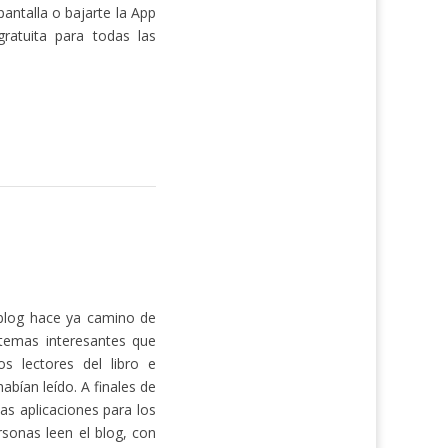
pantalla o bajarte la App
ratuita para todas las
blog hace ya camino de
temas interesantes que
os lectores del libro e
abían leído. A finales de
as aplicaciones para los
ersonas leen el blog, con