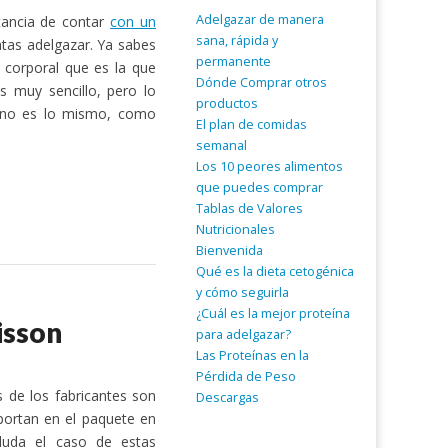
Adelgazar de manera
rtancia de contar
con un
sana, rápida y
ntas adelgazar. Ya sabes
permanente
 corporal que es la que
Dónde Comprar otros
 muy sencillo, pero lo
productos
s no es lo mismo, como
El plan de comidas
semanal
Los 10 peores alimentos
que puedes comprar
Tablas de Valores
Nutricionales
Bienvenida
Qué es la dieta cetogénica
y cómo seguirla
¿Cuál es la mejor proteína
isson
para adelgazar?
Las Proteínas en la
Pérdida de Peso
 de los fabricantes son
Descargas
portan en el paquete en
duda el caso de estas