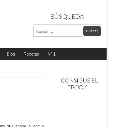
BÚSQUEDA
Buscar:
Blog
Recetas
Nº 1
¡CONSIGUE EL
EBOOK!
ara que acabe el año y