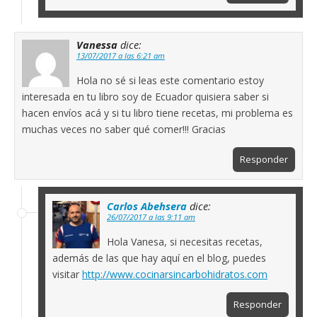
Vanessa
dice:
13/07/2017 a las 6:21 am
Hola no sé si leas este comentario estoy
interesada en tu libro soy de Ecuador quisiera saber si
hacen envíos acá y si tu libro tiene recetas, mi problema es
muchas veces no saber qué comer!!! Gracias
Responder
Carlos Abehsera
dice:
26/07/2017 a las 9:11 am
Hola Vanesa, si necesitas recetas,
además de las que hay aquí en el blog, puedes
visitar
http://www.cocinarsincarbohidratos.com
Responder