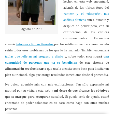
hecho, en esta web encontrará,
además de las típicas fotos del
«antes» y el «después»
,
mis
análisis clínicos
antes, durante y
después de perder peso, con su
Agosto de 2016
certificación de las clínicas
correspondientes. Encontrará
además
informes clínicos firmados
por los médicos que me vieron cuando
sufría todos esos problemas de los que le he hablado. También encontrará
tablas que reflejan mi progreso a diario
y, sobre todo,
encontrará
una
comunidad de personas que ya se benefician
de este sistema de
alimentación revolucionario
que usa la ciencia como base para diseñar un
plan nutricional, algo que otorga resultados inmediatos desde el primer día.
No quiero aburrirle más con mis explicaciones. Tan sólo expresarle mi
gratitud por su visita a esta web y
mi deseo de que alcance los objetivos
que se marque para recuperar su salud.
Si puedo serle de ayuda, estaré
encantado de poder colaborar en su caso como hago con otras muchas
personas.