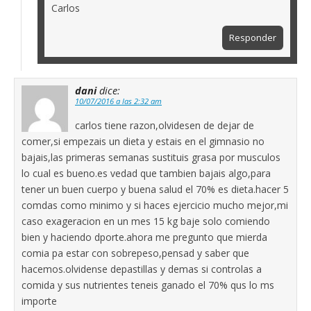
Carlos
Responder
dani
dice:
10/07/2016 a las 2:32 am
carlos tiene razon,olvidesen de dejar de
comer,si empezais un dieta y estais en el gimnasio no
bajais,las primeras semanas sustituis grasa por musculos
lo cual es bueno.es vedad que tambien bajais algo,para
tener un buen cuerpo y buena salud el 70% es dieta.hacer 5
comdas como minimo y si haces ejercicio mucho mejor,mi
caso exageracion en un mes 15 kg baje solo comiendo
bien y haciendo dporte.ahora me pregunto que mierda
comia pa estar con sobrepeso,pensad y saber que
hacemos.olvidense depastillas y demas si controlas a
comida y sus nutrientes teneis ganado el 70% qus lo ms
importe