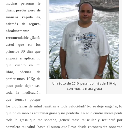
muchas personas le
dirán,
perder peso de
manera rápida es,
además de seguro,
absolutamente
recomendable
. ¿Sabía
usted que en los
primeros 30 días que
empecé a aplicar lo
que cuento en mi
libro, además de
perder unos 10Kg de
Una foto de 2010, pesando más de 110 Kg
peso pude dejar casi
con mucha masa grasa
toda la medicación
que tomaba porque
los problemas de salud remitían a toda velocidad? No se deje engañar, lo
que no es sano es acumular grasa y no perderla. En sólo cuatro meses perdí
toda la grasa que me sobraba, generé masa muscular y recuperé por
completo mi salud, hasta el punto que llevo desde entonces sin ponerme