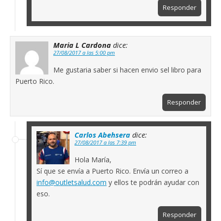
Responder
Maria L Cardona
dice:
27/08/2017 a las 5:00 pm
Me gustaria saber si hacen envio sel libro para
Puerto Rico.
Responder
Carlos Abehsera
dice:
27/08/2017 a las 7:39 pm
Hola María,
Sí que se envía a Puerto Rico. Envía un correo a
info@outletsalud.com
y ellos te podrán ayudar con
eso.
Responder