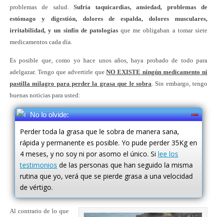
problemas de salud.
Sufría taquicardias, ansiedad, problemas de
estómago y digestión, dolores de espalda, dolores musculares,
irritabilidad, y un sinfín de patologías
que me obligaban a tomar siete
medicamentos cada día.
Es posible que, como yo hace unos años, haya probado de todo para
adelgazar. Tengo que advertirle que
NO EXISTE ningún medicamento ni
pastilla milagro para perder la grasa que le sobra
. Sin embargo, tengo
buenas noticias para usted:
No lo olvide:
Perder toda la grasa que le sobra de manera sana,
rápida y permanente es posible. Yo pude perder 35Kg en
4 meses, y no soy ni por asomo el único. Si
lee los
testimonios
de las personas que han seguido la misma
rutina que yo, verá que se pierde grasa a una velocidad
de vértigo.
Al contrario de lo que