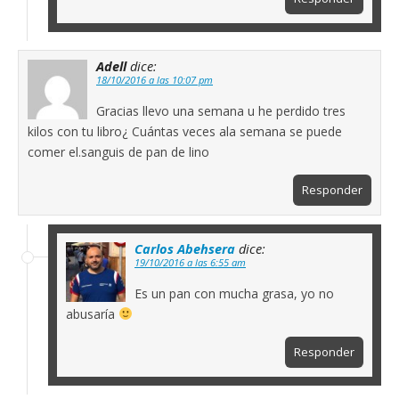
Adell
dice:
18/10/2016 a las 10:07 pm
Gracias llevo una semana u he perdido tres
kilos con tu libro¿ Cuántas veces ala semana se puede
comer el.sanguis de pan de lino
Responder
Carlos Abehsera
dice:
19/10/2016 a las 6:55 am
Es un pan con mucha grasa, yo no
abusaría
Responder