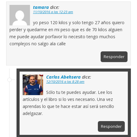
tamara
dice:
11/10/2016 a las 12:23 am
yo peso 120 kilos y solo tengo 27 años quiero
perder y quedarme en mi peso que es de 70 kilos alguien
me puede ayudar porfavor lo necesito tengo muchos
complejos no salgo ala calle
Responder
Carlos Abehsera
dice:
12/10/2016 a las 8:28 pm
Sólo tu te puedes ayudar. Lee los
artículos y el libro si lo ves necesario. Una vez
aprendas lo que te hace estar así será sencillo
adelgazar.
Responder