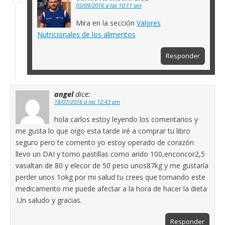
05/09/2016 a las 10:11 am
Mira en la sección
Valores
Nutricionales de los alimentos
Responder
angel
dice:
18/07/2016 a las 12:43 pm
hola carlos estoy leyendo los comentarios y
me gusta lo que oigo esta tarde iré a comprar tu libro
seguro pero te comento yo estoy operado de corazón
llevo un DAI y tomo pastillas como arido 100,enconcor2,5
vasaltan de 80 y elecor de 50 peso unos87kg y me gustaría
perder unos 1okg por mi salud tu crees que tomando este
medicamento me puede afectar a la hora de hacer la dieta
.Un saludo y gracias.
Responder