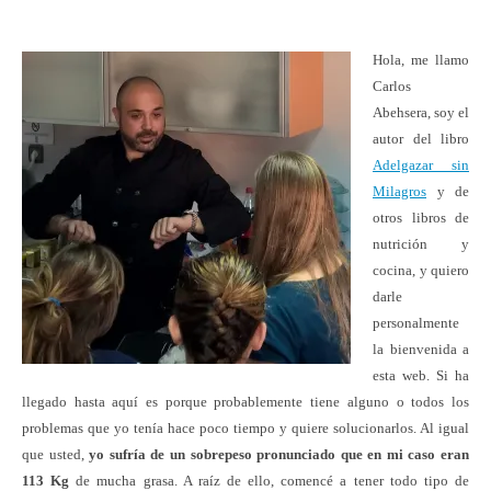
Hola, me llamo
Carlos
Abehsera, soy el
autor del libro
Adelgazar sin
Milagros
y de
otros libros de
nutrición y
cocina, y quiero
darle
personalmente
la bienvenida a
esta web. Si ha
llegado hasta aquí es porque probablemente tiene alguno o todos los
problemas que yo tenía hace poco tiempo y quiere solucionarlos. Al igual
que usted,
yo sufría de un sobrepeso pronunciado que en mi caso eran
113 Kg
de mucha grasa. A raíz de ello, comencé a tener todo tipo de