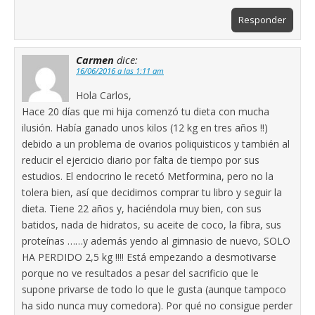
Responder
Carmen
dice:
16/06/2016 a las 1:11 am
Hola Carlos,
Hace 20 días que mi hija comenzó tu dieta con mucha
ilusión. Había ganado unos kilos (12 kg en tres años !!)
debido a un problema de ovarios poliquisticos y también al
reducir el ejercicio diario por falta de tiempo por sus
estudios. El endocrino le recetó Metformina, pero no la
tolera bien, así que decidimos comprar tu libro y seguir la
dieta. Tiene 22 años y, haciéndola muy bien, con sus
batidos, nada de hidratos, su aceite de coco, la fibra, sus
proteínas ……y además yendo al gimnasio de nuevo, SOLO
HA PERDIDO 2,5 kg !!!! Está empezando a desmotivarse
porque no ve resultados a pesar del sacrificio que le
supone privarse de todo lo que le gusta (aunque tampoco
ha sido nunca muy comedora). Por qué no consigue perder