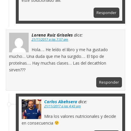
esté solucionado allí.
Responder
Lorena Ruiz Grisales
dice:
21/11/2017 a las 7:57 am
Hola…. He leído el libro y me ha gustado
mucho… Una duda que me ha surgido…. El tipo de
proteínas…. Hay muchas clases… Las del decathlon
sirven???
Responder
Carlos Abehsera
dice:
21/11/2017 a las 4:43 pm
Mira los valores nutricionales y decide
en consecuencia