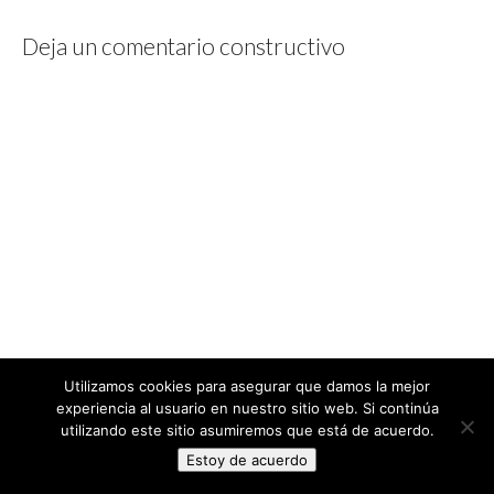
Deja un comentario constructivo
Utilizamos cookies para asegurar que damos la mejor
experiencia al usuario en nuestro sitio web. Si continúa
utilizando este sitio asumiremos que está de acuerdo.
Estoy de acuerdo