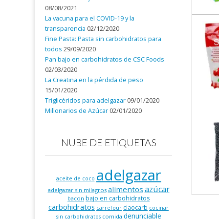
08/08/2021
La vacuna para el COVID-19 y la
transparencia
02/12/2020
Fine Pasta: Pasta sin carbohidratos para
todos
29/09/2020
Pan bajo en carbohidratos de CSC Foods
02/03/2020
La Creatina en la pérdida de peso
15/01/2020
Triglicéridos para adelgazar
09/01/2020
Millonarios de Azúcar
02/01/2020
NUBE DE ETIQUETAS
adelgazar
aceite de coco
azúcar
alimentos
adelgazar sin milagros
bajo en carbohidratos
bacon
carbohidratos
ciaocarb
carrefour
cocinar
denunciable
comida
sin carbohidratos