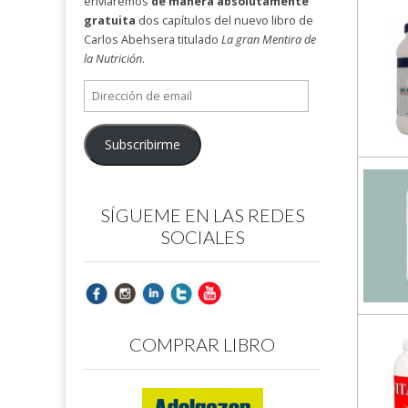
enviaremos
de manera absolutamente
gratuita
dos capítulos del nuevo libro de
Carlos Abehsera titulado
La gran Mentira de
la Nutrición
.
Dirección
de
email
Subscribirme
SÍGUEME EN LAS REDES
SOCIALES
COMPRAR LIBRO