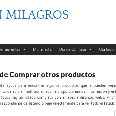
N MILAGROS
erramientas
Multimedia
Dónde Comprar
Contacto
de Comprar otros productos
sita ayuda para encontrar algunos productos que le pueden venir
nto de su plan nutricional, aquí le proporcionamos información y enl
 fotos hay un listado completo con enlaces a distintas webs. Pinche
respondiente del listado o baje directamente para ver todo el listad