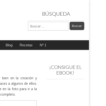
BÚSQUEDA
Buscar:
Blog
Recetas
Nº 1
¡CONSIGUE EL
EBOOK!
 bien en la creación y
aces a algunos de ellos.
 en la foto para ir a la
o completo.