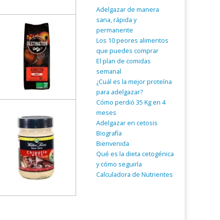
Adelgazar de manera
sana, rápida y
permanente
Los 10 peores alimentos
que puedes comprar
El plan de comidas
semanal
¿Cuál es la mejor proteína
para adelgazar?
Cómo perdió 35 Kg en 4
meses
Adelgazar en cetosis
Biografía
Bienvenida
Qué es la dieta cetogénica
y cómo seguirla
Calculadora de Nutrientes