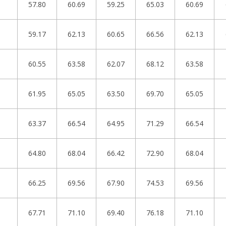
57.80
60.69
59.25
65.03
60.69
59.17
62.13
60.65
66.56
62.13
60.55
63.58
62.07
68.12
63.58
61.95
65.05
63.50
69.70
65.05
63.37
66.54
64.95
71.29
66.54
64.80
68.04
66.42
72.90
68.04
66.25
69.56
67.90
74.53
69.56
67.71
71.10
69.40
76.18
71.10