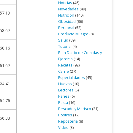
Noticias
(46)
Novedades
(49)
57.19
Nutrición
(140)
Obesidad
(86)
Personal
(53)
58.67
Producto Milagro
(8)
Salud
(89)
Tutorial
(4)
60.16
Plan Diario de Comidas y
Ejercicio
(14)
Recetas
(92)
61.67
Carne
(27)
Especialidades
(45)
63.21
Huevos
(10)
Lectores
(5)
Panes
(6)
64.76
Pasta
(16)
Pescado y Marisco
(21)
Postres
(17)
66.33
Repostería
(8)
Vídeo
(3)