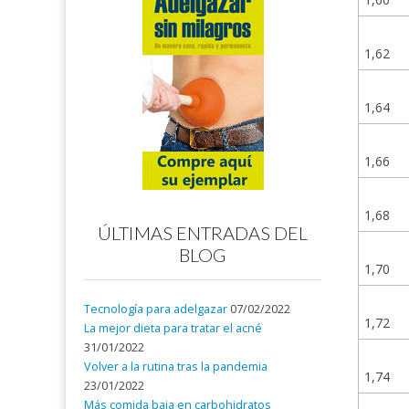
1,62
1,64
1,66
1,68
ÚLTIMAS ENTRADAS DEL
BLOG
1,70
Tecnología para adelgazar
07/02/2022
1,72
La mejor dieta para tratar el acné
31/01/2022
Volver a la rutina tras la pandemia
1,74
23/01/2022
Más comida baja en carbohidratos