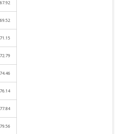
67.92
69.52
71.15
72.79
74.46
76.14
77.84
79.56