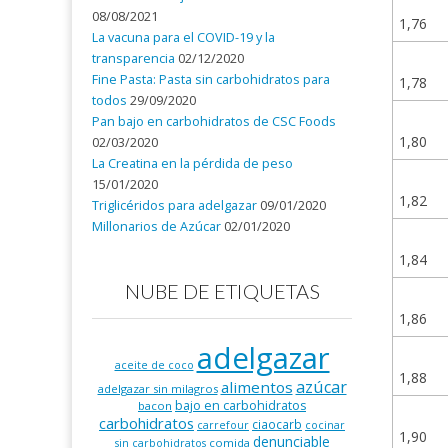
08/08/2021
1,76
La vacuna para el COVID-19 y la
transparencia
02/12/2020
Fine Pasta: Pasta sin carbohidratos para
1,78
todos
29/09/2020
Pan bajo en carbohidratos de CSC Foods
1,80
02/03/2020
La Creatina en la pérdida de peso
15/01/2020
1,82
Triglicéridos para adelgazar
09/01/2020
Millonarios de Azúcar
02/01/2020
1,84
NUBE DE ETIQUETAS
1,86
adelgazar
aceite de coco
1,88
azúcar
alimentos
adelgazar sin milagros
bajo en carbohidratos
bacon
carbohidratos
ciaocarb
carrefour
cocinar
1,90
denunciable
comida
sin carbohidratos