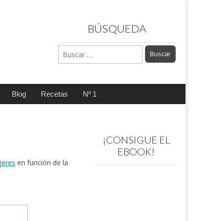
BÚSQUEDA
Buscar:
Blog
Recetas
Nº 1
¡CONSIGUE EL
EBOOK!
jeres
en función de la