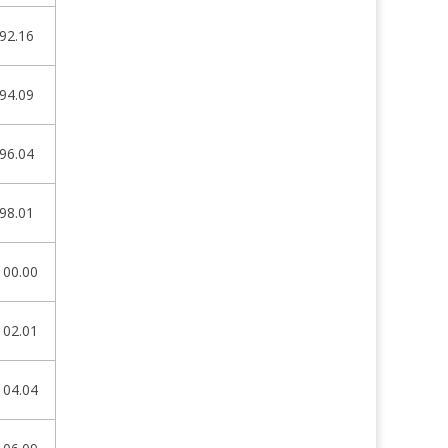
92.16
94.09
96.04
98.01
100.00
102.01
104.04