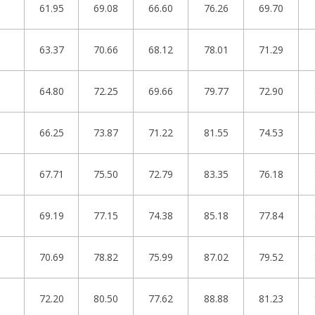
61.95
69.08
66.60
76.26
69.70
63.37
70.66
68.12
78.01
71.29
64.80
72.25
69.66
79.77
72.90
66.25
73.87
71.22
81.55
74.53
67.71
75.50
72.79
83.35
76.18
69.19
77.15
74.38
85.18
77.84
70.69
78.82
75.99
87.02
79.52
72.20
80.50
77.62
88.88
81.23