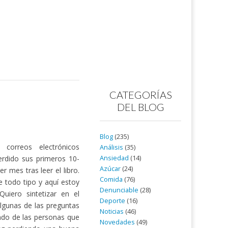
CATEGORÍAS
DEL BLOG
Blog
(235)
correos electrónicos
Análisis
(35)
Ansiedad
(14)
erdido sus primeros 10-
Azúcar
(24)
r mes tras leer el libro.
Comida
(76)
 todo tipo y aquí estoy
Denunciable
(28)
uiero sintetizar en el
Deporte
(16)
algunas de las preguntas
Noticias
(46)
ndo de las personas que
Novedades
(49)