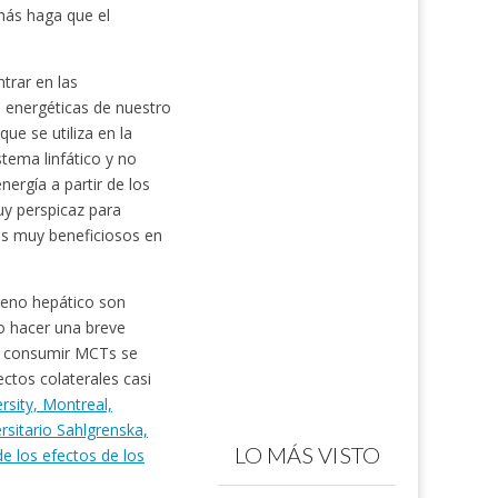
más haga que el
trar en las
s energéticas de nuestro
ue se utiliza en la
tema linfático y no
nergía a partir de los
y perspicaz para
os muy beneficiosos en
geno hepático son
do hacer una breve
Al consumir MCTs se
ctos colaterales casi
rsity, Montreal,
rsitario Sahlgrenska,
LO MÁS VISTO
de los efectos de los