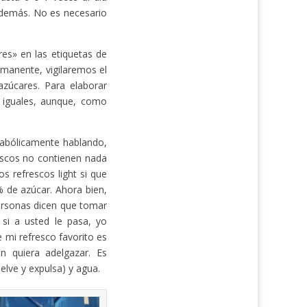
y demás. No es necesario
es» en las etiquetas de
rmanente, vigilaremos el
zúcares. Para elaborar
n iguales, aunque, como
tabólicamente hablando,
escos no contienen nada
s refrescos light si que
% de azúcar. Ahora bien,
ersonas dicen que tomar
 si a usted le pasa, yo
e mi refresco favorito es
 quiera adelgazar. Es
elve y expulsa) y agua.