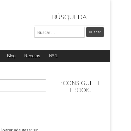
BÚSQUEDA
Buscar:
Blog
Recetas
Nº 1
¡CONSIGUE EL
EBOOK!
lograr adelgazar sin