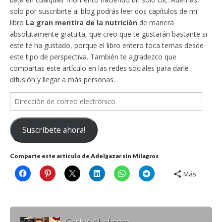
solo por suscribirte al blog podrás leer dos capítulos de mi
libro
La gran mentira de la nutrición
de manera
absolutamente gratuita, que creo que te gustarán bastante si
este te ha gustado, porque el libro entero toca temas desde
este tipo de perspectiva. También te agradezco que
compartas este artículo en las redes sociales para darle
difusión y llegar a más personas.
Dirección
de
correo
Suscríbete ahora!
electrónico
Comparte este artículo de Adelgazar sin Milagros
Más
Carlos Abehsera