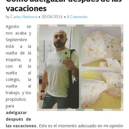
vacaciones
by
Carlos Abehsera
•
30/08/2016
•
8 Comments
Agosto se
nos acaba y
Septiembre
está a la
vuelta de la
esquina, y
con él la
vuelta al
colegio, la
vuelta al
trabajo, y los
propósitos
para
adelgazar
después de
las vacaciones.
Este es el momento adecuado en mi opinión