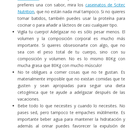
prefieres una con sabor, mira los
caseinatos de Scitec
Nutrition
, que no están nada mal tampoco. Si no quieres
tomar batidos, también puedes usar la proteína para
cocinar o para añadir a lácteos de casi cualquier tipo.
Vigila tu cuerpo! Adelgazar no es sólo pesar menos. El
volumen y la composición corporal es mucho más
importante. Si quieres obsesionarte con algo, que no
sea con el peso total de tu cuerpo, sino con su
composición y volumen. No es lo mismo 80Kg con
mucha grasa que 80Kg con mucho músculo!
No te obligues a comer cosas que no te gustan. Es
materialmente imposible que no existan comidas que te
gusten y sean apropiadas para seguir una dieta
cetogénica que te ayude a adelgazar después de las
vacaciones.
Bebe todo lo que necesites y cuando lo necesites. No
pases sed, pero tampoco te empaches inútilmente. Es
importante beber agua para mantener la hidratación y
además al orinar puedes favorecer la expulsión de