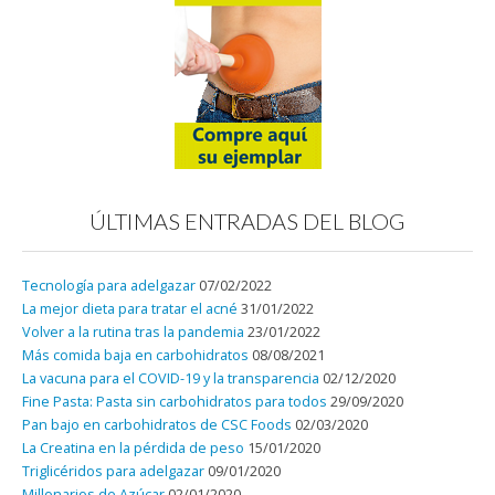
ÚLTIMAS ENTRADAS DEL BLOG
Tecnología para adelgazar
07/02/2022
La mejor dieta para tratar el acné
31/01/2022
Volver a la rutina tras la pandemia
23/01/2022
Más comida baja en carbohidratos
08/08/2021
La vacuna para el COVID-19 y la transparencia
02/12/2020
Fine Pasta: Pasta sin carbohidratos para todos
29/09/2020
Pan bajo en carbohidratos de CSC Foods
02/03/2020
La Creatina en la pérdida de peso
15/01/2020
Triglicéridos para adelgazar
09/01/2020
Millonarios de Azúcar
02/01/2020