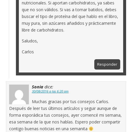
nutricionales. Si aportan carbohidratos, ya sabes
que no son válidos. Si vas a tomar batidos, debes
buscar el tipo de proteína del que hablo en el libro,
muy pura, sin azúcares añadidos y prácticamente
libre de carbohidratos.
Saludos,
Carlos
Responder
Sonia
dice:
30/08/2016 a las 6:20 pm
Muchas gracias por tus consejos Carlos.
Después de leer tus últimos artículos y seguir aunque de
forma esporádica tus consejos, ayer comencé mi semana,
esa semana de la que nos hablas. Espero poder compartir
contigo buenas noticias en una semanita