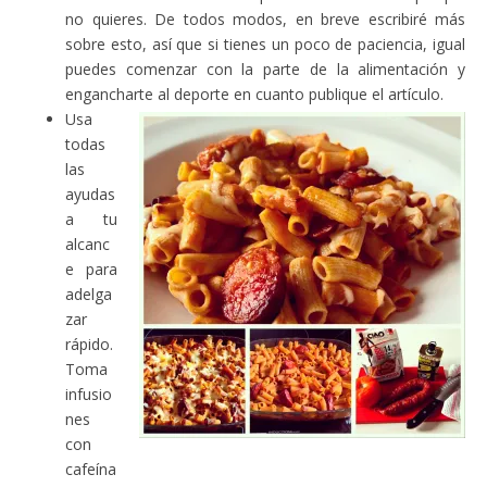
no quieres. De todos modos, en breve escribiré más
sobre esto, así que si tienes un poco de paciencia, igual
puedes comenzar con la parte de la alimentación y
engancharte al deporte en cuanto publique el artículo.
Usa
todas
las
ayudas
a tu
alcanc
e para
adelga
zar
rápido.
Toma
infusio
nes
con
cafeína