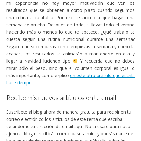
mi experiencia no hay mayor motivación que ver los
resultados que se obtienen a corto plazo cuando seguimos
una rutina a rajatabla. Por eso te animo a que hagas una
semana de prueba. Después de todo, si llevas todo el verano
haciendo más o menos lo que te apetece, ¿Qué trabajo te
cuesta seguir una rutina nutricional durante una semana?
Seguro que si comparas como empiezas la semana y como la
acabas, los resultados te animarán a mantenerte en ella y
llegar a Navidad luciendo tipo
Y recuerda que no debes
mirar sólo el peso, sino que el volumen corporal es igual o
más importante, como explico
en este otro artículo que escribí
hace tiempo
.
Recibe mis nuevos artículos en tu email
Suscríbete al blog ahora de manera gratuita para recibir en tu
correo electrónico los artículos de este tema que escriba
dejándome tu dirección de email aquí. No la usaré para nada
ajeno al blog ni recibirás correo basura mío, y podrás darte de
baja en cualquier momento haciendo un sólo clic. Además,