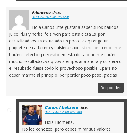
Filomena
dice:
31/08/2016 a las 2:53 am
Hola Carlos ..me gustaría saber si los batidos
juice Plus y herbalife sirven para esta dieta ..si por
casualidad los as estudiado un poco…es q tengo un
paquete de cada uno y quisiera saber si me los tomo , me
harán el efecto q necesito en esta dieta o no me darán
mucho resultado…ya q voy a empezarla ahora y quisiera q
el resultado fuese todo lo provechoso posible …para no
desanimarme al principio, por perder poco peso..gracias
Responder
Carlos Abehsera
dice:
01/09/2016 a las 8:53 am
Hola Filomena,
No los conozco, pero debes mirar sus valores