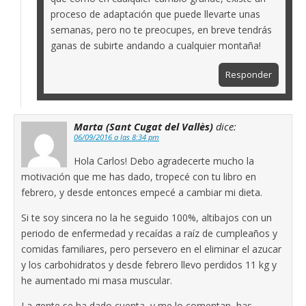
proceso de adaptación que puede llevarte unas
semanas, pero no te preocupes, en breve tendrás
ganas de subirte andando a cualquier montaña!
Responder
Marta (Sant Cugat del Vallès)
dice:
06/09/2016 a las 8:34 pm
Hola Carlos! Debo agradecerte mucho la
motivación que me has dado, tropecé con tu libro en
febrero, y desde entonces empecé a cambiar mi dieta.
Si te soy sincera no la he seguido 100%, altibajos con un
periodo de enfermedad y recaídas a raíz de cumpleaños y
comidas familiares, pero persevero en el eliminar el azucar
y los carbohidratos y desde febrero llevo perdidos 11 kg y
he aumentado mi masa muscular.
La gente se ha dado cuenta, y me lo comentan, has