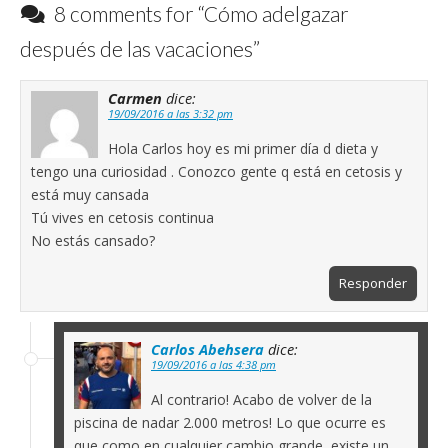
8 comments for “
Cómo adelgazar
después de las vacaciones
”
Carmen
dice:
19/09/2016 a las 3:32 pm
Hola Carlos hoy es mi primer día d dieta y
tengo una curiosidad . Conozco gente q está en cetosis y
está muy cansada
Tú vives en cetosis continua
No estás cansado?
Responder
Carlos Abehsera
dice:
19/09/2016 a las 4:38 pm
Al contrario! Acabo de volver de la
piscina de nadar 2.000 metros! Lo que ocurre es
que como en cualquier cambio grande, existe un