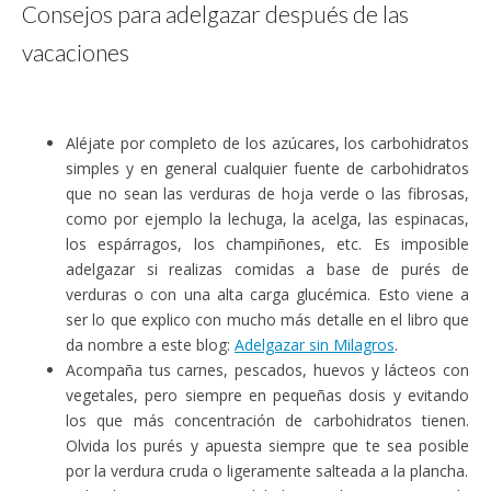
Consejos para adelgazar después de las
vacaciones
Aléjate por completo de los azúcares, los carbohidratos
simples y en general cualquier fuente de carbohidratos
que no sean las verduras de hoja verde o las fibrosas,
como por ejemplo la lechuga, la acelga, las espinacas,
los espárragos, los champiñones, etc. Es imposible
adelgazar si realizas comidas a base de purés de
verduras o con una alta carga glucémica. Esto viene a
ser lo que explico con mucho más detalle en el libro que
da nombre a este blog:
Adelgazar sin Milagros
.
Acompaña tus carnes, pescados, huevos y lácteos con
vegetales, pero siempre en pequeñas dosis y evitando
los que más concentración de carbohidratos tienen.
Olvida los purés y apuesta siempre que te sea posible
por la verdura cruda o ligeramente salteada a la plancha.