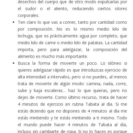
desechos del cuerpo que de otro modo expulsarías por
el sudor o el aliento, reduciendo ciertos olores
corporales.
Ten claro lo que vas a comer, tanto por cantidad como
por composición. No es lo mismo medio kilo de
lechuga, que es prácticamente agua por completo, que
medio kilo de carne o medio kilo de patatas. La cantidad
importa, pero para adelgazar, la composición del
alimento es mucho más importante.
Busca la forma de moverte un poco. Lo idóneo si
quieres adelgazar rápido es que introduzcas ejercicio de
alta intensidad a intervalos, pero si no puedes, al menos
trata de moverte de algún modo: camina, nada, corre,
sube y baja escaleras… haz lo que quieras, pero no
dejes de moverte. Como último recurso, trata de hacer
4 minutos de ejercicio en rutina Tabata al día. Si me
estás diciendo que no dispones de 4 minutos al día me
estás mintiendo y te estás mintiendo a ti mismo. Todo
el mundo puede hacer 4 minutos de Tabata al día,
incluso sin cambiarte de ropa. Si no lo haces es porque