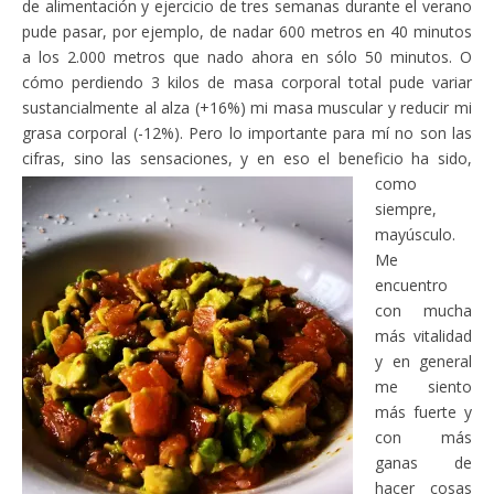
de alimentación y ejercicio de tres semanas durante el verano
pude pasar, por ejemplo, de nadar 600 metros en 40 minutos
a los 2.000 metros que nado ahora en sólo 50 minutos. O
cómo perdiendo 3 kilos de masa corporal total pude variar
sustancialmente al alza (+16%) mi masa muscular y reducir mi
grasa corporal (-12%). Pero lo importante para mí no son las
cifras, sino las sensaciones, y en eso el
beneficio ha sido,
como
siempre,
mayúsculo.
Me
encuentro
con mucha
más vitalidad
y en general
me siento
más fuerte y
con más
ganas de
hacer cosas