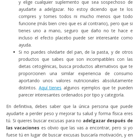
y elige cualquier suplemento que sea sospechoso de
ayudarte a adelgazar. No estoy diciendo que te los
compres y tomes todos ni mucho menos que todo
funcione (más bien creo que es al contrario), pero que si
tienes uno a mano, seguro que daño no te hace e
incluso el efecto placebo puede ser interesante como
ayuda.
Si no puedes olvidarte del pan, de la pasta, y de otros
productos que sabes que son incompatibles con las
dietas cetogénicas, busca productos alternativos que te
proporcionen una similar experiencia de consumo
aportando unos valores nutricionales absolutamente
distintos.
Aquí tienes
algunos ejemplos que te pueden
parecer interesantes ordenados por tipo y categoría.
En definitiva, debes saber que la única persona que puede
ayudarte a perder peso y mejorar tu salud y forma física eres
tú. Si quieres buscar excusas para no
adelgazar después de
las vacaciones
es obvio que las vas a encontrar, pero si yo
fuese tú en lugar de buscar excusas buscaría motivación, y en