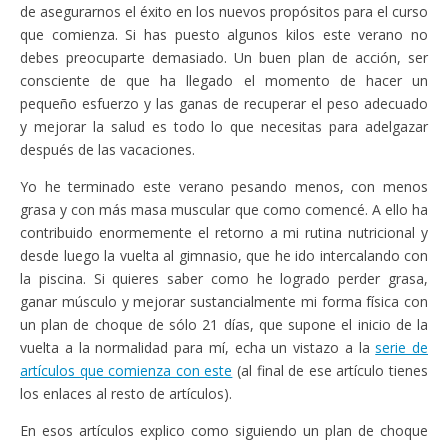
de asegurarnos el éxito en los nuevos propósitos para el curso
que comienza. Si has puesto algunos kilos este verano no
debes preocuparte demasiado. Un buen plan de acción, ser
consciente de que ha llegado el momento de hacer un
pequeño esfuerzo y las ganas de recuperar el peso adecuado
y mejorar la salud es todo lo que necesitas para adelgazar
después de las vacaciones.
Yo he terminado este verano pesando menos, con menos
grasa y con más masa muscular que como comencé. A ello ha
contribuido enormemente el retorno a mi rutina nutricional y
desde luego la vuelta al gimnasio, que he ido intercalando con
la piscina. Si quieres saber como he logrado perder grasa,
ganar músculo y mejorar sustancialmente mi forma física con
un plan de choque de sólo 21 días, que supone el inicio de la
vuelta a la normalidad para mí, echa un vistazo a la
serie de
artículos que comienza con este
(al final de ese artículo tienes
los enlaces al resto de artículos).
En esos artículos explico como siguiendo un plan de choque