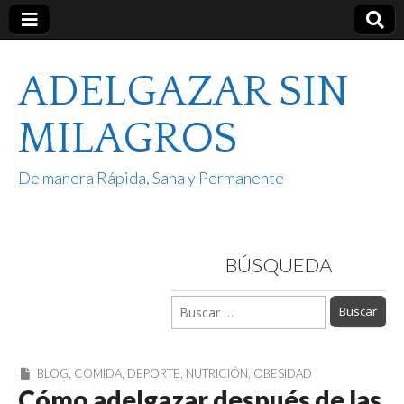
ADELGAZAR SIN
MILAGROS
De manera Rápida, Sana y Permanente
BÚSQUEDA
Buscar:
BLOG
,
COMIDA
,
DEPORTE
,
NUTRICIÓN
,
OBESIDAD
Cómo adelgazar después de las