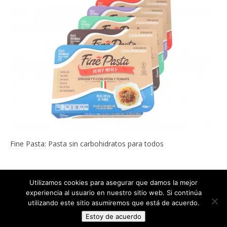
Fine Pasta: Pasta sin carbohidratos para todos
Utilizamos cookies para asegurar que damos la mejor
experiencia al usuario en nuestro sitio web. Si continúa
Copyright © 2022
ADELGAZAR SIN MILAGROS por Carlos Abehsera
.
utilizando este sitio asumiremos que está de acuerdo.
Todos los derechos reservados.
Estoy de acuerdo
The magazine-premium Theme by
bavotasan.com
.