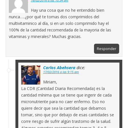
16/02/2016 a las 10:54 pm
Hay una cosa que no he entendido bien
nunca…..¿por qué te tomas dos comprimidos del
multivitaminico al día, si en un solo comprimido hay el
100% de la cantidad recomendada de la mayoria de las
vitaminas y minerales? Muchas gracias.
Responder
Carlos Abehsera
dice:
17/02/2016 a las 9:15 am
Miriam,
La CDR (Cantidad Diaria Recomendada) es la
cantidad mínima que se tiene que ingerir de cada
micronutriente para no caer enfermo. Eso no
quiere decir que sea la cantidad que debamos
tomar, sino que por debajo de esas cantidades se
corre riesgo de sufrir algún trastorno de la salud.
Algunos expertos recomiendan tomar 3, 4 o 5