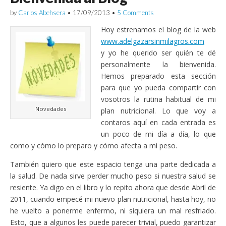
by
Carlos Abehsera
•
17/09/2013
•
5 Comments
Hoy estrenamos el blog de la web
www.adelgazarsinmilagros.com
y yo he querido ser quién te dé
personalmente la bienvenida.
Hemos preparado esta sección
para que yo pueda compartir con
vosotros la rutina habitual de mi
Novedades
plan nutricional. Lo que voy a
contaros aquí en cada entrada es
un poco de mi día a día, lo que
como y cómo lo preparo y cómo afecta a mi peso.
También quiero que este espacio tenga una parte dedicada a
la salud. De nada sirve perder mucho peso si nuestra salud se
resiente. Ya digo en el libro y lo repito ahora que desde Abril de
2011, cuando empecé mi nuevo plan nutricional, hasta hoy, no
he vuelto a ponerme enfermo, ni siquiera un mal resfriado.
Esto, que a algunos les puede parecer trivial, puedo garantizar