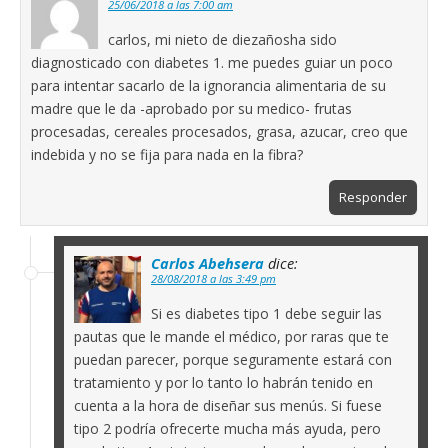
25/06/2018 a las 7:00 am
carlos, mi nieto de diezañosha sido
diagnosticado con diabetes 1. me puedes guiar un poco
para intentar sacarlo de la ignorancia alimentaria de su
madre que le da -aprobado por su medico- frutas
procesadas, cereales procesados, grasa, azucar, creo que
indebida y no se fija para nada en la fibra?
Responder
Carlos Abehsera
dice:
28/08/2018 a las 3:49 pm
Si es diabetes tipo 1 debe seguir las
pautas que le mande el médico, por raras que te
puedan parecer, porque seguramente estará con
tratamiento y por lo tanto lo habrán tenido en
cuenta a la hora de diseñar sus menús. Si fuese
tipo 2 podría ofrecerte mucha más ayuda, pero