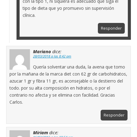
con la tipo 1, ni siquiera es adecuado que siga el
tipo de dieta que yo promuevo sin supervisión
clínica.
Responder
Mariano
dice:
28/03/2018 a las 8:42 pm
Quería solventar una duda, la avena que tomo
por la mañana de la marca diet con 62 gr de carbohidratos,
azucar 1 gr y fibra 11 gr, es aconsejable o la destierro del
todo. por su alta composición en hidratos, o por el
contrario no afecta y se elimina con facilidad. Gracias
Carlos.
Responder
Miriam
dice: