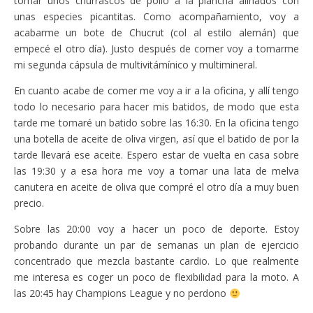
tomar unos churrascos de pollo a la plancha aliñados con
unas especies picantitas. Como acompañamiento, voy a
acabarme un bote de Chucrut (col al estilo alemán) que
empecé el otro día). Justo después de comer voy a tomarme
mi segunda cápsula de multivitámínico y multimineral.
En cuanto acabe de comer me voy a ir a la oficina, y allí tengo
todo lo necesario para hacer mis batidos, de modo que esta
tarde me tomaré un batido sobre las 16:30. En la oficina tengo
una botella de aceite de oliva virgen, así que el batido de por la
tarde llevará ese aceite. Espero estar de vuelta en casa sobre
las 19:30 y a esa hora me voy a tomar una lata de melva
canutera en aceite de oliva que compré el otro día a muy buen
precio.
Sobre las 20:00 voy a hacer un poco de deporte. Estoy
probando durante un par de semanas un plan de ejercicio
concentrado que mezcla bastante cardio. Lo que realmente
me interesa es coger un poco de flexibilidad para la moto. A
las 20:45 hay Champions League y no perdono