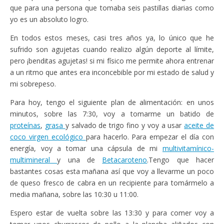
que para una persona que tomaba seis pastillas diarias como
yo es un absoluto logro.
En todos estos meses, casi tres años ya, lo único que he
sufrido son agujetas cuando realizo algún deporte al límite,
pero ¡benditas agujetas! si mi físico me permite ahora entrenar
a un ritmo que antes era inconcebible por mi estado de salud y
mi sobrepeso.
Para hoy, tengo el siguiente plan de alimentación: en unos
minutos, sobre las 7:30, voy a tomarme un batido de
proteínas
,
grasa
y salvado de trigo fino y voy a usar
aceite de
coco virgen ecológico
para hacerlo. Para empezar el día con
energía, voy a tomar una cápsula de mi
multivitamínico-
multimineral
y una de
Betacaroteno
.Tengo que hacer
bastantes cosas esta mañana así que voy a llevarme un poco
de queso fresco de cabra en un recipiente para tomármelo a
media mañana, sobre las 10:30 u 11:00.
Espero estar de vuelta sobre las 13:30 y para comer voy a