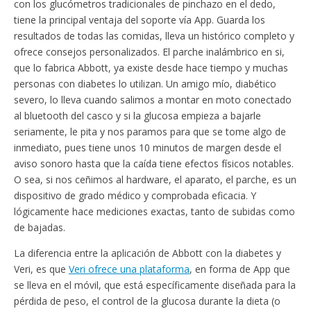
con los glucómetros tradicionales de pinchazo en el dedo,
tiene la principal ventaja del soporte vía App. Guarda los
resultados de todas las comidas, lleva un histórico completo y
ofrece consejos personalizados. El parche inalámbrico en si,
que lo fabrica Abbott, ya existe desde hace tiempo y muchas
personas con diabetes lo utilizan. Un amigo mío, diabético
severo, lo lleva cuando salimos a montar en moto conectado
al bluetooth del casco y si la glucosa empieza a bajarle
seriamente, le pita y nos paramos para que se tome algo de
inmediato, pues tiene unos 10 minutos de margen desde el
aviso sonoro hasta que la caída tiene efectos físicos notables.
O sea, si nos ceñimos al hardware, el aparato, el parche, es un
dispositivo de grado médico y comprobada eficacia. Y
lógicamente hace mediciones exactas, tanto de subidas como
de bajadas.
La diferencia entre la aplicación de Abbott con la diabetes y
Veri, es que
Veri ofrece una plataforma
, en forma de App que
se lleva en el móvil, que está específicamente diseñada para la
pérdida de peso, el control de la glucosa durante la dieta (o