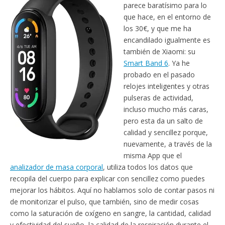
parece baratísimo para lo
que hace, en el entorno de
los 30€, y que me ha
encandilado igualmente es
también de Xiaomi: su
Smart Band 6
. Ya he
probado en el pasado
relojes inteligentes y otras
pulseras de actividad,
incluso mucho más caras,
pero esta da un salto de
calidad y sencillez porque,
nuevamente, a través de la
misma App que el
analizador de masa corporal
, utiliza todos los datos que
recopila del cuerpo para explicar con sencillez como puedes
mejorar los hábitos. Aquí no hablamos solo de contar pasos ni
de monitorizar el pulso, que también, sino de medir cosas
como la saturación de oxígeno en sangre, la cantidad, calidad
y efectividad del sueño, la calidad de la respiración durante el