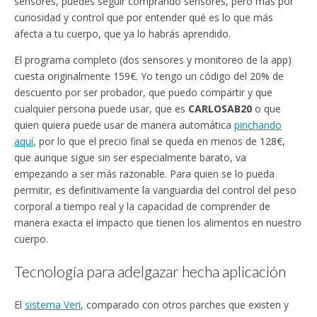
sensores, puedes seguir comprando sensores, pero más por
curiosidad y control que por entender qué es lo que más
afecta a tu cuerpo, que ya lo habrás aprendido.
El programa completo (dos sensores y monitoreo de la app)
cuesta originalmente 159€. Yo tengo un código del 20% de
descuento por ser probador, que puedo compartir y que
cualquier persona puede usar, que es
CARLOSAB20
o que
quien quiera puede usar de manera automática
pinchando
aquí
, por lo que el precio final se queda en menos de 128€,
que aunque sigue sin ser especialmente barato, va
empezando a ser más razonable. Para quien se lo pueda
permitir, es definitivamente la vanguardia del control del peso
corporal a tiempo real y la capacidad de comprender de
manera exacta el impacto que tienen los alimentos en nuestro
cuerpo.
Tecnología para adelgazar hecha aplicación
El
sistema Veri
, comparado con otros parches que existen y