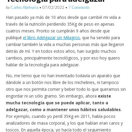
by
Carlos Abehsera
•
07/02/2022
•
7 Comments
Han pasado ya más de 10 años desde que cambié mi vida a
través de la nutrición perdiendo 35Kg de peso en apenas
cuatros meses. Pronto se cumplirán 9 años desde que
publiqué
el libro Adelgazar sin Milagros
, que ha servido para
cambiar también la vida a muchas personas más que llegaron
detrás de mí. Y en todos estos años, han surgido muchos
cambios, principalmente tecnológicos, y por eso hoy quiero
hablar de la tecnología para adelgazar.
No, me temo que no han inventado todavía un aparato que
dándole a un botón nos libre de los michelines, ni tampoco
otro que nos permita comer y beber todo lo que queramos sin
engordar ni un sólo gramo. Sin embargo, ahora
existe
mucha tecnología que se puede aplicar, tanto a
adelgazar, como a mantener unos hábitos saludables
.
Por ejemplo, cuando yo perdí 35Kg en 2011, había pocos
analizadores de masa corporal, y los que habían eran caros y
toscos. En aquella época, yo hacía todo el seguimiento