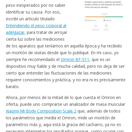
peso inesperados por no saber
identificar su causa. Por eso,
escribí un artículo titulado
Entendiendo el peso corporal al
adelgazar
, para tratar de arrojar
cierta luz sobre las mediciones
de los aparatos que teníamos en aquella época y ha recibido
un montón de visitas desde que lo publiqué. En mi caso, yo
siempre he recomendado el
Omron BF-511
, que es un
dispositivo muy fiable y de mucha calidad, pero no deja de ser
cierto que entender las fluctuaciones de las mediciones
requiere conocimientos y práctica, y no era ni es precisamente
barato.
Ahora, por menos de la mitad de lo que cuesta el Omron en
oferta, puede uno comprarse un analizador de masa muscular
Xiaomi Mi Body Composition Scale 2
que, además de todos
los parámetros que medía el Omron, mide un montón de
parámetros más y, aquí está la gracia del cacharro, ya no es
necesario interpretar los resultados porque, como ocurre con