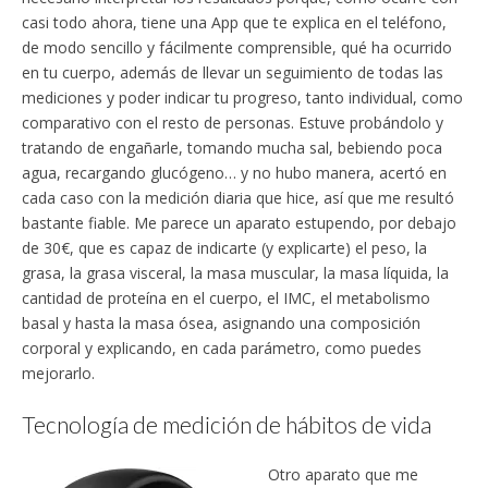
casi todo ahora, tiene una App que te explica en el teléfono,
de modo sencillo y fácilmente comprensible, qué ha ocurrido
en tu cuerpo, además de llevar un seguimiento de todas las
mediciones y poder indicar tu progreso, tanto individual, como
comparativo con el resto de personas. Estuve probándolo y
tratando de engañarle, tomando mucha sal, bebiendo poca
agua, recargando glucógeno… y no hubo manera, acertó en
cada caso con la medición diaria que hice, así que me resultó
bastante fiable. Me parece un aparato estupendo, por debajo
de 30€, que es capaz de indicarte (y explicarte) el peso, la
grasa, la grasa visceral, la masa muscular, la masa líquida, la
cantidad de proteína en el cuerpo, el IMC, el metabolismo
basal y hasta la masa ósea, asignando una composición
corporal y explicando, en cada parámetro, como puedes
mejorarlo.
Tecnología de medición de hábitos de vida
Otro aparato que me