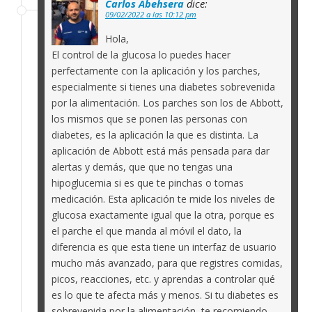
Carlos Abehsera
dice:
09/02/2022 a las 10:12 pm
Hola,
El control de la glucosa lo puedes hacer
perfectamente con la aplicación y los parches,
especialmente si tienes una diabetes sobrevenida
por la alimentación. Los parches son los de Abbott,
los mismos que se ponen las personas con
diabetes, es la aplicación la que es distinta. La
aplicación de Abbott está más pensada para dar
alertas y demás, que que no tengas una
hipoglucemia si es que te pinchas o tomas
medicación. Esta aplicación te mide los niveles de
glucosa exactamente igual que la otra, porque es
el parche el que manda al móvil el dato, la
diferencia es que esta tiene un interfaz de usuario
mucho más avanzado, para que registres comidas,
picos, reacciones, etc. y aprendas a controlar qué
es lo que te afecta más y menos. Si tu diabetes es
sobrevenida por la alimentación, te recomiendo