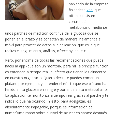
hablando de la empresa
finlandesa
Veri
, que
ofrece un sistema de
control del
metabolismo mediante
unos parches de medición continua de la glucosa que se
ponen en el brazo y se conectan de manera inalámbrica al
móvil para proveer de datos a la aplicación, que es la que
realiza el seguimiento, análisis, ofrece ayuda, etc.
Pero, por encima de todas las recomendaciones que puede
hacer la app -que son un montón-, para mí, la principal función
es entender, a tiempo real, el efecto que tienen los alimentos
en nuestro organismo. Quiero decir, te puedes comer un
plátano por ejemplo, y entender el efecto que ese plátano ha
tenido en tu glucosa en sangre y por ende en tu metabolismo.
La aplicación te monitoriza a tiempo real gracias al parche y te
indica lo que ha ocurrido. Y esto, para adelgazar, es
absolutamente impagable, porque es información de
primerísima mano sobre el nivel de azúcar en sangre después