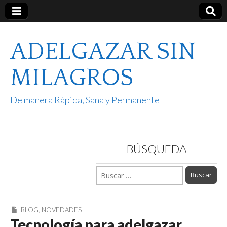
ADELGAZAR SIN
MILAGROS
De manera Rápida, Sana y Permanente
BÚSQUEDA
Buscar:
BLOG
,
NOVEDADES
Tecnología para adelgazar