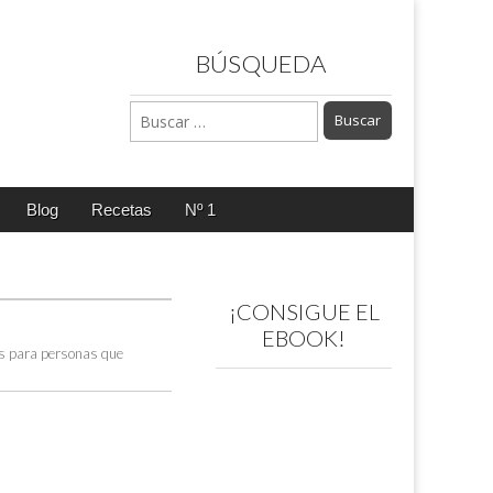
BÚSQUEDA
Buscar:
Blog
Recetas
Nº 1
¡CONSIGUE EL
EBOOK!
es para personas que