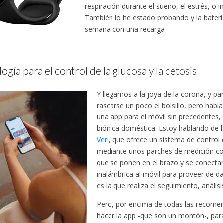
respiración durante el sueño, el estrés, o i
También lo he estado probando y la baterí
semana con una recarga
ogía para el control de la glucosa y la cetosis
Y llegamos a la joya de la corona, y pa
rascarse un poco el bolsillo, pero hab
una app para el móvil sin precedentes, 
biónica doméstica. Estoy hablando de 
Veri
, que ofrece un sistema de control
mediante unos parches de medición con
que se ponen en el brazo y se conect
inalámbrica al móvil para proveer de da
es la que realiza el seguimiento, análisi
Pero, por encima de todas las recome
hacer la app -que son un montón-, para 