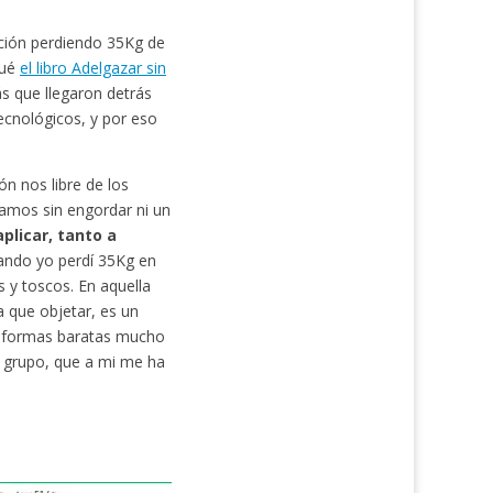
ición perdiendo 35Kg de
qué
el libro Adelgazar sin
s que llegaron detrás
ecnológicos, y por eso
n nos libre de los
amos sin engordar ni un
plicar, tanto a
uando yo perdí 35Kg en
 y toscos. En aquella
 que objetar, es un
ay formas baratas mucho
a grupo, que a mi me ha