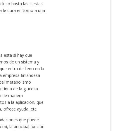
ncluso hasta las siestas.
a le dura en torno a una
ra esta sí hay que
lamos de un sistema y
que entra de lleno en la
la empresa finlandesa
 del metabolismo
tinua de la glucosa
an de manera
tos a la aplicación, que
s, ofrece ayuda, etc.
ndaciones que puede
mí, la principal función