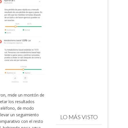
ron, mide un montón de
etar los resultados
 teléfono, de modo
llevar un seguimiento
LO MÁS VISTO
comparativo con el resto
l, bebiendo poca agua,