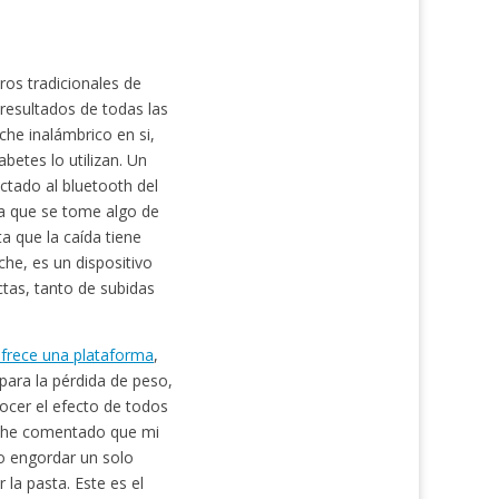
os tradicionales de
 resultados de todas las
che inalámbrico en si,
betes lo utilizan. Un
ctado al bluetooth del
ra que se tome algo de
 que la caída tiene
che, es un dispositivo
tas, tanto de subidas
ofrece una plataforma
,
para la pérdida de peso,
nocer el efecto de todos
z he comentado que mi
o engordar un solo
la pasta. Este es el