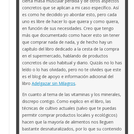
cierta masa muscular perdida y de otros aspectos
concretos que se aplican a mi caso específico. Así
es como he decidido yo abordar esto, pero cada
uno es libre de hacer lo que quiera y como quiera,
en función de sus necesidades. Creo que tengo
más que documentado como hacer esto sin tener
que comprar nada de nada, y de hecho hay un
capítulo del libro dedicado a la cesta de la compra
en el supermercado, hablando de productos
concretos de uso habitual y diario. Quizás no lo has
leído o lo has olvidado, pero no te olvides que este
es el blog de apoyo e información adicional del
libro
Adelgazar sin Milagros
.
En cuanto al tema de las vitaminas y los minerales,
discrepo contigo. Como explico en el libro, las
técnicas de cultivo actuales (salvo que te puedas
permitir comprar productos locales y ecológicos)
hacen que la mayoría de alimentos nos lleguen
bastante desnaturalizados, por lo que su contenido