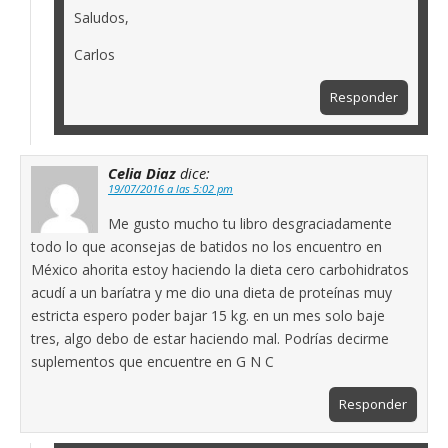
Saludos,
Carlos
Responder
Celia Diaz
dice:
19/07/2016 a las 5:02 pm
Me gusto mucho tu libro desgraciadamente
todo lo que aconsejas de batidos no los encuentro en
México ahorita estoy haciendo la dieta cero carbohidratos
acudí a un baríatra y me dio una dieta de proteínas muy
estricta espero poder bajar 15 kg. en un mes solo baje
tres, algo debo de estar haciendo mal. Podrías decirme
suplementos que encuentre en G N C
Responder