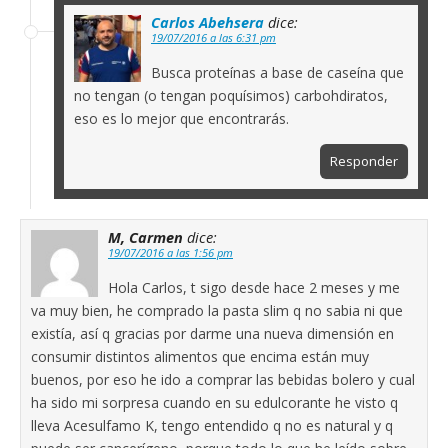
Carlos Abehsera
dice:
19/07/2016 a las 6:31 pm
Busca proteínas a base de caseína que
no tengan (o tengan poquísimos) carbohdiratos,
eso es lo mejor que encontrarás.
Responder
M, Carmen
dice:
19/07/2016 a las 1:56 pm
Hola Carlos, t sigo desde hace 2 meses y me
va muy bien, he comprado la pasta slim q no sabia ni que
existía, así q gracias por darme una nueva dimensión en
consumir distintos alimentos que encima están muy
buenos, por eso he ido a comprar las bebidas bolero y cual
ha sido mi sorpresa cuando en su edulcorante he visto q
lleva Acesulfamo K, tengo entendido q no es natural y q