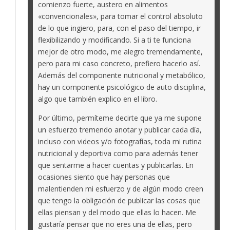
comienzo fuerte, austero en alimentos
«convencionales», para tomar el control absoluto
de lo que ingiero, para, con el paso del tiempo, ir
flexibilizando y modificando. Si a ti te funciona
mejor de otro modo, me alegro tremendamente,
pero para mi caso concreto, prefiero hacerlo así.
Además del componente nutricional y metabólico,
hay un componente psicológico de auto disciplina,
algo que también explico en el libro.
Por último, permíteme decirte que ya me supone
un esfuerzo tremendo anotar y publicar cada día,
incluso con videos y/o fotografías, toda mi rutina
nutricional y deportiva como para además tener
que sentarme a hacer cuentas y publicarlas. En
ocasiones siento que hay personas que
malentienden mi esfuerzo y de algún modo creen
que tengo la obligación de publicar las cosas que
ellas piensan y del modo que ellas lo hacen. Me
gustaría pensar que no eres una de ellas, pero