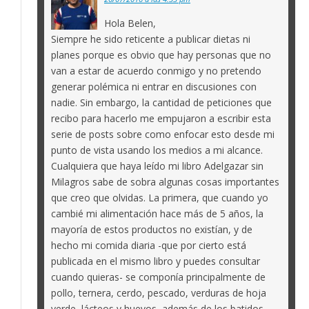
Hola Belen,
Siempre he sido reticente a publicar dietas ni
planes porque es obvio que hay personas que no
van a estar de acuerdo conmigo y no pretendo
generar polémica ni entrar en discusiones con
nadie. Sin embargo, la cantidad de peticiones que
recibo para hacerlo me empujaron a escribir esta
serie de posts sobre como enfocar esto desde mi
punto de vista usando los medios a mi alcance.
Cualquiera que haya leído mi libro Adelgazar sin
Milagros sabe de sobra algunas cosas importantes
que creo que olvidas. La primera, que cuando yo
cambié mi alimentación hace más de 5 años, la
mayoría de estos productos no existían, y de
hecho mi comida diaria -que por cierto está
publicada en el mismo libro y puedes consultar
cuando quieras- se componía principalmente de
pollo, ternera, cerdo, pescado, verduras de hoja
verde, lácteos y huevos, además de los batidos