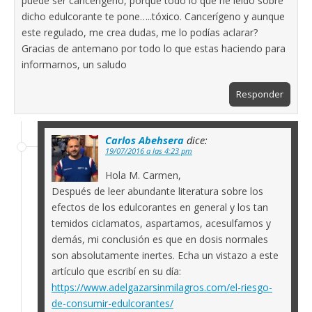
puede ser cancerígeno, porque todo lo que he leído sobre
dicho edulcorante te pone…..tóxico. Cancerígeno y aunque
este regulado, me crea dudas, me lo podías aclarar?
Gracias de antemano por todo lo que estas haciendo para
informarnos, un saludo
Responder
Carlos Abehsera
dice:
19/07/2016 a las 4:23 pm
Hola M. Carmen,
Después de leer abundante literatura sobre los
efectos de los edulcorantes en general y los tan
temidos ciclamatos, aspartamos, acesulfamos y
demás, mi conclusión es que en dosis normales
son absolutamente inertes. Echa un vistazo a este
artículo que escribí en su día:
https://www.adelgazarsinmilagros.com/el-riesgo-
de-consumir-edulcorantes/