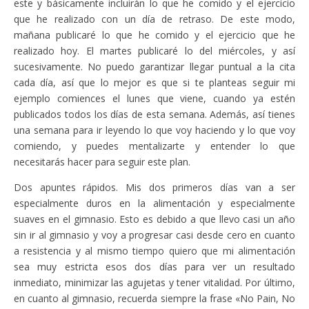
este y básicamente incluirán lo que he comido y el ejercicio
que he realizado con un día de retraso. De este modo,
mañana publicaré lo que he comido y el ejercicio que he
realizado hoy. El martes publicaré lo del miércoles, y así
sucesivamente. No puedo garantizar llegar puntual a la cita
cada día, así que lo mejor es que si te planteas seguir mi
ejemplo comiences el lunes que viene, cuando ya estén
publicados todos los días de esta semana. Además, así tienes
una semana para ir leyendo lo que voy haciendo y lo que voy
comiendo, y puedes mentalizarte y entender lo que
necesitarás hacer para seguir este plan.
Dos apuntes rápidos. Mis dos primeros días van a ser
especialmente duros en la alimentación y especialmente
suaves en el gimnasio. Esto es debido a que llevo casi un año
sin ir al gimnasio y voy a progresar casi desde cero en cuanto
a resistencia y al mismo tiempo quiero que mi alimentación
sea muy estricta esos dos días para ver un resultado
inmediato, minimizar las agujetas y tener vitalidad. Por último,
en cuanto al gimnasio, recuerda siempre la frase «No Pain, No