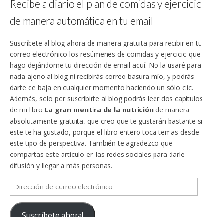
Recibe a diario el plan de comidas y ejercicio
de manera automática en tu email
Suscríbete al blog ahora de manera gratuita para recibir en tu
correo electrónico los resúmenes de comidas y ejercicio que
hago dejándome tu dirección de email aquí. No la usaré para
nada ajeno al blog ni recibirás correo basura mío, y podrás
darte de baja en cualquier momento haciendo un sólo clic.
Además, solo por suscribirte al blog podrás leer dos capítulos
de mi libro
La gran mentira de la nutrición
de manera
absolutamente gratuita, que creo que te gustarán bastante si
este te ha gustado, porque el libro entero toca temas desde
este tipo de perspectiva. También te agradezco que
compartas este artículo en las redes sociales para darle
difusión y llegar a más personas.
Dirección
de
correo
Suscríbete ahora!
electrónico