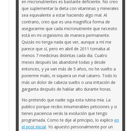
en micronutrientes es bastante deficiente. No creo
que suplementar la dieta con vitaminas y minerales
sea equivalente a estar haciendo algo mal. Al
contrario, creo que es una magnífica forma de
asegurarme que cada micronutriente que necesito
está en mi organismo de manera permanente.
Quizás no tenga nada que ver, aunque a mí me
parece que sí, pero en abril de 2011 tomaba al
menos 7 medicinas distintas cada día. Cuatro
meses después las abandoné todas y desde
entonces, y ya van más de 5 años, no he vuelto a
ponerme malo, ni siquiera un mal catarro. Todo lo
más un dolor de cabeza suelto o una irritación de
garganta después de hablar alto durante horas.
No pretendo que nadie siga esta rutina mía. La
publico porque recibo innumerables peticiones y si
tienes paciencia verás la evolución que tengo
programada. Como te dije al principio, lo explico
en
el post inicial
. Yo apuesto personalmente por un