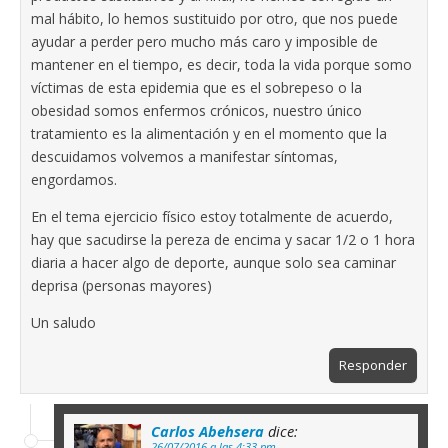
mal hábito, lo hemos sustituido por otro, que nos puede
ayudar a perder pero mucho más caro y imposible de
mantener en el tiempo, es decir, toda la vida porque somo
víctimas de esta epidemia que es el sobrepeso o la
obesidad somos enfermos crónicos, nuestro único
tratamiento es la alimentación y en el momento que la
descuidamos volvemos a manifestar síntomas,
engordamos.
En el tema ejercicio físico estoy totalmente de acuerdo,
hay que sacudirse la pereza de encima y sacar 1/2 o 1 hora
diaria a hacer algo de deporte, aunque solo sea caminar
deprisa (personas mayores)
Un saludo
Responder
Carlos Abehsera
dice:
26/07/2016 a las 4:33 pm