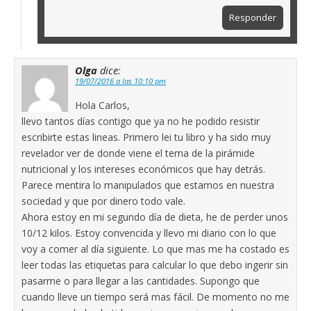
Responder
Olga
dice:
19/07/2016 a las 10:10 pm
Hola Carlos,
llevo tantos días contigo que ya no he podido resistir
escribirte estas lineas. Primero lei tu libro y ha sido muy
revelador ver de donde viene el tema de la pirámide
nutricional y los intereses económicos que hay detrás.
Parece mentira lo manipulados que estamos en nuestra
sociedad y que por dinero todo vale.
Ahora estoy en mi segundo día de dieta, he de perder unos
10/12 kilos. Estoy convencida y llevo mi diario con lo que
voy a comer al día siguiente. Lo que mas me ha costado es
leer todas las etiquetas para calcular lo que debo ingerir sin
pasarme o para llegar a las cantidades. Supongo que
cuando lleve un tiempo será mas fácil. De momento no me