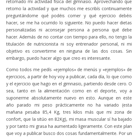
retomado mi actividad física del gimnasio. Aprovechando que
retomo la actividad y que muchos me escribís continuamente
preguntándome qué podéis comer y qué ejercicio debéis
hacer, se me ha ocurrido lo siguiente. No puedo hacer dietas
personalizadas ni aconsejar persona a persona qué debe
hacer. Además de no contar con tiempo para ello, no tengo la
titulación de nutricionista ni soy entrenador personal, ni mi
objetivo es convertirme en ninguna de las dos cosas. Sin
embargo, puedo hacer algo que creo es interesante.
Como todos me pedís «ejemplos» de menús y «ejemplos» de
ejercicios, a partir de hoy voy a publicar, cada día, lo que como
y el ejercicio que hago en el gimnasio, partiendo desde cero. O
sea, tanto en la alimentación como en el deporte, voy a
suponerme absolutamente nuevo en esto. Aunque en este
año parado mi peso prácticamente no ha variado (esta
mañana pesaba 85,4 Kg, tres kilos más que mi zona de
confort, que la sitúo en 82Kg), mi masa muscular sí ha bajado
y por tanto mi grasa ha aumentado ligeramente. Con este plan
que voy a publicar busco dos cosas fundamentalmente. Por un