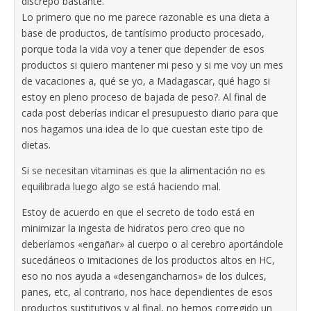
discrepo bastante.
Lo primero que no me parece razonable es una dieta a
base de productos, de tantísimo producto procesado,
porque toda la vida voy a tener que depender de esos
productos si quiero mantener mi peso y si me voy un mes
de vacaciones a, qué se yo, a Madagascar, qué hago si
estoy en pleno proceso de bajada de peso?. Al final de
cada post deberías indicar el presupuesto diario para que
nos hagamos una idea de lo que cuestan este tipo de
dietas.
Si se necesitan vitaminas es que la alimentación no es
equilibrada luego algo se está haciendo mal.
Estoy de acuerdo en que el secreto de todo está en
minimizar la ingesta de hidratos pero creo que no
deberíamos «engañar» al cuerpo o al cerebro aportándole
sucedáneos o imitaciones de los productos altos en HC,
eso no nos ayuda a «desengancharnos» de los dulces,
panes, etc, al contrario, nos hace dependientes de esos
productos sustitutivos y al final, no hemos corregido un