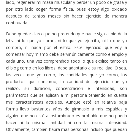
lado, regenerar mi masa muscular y perder un poco de grasa y
por otro lado coger forma física, pues estoy algo oxidado
después de tantos meses sin hacer ejercicio de manera
continuada.
Debe quedar claro que no pretendo que nadie siga al pie de la
letra ni lo que yo como, ni lo que yo ejercito, ni lo que yo
compro, ni nada por el estilo. Este ejercicio que voy a
comenzar hoy mismo debe servir únicamente como ejemplo y
cada uno, una vez comprendido todo lo que explico tanto en
el blog como en los libros, debe adaptarlo a su realidad. O sea,
las veces que yo como, las cantidades que yo como, los
productos que consumo, la cantidad de ejercicio que yo
realizo, su duración, concentración e intensidad, son
parámetros que se aplican a mi persona teniendo en cuenta
mis características actuales. Aunque esté en relativa baja
forma llevo bastantes años de gimnasio a mis espaldas y
alguien que no esté acostumbrado es probable que no pueda
hacer ni la misma cantidad ni con la misma intensidad.
Obviamente, también habrá más personas incluso que puedan