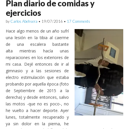
Plan diario de comidas y
ejercicios
by
Carlos Abehsera
•
19/07/2016
•
17 Comments
Hace algo menos de un año sufrí
una lesión en la tibia al caerme
de una escalera bastante
alta mientras hacía unas
reparaciones en los exteriores de
mi casa. Dejé entonces de ir al
gimnasio y a las sesiones de
electro estimulación que estaba
probando por aquella época (foto
de Septiembre de 2015 a la
derecha) y desde entonces, salvo
las motos -que no es poco-, no
he vuelto a hacer deporte. Ayer
lunes, totalmente recuperado y
ya sin dolor en la pierna, he