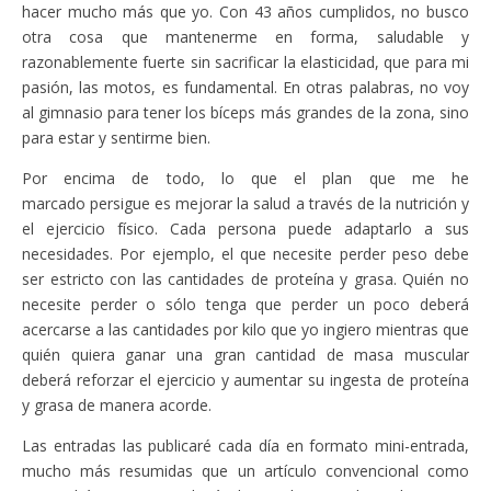
hacer mucho más que yo. Con 43 años cumplidos, no busco
otra cosa que mantenerme en forma, saludable y
razonablemente fuerte sin sacrificar la elasticidad, que para mi
pasión, las motos, es fundamental. En otras palabras, no voy
al gimnasio para tener los bíceps más grandes de la zona, sino
para estar y sentirme bien.
Por encima de todo, lo que el plan que me he
marcado persigue es mejorar la salud a través de la nutrición y
el ejercicio físico. Cada persona puede adaptarlo a sus
necesidades. Por ejemplo, el que necesite perder peso debe
ser estricto con las cantidades de proteína y grasa. Quién no
necesite perder o sólo tenga que perder un poco deberá
acercarse a las cantidades por kilo que yo ingiero mientras que
quién quiera ganar una gran cantidad de masa muscular
deberá reforzar el ejercicio y aumentar su ingesta de proteína
y grasa de manera acorde.
Las entradas las publicaré cada día en formato mini-entrada,
mucho más resumidas que un artículo convencional como