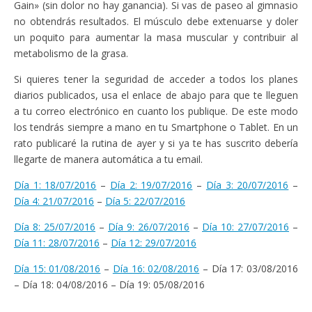
Gain» (sin dolor no hay ganancia). Si vas de paseo al gimnasio
no obtendrás resultados. El músculo debe extenuarse y doler
un poquito para aumentar la masa muscular y contribuir al
metabolismo de la grasa.
Si quieres tener la seguridad de acceder a todos los planes
diarios publicados, usa el enlace de abajo para que te lleguen
a tu correo electrónico en cuanto los publique. De este modo
los tendrás siempre a mano en tu Smartphone o Tablet. En un
rato publicaré la rutina de ayer y si ya te has suscrito debería
llegarte de manera automática a tu email.
Día 1: 18/07/2016
–
Día 2: 19/07/2016
–
Día 3: 20/07/2016
–
Día 4: 21/07/2016
–
Día 5: 22/07/2016
Día 8: 25/07/2016
–
Día 9: 26/07/2016
–
Día 10: 27/07/2016
–
Día 11: 28/07/2016
–
Día 12: 29/07/2016
Día 15: 01/08/2016
–
Día 16: 02/08/2016
– Día 17: 03/08/2016
– Día 18: 04/08/2016 – Día 19: 05/08/2016