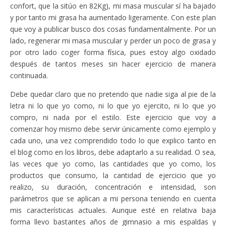
confort, que la sitúo en 82Kg), mi masa muscular sí ha bajado
y por tanto mi grasa ha aumentado ligeramente. Con este plan
que voy a publicar busco dos cosas fundamentalmente. Por un
lado, regenerar mi masa muscular y perder un poco de grasa y
por otro lado coger forma física, pues estoy algo oxidado
después de tantos meses sin hacer ejercicio de manera
continuada.
Debe quedar claro que no pretendo que nadie siga al pie de la
letra ni lo que yo como, ni lo que yo ejercito, ni lo que yo
compro, ni nada por el estilo. Este ejercicio que voy a
comenzar hoy mismo debe servir únicamente como ejemplo y
cada uno, una vez comprendido todo lo que explico tanto en
el blog como en los libros, debe adaptarlo a su realidad. O sea,
las veces que yo como, las cantidades que yo como, los
productos que consumo, la cantidad de ejercicio que yo
realizo, su duración, concentración e intensidad, son
parámetros que se aplican a mi persona teniendo en cuenta
mis características actuales. Aunque esté en relativa baja
forma llevo bastantes años de gimnasio a mis espaldas y