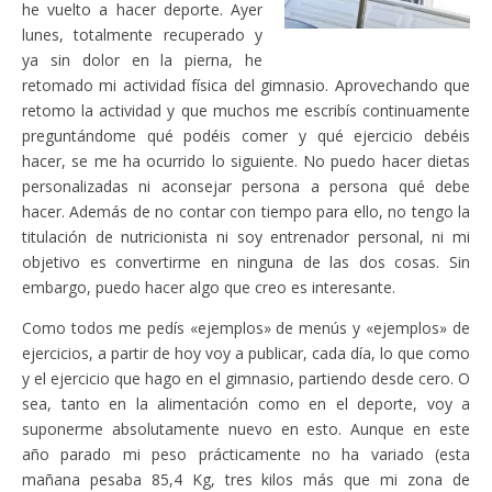
he vuelto a hacer deporte. Ayer
lunes, totalmente recuperado y
ya sin dolor en la pierna, he
retomado mi actividad física del gimnasio. Aprovechando que
retomo la actividad y que muchos me escribís continuamente
preguntándome qué podéis comer y qué ejercicio debéis
hacer, se me ha ocurrido lo siguiente. No puedo hacer dietas
personalizadas ni aconsejar persona a persona qué debe
hacer. Además de no contar con tiempo para ello, no tengo la
titulación de nutricionista ni soy entrenador personal, ni mi
objetivo es convertirme en ninguna de las dos cosas. Sin
embargo, puedo hacer algo que creo es interesante.
Como todos me pedís «ejemplos» de menús y «ejemplos» de
ejercicios, a partir de hoy voy a publicar, cada día, lo que como
y el ejercicio que hago en el gimnasio, partiendo desde cero. O
sea, tanto en la alimentación como en el deporte, voy a
suponerme absolutamente nuevo en esto. Aunque en este
año parado mi peso prácticamente no ha variado (esta
mañana pesaba 85,4 Kg, tres kilos más que mi zona de