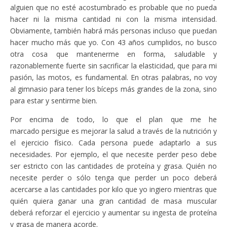
alguien que no esté acostumbrado es probable que no pueda
hacer ni la misma cantidad ni con la misma intensidad.
Obviamente, también habrá más personas incluso que puedan
hacer mucho más que yo. Con 43 años cumplidos, no busco
otra cosa que mantenerme en forma, saludable y
razonablemente fuerte sin sacrificar la elasticidad, que para mi
pasión, las motos, es fundamental. En otras palabras, no voy
al gimnasio para tener los bíceps más grandes de la zona, sino
para estar y sentirme bien.
Por encima de todo, lo que el plan que me he
marcado persigue es mejorar la salud a través de la nutrición y
el ejercicio físico. Cada persona puede adaptarlo a sus
necesidades. Por ejemplo, el que necesite perder peso debe
ser estricto con las cantidades de proteína y grasa. Quién no
necesite perder o sólo tenga que perder un poco deberá
acercarse a las cantidades por kilo que yo ingiero mientras que
quién quiera ganar una gran cantidad de masa muscular
deberá reforzar el ejercicio y aumentar su ingesta de proteína
y grasa de manera acorde.