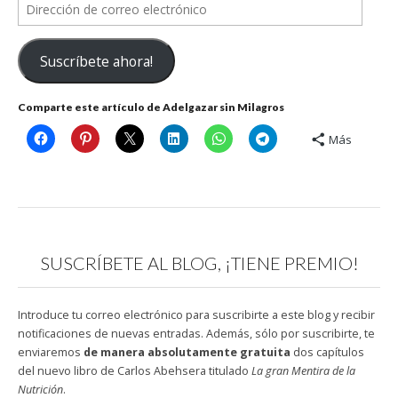
Dirección
de
correo
Suscríbete ahora!
electrónico
Comparte este artículo de Adelgazar sin Milagros
Más
SUSCRÍBETE AL BLOG, ¡TIENE PREMIO!
Introduce tu correo electrónico para suscribirte a este blog y recibir
notificaciones de nuevas entradas. Además, sólo por suscribirte, te
enviaremos
de manera absolutamente gratuita
dos capítulos
del nuevo libro de Carlos Abehsera titulado
La gran Mentira de la
Nutrición
.