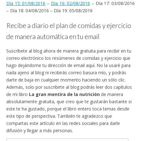
Día 15: 01/08/2016
–
Día 16: 02/08/2016
– Día 17: 03/08/2016
– Día 18: 04/08/2016 – Día 19: 05/08/2016
Recibe a diario el plan de comidas y ejercicio
de manera automática en tu email
Suscríbete al blog ahora de manera gratuita para recibir en tu
correo electrónico los resúmenes de comidas y ejercicio que
hago dejándome tu dirección de email aquí. No la usaré para
nada ajeno al blog ni recibirás correo basura mío, y podrás
darte de baja en cualquier momento haciendo un sólo clic.
Además, solo por suscribirte al blog podrás leer dos capítulos
de mi libro
La gran mentira de la nutrición
de manera
absolutamente gratuita, que creo que te gustarán bastante si
este te ha gustado, porque el libro entero toca temas desde
este tipo de perspectiva. También te agradezco que
compartas este artículo en las redes sociales para darle
difusión y llegar a más personas.