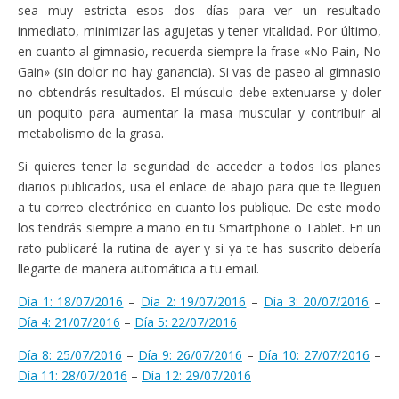
sea muy estricta esos dos días para ver un resultado
inmediato, minimizar las agujetas y tener vitalidad. Por último,
en cuanto al gimnasio, recuerda siempre la frase «No Pain, No
Gain» (sin dolor no hay ganancia). Si vas de paseo al gimnasio
no obtendrás resultados. El músculo debe extenuarse y doler
un poquito para aumentar la masa muscular y contribuir al
metabolismo de la grasa.
Si quieres tener la seguridad de acceder a todos los planes
diarios publicados, usa el enlace de abajo para que te lleguen
a tu correo electrónico en cuanto los publique. De este modo
los tendrás siempre a mano en tu Smartphone o Tablet. En un
rato publicaré la rutina de ayer y si ya te has suscrito debería
llegarte de manera automática a tu email.
Día 1: 18/07/2016
–
Día 2: 19/07/2016
–
Día 3: 20/07/2016
–
Día 4: 21/07/2016
–
Día 5: 22/07/2016
Día 8: 25/07/2016
–
Día 9: 26/07/2016
–
Día 10: 27/07/2016
–
Día 11: 28/07/2016
–
Día 12: 29/07/2016