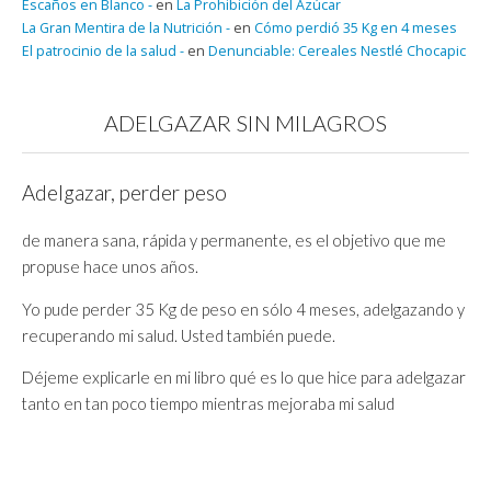
Escaños en Blanco -
en
La Prohibición del Azúcar
La Gran Mentira de la Nutrición -
en
Cómo perdió 35 Kg en 4 meses
El patrocinio de la salud -
en
Denunciable: Cereales Nestlé Chocapic
ADELGAZAR SIN MILAGROS
Adelgazar, perder peso
de manera sana, rápida y permanente, es el objetivo que me
propuse hace unos años.
Yo pude perder 35 Kg de peso en sólo 4 meses, adelgazando y
recuperando mi salud. Usted también puede.
Déjeme explicarle en mi libro qué es lo que hice para adelgazar
tanto en tan poco tiempo mientras mejoraba mi salud