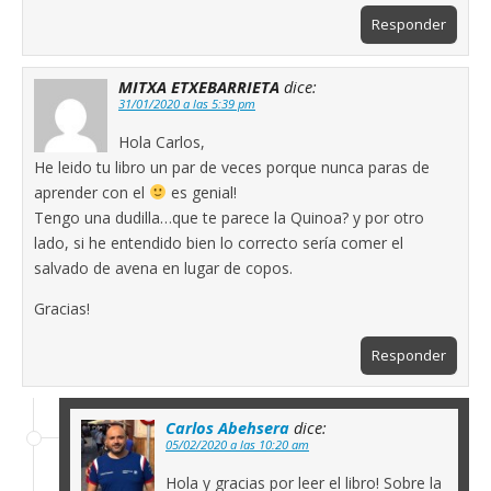
Responder
MITXA ETXEBARRIETA
dice:
31/01/2020 a las 5:39 pm
Hola Carlos,
He leido tu libro un par de veces porque nunca paras de
aprender con el
es genial!
Tengo una dudilla…que te parece la Quinoa? y por otro
lado, si he entendido bien lo correcto sería comer el
salvado de avena en lugar de copos.
Gracias!
Responder
Carlos Abehsera
dice:
05/02/2020 a las 10:20 am
Hola y gracias por leer el libro! Sobre la