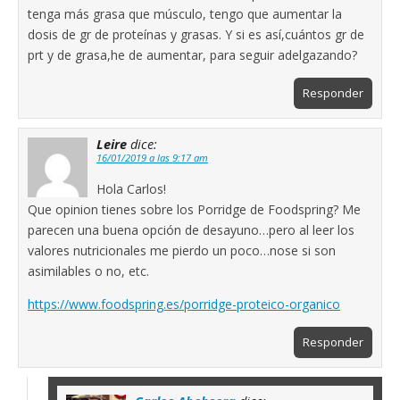
tenga más grasa que músculo, tengo que aumentar la
dosis de gr de proteínas y grasas. Y si es así,cuántos gr de
prt y de grasa,he de aumentar, para seguir adelgazando?
Responder
Leire
dice:
16/01/2019 a las 9:17 am
Hola Carlos!
Que opinion tienes sobre los Porridge de Foodspring? Me
parecen una buena opción de desayuno…pero al leer los
valores nutricionales me pierdo un poco…nose si son
asimilables o no, etc.
https://www.foodspring.es/porridge-proteico-organico
Responder