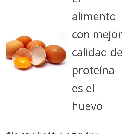
alimento
con mejor
calidad de
proteína
es el
huevo
Históricamente, la proteína de huevo se utilizaba