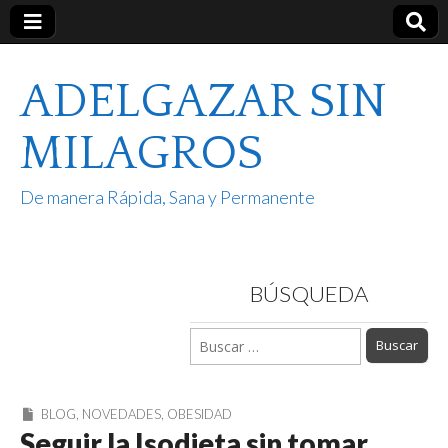
ADELGAZAR SIN
MILAGROS
De manera Rápida, Sana y Permanente
BÚSQUEDA
Buscar:
BLOG
,
NOVEDADES
,
OBESIDAD
Seguir la Isodieta sin tomar