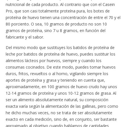
nutricional de cada producto. Al contrario que con el Casein
Pro, que son casi totalmente proteína pura, los botes de
proteína de huevo tienen una concentración de entre el 70 y el
80 porciento. O sea, 10 gramos de producto no son 10
gramos de proteína, sino 7 u 8 gramos, en función del
fabricante y el sabor.
Del mismo modo que sustituyes los batidos de proteína de
leche por batidos de proteína de huevo, puedes sustituir los
alimentos lácteos por huevos, siempre y cuando los
consumas cocinados. De este modo, puedes tomar huevos
duros, fritos, revueltos o al horno, vigilando siempre los
aportes de proteína y grasa y teniendo en cuenta que,
aproximadamente, en 100 gramos de huevo crudo hay unos
12-14 gramos de proteína y unos 10-12 gramos de grasa. Al
ser un alimento absolutamente natural, su composición
exacta varía según la alimentación de las gallinas, pero como
he dicho muchas veces, no se trata de ser absolutamente
exacto en cada medición, sino de, en conjunto, ser bastante
aproximado al objetivo cuando hablamos de cantidades