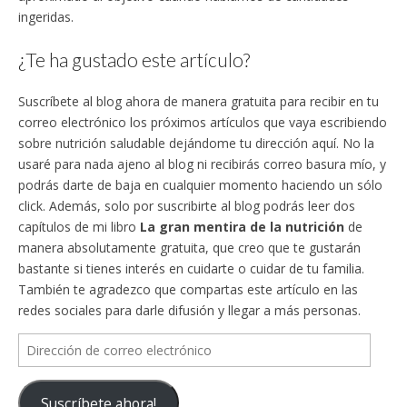
ingeridas.
¿Te ha gustado este artículo?
Suscríbete al blog ahora de manera gratuita para recibir en tu
correo electrónico los próximos artículos que vaya escribiendo
sobre nutrición saludable dejándome tu dirección aquí. No la
usaré para nada ajeno al blog ni recibirás correo basura mío, y
podrás darte de baja en cualquier momento haciendo un sólo
click. Además, solo por suscribirte al blog podrás leer dos
capítulos de mi libro
La gran mentira de la nutrición
de
manera absolutamente gratuita, que creo que te gustarán
bastante si tienes interés en cuidarte o cuidar de tu familia.
También te agradezco que compartas este artículo en las
redes sociales para darle difusión y llegar a más personas.
Dirección
de
correo
Suscríbete ahora!
electrónico