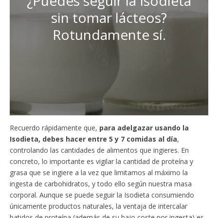
¿Puedes seguir la Isodieta
sin tomar lácteos?
Rotundamente sí.
Recuerdo rápidamente que,
para adelgazar usando la
Isodieta, debes hacer entre 5 y 7 comidas al día
,
controlando las cantidades de alimentos que ingieres. En
concreto, lo importante es vigilar la cantidad de proteína y
grasa que se ingiere a la vez que limitamos al máximo la
ingesta de carbohidratos, y todo ello según nuestra masa
corporal. Aunque se puede seguir la Isodieta consumiendo
únicamente productos naturales, la ventaja de intercalar
batidos de proteína (además de su bajo coste por ingesta) es