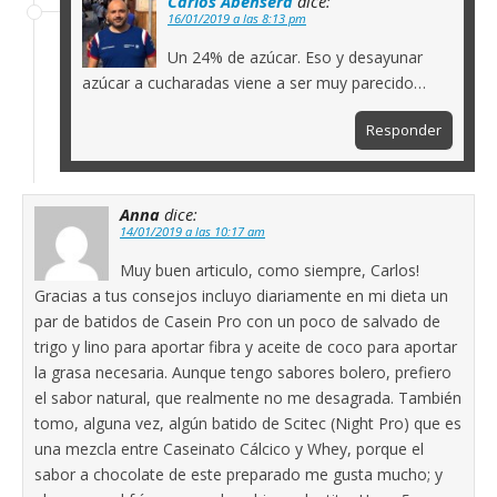
Carlos Abehsera
dice:
16/01/2019 a las 8:13 pm
Un 24% de azúcar. Eso y desayunar
azúcar a cucharadas viene a ser muy parecido…
Responder
Anna
dice:
14/01/2019 a las 10:17 am
Muy buen articulo, como siempre, Carlos!
Gracias a tus consejos incluyo diariamente en mi dieta un
par de batidos de Casein Pro con un poco de salvado de
trigo y lino para aportar fibra y aceite de coco para aportar
la grasa necesaria. Aunque tengo sabores bolero, prefiero
el sabor natural, que realmente no me desagrada. También
tomo, alguna vez, algún batido de Scitec (Night Pro) que es
una mezcla entre Caseinato Cálcico y Whey, porque el
sabor a chocolate de este preparado me gusta mucho; y