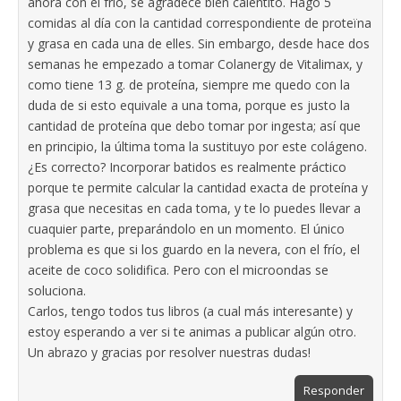
ahora con el frío, se agradece bien calentito. Hago 5
comidas al día con la cantidad correspondiente de proteïna
y grasa en cada una de elles. Sin embargo, desde hace dos
semanas he empezado a tomar Colanergy de Vitalimax, y
como tiene 13 g. de proteína, siempre me quedo con la
duda de si esto equivale a una toma, porque es justo la
cantidad de proteína que debo tomar por ingesta; así que
en principio, la última toma la sustituyo por este colágeno.
¿Es correcto? Incorporar batidos es realmente práctico
porque te permite calcular la cantidad exacta de proteína y
grasa que necesitas en cada toma, y te lo puedes llevar a
cuaquier parte, preparándolo en un momento. El único
problema es que si los guardo en la nevera, con el frío, el
aceite de coco solidifica. Pero con el microondas se
soluciona.
Carlos, tengo todos tus libros (a cual más interesante) y
estoy esperando a ver si te animas a publicar algún otro.
Un abrazo y gracias por resolver nuestras dudas!
Responder