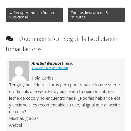
Post
← Recuperando la Rutina
Tortitas lowcarb en 5
Nutricional
minutos →
navigation
10 comments for “
Seguir la Isodieta sin
tomar lácteos
”
Anabel Guallart
dice:
12/03/2020 a las 8:06 am
Hola Carlos:
Tengo y he leído tus libros pero para repasar lo que se me
olvida utilizo la web. Estoy buscando tu opinión sobre la
leche de coco y no encuentro nada. ¿Podrías hablar de ella
y decirme si es recomendable su uso, al igual que el aceite
de coco?
Muchas gracias.
Anabel