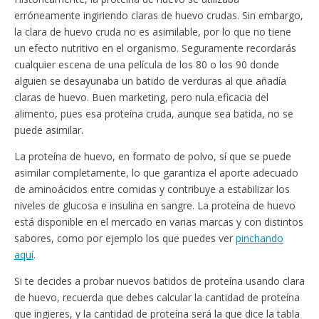
erróneamente ingiriendo claras de huevo crudas. Sin embargo,
la clara de huevo cruda no es asimilable, por lo que no tiene
un efecto nutritivo en el organismo. Seguramente recordarás
cualquier escena de una película de los 80 o los 90 donde
alguien se desayunaba un batido de verduras al que añadía
claras de huevo. Buen marketing, pero nula eficacia del
alimento, pues esa proteína cruda, aunque sea batida, no se
puede asimilar.
La proteína de huevo, en formato de polvo, sí que se puede
asimilar completamente, lo que garantiza el aporte adecuado
de aminoácidos entre comidas y contribuye a estabilizar los
niveles de glucosa e insulina en sangre. La proteína de huevo
está disponible en el mercado en varias marcas y con distintos
sabores, como por ejemplo los que puedes ver
pinchando
aquí
.
Si te decides a probar nuevos batidos de proteína usando clara
de huevo, recuerda que debes calcular la cantidad de proteína
que ingieres, y la cantidad de proteína será la que dice la tabla