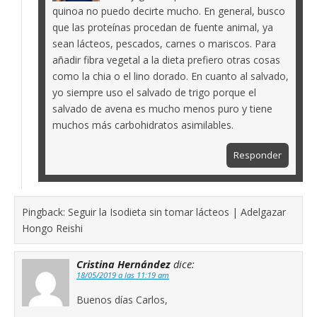
quinoa no puedo decirte mucho. En general, busco
que las proteínas procedan de fuente animal, ya
sean lácteos, pescados, carnes o mariscos. Para
añadir fibra vegetal a la dieta prefiero otras cosas
como la chia o el lino dorado. En cuanto al salvado,
yo siempre uso el salvado de trigo porque el
salvado de avena es mucho menos puro y tiene
muchos más carbohidratos asimilables.
Responder
Pingback: Seguir la Isodieta sin tomar lácteos | Adelgazar
Hongo Reishi
Cristina Hernández
dice:
18/05/2019 a las 11:19 am
Buenos días Carlos,