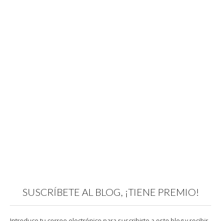
SUSCRÍBETE AL BLOG, ¡TIENE PREMIO!
Introduce tu correo electrónico para suscribirte a este blog y recibir