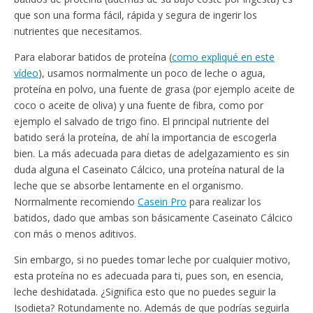
que son una forma fácil, rápida y segura de ingerir los
nutrientes que necesitamos.
Para elaborar batidos de proteína (
como expliqué en este
vídeo
), usamos normalmente un poco de leche o agua,
proteína en polvo, una fuente de grasa (por ejemplo aceite de
coco o aceite de oliva) y una fuente de fibra, como por
ejemplo el salvado de trigo fino. El principal nutriente del
batido será la proteína, de ahí la importancia de escogerla
bien. La más adecuada para dietas de adelgazamiento es sin
duda alguna el Caseinato Cálcico, una proteína natural de la
leche que se absorbe lentamente en el organismo.
Normalmente recomiendo
Casein Pro
para realizar los
batidos, dado que ambas son básicamente Caseinato Cálcico
con más o menos aditivos.
Sin embargo, si no puedes tomar leche por cualquier motivo,
esta proteína no es adecuada para ti, pues son, en esencia,
leche deshidatada. ¿Significa esto que no puedes seguir la
Isodieta? Rotundamente no. Además de que podrías seguirla