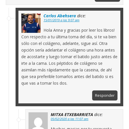
Carlos Abehsera
dice:
15/01/2019 a las 9:07 am
Hola Anna y gracias por leer los libros!
Con respecto a tu última toma del día, si te va bien
sólo con el colágeno, adelante, sigue así. Otra
opción sería adelantar el colágeno una hora antes
de acostarte y luego tomar el batido justo antes de
irte a la cama. Los péptidos de colágeno se
asimilan más rápidamente que la caseina, de ahí
que sea preferible tomarlos antes del batido si es
que vas a tomar los dos.
Responder
MITXA ETXEBARRIETA
dice:
05/02/2020 a las 11:07 am
Muchas gracias por tu respuesta