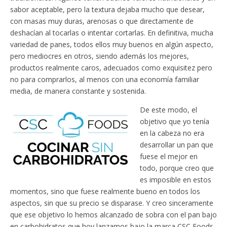
sabor aceptable, pero la textura dejaba mucho que desear,
con masas muy duras, arenosas o que directamente de
deshacían al tocarlas o intentar cortarlas. En definitiva, mucha
variedad de panes, todos ellos muy buenos en algún aspecto,
pero mediocres en otros, siendo además los mejores,
productos realmente caros, adecuados como exquisitez pero
no para comprarlos, al menos con una economía familiar
media, de manera constante y sostenida.
De este modo, el
objetivo que yo tenía
en la cabeza no era
desarrollar un pan que
fuese el mejor en
todo, porque creo que
es imposible en estos
momentos, sino que fuese realmente bueno en todos los
aspectos, sin que su precio se disparase. Y creo sinceramente
que ese objetivo lo hemos alcanzado de sobra con el pan bajo
en carbohidratos que hoy lanzamos bajo la marca CSC Foods,