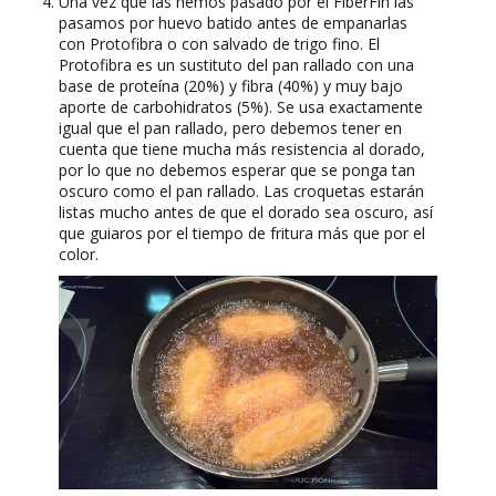
Una vez que las hemos pasado por el FiberFin las
pasamos por huevo batido antes de empanarlas
con Protofibra o con salvado de trigo fino. El
Protofibra es un sustituto del pan rallado con una
base de proteína (20%) y fibra (40%) y muy bajo
aporte de carbohidratos (5%). Se usa exactamente
igual que el pan rallado, pero debemos tener en
cuenta que tiene mucha más resistencia al dorado,
por lo que no debemos esperar que se ponga tan
oscuro como el pan rallado. Las croquetas estarán
listas mucho antes de que el dorado sea oscuro, así
que guiaros por el tiempo de fritura más que por el
color.