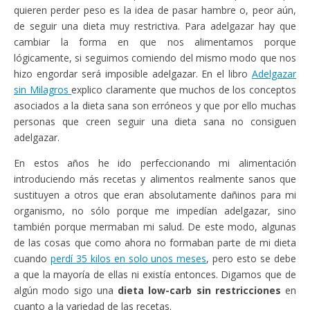
quieren perder peso es la idea de pasar hambre o, peor aún,
de seguir una dieta muy restrictiva. Para adelgazar hay que
cambiar la forma en que nos alimentamos porque
lógicamente, si seguimos comiendo del mismo modo que nos
hizo engordar será imposible adelgazar. En el libro
Adelgazar
sin Milagros
explico claramente que muchos de los conceptos
asociados a la dieta sana son erróneos y que por ello muchas
personas que creen seguir una dieta sana no consiguen
adelgazar.
En estos años he ido perfeccionando mi alimentación
introduciendo más recetas y alimentos realmente sanos que
sustituyen a otros que eran absolutamente dañinos para mi
organismo, no sólo porque me impedían adelgazar, sino
también porque mermaban mi salud. De este modo, algunas
de las cosas que como ahora no formaban parte de mi dieta
cuando
perdí 35 kilos en solo unos meses
, pero esto se debe
a que la mayoría de ellas ni existía entonces. Digamos que de
algún modo sigo una
dieta low-carb sin restricciones
en
cuanto a la variedad de las recetas.