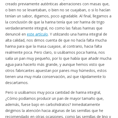
creado previamente auténticas aberraciones con masas que,
o bien no se levantaban, o bien no se cuajaban, o si lo hacían
tenían un sabor, digamos, poco agradable. Al final, llegamos a
la conclusión de que la harina tenía que ser harina de trigo
verdaderamente integral, no como las falsas harinas que
denuncié en
este artículo
. Y utilizando una harina integral de
alta calidad, nos dimos cuenta de que no hacía falta mucha
harina para que la masa cuajase, al contrario, hacia falta
realmente poca. Pero claro, si usábamos poca harina, nos
salía un pan muy pequeño, por lo que había que añadir mucha
agua para hacerlo más grande, y aunque hemos visto que
otros fabricantes apuestan por panes muy húmedos, estos
tienen una muy mala conservación, así que rápidamente lo
descartamos.
Pero si usábamos muy poca cantidad de harina integral,
¿Cómo podíamos producir un pan de mayor tamaño que,
además, fuese bajo en carbohidratos? Inmediatamente
dirigimos la atención hacia algunas de las semillas que he
recomendado en otras ocasiones, como las semillas de lino y