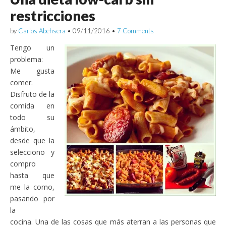
restricciones
by
Carlos Abehsera
•
09/11/2016
•
7 Comments
Tengo un
problema:
Me gusta
comer.
Disfruto de la
comida en
todo su
ámbito,
desde que la
selecciono y
compro
hasta que
me la como,
pasando por
la
cocina. Una de las cosas que más aterran a las personas que