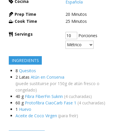
Cocina
Española
Prep Time
20
Minutos
Cook Time
25
Minutos
Servings
Porciones
INGREDIENTS
8
Quesitos
2
Latas
Atún en Conserva
(puede sustituirse por 150g de atún fresco o
congelado)
40
g
Fibra FiberFin Sukrin
(4 cucharadas)
60
g
Protofibra CiaoCarb Fase 1
(4 cucharadas)
1
Huevo
Aceite de Coco Virgen
(para freír)