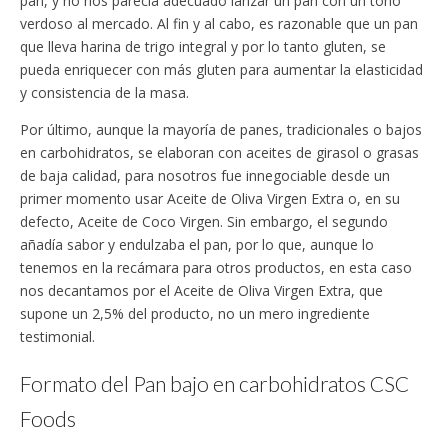
pan, y no nos parecía adecuado lanzar un pan con un tono
verdoso al mercado. Al fin y al cabo, es razonable que un pan
que lleva harina de trigo integral y por lo tanto gluten, se
pueda enriquecer con más gluten para aumentar la elasticidad
y consistencia de la masa.
Por último, aunque la mayoría de panes, tradicionales o bajos
en carbohidratos, se elaboran con aceites de girasol o grasas
de baja calidad, para nosotros fue innegociable desde un
primer momento usar Aceite de Oliva Virgen Extra o, en su
defecto, Aceite de Coco Virgen. Sin embargo, el segundo
añadía sabor y endulzaba el pan, por lo que, aunque lo
tenemos en la recámara para otros productos, en esta caso
nos decantamos por el Aceite de Oliva Virgen Extra, que
supone un 2,5% del producto, no un mero ingrediente
testimonial.
Formato del Pan bajo en carbohidratos CSC
Foods