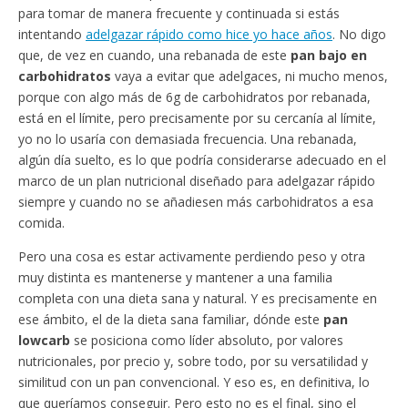
para tomar de manera frecuente y continuada si estás
intentando
adelgazar rápido como hice yo hace años
. No digo
que, de vez en cuando, una rebanada de este
pan bajo en
carbohidratos
vaya a evitar que adelgaces, ni mucho menos,
porque con algo más de 6g de carbohidratos por rebanada,
está en el límite, pero precisamente por su cercanía al límite,
yo no lo usaría con demasiada frecuencia. Una rebanada,
algún día suelto, es lo que podría considerarse adecuado en el
marco de un plan nutricional diseñado para adelgazar rápido
siempre y cuando no se añadiesen más carbohidratos a esa
comida.
Pero una cosa es estar activamente perdiendo peso y otra
muy distinta es mantenerse y mantener a una familia
completa con una dieta sana y natural. Y es precisamente en
ese ámbito, el de la dieta sana familiar, dónde este
pan
lowcarb
se posiciona como líder absoluto, por valores
nutricionales, por precio y, sobre todo, por su versatilidad y
similitud con un pan convencional. Y eso es, en definitiva, lo
que queríamos conseguir. Pero esto no es el final, sino el