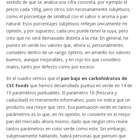
sentido de que se analiza una cifra concreta, por ejemplo el
precio cada 100g, pero otros son necesariamente subjetivos,
como el porcentaje de similitud con el sabor o aroma a pan
natural. Esos porcentajes subjetivos reflejan únicamente mi
opinión, y por supuesto, cada uno puede tener la suya, pero
creo que no será demasiado distinta a la mía. En general, he
puesto en verde los valores que, ahora sí, personalmente,
considero dentro de un rango óptimo, en amarillo los valores
buenos, aunque mejorables, y en rojo los que considero
malos, tanto por defecto como por exceso.
En el cuadro vemos que el
pan bajo en carbohidratos de
CSC Foods
que hemos desarrollado puntúa en verde en 14 de
15 parámetros puntuables. El parámetro 16 (frescura y
caducidad) es meramente informativo, pues no indica que un
producto sea mejor que otro. Esa puntuación verde en tantos
parámetros es lo que, en mi opinión, lo convierte en el mejor
pan del mercado ahora mismo, dado que ningún otro reúne
tantos parámetros en color verde como este. Sin embargo,
subjetivamente hablando, habrá personas que piensen que