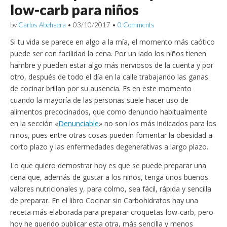
low-carb para niños
by
Carlos Abehsera
•
03/10/2017
•
0 Comments
Si tu vida se parece en algo a la mía, el momento más caótico
puede ser con facilidad la cena. Por un lado los niños tienen
hambre y pueden estar algo más nerviosos de la cuenta y por
otro, después de todo el día en la calle trabajando las ganas
de cocinar brillan por su ausencia. Es en este momento
cuando la mayoría de las personas suele hacer uso de
alimentos precocinados, que como denuncio habitualmente
en la sección «
Denunciable
» no son los más indicados para los
niños, pues entre otras cosas pueden fomentar la obesidad a
corto plazo y las enfermedades degenerativas a largo plazo.
Lo que quiero demostrar hoy es que se puede preparar una
cena que, además de gustar a los niños, tenga unos buenos
valores nutricionales y, para colmo, sea fácil, rápida y sencilla
de preparar. En el libro Cocinar sin Carbohidratos hay una
receta más elaborada para preparar croquetas low-carb, pero
hoy he querido publicar esta otra, más sencilla y menos