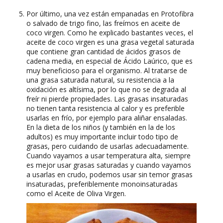
Por último, una vez están empanadas en Protofibra
o salvado de trigo fino, las freímos en aceite de
coco virgen. Como he explicado bastantes veces, el
aceite de coco virgen es una grasa vegetal saturada
que contiene gran cantidad de ácidos grasos de
cadena media, en especial de Ácido Laúrico, que es
muy beneficioso para el organismo. Al tratarse de
una grasa saturada natural, su resistencia a la
oxidación es altísima, por lo que no se degrada al
freír ni pierde propiedades. Las grasas insaturadas
no tienen tanta resistencia al calor y es preferible
usarlas en frío, por ejemplo para aliñar ensaladas.
En la dieta de los niños (y también en la de los
adultos) es muy importante incluir todo tipo de
grasas, pero cuidando de usarlas adecuadamente.
Cuando vayamos a usar temperatura alta, siempre
es mejor usar grasas saturadas y cuando vayamos
a usarlas en crudo, podemos usar sin temor grasas
insaturadas, preferiblemente monoinsaturadas
como el Aceite de Oliva Virgen.