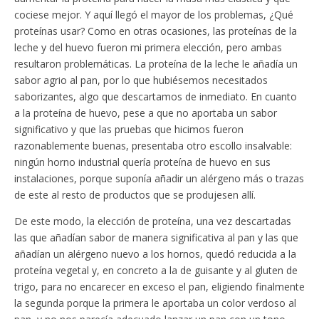
cociese mejor. Y aquí llegó el mayor de los problemas, ¿Qué
proteínas usar? Como en otras ocasiones, las proteínas de la
leche y del huevo fueron mi primera elección, pero ambas
resultaron problemáticas. La proteína de la leche le añadía un
sabor agrio al pan, por lo que hubiésemos necesitados
saborizantes, algo que descartamos de inmediato. En cuanto
a la proteína de huevo, pese a que no aportaba un sabor
significativo y que las pruebas que hicimos fueron
razonablemente buenas, presentaba otro escollo insalvable:
ningún horno industrial quería proteína de huevo en sus
instalaciones, porque suponía añadir un alérgeno más o trazas
de este al resto de productos que se produjesen allí.
De este modo, la elección de proteína, una vez descartadas
las que añadían sabor de manera significativa al pan y las que
añadían un alérgeno nuevo a los hornos, quedó reducida a la
proteína vegetal y, en concreto a la de guisante y al gluten de
trigo, para no encarecer en exceso el pan, eligiendo finalmente
la segunda porque la primera le aportaba un color verdoso al