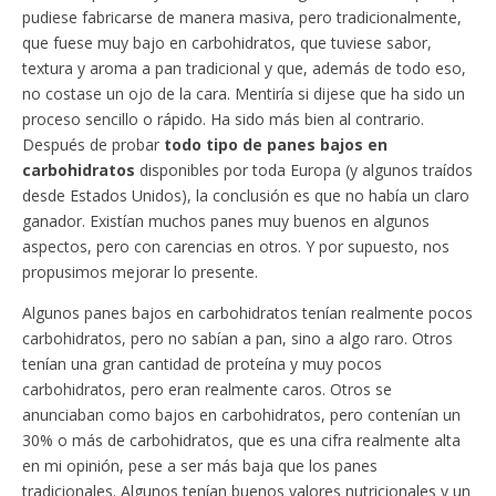
pudiese fabricarse de manera masiva, pero tradicionalmente,
que fuese muy bajo en carbohidratos, que tuviese sabor,
textura y aroma a pan tradicional y que, además de todo eso,
no costase un ojo de la cara. Mentiría si dijese que ha sido un
proceso sencillo o rápido. Ha sido más bien al contrario.
Después de probar
todo tipo de panes bajos en
carbohidratos
disponibles por toda Europa (y algunos traídos
desde Estados Unidos), la conclusión es que no había un claro
ganador. Existían muchos panes muy buenos en algunos
aspectos, pero con carencias en otros. Y por supuesto, nos
propusimos mejorar lo presente.
Algunos panes bajos en carbohidratos tenían realmente pocos
carbohidratos, pero no sabían a pan, sino a algo raro. Otros
tenían una gran cantidad de proteína y muy pocos
carbohidratos, pero eran realmente caros. Otros se
anunciaban como bajos en carbohidratos, pero contenían un
30% o más de carbohidratos, que es una cifra realmente alta
en mi opinión, pese a ser más baja que los panes
tradicionales. Algunos tenían buenos valores nutricionales y un