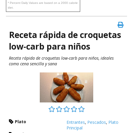
* Percent Daily Values are based on a 2000 calorie
diet.
Receta rápida de croquetas
low-carb para niños
Receta rápida de croquetas low-carb para niños, ideales
como cena sencilla y sana
Plato
Entrantes
,
Pescados
,
Plato
Principal