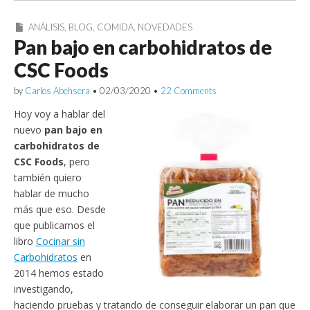
ANÁLISIS
,
BLOG
,
COMIDA
,
NOVEDADES
Pan bajo en carbohidratos de
CSC Foods
by
Carlos Abehsera
•
02/03/2020
•
22 Comments
Hoy voy a hablar del
nuevo
pan bajo en
carbohidratos de
CSC Foods
, pero
también quiero
hablar de mucho
más que eso. Desde
que publicamos el
libro
Cocinar sin
Carbohidratos
en
2014 hemos estado
investigando,
haciendo pruebas y tratando de conseguir elaborar un pan que