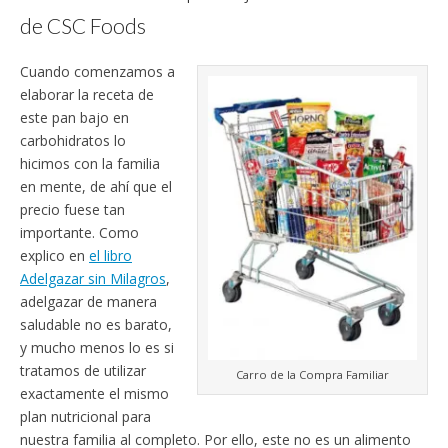
de CSC Foods
Cuando comenzamos a
elaborar la receta de
este pan bajo en
carbohidratos lo
hicimos con la familia
en mente, de ahí que el
precio fuese tan
importante. Como
explico en
el libro
Adelgazar sin Milagros
,
adelgazar de manera
saludable no es barato,
y mucho menos lo es si
tratamos de utilizar
Carro de la Compra Familiar
exactamente el mismo
plan nutricional para
nuestra familia al completo. Por ello, este no es un alimento