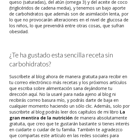
queso (saturadas), del atún (omega 3) y del aceite de coco
(triglicéridos de cadena media), y tenemos un bajo aporte
de carbohidratos que además son de asimilación lenta, por
lo que no provocarán alteraciones en el nivel de glucosa de
los niños, lo que prevendrá entre otras cosas, que sufran
obesidad.
¿Te ha gustado esta sencilla receta sin
carbohidratos?
Suscríbete al blog ahora de manera gratuita para recibir en
tu correo electrónico más recetas y los próximos artículos
que escriba sobre alimentación sana dejándome tu
dirección aquí. No la usaré para nada ajeno al blog ni
recibirás correo basura mío, y podrás darte de baja en
cualquier momento haciendo un sólo clic. Además, solo por
suscribirte al blog podrás leer dos capítulos de mi libro
La
gran mentira de la nutrición
de manera absolutamente
gratuita, que creo que te gustarán bastante si tienes interés
en cuidarte o cuidar de tu familia. También te agradezco
que compartas este artículo en las redes sociales para