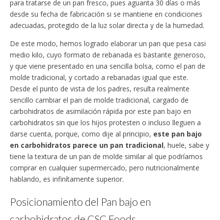
para tratarse de un pan fresco, pues aguanta 30 días o más
desde su fecha de fabricación si se mantiene en condiciones
adecuadas, protegido de la luz solar directa y de la humedad.
De este modo, hemos logrado elaborar un pan que pesa casi
medio kilo, cuyo formato de rebanada es bastante generoso,
y que viene presentado en una sencilla bolsa, como el pan de
molde tradicional, y cortado a rebanadas igual que este.
Desde el punto de vista de los padres, resulta realmente
sencillo cambiar el pan de molde tradicional, cargado de
carbohidratos de asimilación rápida por este pan bajo en
carbohidratos sin que los hijos protesten o incluso lleguen a
darse cuenta, porque, como dije al principio,
este pan bajo
en carbohidratos parece un pan tradicional
, huele, sabe y
tiene la textura de un pan de molde similar al que podríamos
comprar en cualquier supermercado, pero nutricionalmente
hablando, es infinítamente superior.
Posicionamiento del Pan bajo en
carbohidratos de CSC Foods