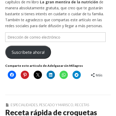
capítulos de mi libro
La gran mentira de la nutrición
de
manera absolutamente gratuita, que creo que te gustarán
bastante si tienes interés en cuidarte o cuidar de tu familia.
También te agradezco que compartas este artículo en las
redes sociales para darle difusión y llegar a más personas.
Dirección
de
correo
Suscríbete ahora!
electrónico
Comparte este artículo de Adelgazar sin Milagros
Más
ESPECIALIDADES
,
PESCADO Y MARISCO
,
RECETAS
Receta rápida de croquetas