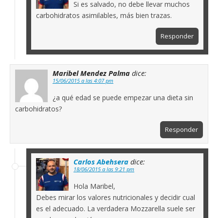
Si es salvado, no debe llevar muchos
carbohidratos asimilables, más bien trazas.
Responder
Maribel Mendez Palma
dice:
15/06/2015 a las 4:07 pm
¿a qué edad se puede empezar una dieta sin
carbohidratos?
Responder
Carlos Abehsera
dice:
18/06/2015 a las 9:21 pm
Hola Maribel,
Debes mirar los valores nutricionales y decidir cual
es el adecuado. La verdadera Mozzarella suele ser