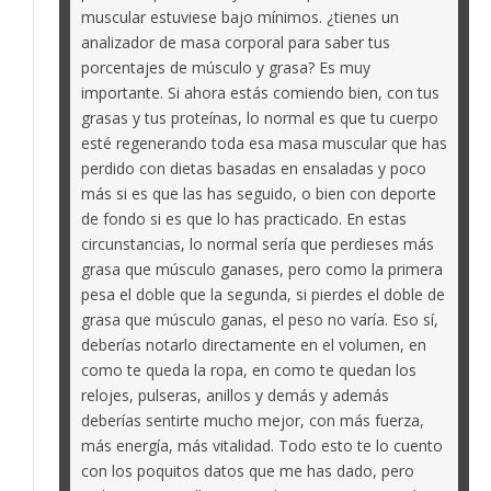
muscular estuviese bajo mínimos. ¿tienes un
analizador de masa corporal para saber tus
porcentajes de músculo y grasa? Es muy
importante. Si ahora estás comiendo bien, con tus
grasas y tus proteínas, lo normal es que tu cuerpo
esté regenerando toda esa masa muscular que has
perdido con dietas basadas en ensaladas y poco
más si es que las has seguido, o bien con deporte
de fondo si es que lo has practicado. En estas
circunstancias, lo normal sería que perdieses más
grasa que músculo ganases, pero como la primera
pesa el doble que la segunda, si pierdes el doble de
grasa que músculo ganas, el peso no varía. Eso sí,
deberías notarlo directamente en el volumen, en
como te queda la ropa, en como te quedan los
relojes, pulseras, anillos y demás y además
deberías sentirte mucho mejor, con más fuerza,
más energía, más vitalidad. Todo esto te lo cuento
con los poquitos datos que me has dado, pero