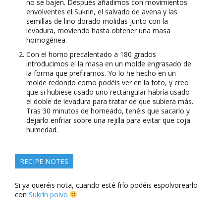
no se bajen. Después añadimos con movimientos
envolventes el Sukrin, el salvado de avena y las
semillas de lino dorado molidas junto con la
levadura, moviendo hasta obtener una masa
homogénea.
Con el horno precalentado a 180 grados
introducimos el la masa en un molde engrasado de
la forma que prefiramos. Yo lo he hecho en un
molde redondo como podéis ver en la foto, y creo
que si hubiese usado uno rectangular habría usado
el doble de levadura para tratar de que subiera más.
Tras 30 minutos de horneado, tenéis que sacarlo y
dejarlo enfriar sobre una rejilla para evitar que coja
humedad.
RECIPE NOTES
Si ya queréis nota, cuando esté frío podéis espolvorearlo
con
Sukrin polvo