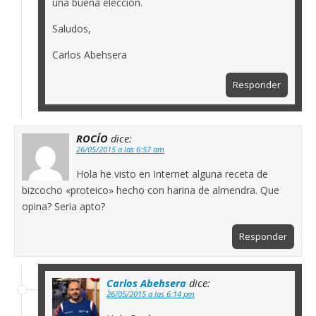
una buena elección.
Saludos,
Carlos Abehsera
Responder
ROCÍO
dice:
26/05/2015 a las 6:57 am
Hola he visto en Internet alguna receta de
bizcocho «proteico» hecho con harina de almendra. Que
opina? Seria apto?
Responder
Carlos Abehsera
dice:
26/05/2015 a las 6:14 pm