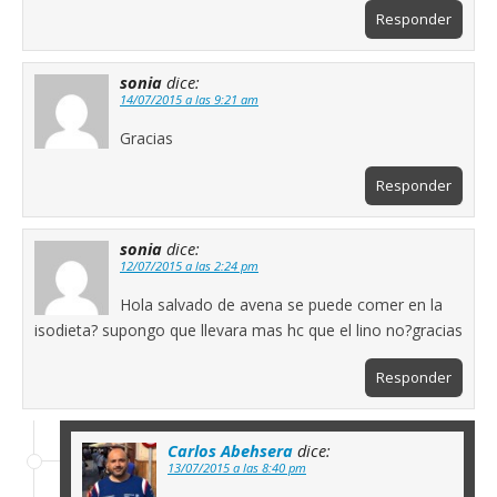
Responder
sonia
dice:
14/07/2015 a las 9:21 am
Gracias
Responder
sonia
dice:
12/07/2015 a las 2:24 pm
Hola salvado de avena se puede comer en la
isodieta? supongo que llevara mas hc que el lino no?gracias
Responder
Carlos Abehsera
dice:
13/07/2015 a las 8:40 pm