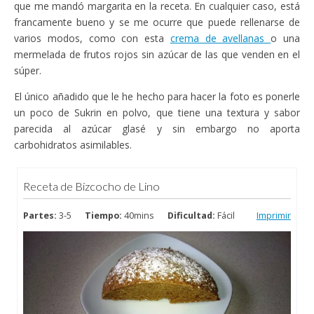
que me mandó margarita en la receta. En cualquier caso, está
francamente bueno y se me ocurre que puede rellenarse de
varios modos, como con esta
crema de avellanas
o una
mermelada de frutos rojos sin azúcar de las que venden en el
súper.
El único añadido que le he hecho para hacer la foto es ponerle
un poco de Sukrin en polvo, que tiene una textura y sabor
parecida al azúcar glasé y sin embargo no aporta
carbohidratos asimilables.
Receta de Bizcocho de Lino
Partes:
3-5
Tiempo:
40mins
Dificultad:
Fácil
Imprimir