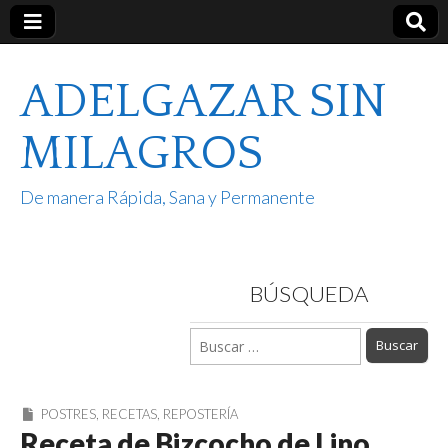
ADELGAZAR SIN
MILAGROS
De manera Rápida, Sana y Permanente
BÚSQUEDA
Buscar:
POSTRES
,
RECETAS
,
REPOSTERÍA
Receta de Bizcocho de Lino