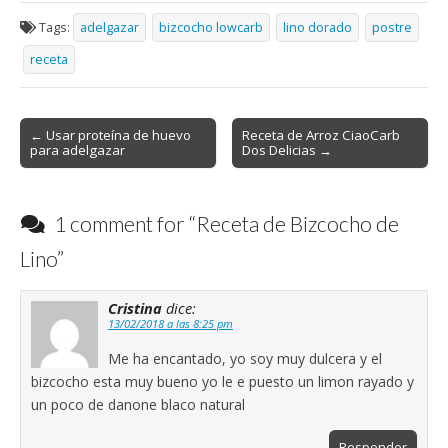
Tags:
adelgazar
bizcocho lowcarb
lino dorado
postre
receta
Post
← Usar proteína de huevo
Receta de Arroz CiaoCarb
para adelgazar
Dos Delicias →
navigation
1 comment for “
Receta de Bizcocho de
Lino
”
Cristina
dice:
13/02/2018 a las 8:25 pm
Me ha encantado, yo soy muy dulcera y el
bizcocho esta muy bueno yo le e puesto un limon rayado y
un poco de danone blaco natural
Responder