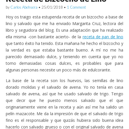
by
Carlos Abehsera
•
25/01/2018
•
1 Comment
Hoy os traigo esta estupenda receta de un bizcocho a base de
lino y salvado que me ha enviado Margarita Cruz, lectora del
libro y seguidora del blog. Es una adaptación que ha realizado
ella misma -con bastante acierto- de la
receta de pan de lino
que tanto éxito ha tenido. Esta mañana he hecho el bizcocho y
la verdad es que estaba bastante bueno. A mí no me ha
parecido demasiado dulce, y teniendo en cuenta que yo no
tomo demasiadas cosas dulces, es probables que para
algunas personas necesite un poco más de edulcorante.
La base de la receta son los huevos, las semillas de lino
dorado molidas y el salvado de avena. Yo no tenía en casa
salvado de avena, así que he usado salvado de trigo. Tengo
que decir que he puesto menos salvado que el que
originariamente viene en la receta y aún así me ha salido un
pelín mazacote. Me da la impresión de que el salvado de trigo
fino es el responsable y que quizás hubiera sido buena idea
hacerlo con salvado grueso o con el original salvado de avena