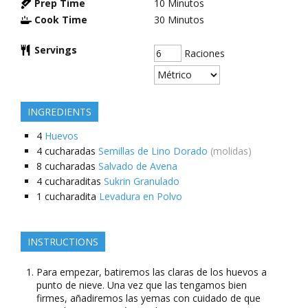
Prep Time
10
Minutos
Cook Time
30
Minutos
Servings
Raciones
INGREDIENTS
4
Huevos
4
cucharadas
Semillas de Lino Dorado
(molidas)
8
cucharadas
Salvado de Avena
4
cucharaditas
Sukrin Granulado
1
cucharadita
Levadura en Polvo
INSTRUCTIONS
Para empezar, batiremos las claras de los huevos a
punto de nieve. Una vez que las tengamos bien
firmes, añadiremos las yemas con cuidado de que