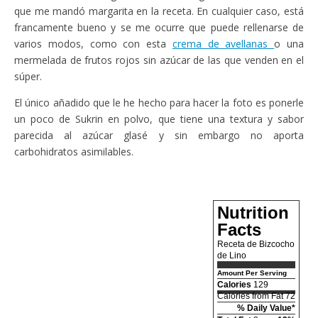
que me mandó margarita en la receta. En cualquier caso, está
francamente bueno y se me ocurre que puede rellenarse de
varios modos, como con esta
crema de avellanas
o una
mermelada de frutos rojos sin azúcar de las que venden en el
súper.
El único añadido que le he hecho para hacer la foto es ponerle
un poco de Sukrin en polvo, que tiene una textura y sabor
parecida al azúcar glasé y sin embargo no aporta
carbohidratos asimilables.
Nutrition
Facts
Receta de Bizcocho
de Lino
Amount Per Serving
Calories
129
Calories from Fat 72
% Daily Value*