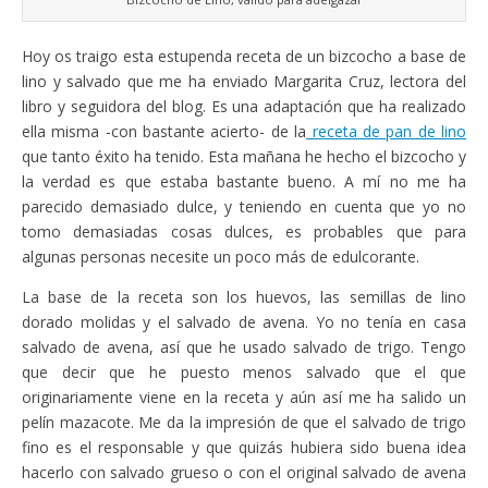
Hoy os traigo esta estupenda receta de un bizcocho a base de
lino y salvado que me ha enviado Margarita Cruz, lectora del
libro y seguidora del blog. Es una adaptación que ha realizado
ella misma -con bastante acierto- de la
receta de pan de lino
que tanto éxito ha tenido. Esta mañana he hecho el bizcocho y
la verdad es que estaba bastante bueno. A mí no me ha
parecido demasiado dulce, y teniendo en cuenta que yo no
tomo demasiadas cosas dulces, es probables que para
algunas personas necesite un poco más de edulcorante.
La base de la receta son los huevos, las semillas de lino
dorado molidas y el salvado de avena. Yo no tenía en casa
salvado de avena, así que he usado salvado de trigo. Tengo
que decir que he puesto menos salvado que el que
originariamente viene en la receta y aún así me ha salido un
pelín mazacote. Me da la impresión de que el salvado de trigo
fino es el responsable y que quizás hubiera sido buena idea
hacerlo con salvado grueso o con el original salvado de avena