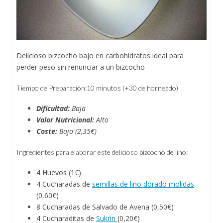
Delicioso bizcocho bajo en carbohidratos ideal para
perder peso sin renunciar a un bizcocho
Tiempo de Preparación:10 minutos (+30 de horneado)
Dificultad:
Baja
Valor Nutricional:
Alto
Coste:
Bajo (2,35€)
Ingredientes para elaborar este delicioso bizcocho de lino:
4 Huevos (1€)
4 Cucharadas de
semillas de lino dorado molidas
(0,60€)
8 Cucharadas de Salvado de Avena (0,50€)
4 Cucharaditas de
Sukrin
(0,20€)