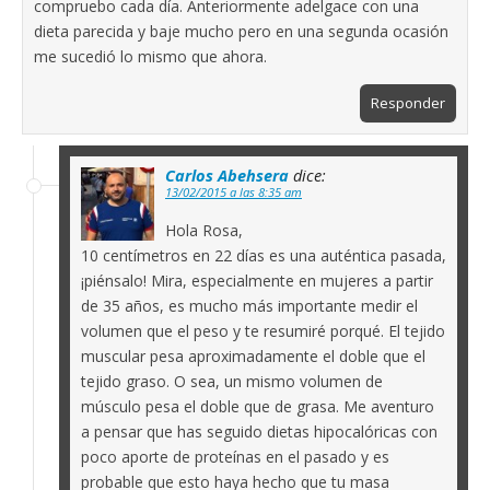
compruebo cada día. Anteriormente adelgace con una
dieta parecida y baje mucho pero en una segunda ocasión
me sucedió lo mismo que ahora.
Responder
Carlos Abehsera
dice:
13/02/2015 a las 8:35 am
Hola Rosa,
10 centímetros en 22 días es una auténtica pasada,
¡piénsalo! Mira, especialmente en mujeres a partir
de 35 años, es mucho más importante medir el
volumen que el peso y te resumiré porqué. El tejido
muscular pesa aproximadamente el doble que el
tejido graso. O sea, un mismo volumen de
músculo pesa el doble que de grasa. Me aventuro
a pensar que has seguido dietas hipocalóricas con
poco aporte de proteínas en el pasado y es
probable que esto haya hecho que tu masa