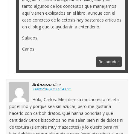
tanto algunos de los conceptos que manejamos
aquí vienen explicados en el libro, aunque con el
caso concreto de la cetosis hay bastantes artículos
en el blog que te ayudarán a entenderlo.
Saludos,
Carlos
Responder
Aránzazu
dice:
23/09/2016 a las 10:43 am
Hola, Carlos. Me interesa mucho esta receta
por el lino y porque sea sin azúcar, pero me gustaría
hacerlo con carbohidratos. Qué harina pondrías y qué
cantidad? Otros bizcochos no me salen bien ni de dulces ni
de textura (siempre muy mazacotes) y lo quiero para mi
hija diabética como alternativa sana (pero atractiva) al pan