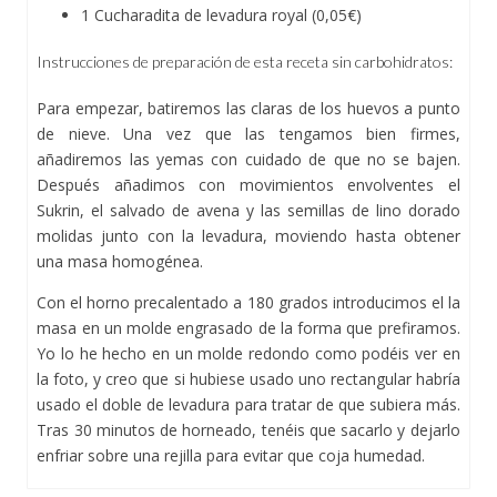
1 Cucharadita de levadura royal (0,05€)
Instrucciones de preparación de esta receta sin carbohidratos:
Para empezar, batiremos las claras de los huevos a punto
de nieve. Una vez que las tengamos bien firmes,
añadiremos las yemas con cuidado de que no se bajen.
Después añadimos con movimientos envolventes el
Sukrin, el salvado de avena y las semillas de lino dorado
molidas junto con la levadura, moviendo hasta obtener
una masa homogénea.
Con el horno precalentado a 180 grados introducimos el la
masa en un molde engrasado de la forma que prefiramos.
Yo lo he hecho en un molde redondo como podéis ver en
la foto, y creo que si hubiese usado uno rectangular habría
usado el doble de levadura para tratar de que subiera más.
Tras 30 minutos de horneado, tenéis que sacarlo y dejarlo
enfriar sobre una rejilla para evitar que coja humedad.