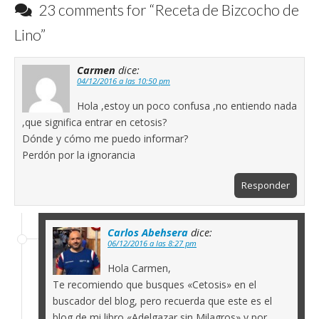
23 comments for “
Receta de Bizcocho de
Lino
”
Carmen
dice:
04/12/2016 a las 10:50 pm
Hola ,estoy un poco confusa ,no entiendo nada
,que significa entrar en cetosis?
Dónde y cómo me puedo informar?
Perdón por la ignorancia
Responder
Carlos Abehsera
dice:
06/12/2016 a las 8:27 pm
Hola Carmen,
Te recomiendo que busques «Cetosis» en el
buscador del blog, pero recuerda que este es el
blog de mi libro «Adelgazar sin Milagros» y por