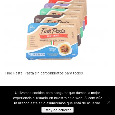
Fine Pasta: Pasta sin carbohidratos para todos
Utilizamos cookies para asegurar que damos la mejor
experiencia al usuario en nuestro sitio web. Si continúa
Copyright © 2022
ADELGAZAR SIN MILAGROS por Carlos Abehsera
.
utilizando este sitio asumiremos que está de acuerdo.
Todos los derechos reservados.
Estoy de acuerdo
The magazine-premium Theme by
bavotasan.com
.