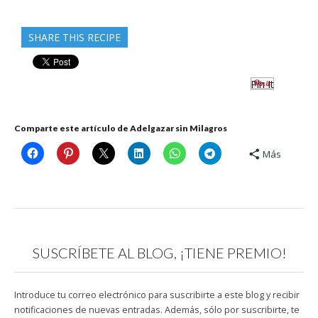
electrónico
SHARE THIS RECIPE
Pin It
Comparte este artículo de Adelgazar sin Milagros
Más
SUSCRÍBETE AL BLOG, ¡TIENE PREMIO!
Introduce tu correo electrónico para suscribirte a este blog y recibir
notificaciones de nuevas entradas. Además, sólo por suscribirte, te