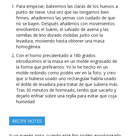
Para empezar, batiremos las claras de los huevos a
punto de nieve. Una vez que las tengamos bien
firmes, añadiremos las yemas con cuidado de que
no se bajen. Después añadimos con movimientos
envolventes el Sukrin, el salvado de avena y las
semillas de lino dorado molidas junto con la
levadura, moviendo hasta obtener una masa
homogénea.
Con el horno precalentado a 180 grados
introducimos el la masa en un molde engrasado de
la forma que prefiramos. Yo lo he hecho en un
molde redondo como podéis ver en la foto, y creo
que si hubiese usado uno rectangular habría usado
el doble de levadura para tratar de que subiera más.
Tras 30 minutos de horneado, tenéis que sacarlo y
dejarlo enfriar sobre una rejilla para evitar que coja
humedad.
RECIPE NOTES
Si ya queréis nota, cuando esté frío podéis espolvorearlo