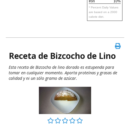
Iron
10%
* Percent Daily Values
are based on a 2000
calorie diet.
Receta de Bizcocho de Lino
Esta receta de Bizcocho de lino dorado es estupenda para
tomar en cualquier momento. Aporta proteínas y grasas de
calidad y ni un sólo gramo de azúcar.