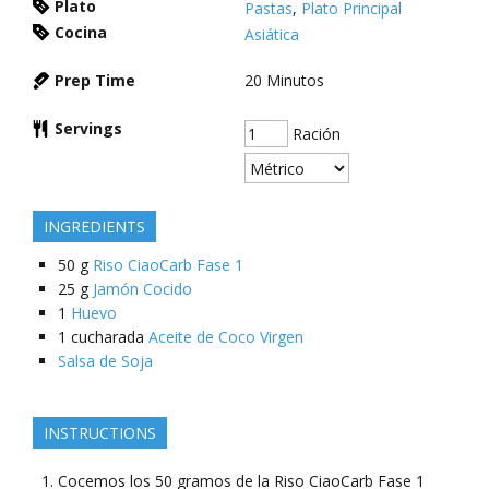
Plato
Pastas
,
Plato Principal
Cocina
Asiática
Prep Time
20
Minutos
Servings
Ración
INGREDIENTS
50
g
Riso CiaoCarb Fase 1
25
g
Jamón Cocido
1
Huevo
1
cucharada
Aceite de Coco Virgen
Salsa de Soja
INSTRUCTIONS
Cocemos los 50 gramos de la Riso CiaoCarb Fase 1