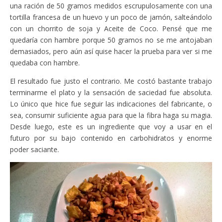
una ración de 50 gramos medidos escrupulosamente con una
tortilla francesa de un huevo y un poco de jamón, salteándolo
con un chorrito de soja y Aceite de Coco. Pensé que me
quedaría con hambre porque 50 gramos no se me antojaban
demasiados, pero aún así quise hacer la prueba para ver si me
quedaba con hambre.
El resultado fue justo el contrario. Me costó bastante trabajo
terminarme el plato y la sensación de saciedad fue absoluta.
Lo único que hice fue seguir las indicaciones del fabricante, o
sea, consumir suficiente agua para que la fibra haga su magia.
Desde luego, este es un ingrediente que voy a usar en el
futuro por su bajo contenido en carbohidratos y enorme
poder saciante.