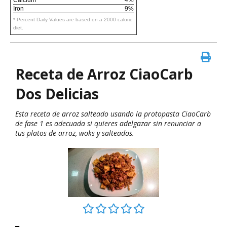
Iron
9%
* Percent Daily Values are based on a 2000 calorie
diet.
Receta de Arroz CiaoCarb
Dos Delicias
Esta receta de arroz salteado usando la protopasta CiaoCarb
de fase 1 es adecuada si quieres adelgazar sin renunciar a
tus platos de arroz, woks y salteados.