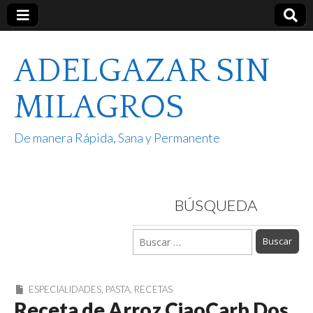
ADELGAZAR SIN
MILAGROS
De manera Rápida, Sana y Permanente
BÚSQUEDA
Buscar:
ESPECIALIDADES
,
PASTA
,
RECETAS
Receta de Arroz CiaoCarb Dos