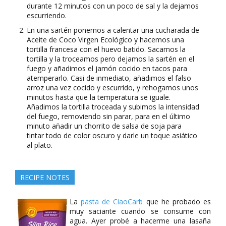
durante 12 minutos con un poco de sal y la dejamos
escurriendo.
En una sartén ponemos a calentar una cucharada de
Aceite de Coco Virgen Ecológico y hacemos una
tortilla francesa con el huevo batido. Sacamos la
tortilla y la troceamos pero dejamos la sartén en el
fuego y añadimos el jamón cocido en tacos para
atemperarlo. Casi de inmediato, añadimos el falso
arroz una vez cocido y escurrido, y rehogamos unos
minutos hasta que la temperatura se iguale.
Añadimos la tortilla troceada y subimos la intensidad
del fuego, removiendo sin parar, para en el último
minuto añadir un chorrito de salsa de soja para
tintar todo de color oscuro y darle un toque asiático
al plato.
RECIPE NOTES
La
pasta de CiaoCarb
que he probado es
muy saciante cuando se consume con
agua. Ayer probé a hacerme una lasaña