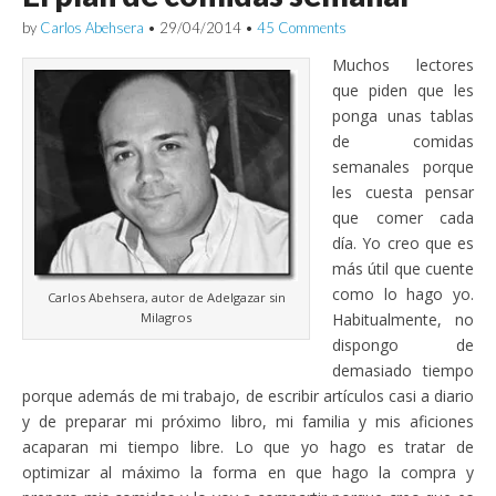
by
Carlos Abehsera
•
29/04/2014
•
45 Comments
Muchos lectores
que piden que les
ponga unas tablas
de comidas
semanales porque
les cuesta pensar
que comer cada
día. Yo creo que es
más útil que cuente
como lo hago yo.
Carlos Abehsera, autor de Adelgazar sin
Milagros
Habitualmente, no
dispongo de
demasiado tiempo
porque además de mi trabajo, de escribir artículos casi a diario
y de preparar mi próximo libro, mi familia y mis aficiones
acaparan mi tiempo libre. Lo que yo hago es tratar de
optimizar al máximo la forma en que hago la compra y