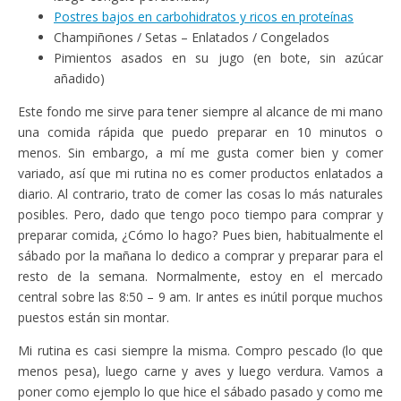
Postres bajos en carbohidratos y ricos en proteínas
Champiñones / Setas – Enlatados / Congelados
Pimientos asados en su jugo (en bote, sin azúcar
añadido)
Este fondo me sirve para tener siempre al alcance de mi mano
una comida rápida que puedo preparar en 10 minutos o
menos. Sin embargo, a mí me gusta comer bien y comer
variado, así que mi rutina no es comer productos enlatados a
diario. Al contrario, trato de comer las cosas lo más naturales
posibles. Pero, dado que tengo poco tiempo para comprar y
preparar comida, ¿Cómo lo hago? Pues bien, habitualmente el
sábado por la mañana lo dedico a comprar y preparar para el
resto de la semana. Normalmente, estoy en el mercado
central sobre las 8:50 – 9 am. Ir antes es inútil porque muchos
puestos están sin montar.
Mi rutina es casi siempre la misma. Compro pescado (lo que
menos pesa), luego carne y aves y luego verdura. Vamos a
poner como ejemplo lo que hice el sábado pasado y como me