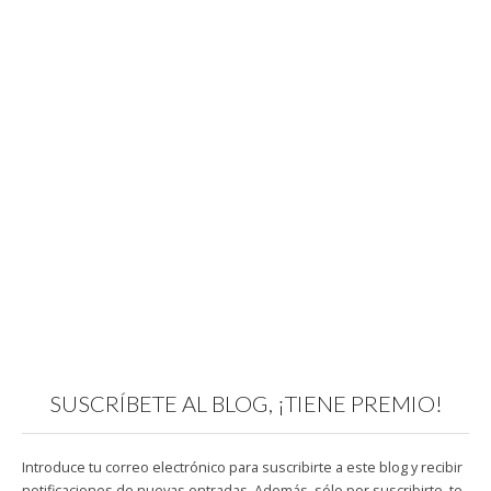
SUSCRÍBETE AL BLOG, ¡TIENE PREMIO!
Introduce tu correo electrónico para suscribirte a este blog y recibir
notificaciones de nuevas entradas. Además, sólo por suscribirte, te