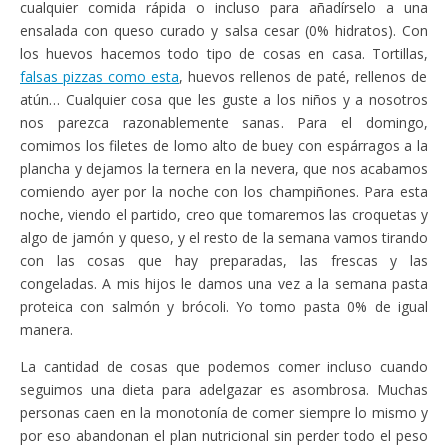
cualquier comida rápida o incluso para añadírselo a una
ensalada con queso curado y salsa cesar (0% hidratos). Con
los huevos hacemos todo tipo de cosas en casa. Tortillas,
falsas pizzas como esta
, huevos rellenos de paté, rellenos de
atún… Cualquier cosa que les guste a los niños y a nosotros
nos parezca razonablemente sanas. Para el domingo,
comimos los filetes de lomo alto de buey con espárragos a la
plancha y dejamos la ternera en la nevera, que nos acabamos
comiendo ayer por la noche con los champiñones. Para esta
noche, viendo el partido, creo que tomaremos las croquetas y
algo de jamón y queso, y el resto de la semana vamos tirando
con las cosas que hay preparadas, las frescas y las
congeladas. A mis hijos le damos una vez a la semana pasta
proteica con salmón y brócoli. Yo tomo pasta 0% de igual
manera.
La cantidad de cosas que podemos comer incluso cuando
seguimos una dieta para adelgazar es asombrosa. Muchas
personas caen en la monotonía de comer siempre lo mismo y
por eso abandonan el plan nutricional sin perder todo el peso