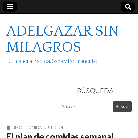
ADELGAZAR SIN
MILAGROS
De manera Rápida, Sana y Permanente
BÚSQUEDA
Buscar:
BLOG
,
COMIDA
,
NUTRICIÓN
El plan de comidas semanal