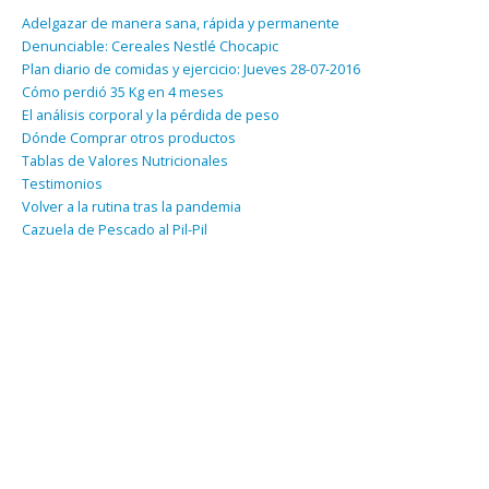
Adelgazar de manera sana, rápida y permanente
Denunciable: Cereales Nestlé Chocapic
Plan diario de comidas y ejercicio: Jueves 28-07-2016
Cómo perdió 35 Kg en 4 meses
El análisis corporal y la pérdida de peso
Dónde Comprar otros productos
Tablas de Valores Nutricionales
Testimonios
Volver a la rutina tras la pandemia
Cazuela de Pescado al Pil-Pil