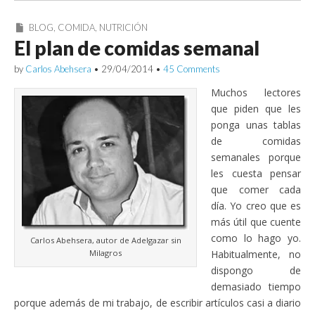
BLOG
,
COMIDA
,
NUTRICIÓN
El plan de comidas semanal
by
Carlos Abehsera
•
29/04/2014
•
45 Comments
Muchos lectores
que piden que les
ponga unas tablas
de comidas
semanales porque
les cuesta pensar
que comer cada
día. Yo creo que es
más útil que cuente
como lo hago yo.
Carlos Abehsera, autor de Adelgazar sin
Milagros
Habitualmente, no
dispongo de
demasiado tiempo
porque además de mi trabajo, de escribir artículos casi a diario