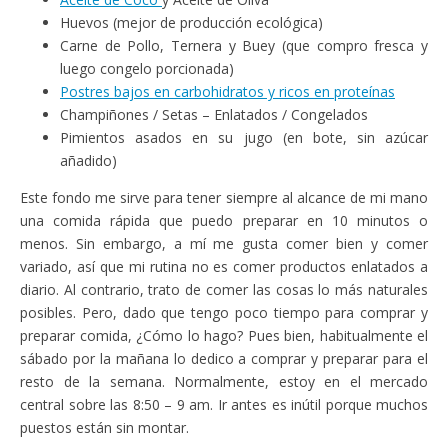
Huevos (mejor de producción ecológica)
Carne de Pollo, Ternera y Buey (que compro fresca y
luego congelo porcionada)
Postres bajos en carbohidratos y ricos en proteínas
Champiñones / Setas – Enlatados / Congelados
Pimientos asados en su jugo (en bote, sin azúcar
añadido)
Este fondo me sirve para tener siempre al alcance de mi mano
una comida rápida que puedo preparar en 10 minutos o
menos. Sin embargo, a mí me gusta comer bien y comer
variado, así que mi rutina no es comer productos enlatados a
diario. Al contrario, trato de comer las cosas lo más naturales
posibles. Pero, dado que tengo poco tiempo para comprar y
preparar comida, ¿Cómo lo hago? Pues bien, habitualmente el
sábado por la mañana lo dedico a comprar y preparar para el
resto de la semana. Normalmente, estoy en el mercado
central sobre las 8:50 – 9 am. Ir antes es inútil porque muchos
puestos están sin montar.