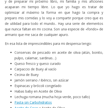
y de preparar mi próximo libro, mi familia y mis aficiones
acaparan mi tiempo libre. Lo que yo hago es tratar de
optimizar al máximo la forma en que hago la compra y
preparo mis comidas y lo voy a compartir porque creo que es
de utilidad para todo el mundo.. Hay una serie de elementos
que nunca faltan en mi cocina. Son una especie de «fondo» de
armario que me saca de cualquier apuro.
En esa lista de imprescindibles para mi despensa tengo:
Conservas de pescado en aceite de oliva (atún, bonito,
pulpo, calamar, sardinas…)
Queso fresco y queso curado
Carpaccio de Buey al vacío
Cecina de Buey
Jamón serrano / ibérico, sin azúcar
Espinacas y brócoli congelado
Habas baby en Aceite de Oliva
Lechuga romana (mucha hoja verde, poco tallo)
Pasta sin Carbohidratos
Aceite de Coco
y Aceite de Oliva