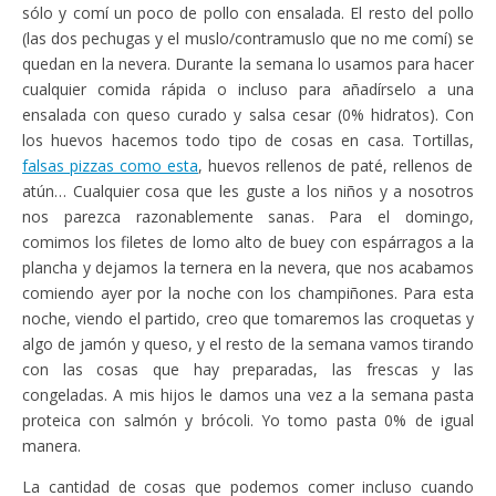
sólo y comí un poco de pollo con ensalada. El resto del pollo
(las dos pechugas y el muslo/contramuslo que no me comí) se
quedan en la nevera. Durante la semana lo usamos para hacer
cualquier comida rápida o incluso para añadírselo a una
ensalada con queso curado y salsa cesar (0% hidratos). Con
los huevos hacemos todo tipo de cosas en casa. Tortillas,
falsas pizzas como esta
, huevos rellenos de paté, rellenos de
atún… Cualquier cosa que les guste a los niños y a nosotros
nos parezca razonablemente sanas. Para el domingo,
comimos los filetes de lomo alto de buey con espárragos a la
plancha y dejamos la ternera en la nevera, que nos acabamos
comiendo ayer por la noche con los champiñones. Para esta
noche, viendo el partido, creo que tomaremos las croquetas y
algo de jamón y queso, y el resto de la semana vamos tirando
con las cosas que hay preparadas, las frescas y las
congeladas. A mis hijos le damos una vez a la semana pasta
proteica con salmón y brócoli. Yo tomo pasta 0% de igual
manera.
La cantidad de cosas que podemos comer incluso cuando