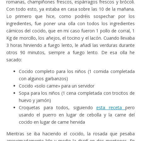
romanas, champiñones frescos, espárragos frescos y brócoli.
Con todo esto, ya estaba en casa sobre las 10 de la mañana.
Lo primero que hice, como podréis sospechar por los
ingredientes, fue poner una olla con todos los ingredientes
cárnicos del cocido, que en mi caso fueron 1 pollo de corral, 1
Kg de morcillo, los añejos, el tocino y el lacón. Cuando llevaba
3 horas hirviendo a fuego lento, le añadí las verduras durante
otros 90 minutos, siempre a fuego lento. De esa olla he
sacado:
Cocido completo para los niños (1 comida completada
con algunos garbanzos)
Cocido «solo carne» para un servidor
Sopa para los niños (1 cena completada con trocitos de
huevo y jamón)
Croquetas para todos, siguiendo
esta receta
pero
usando el puerro en lugar de cebolla y la carne del
cocido en lugar de carne hervida
Mientras se iba haciendo el cocido, la rosada que pesaba
aproximadamente kilo y medio la dividí en dos montones. En