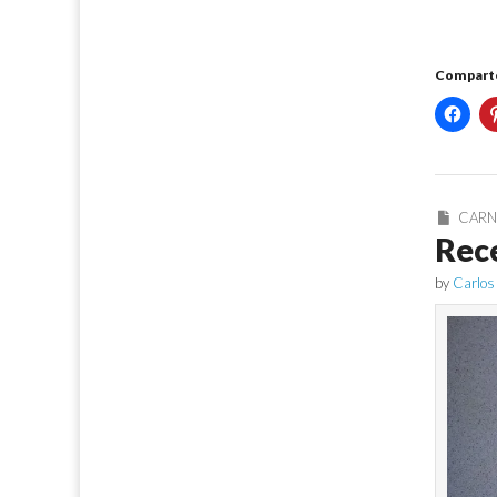
Comparte
CARN
Rece
by
Carlos