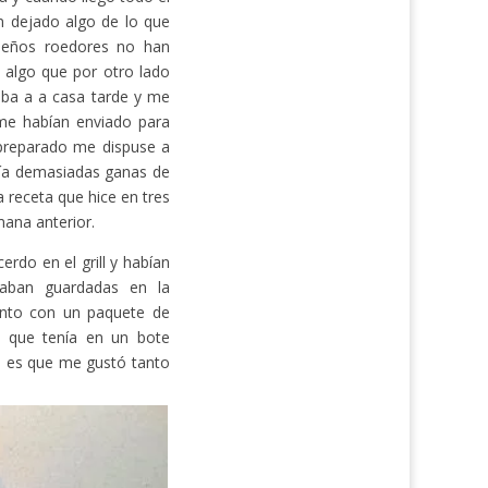
 dejado algo de lo que
ueños roedores no han
 algo que por otro lado
aba a a casa tarde y me
me habían enviado para
 preparado me dispuse a
enía demasiadas ganas de
 receta que hice en tres
ana anterior.
erdo en el grill y habían
taban guardadas en la
junto con un paquete de
y que tenía en un bote
to es que me gustó tanto