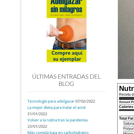
ÚLTIMAS ENTRADAS DEL
BLOG
Nutr
Receta d
Tecnología para adelgazar
07/02/2022
Amount Pe
Calories
La mejor dieta para tratar el acné
31/01/2022
Total Fat
Volver a la rutina tras la pandemia
Satura
23/01/2022
Polyun
Más comida baja en carbohidratos
Monou