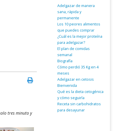
Adelgazar de manera
sana, rápida y
permanente
Los 10 peores alimentos
que puedes comprar
¿Cuál es la mejor proteína
para adelgazar?
El plan de comidas
semanal
Biografía
Cómo perdió 35 Kg en 4
meses
Adelgazar en cetosis
Bienvenida
Qué es la dieta cetogénica
y cómo seguirla
Receta sin carbohidratos
para desayunar
solo tres minuto y