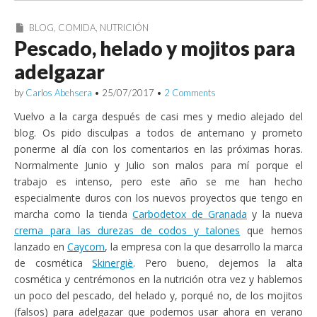
BLOG
,
COMIDA
,
NUTRICIÓN
Pescado, helado y mojitos para
adelgazar
by
Carlos Abehsera
•
25/07/2017
•
2 Comments
Vuelvo a la carga después de casi mes y medio alejado del
blog. Os pido disculpas a todos de antemano y prometo
ponerme al día con los comentarios en las próximas horas.
Normalmente Junio y Julio son malos para mí porque el
trabajo es intenso, pero este año se me han hecho
especialmente duros con los nuevos proyectos que tengo en
marcha como la tienda
Carbodetox de Granada
y la nueva
crema para las durezas de codos y talones
que hemos
lanzado en
Caycom
, la empresa con la que desarrollo la marca
de cosmética
Skinergiè
. Pero bueno, dejemos la alta
cosmética y centrémonos en la nutrición otra vez y hablemos
un poco del pescado, del helado y, porqué no, de los mojitos
(falsos) para adelgazar que podemos usar ahora en verano