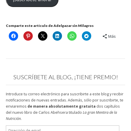
electrónico
Comparte este artículo de Adelgazar sin Milagros
Más
SUSCRÍBETE AL BLOG, ¡TIENE PREMIO!
Introduce tu correo electrónico para suscribirte a este blog y recibir
notificaciones de nuevas entradas. Además, sólo por suscribirte, te
enviaremos
de manera absolutamente gratuita
dos capítulos
del nuevo libro de Carlos Abehsera titulado
La gran Mentira de la
Nutrición
.
Dirección