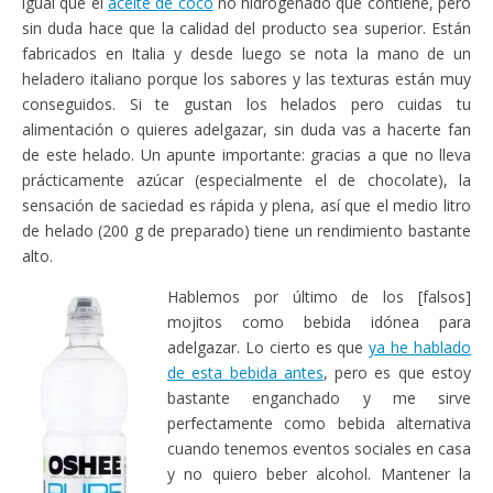
igual que el
aceite de coco
no hidrogenado que contiene, pero
sin duda hace que la calidad del producto sea superior. Están
fabricados en Italia y desde luego se nota la mano de un
heladero italiano porque los sabores y las texturas están muy
conseguidos. Si te gustan los helados pero cuidas tu
alimentación o quieres adelgazar, sin duda vas a hacerte fan
de este helado. Un apunte importante: gracias a que no lleva
prácticamente azúcar (especialmente el de chocolate), la
sensación de saciedad es rápida y plena, así que el medio litro
de helado (200 g de preparado) tiene un rendimiento bastante
alto.
Hablemos por último de los [falsos]
mojitos como bebida idónea para
adelgazar. Lo cierto es que
ya he hablado
de esta bebida antes
, pero es que estoy
bastante enganchado y me sirve
perfectamente como bebida alternativa
cuando tenemos eventos sociales en casa
y no quiero beber alcohol. Mantener la