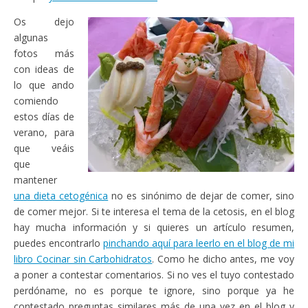
Os dejo
algunas
fotos más
con ideas de
lo que ando
comiendo
estos días de
verano, para
que veáis
que
mantener
una dieta cetogénica
no es sinónimo de dejar de comer, sino
de comer mejor. Si te interesa el tema de la cetosis, en el blog
hay mucha información y si quieres un artículo resumen,
puedes encontrarlo
pinchando aquí para leerlo en el blog de mi
libro Cocinar sin Carbohidratos
. Como he dicho antes, me voy
a poner a contestar comentarios. Si no ves el tuyo contestado
perdóname, no es porque te ignore, sino porque ya he
contestado preguntas similares más de una vez en el blog y