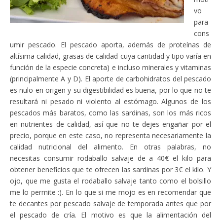
vo
para
cons
umir pescado. El pescado aporta, además de proteínas de
altísima calidad, grasas de calidad cuya cantidad y tipo varía en
función de la especie concreta) e incluso minerales y vitaminas
(principalmente A y D). El aporte de carbohidratos del pescado
es nulo en origen y su digestibilidad es buena, por lo que no te
resultará ni pesado ni violento al estómago. Algunos de los
pescados más baratos, como las sardinas, son los más ricos
en nutrientes de calidad, así que no te dejes engañar por el
precio, porque en este caso, no representa necesariamente la
calidad nutricional del alimento. En otras palabras, no
necesitas consumir rodaballo salvaje de a 40€ el kilo para
obtener beneficios que te ofrecen las sardinas por 3€ el kilo. Y
ojo, que me gusta el rodaballo salvaje tanto como el bolsillo
me lo permite :). En lo que si me mojo es en recomendar que
te decantes por pescado salvaje de temporada antes que por
el pescado de cría. El motivo es que la alimentación del