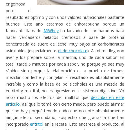
engorrosa
pero el
resultado es óptimo y con unos valores nutricionales bastante
buenos. Este año estamos de enhorabuena porque un
fabricante llamado
MiWhey
ha lanzado dos preparados para
hacer verdaderos helados cremosos a base de proteína
concentrada de suero de leche, muy bajos en carbohidratos
asimilables (especialmente
el de chocolate
). A mí me llegaron
ayer y los preparé sobre la marcha, uno de cada sabor. En
total, tardé 5 minutos por cada sabor, no porque yo sea muy
rápido, sino porque la elaboración es a prueba de torpes:
mezclar con leche y congelar. El resultado es absolutamente
increíble y como la base de polialcoholes es una mezcla de
eritritol y maltitol, no es agresivo en el sistema digestivo. Yo
noto mucho los efectos del maltitol que
describo en este
artículo
, así que lo tomé con cierto miedo, pero puedo afirmar
que no hay porqué tenerlo dado que no noté absolutamente
ningún efecto secundario, sospecho que gracias a que han
incorporado
eritritol
en la receta. Esto encarece el producto, al