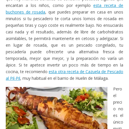
encantan a los niños, como por ejemplo
esta receta de
buchones de rosada
, que puedes preparar en casa en unos
minutos si tu pescadero te corta unos lomos de rosada en
pequeñas tiras y cuyo coste es realmente bajo. No ensuciarás
casi nada y el resultado, además de libre de carbohidratos
asimilables, te permitirá mantenerte en cetosis y adelgazar. Si
en lugar de rosada, que es un pescado congelado, tu
pescadería puede ofrecerte una alternativa fresca de
temporada, mejor que mejor, y la preparación no varía un
ápice. Si te apetece invertir un poco más de tiempo en la
cocina, te recomiendo
esta otra receta de Cazuela de Pescado
al Pil-Pil
, muy habitual en el barrio de Huelin de Málaga.
Pero
el
preci
o no
es el
único
moti