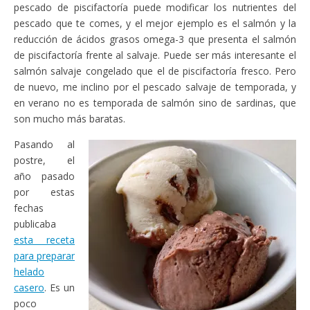
pescado de piscifactoría puede modificar los nutrientes del
pescado que te comes, y el mejor ejemplo es el salmón y la
reducción de ácidos grasos omega-3 que presenta el salmón
de piscifactoría frente al salvaje. Puede ser más interesante el
salmón salvaje congelado que el de piscifactoría fresco. Pero
de nuevo, me inclino por el pescado salvaje de temporada, y
en verano no es temporada de salmón sino de sardinas, que
son mucho más baratas.
Pasando al
postre, el
año pasado
por estas
fechas
publicaba
esta receta
para preparar
helado
casero
. Es un
poco