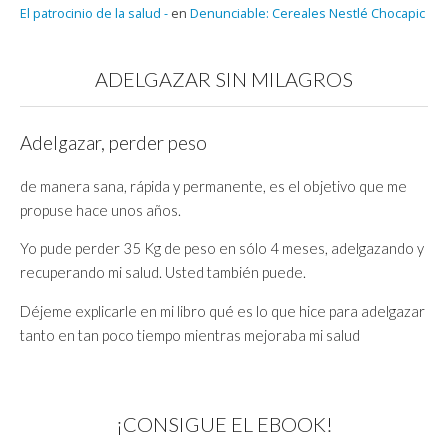
El patrocinio de la salud -
en
Denunciable: Cereales Nestlé Chocapic
ADELGAZAR SIN MILAGROS
Adelgazar, perder peso
de manera sana, rápida y permanente, es el objetivo que me
propuse hace unos años.
Yo pude perder 35 Kg de peso en sólo 4 meses, adelgazando y
recuperando mi salud. Usted también puede.
Déjeme explicarle en mi libro qué es lo que hice para adelgazar
tanto en tan poco tiempo mientras mejoraba mi salud
¡CONSIGUE EL EBOOK!