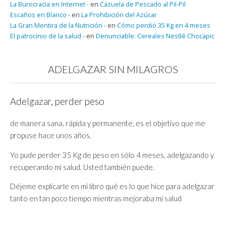
La Burocracia en Internet -
en
Cazuela de Pescado al Pil-Pil
Escaños en Blanco -
en
La Prohibición del Azúcar
La Gran Mentira de la Nutrición -
en
Cómo perdió 35 Kg en 4 meses
El patrocinio de la salud -
en
Denunciable: Cereales Nestlé Chocapic
ADELGAZAR SIN MILAGROS
Adelgazar, perder peso
de manera sana, rápida y permanente, es el objetivo que me
propuse hace unos años.
Yo pude perder 35 Kg de peso en sólo 4 meses, adelgazando y
recuperando mi salud. Usted también puede.
Déjeme explicarle en mi libro qué es lo que hice para adelgazar
tanto en tan poco tiempo mientras mejoraba mi salud