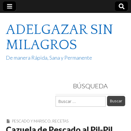
ADELGAZAR SIN
MILAGROS
De manera Rápida, Sana y Permanente
BÚSQUEDA
Buscar:
PESCADO Y MARISCO
,
RECETAS
Cazuela de Pescado al Pil-Pil