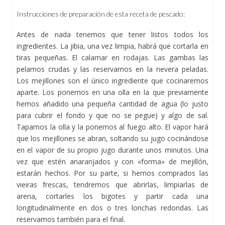
Instrucciones de preparación de esta receta de pescado:
Antes de nada tenemos que tener listos todos los
ingredientes. La jibia, una vez limpia, habrá que cortarla en
tiras pequeñas. El calamar en rodajas. Las gambas las
pelamos crudas y las reservamos en la nevera peladas.
Los mejillones son el único ingrediente que cocinaremos
aparte. Los ponemos en una olla en la que previamente
hemos añadido una pequeña cantidad de agua (lo justo
para cubrir el fondo y que no se pegue) y algo de sal.
Tapamos la olla y la ponemos al fuego alto. El vapor hará
que los mejillones se abran, soltando su jugo cocinándose
en el vapor de su propio jugo durante unos minutos. Una
vez que estén anaranjados y con «forma» de mejillón,
estarán hechos. Por su parte, si hemos comprados las
vieiras frescas, tendremos que abrirlas, limpiarlas de
arena, cortarles los bigotes y partir cada una
longitudinalmente en dos o tres lonchas redondas. Las
reservamos también para el final.