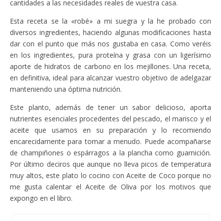
cantidades a las necesidades reales de vuestra casa.
Esta receta se la «robé» a mi suegra y la he probado con
diversos ingredientes, haciendo algunas modificaciones hasta
dar con el punto que más nos gustaba en casa. Como veréis
en los ingredientes, pura proteína y grasa con un ligerísimo
aporte de hidratos de carbono en los mejillones. Una receta,
en definitiva, ideal para alcanzar vuestro objetivo de adelgazar
manteniendo una óptima nutrición.
Este planto, además de tener un sabor delicioso, aporta
nutrientes esenciales procedentes del pescado, el marisco y el
aceite que usamos en su preparación y lo recomiendo
encarecidamente para tomar a menudo. Puede acompañarse
de champiñones o espárragos a la plancha como guarnición.
Por último deciros que aunque no lleva picos de temperatura
muy altos, este plato lo cocino con Aceite de Coco porque no
me gusta calentar el Aceite de Oliva por los motivos que
expongo en el libro.