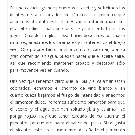
En una cazuela grande ponemos el aceite y sofreímos los
dientes de ajo cortados en láminas. Lo primero que
añadimos al sofrito es la jibia. Hay que tratar de mantener
el aceite caliente para que se selle y no pierda todos los
jugos. Cuando la jibia lleva haciéndose tres o cuatro
minutos, añadimos los calamares y mantenemos el fuego
vivo. Ojo porque tanto la jibia como el calamar, por su
gran contenido en agua, pueden hacer que el aceite salte,
así que recomiendo mantener tapado y destapar sólo
para mover de vez en cuando.
Una vez que tenemos claro que la jibia y el calamar están
cocinados, echamos el chorrito de vino blanco y en
cuanto cueza bajamos el fuego de intensidad y añadimos
el pimentón dulce. Ponemos suficiente pimentón para que
el aceite (y el agua que han soltado jibia y calamar) se
ponga rojizo. Hay que tener cuidado de no quemar el
pimentón porque arruinaría el sabor del plato. Si te gusta
el picante, este es el momento de añadir el pimentón