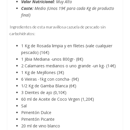
Valor Nutricional:
Muy Alto
Coste:
Medio (Unos 19€ para cada Kg de producto
final)
Ingredientes de esta maravillosa cazuela de pescado sin
carbohidratos:
1 Kg de Rosada limpia y en filetes (vale cualquier
pescado) (16€)
1 Jibia Mediana -unos 800gr- (8€)
2 Calamares medianos o uno grande -un kg- (14€)
1 Kg de Mejillones (3€)
6 Vieiras -1kg con concha- (9€)
1/2 Kg de Gamba Blanca (6€)
3 Dientes de ajo (0,10€)
60 ml de Aceite de Coco Virgen (1,20€)
Sal
Pimentón Dulce
Pimentón Picante
20 ml de vino blanco