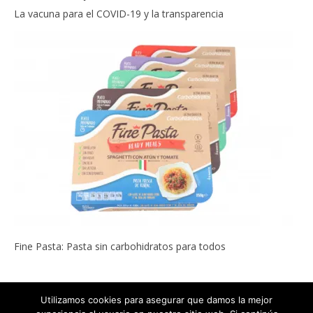
La vacuna para el COVID-19 y la transparencia
Fine Pasta: Pasta sin carbohidratos para todos
Utilizamos cookies para asegurar que damos la mejor