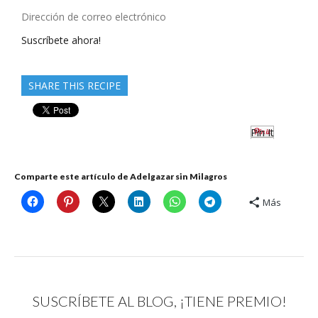
Dirección
de
Suscríbete ahora!
correo
electrónico
SHARE THIS RECIPE
Pin It
Comparte este artículo de Adelgazar sin Milagros
Más
SUSCRÍBETE AL BLOG, ¡TIENE PREMIO!