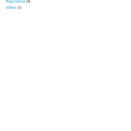
Repostería
(8)
Vídeo
(3)