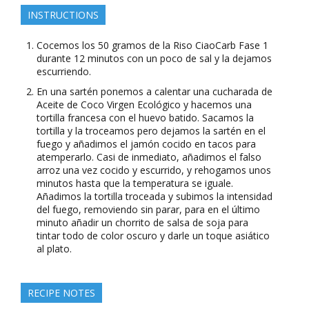
INSTRUCTIONS
Cocemos los 50 gramos de la Riso CiaoCarb Fase 1
durante 12 minutos con un poco de sal y la dejamos
escurriendo.
En una sartén ponemos a calentar una cucharada de
Aceite de Coco Virgen Ecológico y hacemos una
tortilla francesa con el huevo batido. Sacamos la
tortilla y la troceamos pero dejamos la sartén en el
fuego y añadimos el jamón cocido en tacos para
atemperarlo. Casi de inmediato, añadimos el falso
arroz una vez cocido y escurrido, y rehogamos unos
minutos hasta que la temperatura se iguale.
Añadimos la tortilla troceada y subimos la intensidad
del fuego, removiendo sin parar, para en el último
minuto añadir un chorrito de salsa de soja para
tintar todo de color oscuro y darle un toque asiático
al plato.
RECIPE NOTES