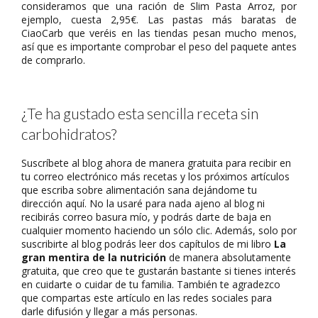
consideramos que una ración de Slim Pasta Arroz, por
ejemplo, cuesta 2,95€. Las pastas más baratas de
CiaoCarb que veréis en las tiendas pesan mucho menos,
así que es importante comprobar el peso del paquete antes
de comprarlo.
¿Te ha gustado esta sencilla receta sin
carbohidratos?
Suscríbete al blog ahora de manera gratuita para recibir en
tu correo electrónico más recetas y los próximos artículos
que escriba sobre alimentación sana dejándome tu
dirección aquí. No la usaré para nada ajeno al blog ni
recibirás correo basura mío, y podrás darte de baja en
cualquier momento haciendo un sólo clic. Además, solo por
suscribirte al blog podrás leer dos capítulos de mi libro
La
gran mentira de la nutrición
de manera absolutamente
gratuita, que creo que te gustarán bastante si tienes interés
en cuidarte o cuidar de tu familia. También te agradezco
que compartas este artículo en las redes sociales para
darle difusión y llegar a más personas.