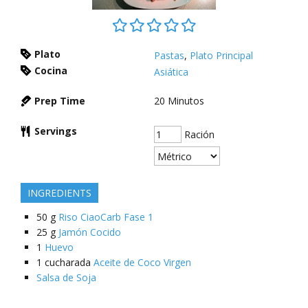
Plato
Pastas
,
Plato Principal
Cocina
Asiática
Prep Time
20
Minutos
Servings
Ración
INGREDIENTS
50
g
Riso CiaoCarb Fase 1
25
g
Jamón Cocido
1
Huevo
1
cucharada
Aceite de Coco Virgen
Salsa de Soja