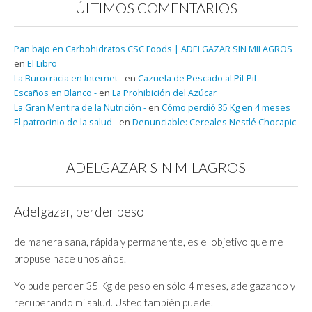
ÚLTIMOS COMENTARIOS
Pan bajo en Carbohidratos CSC Foods | ADELGAZAR SIN MILAGROS
en
El Libro
La Burocracia en Internet -
en
Cazuela de Pescado al Pil-Pil
Escaños en Blanco -
en
La Prohibición del Azúcar
La Gran Mentira de la Nutrición -
en
Cómo perdió 35 Kg en 4 meses
El patrocinio de la salud -
en
Denunciable: Cereales Nestlé Chocapic
ADELGAZAR SIN MILAGROS
Adelgazar, perder peso
de manera sana, rápida y permanente, es el objetivo que me
propuse hace unos años.
Yo pude perder 35 Kg de peso en sólo 4 meses, adelgazando y
recuperando mi salud. Usted también puede.