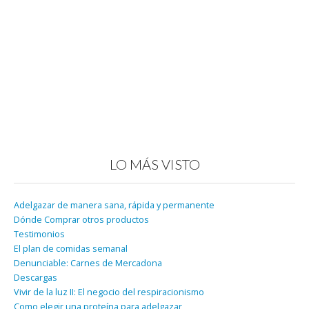
LO MÁS VISTO
Adelgazar de manera sana, rápida y permanente
Dónde Comprar otros productos
Testimonios
El plan de comidas semanal
Denunciable: Carnes de Mercadona
Descargas
Vivir de la luz II: El negocio del respiracionismo
Como elegir una proteína para adelgazar