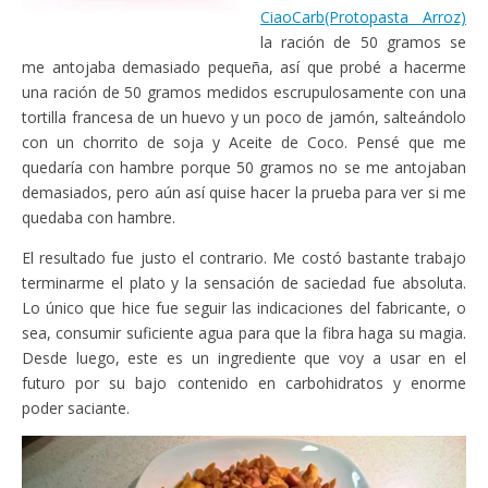
CiaoCarb(Protopasta Arroz)
la ración de 50 gramos se
me antojaba demasiado pequeña, así que probé a hacerme
una ración de 50 gramos medidos escrupulosamente con una
tortilla francesa de un huevo y un poco de jamón, salteándolo
con un chorrito de soja y Aceite de Coco. Pensé que me
quedaría con hambre porque 50 gramos no se me antojaban
demasiados, pero aún así quise hacer la prueba para ver si me
quedaba con hambre.
El resultado fue justo el contrario. Me costó bastante trabajo
terminarme el plato y la sensación de saciedad fue absoluta.
Lo único que hice fue seguir las indicaciones del fabricante, o
sea, consumir suficiente agua para que la fibra haga su magia.
Desde luego, este es un ingrediente que voy a usar en el
futuro por su bajo contenido en carbohidratos y enorme
poder saciante.