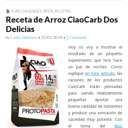
ESPECIALIDADES
,
PASTA
,
RECETAS
Receta de Arroz CiaoCarb Dos
Delicias
by
Carlos Abehsera
•
25/01/2018
•
0 Comments
Hoy os voy a mostrar el
resultado de un pequeño
experimento que hice hace
un par de noches. Como
expliqué
en este artículo
, las
raciones de los productos
CiaoCarb están pensadas
para -siendo relativamente
pequeñas- aportar una
buena cantidad de nutrientes
y producir una sensación de
saciedad muy potente. Con
el tema del
Riso