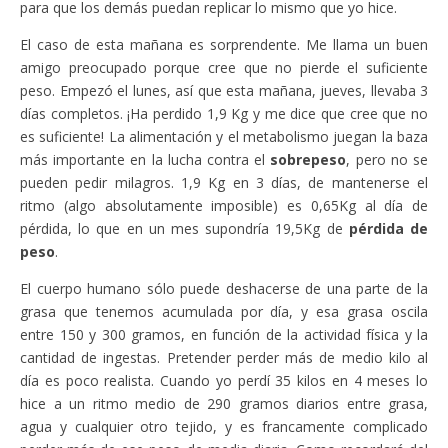
para que los demás puedan replicar lo mismo que yo hice.
El caso de esta mañana es sorprendente. Me llama un buen
amigo preocupado porque cree que no pierde el suficiente
peso. Empezó el lunes, así que esta mañana, jueves, llevaba 3
días completos. ¡Ha perdido 1,9 Kg y me dice que cree que no
es suficiente! La alimentación y el metabolismo juegan la baza
más importante en la lucha contra el
sobrepeso
, pero no se
pueden pedir milagros. 1,9 Kg en 3 días, de mantenerse el
ritmo (algo absolutamente imposible) es 0,65Kg al día de
pérdida, lo que en un mes supondría 19,5Kg de
pérdida de
peso
.
El cuerpo humano sólo puede deshacerse de una parte de la
grasa que tenemos acumulada por día, y esa grasa oscila
entre 150 y 300 gramos, en función de la actividad física y la
cantidad de ingestas. Pretender perder más de medio kilo al
día es poco realista. Cuando yo perdí 35 kilos en 4 meses lo
hice a un ritmo medio de 290 gramos diarios entre grasa,
agua y cualquier otro tejido, y es francamente complicado