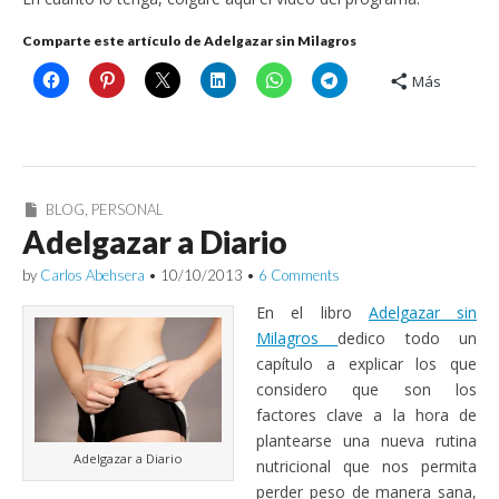
Comparte este artículo de Adelgazar sin Milagros
Más
BLOG
,
PERSONAL
Adelgazar a Diario
by
Carlos Abehsera
•
10/10/2013
•
6 Comments
En el libro
Adelgazar sin
Milagros
dedico todo un
capítulo a explicar los que
considero que son los
factores clave a la hora de
plantearse una nueva rutina
Adelgazar a Diario
nutricional que nos permita
perder peso de manera sana,