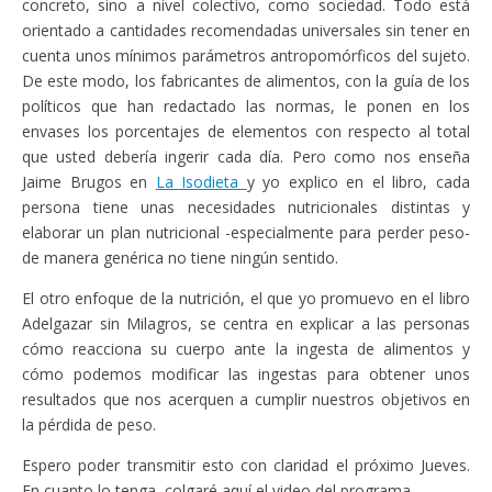
concreto, sino a nivel colectivo, como sociedad. Todo está
orientado a cantidades recomendadas universales sin tener en
cuenta unos mínimos parámetros antropomórficos del sujeto.
De este modo, los fabricantes de alimentos, con la guía de los
políticos que han redactado las normas, le ponen en los
envases los porcentajes de elementos con respecto al total
que usted debería ingerir cada día. Pero como nos enseña
Jaime Brugos en
La Isodieta
y yo explico en el libro, cada
persona tiene unas necesidades nutricionales distintas y
elaborar un plan nutricional -especialmente para perder peso-
de manera genérica no tiene ningún sentido.
El otro enfoque de la nutrición, el que yo promuevo en el libro
Adelgazar sin Milagros, se centra en explicar a las personas
cómo reacciona su cuerpo ante la ingesta de alimentos y
cómo podemos modificar las ingestas para obtener unos
resultados que nos acerquen a cumplir nuestros objetivos en
la pérdida de peso.
Espero poder transmitir esto con claridad el próximo Jueves.
En cuanto lo tenga, colgaré aquí el video del programa.