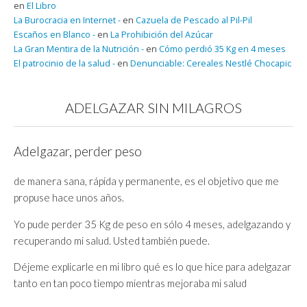
en
El Libro
La Burocracia en Internet -
en
Cazuela de Pescado al Pil-Pil
Escaños en Blanco -
en
La Prohibición del Azúcar
La Gran Mentira de la Nutrición -
en
Cómo perdió 35 Kg en 4 meses
El patrocinio de la salud -
en
Denunciable: Cereales Nestlé Chocapic
ADELGAZAR SIN MILAGROS
Adelgazar, perder peso
de manera sana, rápida y permanente, es el objetivo que me
propuse hace unos años.
Yo pude perder 35 Kg de peso en sólo 4 meses, adelgazando y
recuperando mi salud. Usted también puede.
Déjeme explicarle en mi libro qué es lo que hice para adelgazar
tanto en tan poco tiempo mientras mejoraba mi salud