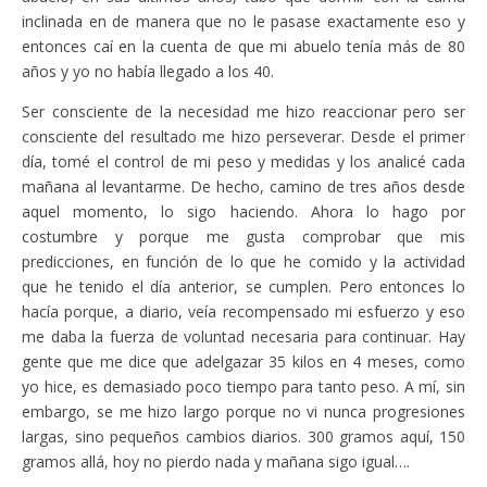
inclinada en de manera que no le pasase exactamente eso y
entonces caí en la cuenta de que mi abuelo tenía más de 80
años y yo no había llegado a los 40.
Ser consciente de la necesidad me hizo reaccionar pero ser
consciente del resultado me hizo perseverar. Desde el primer
día, tomé el control de mi peso y medidas y los analicé cada
mañana al levantarme. De hecho, camino de tres años desde
aquel momento, lo sigo haciendo. Ahora lo hago por
costumbre y porque me gusta comprobar que mis
predicciones, en función de lo que he comido y la actividad
que he tenido el día anterior, se cumplen. Pero entonces lo
hacía porque, a diario, veía recompensado mi esfuerzo y eso
me daba la fuerza de voluntad necesaria para continuar. Hay
gente que me dice que adelgazar 35 kilos en 4 meses, como
yo hice, es demasiado poco tiempo para tanto peso. A mí, sin
embargo, se me hizo largo porque no vi nunca progresiones
largas, sino pequeños cambios diarios. 300 gramos aquí, 150
gramos allá, hoy no pierdo nada y mañana sigo igual….