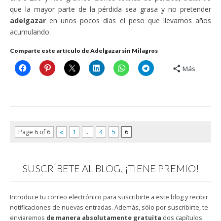
que la mayor parte de la pérdida sea grasa y no pretender
adelgazar
en unos pocos días el peso que llevamos años
acumulando.
Comparte este artículo de Adelgazar sin Milagros
Más
Page 6 of 6
«
1
…
4
5
6
SUSCRÍBETE AL BLOG, ¡TIENE PREMIO!
Introduce tu correo electrónico para suscribirte a este blog y recibir
notificaciones de nuevas entradas. Además, sólo por suscribirte, te
enviaremos
de manera absolutamente gratuita
dos capítulos