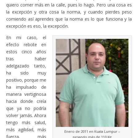
quiero comer más en la calle, pues lo hago. Pero una cosa es
la excepción y otra cosa la norma, y cuando pierdes peso
comiendo así aprendes que la norma es lo que funciona y la
excepción es eso, la excepción.
En mi caso, el
efecto rebote en
estos cinco años
tras haber
adelgazado tanto,
ha sido muy
positivo, porque me
ha impulsado de
manera vertiginosa
hacia donde creía
que ya no podría
volver jamás. Ahora
tengo más salud,
más agilidad, más
Enero de 2011 en Kuala Lumpur –
fuerza, más
pesando más de 110 Kg