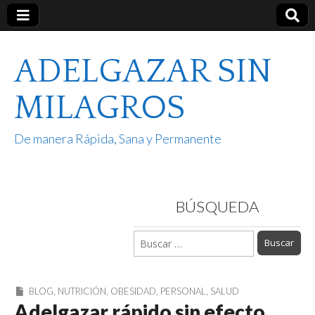
ADELGAZAR SIN
MILAGROS
De manera Rápida, Sana y Permanente
BÚSQUEDA
Buscar:
BLOG
,
NUTRICIÓN
,
OBESIDAD
,
PERSONAL
,
SALUD
Adelgazar rápido sin efecto