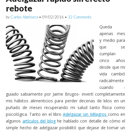
rebote
by
Carlos Abehsera
•
09/02/2016
•
32 Comments
Queda
apenas mes
y medio para
que se
cumplan
cinco años
desde que mi
vida cambió
radicalmente
cuando -
guiado sabiamente por Jaime Brugos- invertí completamente
mis hábitos alimenticios para perder decenas de kilos en un
puñado de meses recuperando mi salud tanto física como
psicológica. Tanto en el libro
Adelgazar sin Milagros
como en
algunos
artículos del blog
he hablado con detalle de cómo el
simple hecho de adelgazar posibilitó que dejase de tomar un