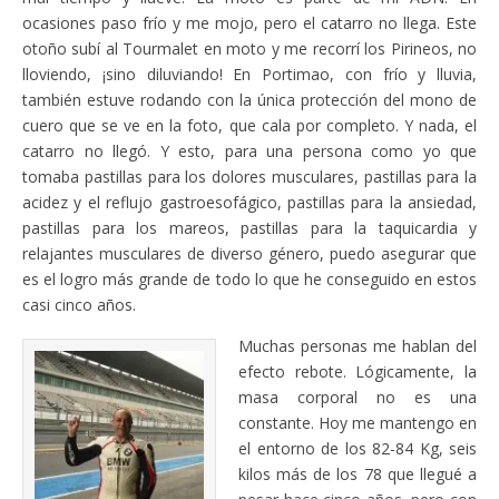
ocasiones paso frío y me mojo, pero el catarro no llega. Este
otoño subí al Tourmalet en moto y me recorrí los Pirineos, no
lloviendo, ¡sino diluviando! En Portimao, con frío y lluvia,
también estuve rodando con la única protección del mono de
cuero que se ve en la foto, que cala por completo. Y nada, el
catarro no llegó. Y esto, para una persona como yo que
tomaba pastillas para los dolores musculares, pastillas para la
acidez y el reflujo gastroesofágico, pastillas para la ansiedad,
pastillas para los mareos, pastillas para la taquicardia y
relajantes musculares de diverso género, puedo asegurar que
es el logro más grande de todo lo que he conseguido en estos
casi cinco años.
Muchas personas me hablan del
efecto rebote. Lógicamente, la
masa corporal no es una
constante. Hoy me mantengo en
el entorno de los 82-84 Kg, seis
kilos más de los 78 que llegué a