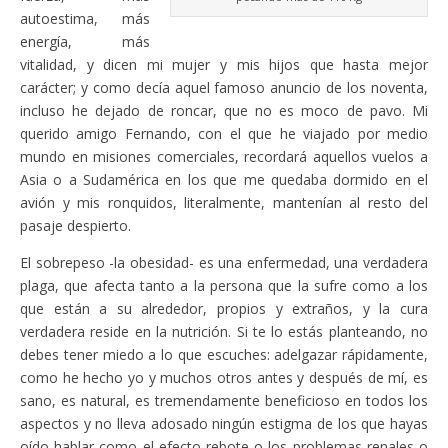
autoestima, más
energía, más
vitalidad, y dicen mi mujer y mis hijos que hasta mejor
carácter; y como decía aquel famoso anuncio de los noventa,
incluso he dejado de roncar, que no es moco de pavo. Mi
querido amigo Fernando, con el que he viajado por medio
mundo en misiones comerciales, recordará aquellos vuelos a
Asia o a Sudamérica en los que me quedaba dormido en el
avión y mis ronquidos, literalmente, mantenían al resto del
pasaje despierto.
El sobrepeso -la obesidad- es una enfermedad, una verdadera
plaga, que afecta tanto a la persona que la sufre como a los
que están a su alrededor, propios y extraños, y la cura
verdadera reside en la nutrición. Si te lo estás planteando, no
debes tener miedo a lo que escuches: adelgazar rápidamente,
como he hecho yo y muchos otros antes y después de mí, es
sano, es natural, es tremendamente beneficioso en todos los
aspectos y no lleva adosado ningún estigma de los que hayas
oído hablar como el efecto rebote o los problemas renales o