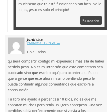
muchísimo que te esté funcionando tan bien. No lo
dejes, ¡esto es solo el principio!
Responder
Jordi
dice:
27/02/2016 a las 12:45 am
Hola Carlos,
quisiera compartir contigo mi experiencia más allá de haber
perdido peso. No es mi intención que este comentario sea
publicado sino que escribo aquí para acceder a ti. Puede
que a gente que esté ahora mismo perdiendo peso le
pueda confundir algunos comentarios que escribiré a
continuación.
Tu libro me ayudó a perder casi 10 kilos, no es que me
sobraran muchos pero tenía un ligero sobrepeso. Una vez
perdidos sabía perfectamente que si volvía a los