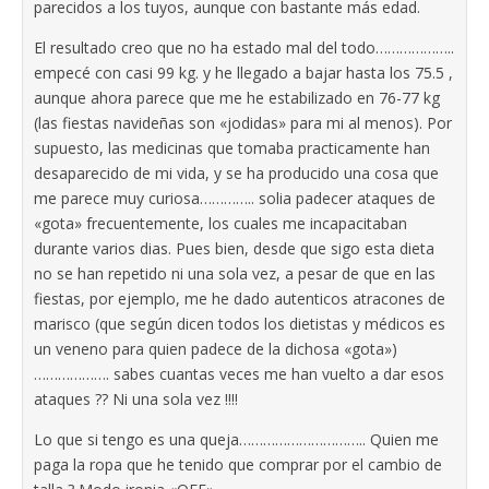
parecidos a los tuyos, aunque con bastante más edad.
El resultado creo que no ha estado mal del todo………………..
empecé con casi 99 kg. y he llegado a bajar hasta los 75.5 ,
aunque ahora parece que me he estabilizado en 76-77 kg
(las fiestas navideñas son «jodidas» para mi al menos). Por
supuesto, las medicinas que tomaba practicamente han
desaparecido de mi vida, y se ha producido una cosa que
me parece muy curiosa………….. solia padecer ataques de
«gota» frecuentemente, los cuales me incapacitaban
durante varios dias. Pues bien, desde que sigo esta dieta
no se han repetido ni una sola vez, a pesar de que en las
fiestas, por ejemplo, me he dado autenticos atracones de
marisco (que según dicen todos los dietistas y médicos es
un veneno para quien padece de la dichosa «gota»)
………………. sabes cuantas veces me han vuelto a dar esos
ataques ?? Ni una sola vez !!!!
Lo que si tengo es una queja………………………….. Quien me
paga la ropa que he tenido que comprar por el cambio de