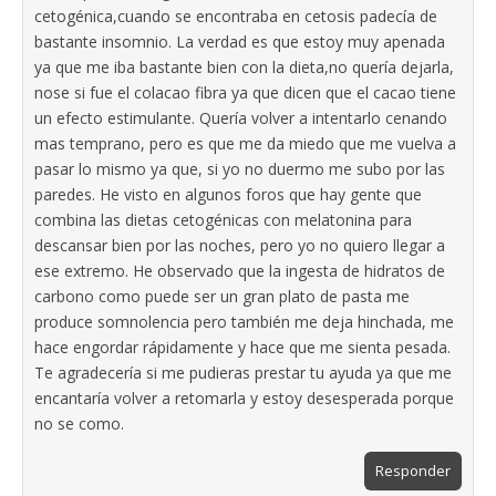
cetogénica,cuando se encontraba en cetosis padecía de
bastante insomnio. La verdad es que estoy muy apenada
ya que me iba bastante bien con la dieta,no quería dejarla,
nose si fue el colacao fibra ya que dicen que el cacao tiene
un efecto estimulante. Quería volver a intentarlo cenando
mas temprano, pero es que me da miedo que me vuelva a
pasar lo mismo ya que, si yo no duermo me subo por las
paredes. He visto en algunos foros que hay gente que
combina las dietas cetogénicas con melatonina para
descansar bien por las noches, pero yo no quiero llegar a
ese extremo. He observado que la ingesta de hidratos de
carbono como puede ser un gran plato de pasta me
produce somnolencia pero también me deja hinchada, me
hace engordar rápidamente y hace que me sienta pesada.
Te agradecería si me pudieras prestar tu ayuda ya que me
encantaría volver a retomarla y estoy desesperada porque
no se como.
Responder