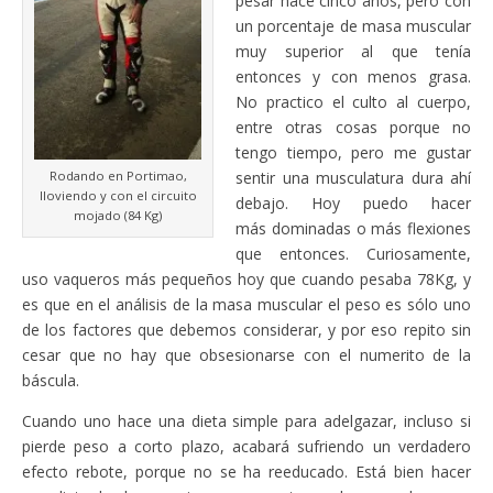
pesar hace cinco años, pero con
un porcentaje de masa muscular
muy superior al que tenía
entonces y con menos grasa.
No practico el culto al cuerpo,
entre otras cosas porque no
tengo tiempo, pero me gustar
sentir una musculatura dura ahí
Rodando en Portimao,
lloviendo y con el circuito
debajo. Hoy puedo hacer
mojado (84 Kg)
más dominadas o más flexiones
que entonces. Curiosamente,
uso vaqueros más pequeños hoy que cuando pesaba 78Kg, y
es que en el análisis de la masa muscular el peso es sólo uno
de los factores que debemos considerar, y por eso repito sin
cesar que no hay que obsesionarse con el numerito de la
báscula.
Cuando uno hace una dieta simple para adelgazar, incluso si
pierde peso a corto plazo, acabará sufriendo un verdadero
efecto rebote, porque no se ha reeducado. Está bien hacer