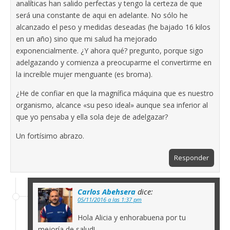
analíticas han salido perfectas y tengo la certeza de que
será una constante de aqui en adelante. No sólo he
alcanzado el peso y medidas deseadas (he bajado 16 kilos
en un año) sino que mi salud ha mejorado
exponencialmente. ¿Y ahora qué? pregunto, porque sigo
adelgazando y comienza a preocuparme el convertirme en
la increíble mujer menguante (es broma).
¿He de confiar en que la magnífica máquina que es nuestro
organismo, alcance «su peso ideal» aunque sea inferior al
que yo pensaba y ella sola deje de adelgazar?
Un fortísimo abrazo.
Responder
Carlos Abehsera
dice:
05/11/2016 a las 1:37 pm
Hola Alicia y enhorabuena por tu
mejoría de salud!