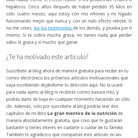
hepáticos. Cinco años después de haber perdido 35 kilos en
sólo cuatro meses, aquí estoy con mis riñones y mi hígado
funcionando mejor que nunca y con un nulo efecto rebote. Si
no me crees,
lee los testimonios
de los demás, y prueba por ti
mismo. Si te sobra mucha grasa, no tienes nada que perder
salvo la grasa y sí mucho que ganar.
¿Te ha motivado este artículo?
Suscríbete al blog ahora de manera gratuita para recibir en tu
correo electrónico los próximos artículos motivacionales que
vaya escribiendo dejándome tu dirección aquí. No la usaré
para nada ajeno al blog ni recibirás correo basura mío, y
podrás darte de baja en cualquier momento haciendo un sólo
clic. Además, solo por suscribirte al blog podrás leer dos
capítulos de mi libro
La gran mentira de la nutrición
de
manera absolutamente gratuita, que creo que te gustarán
bastante si tienes interés en cuidarte o cuidar de tu familia.
También te agradezco que compartas este artículo en las