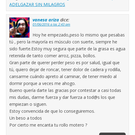
ADELGAZAR SIN MILAGROS
vanesa ariza
dice:
01/06/2016 a las 2:43 pm
Hoy he empezado,peso lo mismo que pesabas
tú , pero la mayoría es músculo con suerte, siempre he
sido fuerte.Estoy muy segura que parte de la grasa es agua
retenida de tanto comer arroz, pizza, bollos.
Gran parte de querer perder peso es por salud, igual que
tú, quiero dejar de roncar, tener dolor de cadera y rodilla,
cansarme cuándo apreto al caminar, de tener miedo al
dormir porque a veces me ahogo.
Bueno quería darte las gracias por contestar a casi todas
mis dudas, darme fuerza y dar fuerza a tod@s los que
empiezan o siguen.
Estoy convencida de que lo conseguiremos.
Un beso a todos
Por cierto me encanta tu rollo motero ?