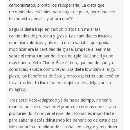
carbohidratos, pronto los recuperaría. La dieta que
recomiendas está bien para bajar de peso, pero una vez
hecho esto pensé .. y ahora qué??
Seguí la dieta bajo en carbohidratos sin mirar las
cantidades de proteína y grasa. Las cantidades iniciales
eran hipocalóricas y ahora la única variable que podía
modificar era la cantidad de grasa. Empecé a leer más
sobre el tema. Un par de libros de Lyle McDonald y uno
muy bueno: Keto Clarity. Éste último, que puede que ya
conozcas, explica cómo llevar una dieta low carb a largo
plazo, los beneficios de ésta y otros aspectos que eché en
falta tras leer tu libro (no era objetivo de adelgazar sin
milagros).
Tras estar keto-adaptado ya de hacía tiempo, no tenía
manera posible de saber el grado de cetonas que estaba
produciendo. Conocer el nivel de cetonas es importante
para saber si estás difrutando los beneficios de esta dieta.
Me compré un medidor de cetonas en sangre y mi primer