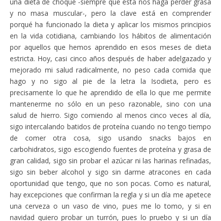
una dieta de choque -siempre que esta nos haga perder grasa
y no masa muscular-, pero la clave está en comprender
porqué ha funcionado la dieta y aplicar los mismos principios
en la vida cotidiana, cambiando los hábitos de alimentación
por aquellos que hemos aprendido en esos meses de dieta
estricta. Hoy, casi cinco años después de haber adelgazado y
mejorado mi salud radicalmente, no peso cada comida que
hago y no sigo al pie de la letra la Isodieta, pero es
precisamente lo que he aprendido de ella lo que me permite
mantenerme no sólo en un peso razonable, sino con una
salud de hierro. Sigo comiendo al menos cinco veces al día,
sigo intercalando batidos de proteína cuando no tengo tiempo
de comer otra cosa, sigo usando snacks bajos en
carbohidratos, sigo escogiendo fuentes de proteína y grasa de
gran calidad, sigo sin probar el azúcar ni las harinas refinadas,
sigo sin beber alcohol y sigo sin darme atracones en cada
oportunidad que tengo, que no son pocas. Como es natural,
hay excepciones que confirman la regla y si un día me apetece
una cerveza o un vaso de vino, pues me lo tomo, y si en
navidad quiero probar un turrón, pues lo pruebo y si un día