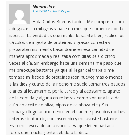
Noemi
dice:
15/02/2016 a las 2:24 pm
Hola Carlos Buenas tardes. Me compre tu libro
adelgazar sin milagros y hace un mes que comencé con la
isodieta. La verdad es que me iba bastante bien, realice los
cálculos de ingesta de proteínas y grasas correcta y
preparaba mis menús basándome en esa cantidad de
manera aproximada y realizaba comiditas seis o cinco
veces al día. Sin embargo hace una semana me paso que
me preocupe bastante ya que al llegar del trabajo me
tomaba mi batido de proteínas (con huevo) mas o menos
a las diez y cuarto de la noche(me suelo tomar tres batidos
diarios al levantarme, por la tarde y al acostarme, aparte
de la comida y alguna entre horas como son una lata de
atún en aceite de oliva, pipas de calabaza etc.). Sin
embargo llego un momento en el que me pase dos noches
enteras sin dormir, con insomnio y me asuste bastante.
Esto me llevo a dejar la isodieta,ya que leí en bastante
foros que mucha gente debido a la dieta