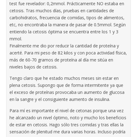
test fue revelador: 0,2mmol. Prácticamente NO estaba en
cetosis. Tras muchos días, pruebas en cantidades de
carbohidratos, frecuencia de comidas, tipos de alimentos,
etc, no encontraba la manera de pasar de 0.5mmol. Según
entiendo la cetosis óptima se encuentra entre los 1 y 3
mmol.
Finalmente me dio por reducir la cantidad de proteína y
acerté. Para mi peso de 82 kilos y con poca actividad física,
más de 60-70 gramos de proteína al día me sitúa en
niveles bajos de cetosis.
Tengo claro que he estado muchos meses sin estar en
plena cetosis. Supongo que de forma intermitente ya que
el exceso de proteínas provocaba un aumento de glucosa
en la sangre y el consiguiente aumento de insulina.
Para mí es importante el nivel de cetonas porque una vez
he alcanzado un nivel óptimo, noto y mucho los beneficios
de estar en cetosis. Hago sólo tres comidas y tras ellas la
sensación de plenitud me dura varias horas. Incluso podría