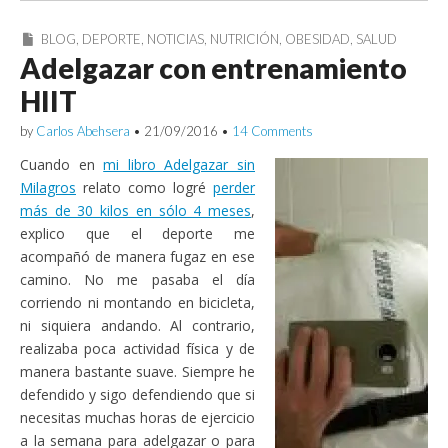
BLOG
,
DEPORTE
,
NOTICIAS
,
NUTRICIÓN
,
OBESIDAD
,
SALUD
Adelgazar con entrenamiento
HIIT
by
Carlos Abehsera
•
21/09/2016
•
14 Comments
Cuando en
mi libro Adelgazar sin
Milagros
relato como logré
perder
más de 30 kilos en sólo 4 meses
,
explico que el deporte me
acompañó de manera fugaz en ese
camino. No me pasaba el día
corriendo ni montando en bicicleta,
ni siquiera andando. Al contrario,
realizaba poca actividad física y de
manera bastante suave. Siempre he
defendido y sigo defendiendo que si
necesitas muchas horas de ejercicio
a la semana para adelgazar o para