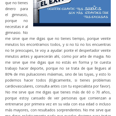
que no tienes
dinero para
el gimnasio,
porque no
necesitas ir al
gimnasio. No
me sirve que me digas que no tienes tiempo, porque veinte
minutos los encontramos todos, y si no tú no los encuentras
no te preocupes, te voy a ayudar: ponte el despertador veinte
minutos antes y aparecerán ahí, como por arte de magia. No
me sirve que me digas que no estás en forma y te cuesta
trabajo hacer deporte, porque no se trata de que llegues al
80% de mis pulsaciones máximas, sino de las tuyas, y esto lo
podemos hacer todos (lógicamente, si tienes problemas
cardiovasculares, consulta antes con tu especialista por favor).
No me sirve que me digas que tienes más de 60 o 70 años,
porque estoy cansado de ver personas que comienzan a
entrenarse por primera vez en su vida con esa edad o incluso
más mayores, con resultados sorprendentes. No me sirve que
me digas prácticamente nada que puedas decirme para tratar