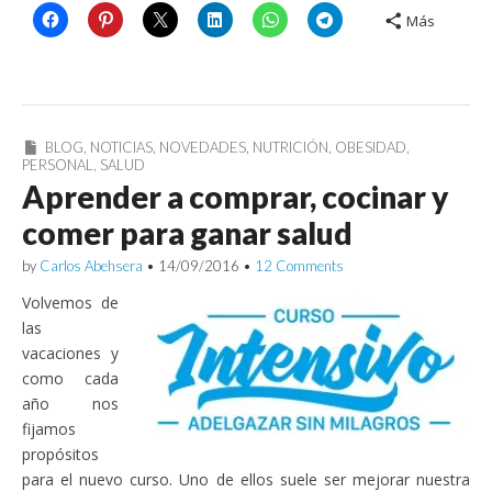
Más
BLOG
,
NOTICIAS
,
NOVEDADES
,
NUTRICIÓN
,
OBESIDAD
,
PERSONAL
,
SALUD
Aprender a comprar, cocinar y
comer para ganar salud
by
Carlos Abehsera
•
14/09/2016
•
12 Comments
Volvemos de
las
vacaciones y
como cada
año nos
fijamos
propósitos
para el nuevo curso. Uno de ellos suele ser mejorar nuestra