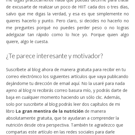
de excusarte de realizar un poco de HIIT cada dos o tres días,
salvo que me digas la verdad, y esa es que simplemente no
quieres hacerlo y punto. Pero claro, si decides no hacerlo no
me preguntes porqué no puedes perder peso o no logras
adelgazar tan rápido como lo hice yo. Porque quien algo
quiere, algo le cuesta.
¿Te parece interesante y motivador?
Suscríbete al blog ahora de manera gratuita para recibir en tu
correo electrónico los siguientes artículos que vaya publicando
dejándome tu dirección de email aquí. No la usaré para nada
ajeno al blog ni recibirás correo basura mío, y podrás darte de
baja en cualquier momento haciendo un sólo clic. Además,
solo por suscribirte al blog podrás leer dos capítulos de mi
libro
La gran mentira de la nutrición
de manera
absolutamente gratuita, que te ayudaran a comprender la
nutrición desde otra perspectiva. También te agradezco que
compartas este artículo en las redes sociales para darle