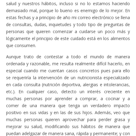
salud y nuestros hábitos, incluso si no lo estamos haciendo
demasiado mal, porque lo bueno es enemigo de lo mejor. En
estas fechas y a principio de año mi correo electrónico se llena
de consultas, dudas, inquietudes y todo tipo de preguntas de
personas que quieren comenzar a cuidarse un poco más y
lógicamente el principio de este cuidado está en los alimentos
que consumen.
Aunque trato de contestar a todo el mundo de manera
ordenada y razonable, me resulta realmente difícil hacerlo, en
especial cuando me cuentan casos concretos pues para ello
se requeriría la intervención de un nutricionista especializado
en cada consulta (nutrición deportiva, alergias e intolerancias,
etc.). En cualquier caso, detecto un interés creciente en
muchas personas por aprender a comprar, a cocinar y a
comer de una manera que tenga un verdadero impacto
positivo en sus vidas y en las de sus hijos. Además, veo que
muchas personas quieren aprovechar para perder grasa y
mejorar su salud, modificando sus hábitos de manera que
puedan adelgazar de manera sana, rápida y permanente; y con