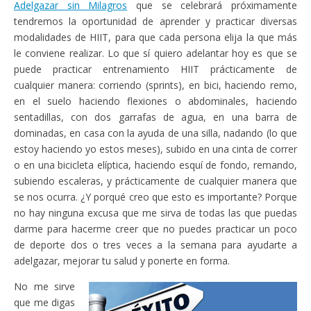
Adelgazar sin Milagros
que se celebrará próximamente
tendremos la oportunidad de aprender y practicar diversas
modalidades de HIIT, para que cada persona elija la que más
le conviene realizar. Lo que sí quiero adelantar hoy es que se
puede practicar entrenamiento HIIT prácticamente de
cualquier manera: corriendo (sprints), en bici, haciendo remo,
en el suelo haciendo flexiones o abdominales, haciendo
sentadillas, con dos garrafas de agua, en una barra de
dominadas, en casa con la ayuda de una silla, nadando (lo que
estoy haciendo yo estos meses), subido en una cinta de correr
o en una bicicleta elíptica, haciendo esquí de fondo, remando,
subiendo escaleras, y prácticamente de cualquier manera que
se nos ocurra. ¿Y porqué creo que esto es importante? Porque
no hay ninguna excusa que me sirva de todas las que puedas
darme para hacerme creer que no puedes practicar un poco
de deporte dos o tres veces a la semana para ayudarte a
adelgazar, mejorar tu salud y ponerte en forma.
No me sirve
que me digas