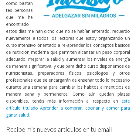
como bastan
tes personas
que me he
encontrado
estos días me han dicho que no se habían enterado, recuerdo
nuevamente a todos los lectores que estoy organizando un
curso intensivo orientado a re-aprender los conceptos básicos
de nutrición moderna que permiten alcanzar un peso corporal
adecuado, mejorar la salud y aumentar los niveles de energía
de manera significativa, y que para dicho curso disponemos de
nutricionistas, preparadores físicos, psicólogos y otros
profesionales que se encargarán de enseñar todo lo necesario
durante una semana para cambiar los hábitos alimenticios de
manera sana y permanente. Como aún quedan plazas
disponibles, tenéis más información al respecto en
este
artículo titulado Aprender a comprar, cocinar y comer para
ganar salud
.
Recibe mis nuevos artículos en tu email