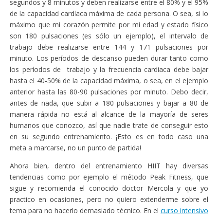
segundos y 8 minutos y deben realizarse entre el 80% y el 95%
de la capacidad cardíaca máxima de cada persona. O sea, si lo
máximo que mi corazón permite por mi edad y estado físico
son 180 pulsaciones (es sólo un ejemplo), el intervalo de
trabajo debe realizarse entre 144 y 171 pulsaciones por
minuto. Los períodos de descanso pueden durar tanto como
los períodos de trabajo y la frecuencia cardiaca debe bajar
hasta el 40-50% de la capacidad máxima, o sea, en el ejemplo
anterior hasta las 80-90 pulsaciones por minuto. Debo decir,
antes de nada, que subir a 180 pulsaciones y bajar a 80 de
manera rápida no está al alcance de la mayoría de seres
humanos que conozco, así que nadie trate de conseguir esto
en su segundo entrenamiento. ¡Esto es en todo caso una
meta a marcarse, no un punto de partida!
Ahora bien, dentro del entrenamiento HIIT hay diversas
tendencias como por ejemplo el método Peak Fitness, que
sigue y recomienda el conocido doctor Mercola y que yo
practico en ocasiones, pero no quiero extenderme sobre el
tema para no hacerlo demasiado técnico. En el
curso intensivo