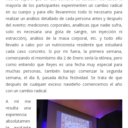
mayoría de los participantes experimenten un cambio radical
en su cuerpo y para ello llevaremos todo lo necesario para
realizar un análisis detallado de cada persona antes y después
del evento: mediciones corporales, analíticas (que nadie sufra,
solo es necesaria una gota de sangre, sin inyección ni
extracción), análisis de la masa corporal, etc. y todo ello
llevado a cabo por un nutricionista residente que estudiará
cada caso concreto. Si por mi fuera, la primera semana,
comenzando el mismísimo día 2 de Enero sería la idónea, pero
como entiendo que Reyes es una fecha muy especial para
muchas personas, también barajo comenzar la segunda
semana, el día 8, pasada dicha festividad. Se trata de que
después de cualquier exceso navideño comencemos el año
con un cambio radical.
A mí me
resulta una
experiencia
absolutamen
te excitante