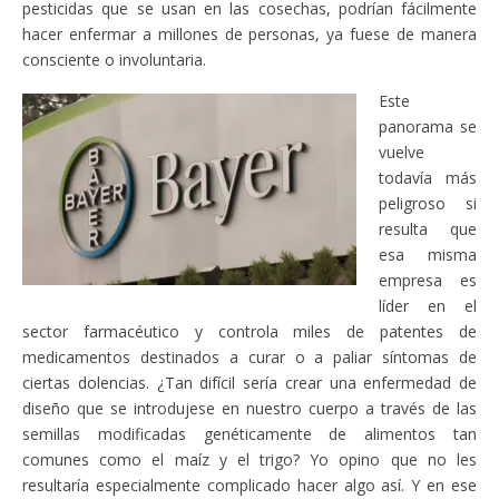
pesticidas que se usan en las cosechas, podrían fácilmente
hacer enfermar a millones de personas, ya fuese de manera
consciente o involuntaria.
Este
panorama se
vuelve
todavía más
peligroso si
resulta que
esa misma
empresa es
líder en el
sector farmacéutico y controla miles de patentes de
medicamentos destinados a curar o a paliar síntomas de
ciertas dolencias. ¿Tan difícil sería crear una enfermedad de
diseño que se introdujese en nuestro cuerpo a través de las
semillas modificadas genéticamente de alimentos tan
comunes como el maíz y el trigo? Yo opino que no les
resultaría especialmente complicado hacer algo así. Y en ese