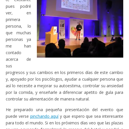
pues podré
ver, en
primera
persona, lo
que muchas
personas ya
me han
contado
acerca de
sus
progresos y sus cambios en los primeros días de este cambio
y, apoyado por los psicólogos, ayudar a cualquier persona que
así lo necesite a mejorar su autoestima, controlar su ansiedad
por la comida, y enseñarle a diferenciar apetito de gula para
controlar su alimentación de manera natural.
He preparado una pequeña presentación del evento que
puede verse
pinchando aquí
y que espero que sea interesante
para todo el mundo. Si en los próximos días veo que las plazas