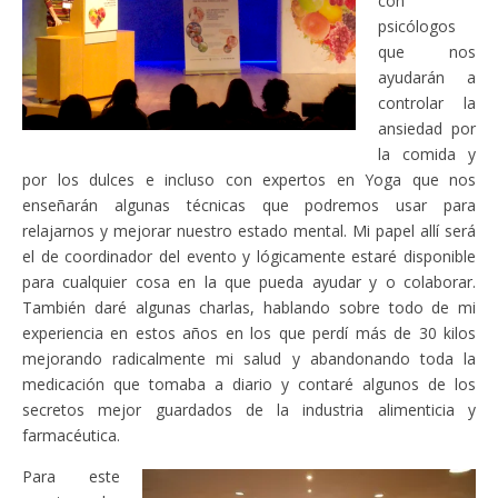
con
psicólogos
que nos
ayudarán a
controlar la
ansiedad por
la comida y
por los dulces e incluso con expertos en Yoga que nos
enseñarán algunas técnicas que podremos usar para
relajarnos y mejorar nuestro estado mental. Mi papel allí será
el de coordinador del evento y lógicamente estaré disponible
para cualquier cosa en la que pueda ayudar y o colaborar.
También daré algunas charlas, hablando sobre todo de mi
experiencia en estos años en los que perdí más de 30 kilos
mejorando radicalmente mi salud y abandonando toda la
medicación que tomaba a diario y contaré algunos de los
secretos mejor guardados de la industria alimenticia y
farmacéutica.
Para este