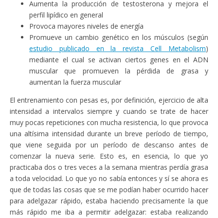
Aumenta la producción de testosterona y mejora el
perfil lipídico en general
Provoca mayores niveles de energía
Promueve un cambio genético en los músculos (según
estudio publicado en la revista Cell Metabolism
)
mediante el cual se activan ciertos genes en el ADN
muscular que promueven la pérdida de grasa y
aumentan la fuerza muscular
El entrenamiento con pesas es, por definición, ejercicio de alta
intensidad a intervalos siempre y cuando se trate de hacer
muy pocas repeticiones con mucha resistencia, lo que provoca
una altísima intensidad durante un breve período de tiempo,
que viene seguida por un período de descanso antes de
comenzar la nueva serie. Esto es, en esencia, lo que yo
practicaba dos o tres veces a la semana mientras perdía grasa
a toda velocidad. Lo que yo no sabía entonces y sí se ahora es
que de todas las cosas que se me podían haber ocurrido hacer
para adelgazar rápido, estaba haciendo precisamente la que
más rápido me iba a permitir adelgazar: estaba realizando