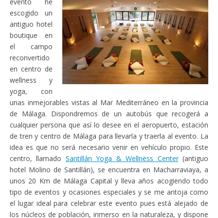
evento he
escogido un
antiguo hotel
boutique en
el campo
reconvertido
en centro de
wellness y
yoga, con
unas inmejorables vistas al Mar Mediterráneo en la provincia
de Málaga. Dispondremos de un autobús que recogerá a
cualquier persona que así lo desee en el aeropuerto, estación
de tren y centro de Málaga para llevarla y traerla al evento. La
idea es que no será necesario venir en vehículo propio. Este
centro, llamado
Santillán Yoga & Wellness Center
(antiguo
hotel Molino de Santillán), se encuentra en Macharraviaya, a
unos 20 Km de Málaga Capital y lleva años acogiendo todo
tipo de eventos y ocasiones especiales y se me antoja como
el lugar ideal para celebrar este evento pues está alejado de
los núcleos de población, inmerso en la naturaleza, y dispone