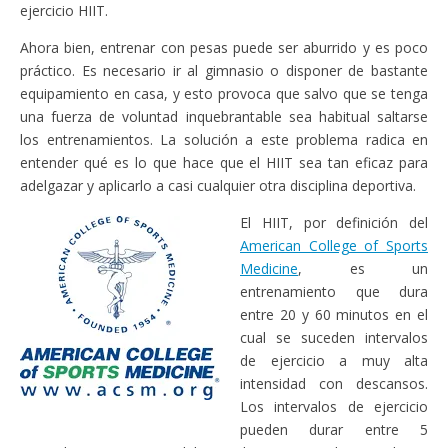
ejercicio HIIT.
Ahora bien, entrenar con pesas puede ser aburrido y es poco
práctico. Es necesario ir al gimnasio o disponer de bastante
equipamiento en casa, y esto provoca que salvo que se tenga
una fuerza de voluntad inquebrantable sea habitual saltarse
los entrenamientos. La solución a este problema radica en
entender qué es lo que hace que el HIIT sea tan eficaz para
adelgazar y aplicarlo a casi cualquier otra disciplina deportiva.
El HIIT, por definición del
American College of Sports
Medicine
, es un
entrenamiento que dura
entre 20 y 60 minutos en el
cual se suceden intervalos
de ejercicio a muy alta
intensidad con descansos.
Los intervalos de ejercicio
pueden durar entre 5