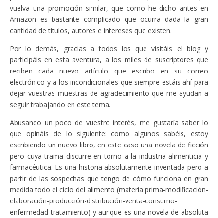
vuelva una promoción similar, que como he dicho antes en
Amazon es bastante complicado que ocurra dada la gran
cantidad de títulos, autores e intereses que existen.
Por lo demás, gracias a todos los que visitáis el blog y
participáis en esta aventura, a los miles de suscriptores que
reciben cada nuevo artículo que escribo en su correo
electrónico y a los incondicionales que siempre estáis ahí para
dejar vuestras muestras de agradecimiento que me ayudan a
seguir trabajando en este tema.
Abusando un poco de vuestro interés, me gustaría saber lo
que opináis de lo siguiente: como algunos sabéis, estoy
escribiendo un nuevo libro, en este caso una novela de ficción
pero cuya trama discurre en torno a la industria alimenticia y
farmacéutica. Es una historia absolutamente inventada pero a
partir de las sospechas que tengo de cómo funciona en gran
medida todo el ciclo del alimento (materia prima-modificación-
elaboración-producción-distribución-venta-consumo-
enfermedad-tratamiento) y aunque es una novela de absoluta