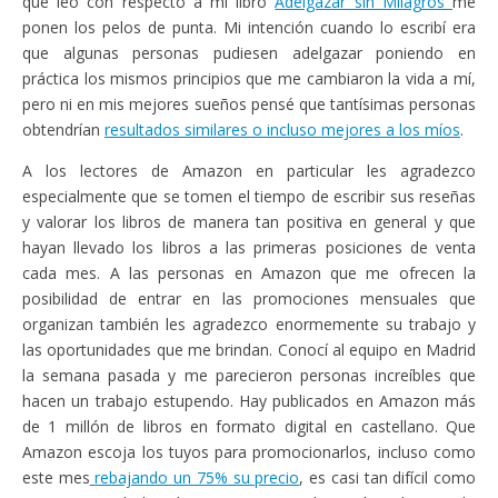
que leo con respecto a mi libro
Adelgazar sin Milagros
me
ponen los pelos de punta. Mi intención cuando lo escribí era
que algunas personas pudiesen adelgazar poniendo en
práctica los mismos principios que me cambiaron la vida a mí,
pero ni en mis mejores sueños pensé que tantísimas personas
obtendrían
resultados similares o incluso mejores a los míos
.
A los lectores de Amazon en particular les agradezco
especialmente que se tomen el tiempo de escribir sus reseñas
y valorar los libros de manera tan positiva en general y que
hayan llevado los libros a las primeras posiciones de venta
cada mes. A las personas en Amazon que me ofrecen la
posibilidad de entrar en las promociones mensuales que
organizan también les agradezco enormemente su trabajo y
las oportunidades que me brindan. Conocí al equipo en Madrid
la semana pasada y me parecieron personas increíbles que
hacen un trabajo estupendo. Hay publicados en Amazon más
de 1 millón de libros en formato digital en castellano. Que
Amazon escoja los tuyos para promocionarlos, incluso como
este mes
rebajando un 75% su precio
, es casi tan difícil como