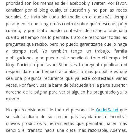
prioridad son los mensajes de Facebook y Twitter. Por favor,
canalizar por el blog cualquier cuestión y no por las redes
sociales. Se trata sin duda del medio en el que más tiempo
paso y en el que tengo más control sobre quién escribe qué y
cuando, y por tanto puedo contestar de manera ordenada
cuanto el tiempo me lo permite. Trato de responder todas las
preguntas que recibo, pero no puedo garantizarte que lo haga
a tiempo real. Yo también tengo un trabajo, familia
y obligaciones, y no puedo estar pendiente todo el tiempo del
blog. Paciencia por favor. Si no ves tu pregunta publicada ni
respondida en un tiempo razonable, lo más probable es que
sea una pregunta recurrente que ya esté contestada varias
veces. Por favor, usa la barra de búsqueda en la parte superior
derecha de la página para ver si alguien ha preguntado ya lo
mismo.
No quiero olvidarme de todo el personal de
OutletSalud
que
se sale a diario de su camino para ayudarme a encontrar
nuevos productos y herramientas que permitan hacer más
sencillo el tránsito hacia una dieta más razonable. Además,