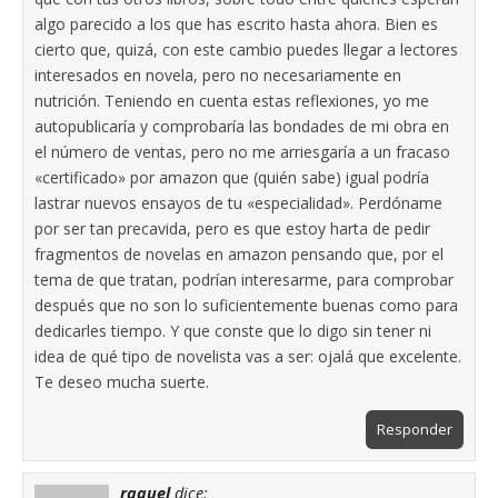
algo parecido a los que has escrito hasta ahora. Bien es
cierto que, quizá, con este cambio puedes llegar a lectores
interesados en novela, pero no necesariamente en
nutrición. Teniendo en cuenta estas reflexiones, yo me
autopublicaría y comprobaría las bondades de mi obra en
el número de ventas, pero no me arriesgaría a un fracaso
«certificado» por amazon que (quién sabe) igual podría
lastrar nuevos ensayos de tu «especialidad». Perdóname
por ser tan precavida, pero es que estoy harta de pedir
fragmentos de novelas en amazon pensando que, por el
tema de que tratan, podrían interesarme, para comprobar
después que no son lo suficientemente buenas como para
dedicarles tiempo. Y que conste que lo digo sin tener ni
idea de qué tipo de novelista vas a ser: ojalá que excelente.
Te deseo mucha suerte.
Responder
raquel
dice: