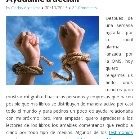
by
Carlos Abehsera
•
30/10/2015
•
31 Comments
Después de
una semana
agitada por
la inútil
alarma
lanzada por
la OMS, hoy
quiero
relajarme us
ando unos
minutos para
mostrar mi gratitud hacia las personas y empresas que hacen
posible que mis libros se distribuyan de manera activa por casi
todo el mundo y para pediros un poco de ayuda relacionada
con mi próximo libro. Para empezar, quiero agradecer a los
lectores de los libros los amables comentarios que recibo a
diario por todo tipo de medios. Algunos de los
testimonios