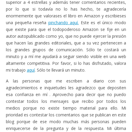
superior a 4 estrellas y además tener comentarios recientes,
por lo que si todavía no lo has hecho, te agradecería
enormemente que valorases el libro en Amazon y escribieses
una pequeña reseña
pinchando aquí.
Este es el único modo
que existe para que el todopoderoso Amazon se fije en un
autor autopublicado como yo, que no puede ejercer la presión
que hacen las grandes editoriales, que a su vez pertenecen a
los grandes grupos de comunicación. Sólo te costará un
minuto y a mí me ayudará a seguir siendo visible en una web
altamente competitiva. Por favor, si lo has disfrutado, valora
mi trabajo
aquí
. Sólo te llevará un minuto.
A las personas que me escriben a diario con sus
agradecimientos e inquietudes les agradezco que depositen
esa confianza en mí . Aprovecho para decir que no puedo
contestar todos los mensajes que recibo por todos los
medios porque no existe tiempo material para ello. Mi
prioridad es contestar los comentarios que se publican en este
blog porque de ese modo muchas más personas pueden
enriquecerse de la pregunta y de la respuesta. Mi última