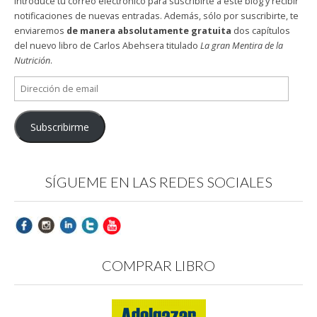
Introduce tu correo electrónico para suscribirte a este blog y recibir
notificaciones de nuevas entradas. Además, sólo por suscribirte, te
enviaremos
de manera absolutamente gratuita
dos capítulos
del nuevo libro de Carlos Abehsera titulado
La gran Mentira de la
Nutrición
.
Dirección
de
email
Subscribirme
SÍGUEME EN LAS REDES SOCIALES
COMPRAR LIBRO