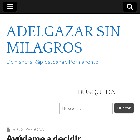
ADELGAZAR SIN
MILAGROS
De manera Rápida, Sana y Permanente
BÚSQUEDA
Buscar:
BLOG
,
PERSONAL
Ayúdame a decidir