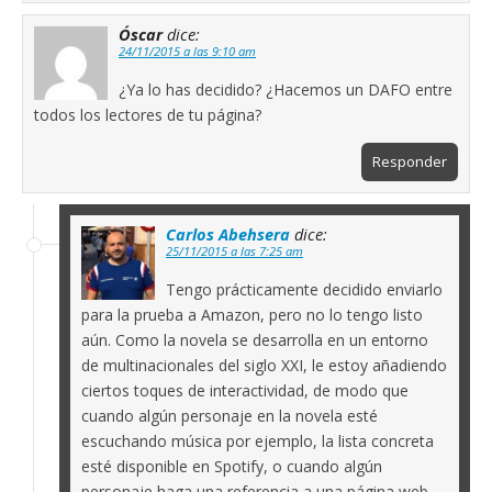
Óscar
dice:
24/11/2015 a las 9:10 am
¿Ya lo has decidido? ¿Hacemos un DAFO entre
todos los lectores de tu página?
Responder
Carlos Abehsera
dice:
25/11/2015 a las 7:25 am
Tengo prácticamente decidido enviarlo
para la prueba a Amazon, pero no lo tengo listo
aún. Como la novela se desarrolla en un entorno
de multinacionales del siglo XXI, le estoy añadiendo
ciertos toques de interactividad, de modo que
cuando algún personaje en la novela esté
escuchando música por ejemplo, la lista concreta
esté disponible en Spotify, o cuando algún
personaje haga una referencia a una página web,