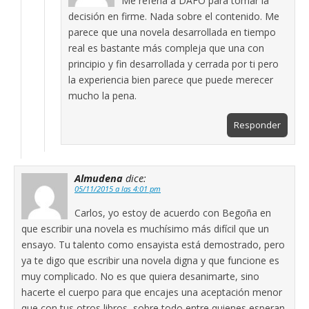
Me refería a DAFO para tomar la
decisión en firme. Nada sobre el contenido. Me
parece que una novela desarrollada en tiempo
real es bastante más compleja que una con
principio y fin desarrollada y cerrada por ti pero
la experiencia bien parece que puede merecer
mucho la pena.
Responder
Almudena
dice:
05/11/2015 a las 4:01 pm
Carlos, yo estoy de acuerdo con Begoña en
que escribir una novela es muchísimo más difícil que un
ensayo. Tu talento como ensayista está demostrado, pero
ya te digo que escribir una novela digna y que funcione es
muy complicado. No es que quiera desanimarte, sino
hacerte el cuerpo para que encajes una aceptación menor
que con tus otros libros, sobre todo entre quienes esperan