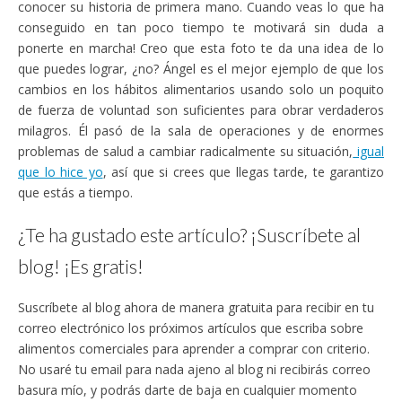
conocer su historia de primera mano. Cuando veas lo que ha
conseguido en tan poco tiempo te motivará sin duda a
ponerte en marcha! Creo que esta foto te da una idea de lo
que puedes lograr, ¿no? Ángel es el mejor ejemplo de que los
cambios en los hábitos alimentarios usando solo un poquito
de fuerza de voluntad son suficientes para obrar verdaderos
milagros. Él pasó de la sala de operaciones y de enormes
problemas de salud a cambiar radicalmente su situación,
igual
que lo hice yo
, así que si crees que llegas tarde, te garantizo
que estás a tiempo.
¿Te ha gustado este artículo? ¡Suscríbete al
blog! ¡Es gratis!
Suscríbete al blog ahora de manera gratuita para recibir en tu
correo electrónico los próximos artículos que escriba sobre
alimentos comerciales para aprender a comprar con criterio.
No usaré tu email para nada ajeno al blog ni recibirás correo
basura mío, y podrás darte de baja en cualquier momento