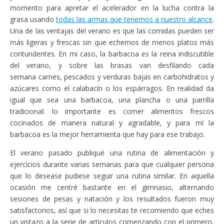
momento para apretar el acelerador en la lucha contra la
grasa usando
todas las armas que tenemos a nuestro alcance
.
Una de las ventajas del verano es que las comidas pueden ser
más ligeras y frescas sin que echemos de menos platos más
contundentes. En mi caso, la barbacoa es la reina indiscutible
del verano, y sobre las brasas van desfilando cada
semana carnes, pescados y verduras bajas en carbohidratos y
azúcares como el calabacín o los espárragos. En realidad da
igual que sea una barbacoa, una plancha o una parrilla
tradicional: lo importante es comer alimentos frescos
cocinados de manera natural y agradable, y para mí la
barbacoa es la mejor herramienta que hay para ese trabajo.
El verano pasado publiqué una rutina de alimentación y
ejercicios durante varias semanas para que cualquier persona
que lo desease pudiese seguir una rutina similar. En aquella
ocasión me centré bastante en el gimnasio, alternando
sesiones de pesas y natación y los resultados fueron muy
satisfactorios, así que si lo necesitas te recomiendo que eches
un vistazo a la serie de artículos comenzando con el primero,