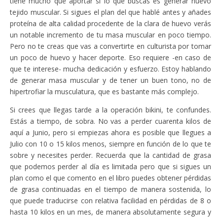
tiene mucho que aportar si lo que buscas es generar nuevo
tejido muscular. Si sigues el plan del que hablé antes y añades
proteína de alta calidad procedente de la clara de huevo verás
un notable incremento de tu masa muscular en poco tiempo.
Pero no te creas que vas a convertirte en culturista por tomar
un poco de huevo y hacer deporte. Eso requiere -en caso de
que te interese- mucha dedicación y esfuerzo. Estoy hablando
de generar masa muscular y de tener un buen tono, no de
hipertrofiar la musculatura, que es bastante más complejo.
Si crees que llegas tarde a la operación bikini, te confundes.
Estás a tiempo, de sobra. No vas a perder cuarenta kilos de
aquí a Junio, pero si empiezas ahora es posible que llegues a
Julio con 10 o 15 kilos menos, siempre en función de lo que te
sobre y necesites perder. Recuerda que la cantidad de grasa
que podemos perder al día es limitada pero que si sigues un
plan como el que comento en el libro puedes obtener pérdidas
de grasa continuadas en el tiempo de manera sostenida, lo
que puede traducirse con relativa facilidad en pérdidas de 8 o
hasta 10 kilos en un mes, de manera absolutamente segura y