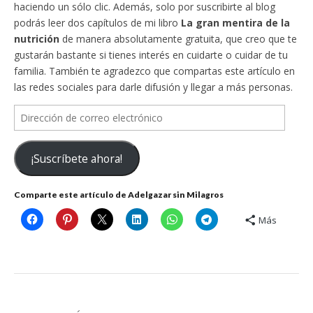
haciendo un sólo clic. Además, solo por suscribirte al blog
podrás leer dos capítulos de mi libro
La gran mentira de la
nutrición
de manera absolutamente gratuita, que creo que te
gustarán bastante si tienes interés en cuidarte o cuidar de tu
familia. También te agradezco que compartas este artículo en
las redes sociales para darle difusión y llegar a más personas.
Dirección
de
correo
¡Suscríbete ahora!
electrónico
Comparte este artículo de Adelgazar sin Milagros
Más