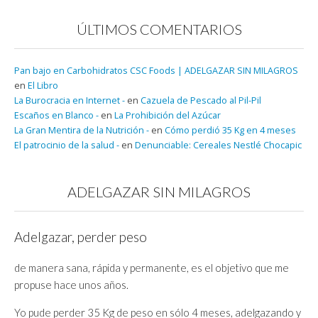
ÚLTIMOS COMENTARIOS
Pan bajo en Carbohidratos CSC Foods | ADELGAZAR SIN MILAGROS
en
El Libro
La Burocracia en Internet -
en
Cazuela de Pescado al Pil-Pil
Escaños en Blanco -
en
La Prohibición del Azúcar
La Gran Mentira de la Nutrición -
en
Cómo perdió 35 Kg en 4 meses
El patrocinio de la salud -
en
Denunciable: Cereales Nestlé Chocapic
ADELGAZAR SIN MILAGROS
Adelgazar, perder peso
de manera sana, rápida y permanente, es el objetivo que me
propuse hace unos años.
Yo pude perder 35 Kg de peso en sólo 4 meses, adelgazando y