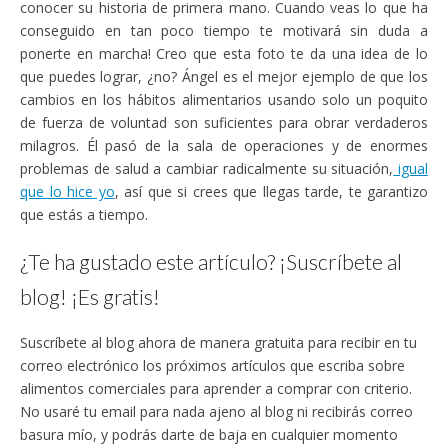
conocer su historia de primera mano. Cuando veas lo que ha
conseguido en tan poco tiempo te motivará sin duda a
ponerte en marcha! Creo que esta foto te da una idea de lo
que puedes lograr, ¿no? Ángel es el mejor ejemplo de que los
cambios en los hábitos alimentarios usando solo un poquito
de fuerza de voluntad son suficientes para obrar verdaderos
milagros. Él pasó de la sala de operaciones y de enormes
problemas de salud a cambiar radicalmente su situación,
igual
que lo hice yo
, así que si crees que llegas tarde, te garantizo
que estás a tiempo.
¿Te ha gustado este artículo? ¡Suscríbete al
blog! ¡Es gratis!
Suscríbete al blog ahora de manera gratuita para recibir en tu
correo electrónico los próximos artículos que escriba sobre
alimentos comerciales para aprender a comprar con criterio.
No usaré tu email para nada ajeno al blog ni recibirás correo
basura mío, y podrás darte de baja en cualquier momento