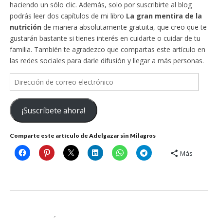
haciendo un sólo clic. Además, solo por suscribirte al blog
podrás leer dos capítulos de mi libro
La gran mentira de la
nutrición
de manera absolutamente gratuita, que creo que te
gustarán bastante si tienes interés en cuidarte o cuidar de tu
familia. También te agradezco que compartas este artículo en
las redes sociales para darle difusión y llegar a más personas.
Dirección
de
correo
¡Suscríbete ahora!
electrónico
Comparte este artículo de Adelgazar sin Milagros
Más