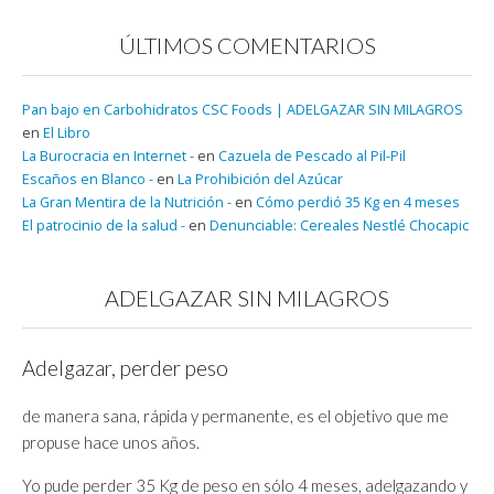
ÚLTIMOS COMENTARIOS
Pan bajo en Carbohidratos CSC Foods | ADELGAZAR SIN MILAGROS
en
El Libro
La Burocracia en Internet -
en
Cazuela de Pescado al Pil-Pil
Escaños en Blanco -
en
La Prohibición del Azúcar
La Gran Mentira de la Nutrición -
en
Cómo perdió 35 Kg en 4 meses
El patrocinio de la salud -
en
Denunciable: Cereales Nestlé Chocapic
ADELGAZAR SIN MILAGROS
Adelgazar, perder peso
de manera sana, rápida y permanente, es el objetivo que me
propuse hace unos años.
Yo pude perder 35 Kg de peso en sólo 4 meses, adelgazando y