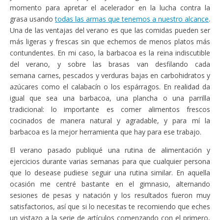
momento para apretar el acelerador en la lucha contra la
grasa usando
todas las armas que tenemos a nuestro alcance
.
Una de las ventajas del verano es que las comidas pueden ser
más ligeras y frescas sin que echemos de menos platos más
contundentes. En mi caso, la barbacoa es la reina indiscutible
del verano, y sobre las brasas van desfilando cada
semana carnes, pescados y verduras bajas en carbohidratos y
azúcares como el calabacín o los espárragos. En realidad da
igual que sea una barbacoa, una plancha o una parrilla
tradicional: lo importante es comer alimentos frescos
cocinados de manera natural y agradable, y para mí la
barbacoa es la mejor herramienta que hay para ese trabajo.
El verano pasado publiqué una rutina de alimentación y
ejercicios durante varias semanas para que cualquier persona
que lo desease pudiese seguir una rutina similar. En aquella
ocasión me centré bastante en el gimnasio, alternando
sesiones de pesas y natación y los resultados fueron muy
satisfactorios, así que si lo necesitas te recomiendo que eches
un vistazo a la serie de artículos comenzando con el primero,