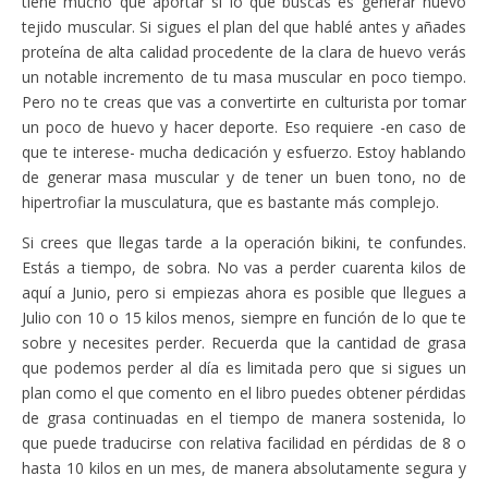
tiene mucho que aportar si lo que buscas es generar nuevo
tejido muscular. Si sigues el plan del que hablé antes y añades
proteína de alta calidad procedente de la clara de huevo verás
un notable incremento de tu masa muscular en poco tiempo.
Pero no te creas que vas a convertirte en culturista por tomar
un poco de huevo y hacer deporte. Eso requiere -en caso de
que te interese- mucha dedicación y esfuerzo. Estoy hablando
de generar masa muscular y de tener un buen tono, no de
hipertrofiar la musculatura, que es bastante más complejo.
Si crees que llegas tarde a la operación bikini, te confundes.
Estás a tiempo, de sobra. No vas a perder cuarenta kilos de
aquí a Junio, pero si empiezas ahora es posible que llegues a
Julio con 10 o 15 kilos menos, siempre en función de lo que te
sobre y necesites perder. Recuerda que la cantidad de grasa
que podemos perder al día es limitada pero que si sigues un
plan como el que comento en el libro puedes obtener pérdidas
de grasa continuadas en el tiempo de manera sostenida, lo
que puede traducirse con relativa facilidad en pérdidas de 8 o
hasta 10 kilos en un mes, de manera absolutamente segura y