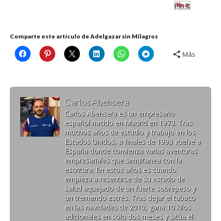
Pin It
Comparte este artículo de Adelgazar sin Milagros
Más
Carlos Abehsera
Carlos Abehsera es un empresario
español nacido en Madrid en 1973. Tras
muchos años de estudio y trabajo en los
Estados Unidos, a finales de 1998 vuelve a
España donde comienza varias aventuras
empresariales que simultanea con la
escritura. En estos años es cuando
empieza a resentirse de su estado de
salud aquejado de un fuerte sobrepeso y
un tremendo estrés. Tras dejar el tabaco
en las navidades de 2010, gana 10 kilos
adicionales en sólo dos meses y sitúa el