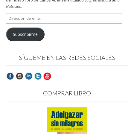
del nuevo libro de Carlos Abehsera titulado
La gran Mentira de la
Nutrición
.
Dirección
de
email
Subscribirme
SÍGUEME EN LAS REDES SOCIALES
COMPRAR LIBRO