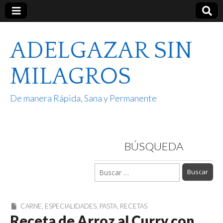
ADELGAZAR SIN
MILAGROS
De manera Rápida, Sana y Permanente
BÚSQUEDA
Buscar:
CARNE
,
ESPECIALIDADES
,
PASTA
,
RECETAS
Receta de Arroz al Curry con