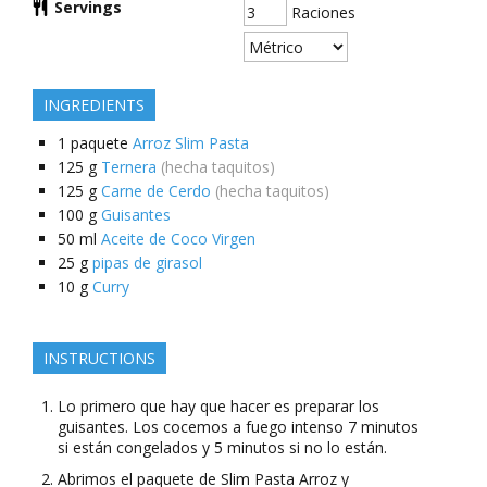
Servings
Raciones
INGREDIENTS
1
paquete
Arroz Slim Pasta
125
g
Ternera
(hecha taquitos)
125
g
Carne de Cerdo
(hecha taquitos)
100
g
Guisantes
50
ml
Aceite de Coco Virgen
25
g
pipas de girasol
10
g
Curry
INSTRUCTIONS
Lo primero que hay que hacer es preparar los
guisantes. Los cocemos a fuego intenso 7 minutos
si están congelados y 5 minutos si no lo están.
Abrimos el paquete de Slim Pasta Arroz y