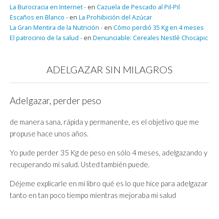
La Burocracia en Internet -
en
Cazuela de Pescado al Pil-Pil
Escaños en Blanco -
en
La Prohibición del Azúcar
La Gran Mentira de la Nutrición -
en
Cómo perdió 35 Kg en 4 meses
El patrocinio de la salud -
en
Denunciable: Cereales Nestlé Chocapic
ADELGAZAR SIN MILAGROS
Adelgazar, perder peso
de manera sana, rápida y permanente, es el objetivo que me
propuse hace unos años.
Yo pude perder 35 Kg de peso en sólo 4 meses, adelgazando y
recuperando mi salud. Usted también puede.
Déjeme explicarle en mi libro qué es lo que hice para adelgazar
tanto en tan poco tiempo mientras mejoraba mi salud