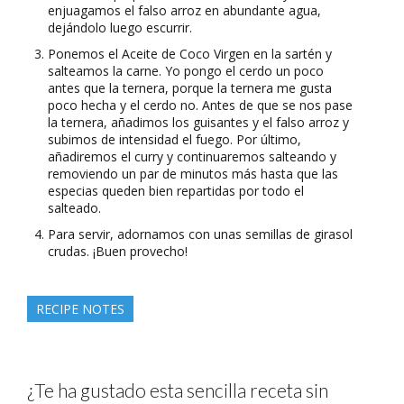
enjuagamos el falso arroz en abundante agua,
dejándolo luego escurrir.
Ponemos el Aceite de Coco Virgen en la sartén y
salteamos la carne. Yo pongo el cerdo un poco
antes que la ternera, porque la ternera me gusta
poco hecha y el cerdo no. Antes de que se nos pase
la ternera, añadimos los guisantes y el falso arroz y
subimos de intensidad el fuego. Por último,
añadiremos el curry y continuaremos salteando y
removiendo un par de minutos más hasta que las
especias queden bien repartidas por todo el
salteado.
Para servir, adornamos con unas semillas de girasol
crudas. ¡Buen provecho!
RECIPE NOTES
¿Te ha gustado esta sencilla receta sin