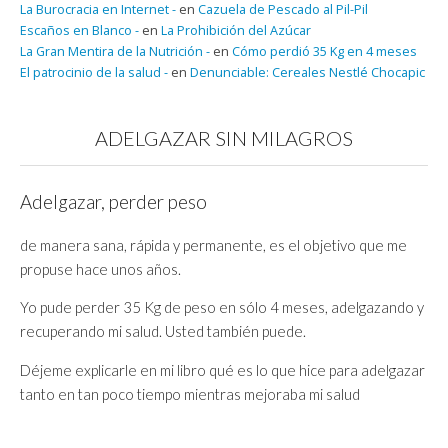
La Burocracia en Internet -
en
Cazuela de Pescado al Pil-Pil
Escaños en Blanco -
en
La Prohibición del Azúcar
La Gran Mentira de la Nutrición -
en
Cómo perdió 35 Kg en 4 meses
El patrocinio de la salud -
en
Denunciable: Cereales Nestlé Chocapic
ADELGAZAR SIN MILAGROS
Adelgazar, perder peso
de manera sana, rápida y permanente, es el objetivo que me
propuse hace unos años.
Yo pude perder 35 Kg de peso en sólo 4 meses, adelgazando y
recuperando mi salud. Usted también puede.
Déjeme explicarle en mi libro qué es lo que hice para adelgazar
tanto en tan poco tiempo mientras mejoraba mi salud