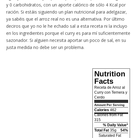
y 0 carbohidratos, con un aporte calórico de sólo 4 Kcal por
ración. Si estáis siguiendo un plan nutricional para adelgazar,
ya sabéis que el arroz real no es una alternativa. Por último
deciros que yo no le he echado sal a esta receta ni la incluyo
en los ingredientes porque el curry es para mí suficientemente
sazonador. Si alguien necesita aportar un poco de sal, en su
justa medida no debe ser un problema.
Nutrition
Facts
Receta de Arroz al
Curry con Ternera y
Cerdo
Amount Per Serving
Calories
462
Calories from Fat
315
% Daily Value*
Total Fat
35g
54%
Saturated Fat