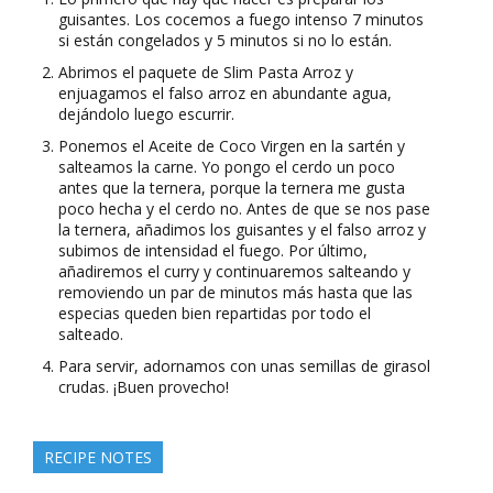
guisantes. Los cocemos a fuego intenso 7 minutos
si están congelados y 5 minutos si no lo están.
Abrimos el paquete de Slim Pasta Arroz y
enjuagamos el falso arroz en abundante agua,
dejándolo luego escurrir.
Ponemos el Aceite de Coco Virgen en la sartén y
salteamos la carne. Yo pongo el cerdo un poco
antes que la ternera, porque la ternera me gusta
poco hecha y el cerdo no. Antes de que se nos pase
la ternera, añadimos los guisantes y el falso arroz y
subimos de intensidad el fuego. Por último,
añadiremos el curry y continuaremos salteando y
removiendo un par de minutos más hasta que las
especias queden bien repartidas por todo el
salteado.
Para servir, adornamos con unas semillas de girasol
crudas. ¡Buen provecho!
RECIPE NOTES