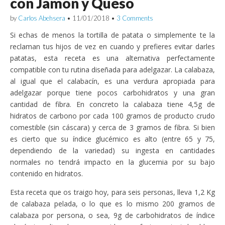
con Jamón y Queso
by
Carlos Abehsera
•
11/01/2018
•
3 Comments
Si echas de menos la tortilla de patata o simplemente te la
reclaman tus hijos de vez en cuando y prefieres evitar darles
patatas, esta receta es una alternativa perfectamente
compatible con tu rutina diseñada para adelgazar. La calabaza,
al igual que el calabacín, es una verdura apropiada para
adelgazar porque tiene pocos carbohidratos y una gran
cantidad de fibra. En concreto la calabaza tiene 4,5g de
hidratos de carbono por cada 100 gramos de producto crudo
comestible (sin cáscara) y cerca de 3 gramos de fibra. Si bien
es cierto que su índice glucémico es alto (entre 65 y 75,
dependiendo de la variedad) su ingesta en cantidades
normales no tendrá impacto en la glucemia por su bajo
contenido en hidratos.
Esta receta que os traigo hoy, para seis personas, lleva 1,2 Kg
de calabaza pelada, o lo que es lo mismo 200 gramos de
calabaza por persona, o sea, 9g de carbohidratos de índice