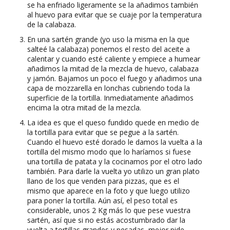
se ha enfriado ligeramente se la añadimos también
al huevo para evitar que se cuaje por la temperatura
de la calabaza.
En una sartén grande (yo uso la misma en la que
salteé la calabaza) ponemos el resto del aceite a
calentar y cuando esté caliente y empiece a humear
añadimos la mitad de la mezcla de huevo, calabaza
y jamón. Bajamos un poco el fuego y añadimos una
capa de mozzarella en lonchas cubriendo toda la
superficie de la tortilla. Inmediatamente añadimos
encima la otra mitad de la mezcla.
La idea es que el queso fundido quede en medio de
la tortilla para evitar que se pegue a la sartén.
Cuando el huevo esté dorado le damos la vuelta a la
tortilla del mismo modo que lo haríamos si fuese
una tortilla de patata y la cocinamos por el otro lado
también. Para darle la vuelta yo utilizo un gran plato
llano de los que venden para pizzas, que es el
mismo que aparece en la foto y que luego utilizo
para poner la tortilla. Aún así, el peso total es
considerable, unos 2 Kg más lo que pese vuestra
sartén, así que si no estás acostumbrado dar la
vuelta a tortillas grandes y pesadas, mejor pide