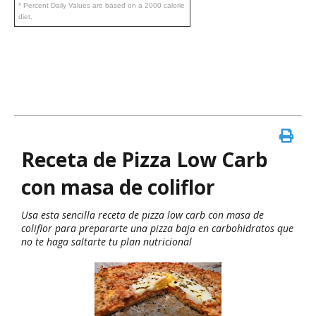
* Percent Daily Values are based on a 2000 calorie
diet.
Receta de Pizza Low Carb
con masa de coliflor
Usa esta sencilla receta de pizza low carb con masa de
coliflor para prepararte una pizza baja en carbohidratos que
no te haga saltarte tu plan nutricional