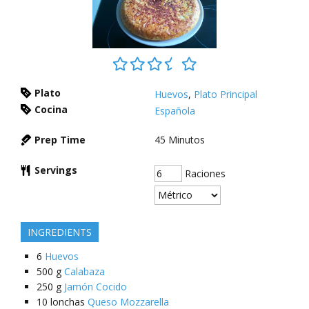
Plato
Huevos
,
Plato Principal
Cocina
Española
Prep Time
45
Minutos
Servings
Raciones
INGREDIENTS
6
Huevos
500
g
Calabaza
250
g
Jamón Cocido
10
lonchas
Queso Mozzarella