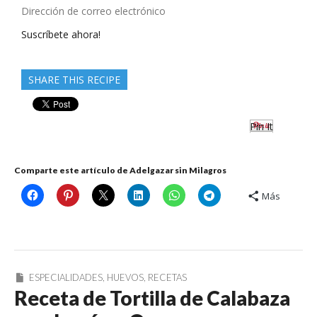
Dirección
de
Suscríbete ahora!
correo
electrónico
SHARE THIS RECIPE
Pin It
Comparte este artículo de Adelgazar sin Milagros
Más
ESPECIALIDADES
,
HUEVOS
,
RECETAS
Receta de Tortilla de Calabaza