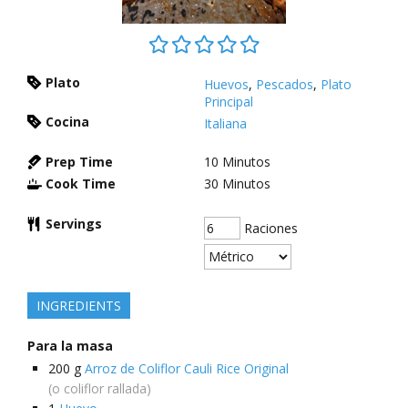
Plato
Huevos
,
Pescados
,
Plato
Principal
Cocina
Italiana
Prep Time
10
Minutos
Cook Time
30
Minutos
Servings
Raciones
INGREDIENTS
Para la masa
200
g
Arroz de Coliflor Cauli Rice Original
(o coliflor rallada)