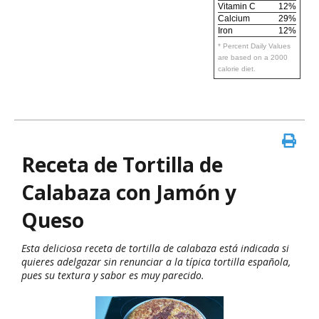
Vitamin C
12%
Calcium
29%
Iron
12%
* Percent Daily Values
are based on a 2000
calorie diet.
Receta de Tortilla de
Calabaza con Jamón y
Queso
Esta deliciosa receta de tortilla de calabaza está indicada si
quieres adelgazar sin renunciar a la típica tortilla española,
pues su textura y sabor es muy parecido.