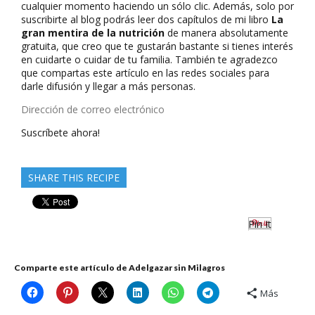
cualquier momento haciendo un sólo clic. Además, solo por
suscribirte al blog podrás leer dos capítulos de mi libro
La
gran mentira de la nutrición
de manera absolutamente
gratuita, que creo que te gustarán bastante si tienes interés
en cuidarte o cuidar de tu familia. También te agradezco
que compartas este artículo en las redes sociales para
darle difusión y llegar a más personas.
Dirección
de
Suscríbete ahora!
correo
electrónico
SHARE THIS RECIPE
Pin It
Comparte este artículo de Adelgazar sin Milagros
Más