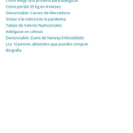
Como elegir una proteína para adelgazar
Cómo perdió 35 Kg en 4 meses
Denunciable: Carnes de Mercadona
Volver a la rutina tras la pandemia
Tablas de Valores Nutricionales
Adelgazar en cetosis
Denunciable: Zumo de Naranja Embotellado
Los 10 peores alimentos que puedes comprar
Biografía