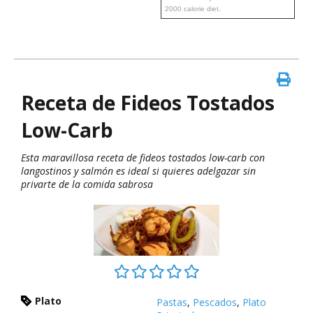
2000 calorie diet.
Receta de Fideos Tostados
Low-Carb
Esta maravillosa receta de fideos tostados low-carb con
langostinos y salmón es ideal si quieres adelgazar sin
privarte de la comida sabrosa
Plato
Pastas
,
Pescados
,
Plato