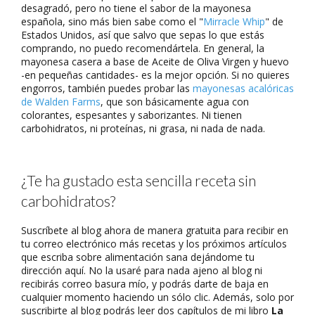
desagradó, pero no tiene el sabor de la mayonesa
española, sino más bien sabe como el "
Mirracle Whip
" de
Estados Unidos, así que salvo que sepas lo que estás
comprando, no puedo recomendártela. En general, la
mayonesa casera a base de Aceite de Oliva Virgen y huevo
-en pequeñas cantidades- es la mejor opción. Si no quieres
engorros, también puedes probar las
mayonesas acalóricas
de Walden Farms
, que son básicamente agua con
colorantes, espesantes y saborizantes. Ni tienen
carbohidratos, ni proteínas, ni grasa, ni nada de nada.
¿Te ha gustado esta sencilla receta sin
carbohidratos?
Suscríbete al blog ahora de manera gratuita para recibir en
tu correo electrónico más recetas y los próximos artículos
que escriba sobre alimentación sana dejándome tu
dirección aquí. No la usaré para nada ajeno al blog ni
recibirás correo basura mío, y podrás darte de baja en
cualquier momento haciendo un sólo clic. Además, solo por
suscribirte al blog podrás leer dos capítulos de mi libro
La