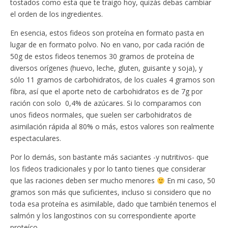
tostados como esta que te traigo hoy, quizás debas cambiar
el orden de los ingredientes.
En esencia, estos fideos son proteína en formato pasta en
lugar de en formato polvo. No en vano, por cada ración de
50g de estos fideos tenemos 30 gramos de proteína de
diversos orígenes (huevo, leche, gluten, guisante y soja), y
sólo 11 gramos de carbohidratos, de los cuales 4 gramos son
fibra, así que el aporte neto de carbohidratos es de 7g por
ración con solo 0,4% de azúcares. Si lo comparamos con
unos fideos normales, que suelen ser carbohidratos de
asimilación rápida al 80% o más, estos valores son realmente
espectaculares.
Por lo demás, son bastante más saciantes -y nutritivos- que
los fideos tradicionales y por lo tanto tienes que considerar
que las raciones deben ser mucho menores
En mi caso, 50
gramos son más que suficientes, incluso si considero que no
toda esa proteína es asimilable, dado que también tenemos el
salmón y los langostinos con su correspondiente aporte
proteíco.