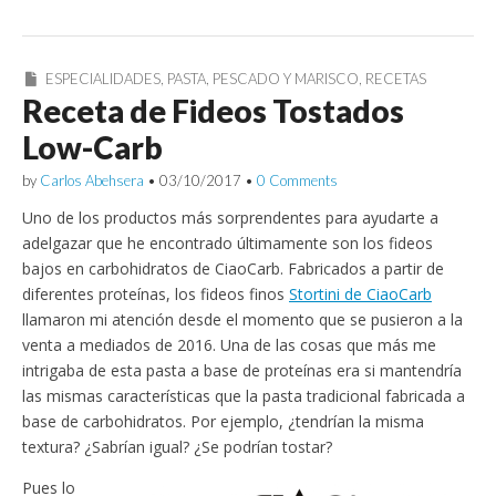
ESPECIALIDADES
,
PASTA
,
PESCADO Y MARISCO
,
RECETAS
Receta de Fideos Tostados
Low-Carb
by
Carlos Abehsera
•
03/10/2017
•
0 Comments
Uno de los productos más sorprendentes para ayudarte a
adelgazar que he encontrado últimamente son los fideos
bajos en carbohidratos de CiaoCarb. Fabricados a partir de
diferentes proteínas, los fideos finos
Stortini de CiaoCarb
llamaron mi atención desde el momento que se pusieron a la
venta a mediados de 2016. Una de las cosas que más me
intrigaba de esta pasta a base de proteínas era si mantendría
las mismas características que la pasta tradicional fabricada a
base de carbohidratos. Por ejemplo, ¿tendrían la misma
textura? ¿Sabrían igual? ¿Se podrían tostar?
Pues lo