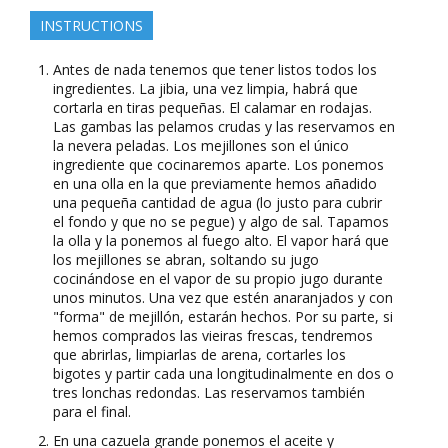
INSTRUCTIONS
Antes de nada tenemos que tener listos todos los
ingredientes. La jibia, una vez limpia, habrá que
cortarla en tiras pequeñas. El calamar en rodajas.
Las gambas las pelamos crudas y las reservamos en
la nevera peladas. Los mejillones son el único
ingrediente que cocinaremos aparte. Los ponemos
en una olla en la que previamente hemos añadido
una pequeña cantidad de agua (lo justo para cubrir
el fondo y que no se pegue) y algo de sal. Tapamos
la olla y la ponemos al fuego alto. El vapor hará que
los mejillones se abran, soltando su jugo
cocinándose en el vapor de su propio jugo durante
unos minutos. Una vez que estén anaranjados y con
"forma" de mejillón, estarán hechos. Por su parte, si
hemos comprados las vieiras frescas, tendremos
que abrirlas, limpiarlas de arena, cortarles los
bigotes y partir cada una longitudinalmente en dos o
tres lonchas redondas. Las reservamos también
para el final.
En una cazuela grande ponemos el aceite y