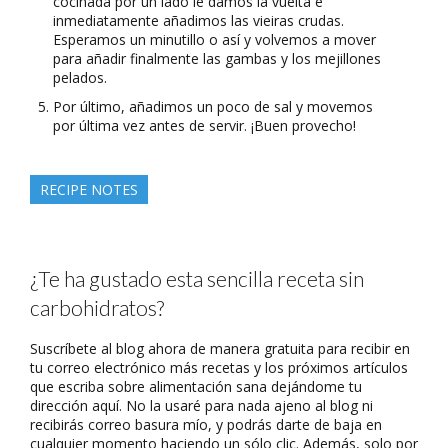
cocinada por un lado le damos la vuelta e
inmediatamente añadimos las vieiras crudas.
Esperamos un minutillo o así y volvemos a mover
para añadir finalmente las gambas y los mejillones
pelados.
Por último, añadimos un poco de sal y movemos
por última vez antes de servir. ¡Buen provecho!
RECIPE NOTES
¿Te ha gustado esta sencilla receta sin
carbohidratos?
Suscríbete al blog ahora de manera gratuita para recibir en
tu correo electrónico más recetas y los próximos artículos
que escriba sobre alimentación sana dejándome tu
dirección aquí. No la usaré para nada ajeno al blog ni
recibirás correo basura mío, y podrás darte de baja en
cualquier momento haciendo un sólo clic. Además, solo por