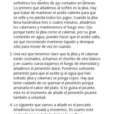
sofreímos los dientes de ajo cortados en láminas.
Lo primero que añadimos al sofrito es la jibia. Hay
que tratar de mantener el aceite caliente para que
se selle y no pierda todos los jugos. Cuando la jibia
lleva haciéndose tres o cuatro minutos, añadimos
los calamares y mantenemos el fuego vivo. Ojo
porque tanto la jibia como el calamar, por su gran
contenido en agua, pueden hacer que el aceite salte,
así que recomiendo mantener tapado y destapar
sólo para mover de vez en cuando.
Una vez que tenemos claro que la jibia y el calamar
están cocinados, echamos el chorrito de vino blanco
y en cuanto cueza bajamos el fuego de intensidad y
añadimos el pimentón dulce. Ponemos suficiente
pimentón para que el aceite (y el agua que han
soltado jibia y calamar) se ponga rojizo. Hay que
tener cuidado de no quemar el pimentón porque
arruinaría el sabor del plato. Si te gusta el picante,
este es el momento de añadir el pimentón picante
también a voluntad.
Lo siguiente que vamos a añadir es el pescado.
Añadimos la rosada y movemos. En cuanto esté