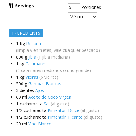
Servings
Porciones
INGREDIENTS
1
Kg
Rosada
(limpia y en filetes, vale cualquier pescado)
800
g
Jibia
(1 jibia mediana)
1
kg
Calamares
(2 calamares medianos o uno grande)
1
kg
Vieiras
(6 vieiras)
500
g
Gambas Blancas
3
dientes
Ajos
60
ml
Aceite de Coco Virgen
1
cucharadita
Sal
(al gusto)
1/2
cucharadita
Pimentón Dulce
(al gusto)
1/2
cucharadita
Pimentón Picante
(al gusto)
20
ml
Vino Blanco