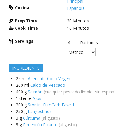
Principal
Cocina
Española
Prep Time
20
Minutos
Cook Time
10
Minutos
Servings
Raciones
INGREDIENTS
25
ml
Aceite de Coco Virgen
200
ml
Caldo de Pescado
400
g
Salmón
(cualquier pescado limpio, sin espina)
1
diente
Ajos
200
g
Stortini CiaoCarb Fase 1
250
g
Langostinos
3
g
Cúrcuma
(al gusto)
3
g
Pimentón Picante
(al gusto)