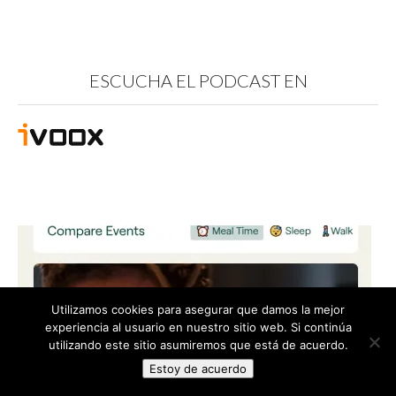
ESCUCHA EL PODCAST EN
Utilizamos cookies para asegurar que damos la mejor
experiencia al usuario en nuestro sitio web. Si continúa
utilizando este sitio asumiremos que está de acuerdo.
Estoy de acuerdo