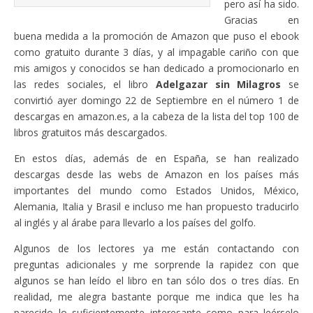
pero así ha sido.
Gracias en
buena medida a la promoción de Amazon que puso el ebook
como gratuito durante 3 días, y al impagable cariño con que
mis amigos y conocidos se han dedicado a promocionarlo en
las redes sociales, el libro
Adelgazar sin Milagros
se
convirtió ayer domingo 22 de Septiembre en el número 1 de
descargas en amazon.es, a la cabeza de la lista del top 100 de
libros gratuitos más descargados.
En estos días, además de en España, se han realizado
descargas desde las webs de Amazon en los países más
importantes del mundo como Estados Unidos, México,
Alemania, Italia y Brasil e incluso me han propuesto traducirlo
al inglés y al árabe para llevarlo a los países del golfo.
Algunos de los lectores ya me están contactando con
preguntas adicionales y me sorprende la rapidez con que
algunos se han leído el libro en tan sólo dos o tres días. En
realidad, me alegra bastante porque me indica que les ha
parecido lo suficientemente interesante como para leérselo