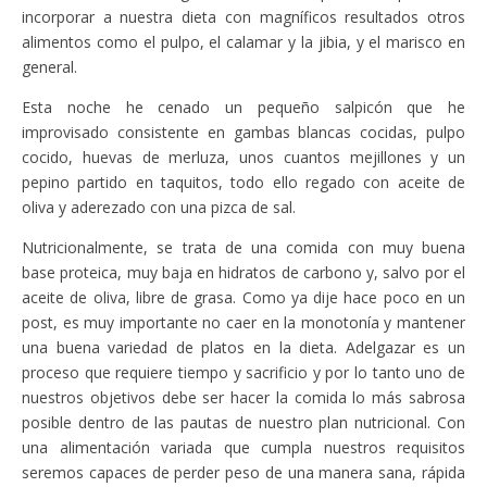
incorporar a nuestra dieta con magníficos resultados otros
alimentos como el pulpo, el calamar y la jibia, y el marisco en
general.
Esta noche he cenado un pequeño salpicón que he
improvisado consistente en gambas blancas cocidas, pulpo
cocido, huevas de merluza, unos cuantos mejillones y un
pepino partido en taquitos, todo ello regado con aceite de
oliva y aderezado con una pizca de sal.
Nutricionalmente, se trata de una comida con muy buena
base proteica, muy baja en hidratos de carbono y, salvo por el
aceite de oliva, libre de grasa. Como ya dije hace poco en un
post, es muy importante no caer en la monotonía y mantener
una buena variedad de platos en la dieta. Adelgazar es un
proceso que requiere tiempo y sacrificio y por lo tanto uno de
nuestros objetivos debe ser hacer la comida lo más sabrosa
posible dentro de las pautas de nuestro plan nutricional. Con
una alimentación variada que cumpla nuestros requisitos
seremos capaces de perder peso de una manera sana, rápida