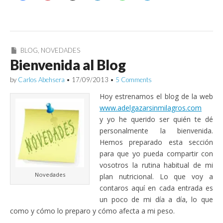
BLOG
,
NOVEDADES
Bienvenida al Blog
by
Carlos Abehsera
•
17/09/2013
•
5 Comments
Hoy estrenamos el blog de la web
www.adelgazarsinmilagros.com
y yo he querido ser quién te dé
personalmente la bienvenida.
Hemos preparado esta sección
para que yo pueda compartir con
vosotros la rutina habitual de mi
Novedades
plan nutricional. Lo que voy a
contaros aquí en cada entrada es
un poco de mi día a día, lo que
como y cómo lo preparo y cómo afecta a mi peso.