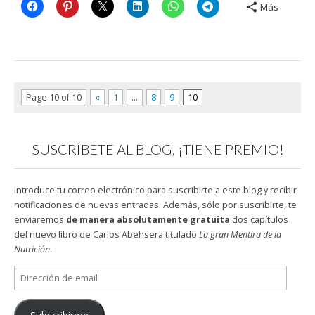
Más
Page 10 of 10
«
1
…
8
9
10
SUSCRÍBETE AL BLOG, ¡TIENE PREMIO!
Introduce tu correo electrónico para suscribirte a este blog y recibir
notificaciones de nuevas entradas. Además, sólo por suscribirte, te
enviaremos
de manera absolutamente gratuita
dos capítulos
del nuevo libro de Carlos Abehsera titulado
La gran Mentira de la
Nutrición
.
Dirección
de
email