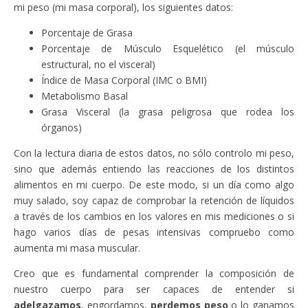
mi peso (mi masa corporal), los siguientes datos:
Porcentaje de Grasa
Porcentaje de Músculo Esquelético (el músculo
estructural, no el visceral)
Índice de Masa Corporal (IMC o BMI)
Metabolismo Basal
Grasa Visceral (la grasa peligrosa que rodea los
órganos)
Con la lectura diaria de estos datos, no sólo controlo mi peso,
sino que además entiendo las reacciones de los distintos
alimentos en mi cuerpo. De este modo, si un día como algo
muy salado, soy capaz de comprobar la retención de líquidos
a través de los cambios en los valores en mis mediciones o si
hago varios días de pesas intensivas compruebo como
aumenta mi masa muscular.
Creo que es fundamental comprender la composición de
nuestro cuerpo para ser capaces de entender si
adelgazamos
, engordamos,
perdemos peso
o lo ganamos