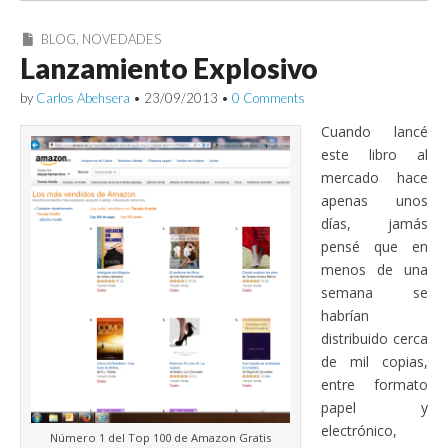
BLOG
,
NOVEDADES
Lanzamiento Explosivo
by
Carlos Abehsera
•
23/09/2013
•
0 Comments
Cuando lancé
este libro al
mercado hace
apenas unos
días, jamás
pensé que en
menos de una
semana se
habrían
distribuido cerca
de mil copias,
entre formato
papel y
electrónico,
Número 1 del Top 100 de Amazon Gratis