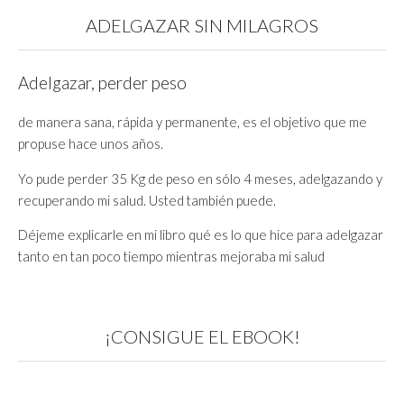
ADELGAZAR SIN MILAGROS
Adelgazar, perder peso
de manera sana, rápida y permanente, es el objetivo que me
propuse hace unos años.
Yo pude perder 35 Kg de peso en sólo 4 meses, adelgazando y
recuperando mi salud. Usted también puede.
Déjeme explicarle en mi libro qué es lo que hice para adelgazar
tanto en tan poco tiempo mientras mejoraba mi salud
¡CONSIGUE EL EBOOK!