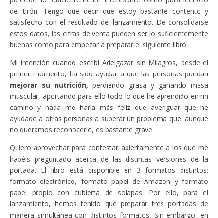
del tirón. Tengo que decir que estoy bastante contento y
satisfecho con el resultado del lanzamiento. De consolidarse
estos datos, las cifras de venta pueden ser lo suficientemente
buenas como para empezar a preparar el siguiente libro.
Mi intención cuando escribí Adelgazar sin Milagros, desde el
primer momento, ha sido ayudar a que las personas puedan
mejorar su nutrición,
perdiendo grasa y ganando masa
muscular, aportando para ello todo lo que he aprendido en mi
camino y nada me haría más feliz que averiguar que he
ayudado a otras personas a superar un problema que, aunque
no queramos reconocerlo, es bastante grave.
Quiero aprovechar para contestar abiertamente a los que me
habéis preguntado acerca de las distintas versiones de la
portada. El libro está disponible en 3 formatos distintos:
formato electrónico, formato papel de Amazon y formato
papel propio con cubierta de solapas. Por ello, para el
lanzamiento, hemos tenido que preparar tres portadas de
manera simultánea con distintos formatos. Sin embargo, en