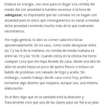
traduce en energía-, me sirve para no llegar a la comida del
medio día con ansiedad ni hambre excesiva. A la hora de
adelgazar,
es importante que las comidas no se hagan con
ansiedad pues lo único que conseguiremos es saciar a medias
dicha ansiedad comiendo mucho más de lo que realmente
necesitamos.
Por regla general, lo ideo es comer cada tres horas
aproximadamente. En mi caso, como suelo desayunar entre
las 7 y las 8 de la mañana, mi comida de media mañana es
entre las 10 y las 10:30. Cuando estoy en la oficina me tomo
cualquier cosa que me haya llevado de casa, desde una lata de
atún en aceite hasta un poco de queso fresco o incluso un
batido de proteínas con salvado de trigo y aceite. Sin
embargo, cuando trabajo desde casa como hoy, prefiero
tomarme algo distinto que requiera, aunque sea, una mínima
elaboración.
En el libro digo que en la variedad está la diversión y
francamente creo que una de las claves para ser fiel a un plan