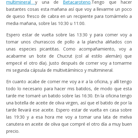
multimineral
y una de
Betacaroteno
.Tengo que hacer
bastantes cosas esta mañana así que voy a llevarme un poco
de queso fresco de cabra en un recipiente para tomármelo a
media mañana, sobre las 10:30 u 11:00.
Espero estar de vuelta sobre las 13:30 y para comer voy a
tomar unos churrascos de pollo a la plancha aliñados con
unas especies picantitas. Como acompañamiento, voy a
acabarme un bote de Chucrut (col al estilo alemán) que
empecé el otro día). Justo después de comer voy a tomarme
mi segunda cápsula de multivitámínico y multimineral.
En cuanto acabe de comer me voy a ir a la oficina, y allí tengo
todo lo necesario para hacer mis batidos, de modo que esta
tarde me tomaré un batido sobre las 16:30. En la oficina tengo
una botella de aceite de oliva virgen, así que el batido de por la
tarde llevará ese aceite. Espero estar de vuelta en casa sobre
las 19:30 y a esa hora me voy a tomar una lata de melva
canutera en aceite de oliva que compré el otro día a muy buen
precio.