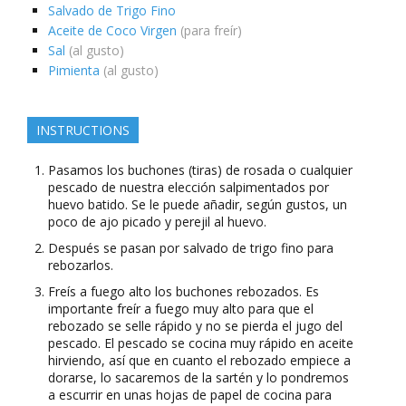
Salvado de Trigo Fino
Aceite de Coco Virgen
(para freír)
Sal
(al gusto)
Pimienta
(al gusto)
INSTRUCTIONS
Pasamos los buchones (tiras) de rosada o cualquier
pescado de nuestra elección salpimentados por
huevo batido. Se le puede añadir, según gustos, un
poco de ajo picado y perejil al huevo.
Después se pasan por salvado de trigo fino para
rebozarlos.
Freís a fuego alto los buchones rebozados. Es
importante freír a fuego muy alto para que el
rebozado se selle rápido y no se pierda el jugo del
pescado. El pescado se cocina muy rápido en aceite
hirviendo, así que en cuanto el rebozado empiece a
dorarse, lo sacaremos de la sartén y lo pondremos
a escurrir en unas hojas de papel de cocina para