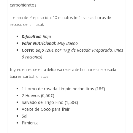
carbohidratos
Tiempo de Preparación: 10 minutos (más varias horas de
reposo de la masa):
Dificultad:
Baja
Valor Nutricional:
Muy Bueno
Coste:
Bajo (20€ por 1Kg de Rosada Preparada, unas
6 raciones)
Ingredientes de esta deliciosa receta de buchones de rosada
baja en carbohidratos:
1 Lomo de rosada Limpio hecho tiras (18€)
2 Huevos (0,50€)
Salvado de Trigo Fino (1,50€)
Aceite de Coco para freír
Sal
Pimienta