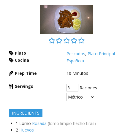
Plato
Pescados
,
Plato Principal
Cocina
Española
Prep Time
10
Minutos
Servings
Raciones
INGREDIENTS
1
Lomo
Rosada
(lomo limpio hecho tiras)
2
Huevos