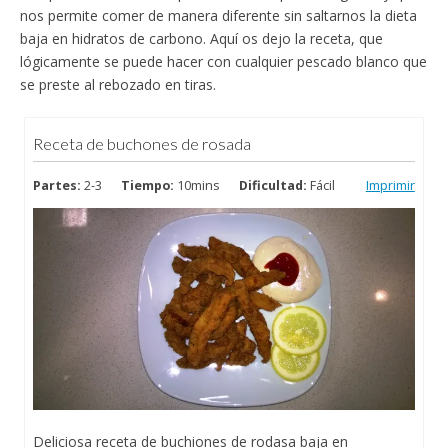
nos permite comer de manera diferente sin saltarnos la dieta
baja en hidratos de carbono. Aquí os dejo la receta, que
lógicamente se puede hacer con cualquier pescado blanco que
se preste al rebozado en tiras.
Receta de buchones de rosada
Partes:
2-3
Tiempo:
10mins
Dificultad:
Fácil
Imprimir
Deliciosa receta de buchiones de rodasa baja en