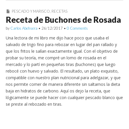
PESCADO Y MARISCO
,
RECETAS
Receta de Buchones de Rosada
by
Carlos Abehsera
•
26/12/2017
•
0 Comments
Una lectora de mi libro me dijo hace poco que usaba el
salvado de trigo fino para rebozar en lugar del pan rallado y
que los fritos le salían exactamente igual. Con el objetivo de
probar su teoría, me compré un lomo de rosada en el
mercado y lo partí en pequeñas tiras (buchones) que luego
rebocé con huevo y salvado. El resultado, un plato exquisito,
compatible con nuestro plan nutricional para adelgazar, y que
nos permite comer de manera diferente sin saltarnos la dieta
baja en hidratos de carbono. Aquí os dejo la receta, que
lógicamente se puede hacer con cualquier pescado blanco que
se preste al rebozado en tiras.