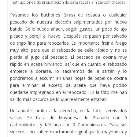
Instrucciones de preparación de esta receta sin carbohidratos:
Pasamos los buchones (tiras) de rosada o cualquier
pescado de nuestra elección salpimentados por huevo
batido. Se le puede añadir, según gustos, un poco de ajo
picado y perejil al huevo. Después se pasan por salvado
de trigo fino para rebozarlos. Es importante freír a fuego
muy alto para que el rebozado se selle rápido y no se
pierda el jugo del pescado. El pescado se cocina muy
rápido en aceite hirviendo, así que en cuanto el rebozado
empiece a dorarse, lo sacaremos de la sartén y lo
pondremos a escurrir en unas hojas de papel de cocina
para eliminar el exceso de aceite que haya podido
quedarse impregnado en el rebozado. En la foto me han
salido más oscuros de lo que realmente estaban.
Un apunte: arriba a la derecha, en la foto, veréis dos
salsas. Se trata de Mayonesa de Granada con 0
carbohidratos y Kétchup con 0 Carbohidratos. Para ser
sinceros, no saben exactamente igual que la mayonesa y