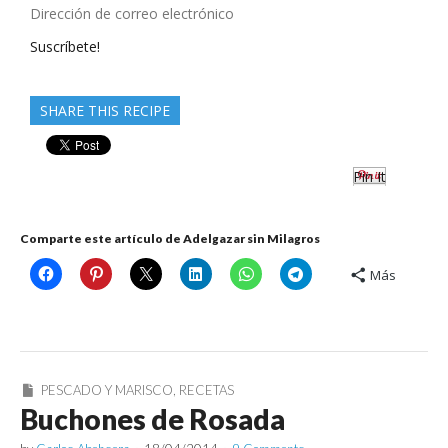
Dirección
de
Suscríbete!
correo
electrónico
SHARE THIS RECIPE
Pin It
Comparte este artículo de Adelgazar sin Milagros
Más
PESCADO Y MARISCO
,
RECETAS
Buchones de Rosada