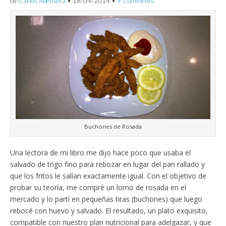
by
Carlos Abehsera
•
18/04/2014
•
9 Comments
Buchones de Rosada
Una lectora de mi libro me dijo hace poco que usaba el
salvado de trigo fino para rebozar en lugar del pan rallado y
que los fritos le salían exactamente igual. Con el objetivo de
probar su teoría, me compré un lomo de rosada en el
mercado y lo partí en pequeñas tiras (buchones) que luego
rebocé con huevo y salvado. El resultado, un plato exquisito,
compatible con nuestro plan nutricional para adelgazar, y que