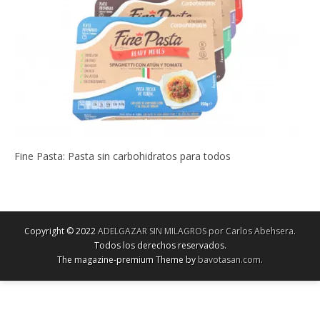
Fine Pasta: Pasta sin carbohidratos para todos
Copyright © 2022
ADELGAZAR SIN MILAGROS por Carlos Abehsera
.
Todos los derechos reservados.
The magazine-premium Theme by
bavotasan.com
.