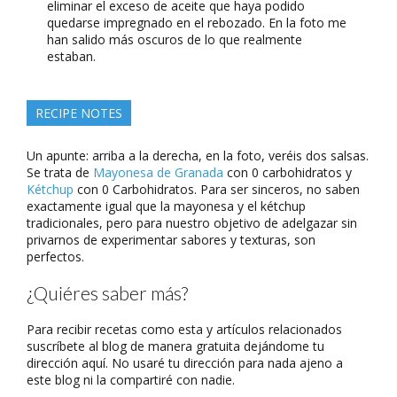
eliminar el exceso de aceite que haya podido
quedarse impregnado en el rebozado. En la foto me
han salido más oscuros de lo que realmente
estaban.
RECIPE NOTES
Un apunte: arriba a la derecha, en la foto, veréis dos salsas.
Se trata de
Mayonesa de Granada
con 0 carbohidratos y
Kétchup
con 0 Carbohidratos. Para ser sinceros, no saben
exactamente igual que la mayonesa y el kétchup
tradicionales, pero para nuestro objetivo de adelgazar sin
privarnos de experimentar sabores y texturas, son
perfectos.
¿Quiéres saber más?
Para recibir recetas como esta y artículos relacionados
suscríbete al blog de manera gratuita dejándome tu
dirección aquí. No usaré tu dirección para nada ajeno a
este blog ni la compartiré con nadie.