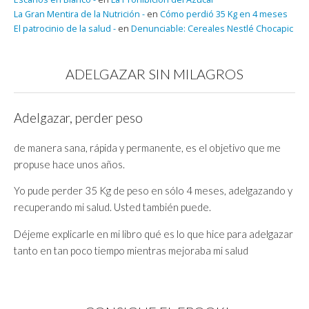
La Gran Mentira de la Nutrición -
en
Cómo perdió 35 Kg en 4 meses
El patrocinio de la salud -
en
Denunciable: Cereales Nestlé Chocapic
ADELGAZAR SIN MILAGROS
Adelgazar, perder peso
de manera sana, rápida y permanente, es el objetivo que me
propuse hace unos años.
Yo pude perder 35 Kg de peso en sólo 4 meses, adelgazando y
recuperando mi salud. Usted también puede.
Déjeme explicarle en mi libro qué es lo que hice para adelgazar
tanto en tan poco tiempo mientras mejoraba mi salud