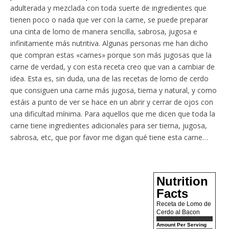
adulterada y mezclada con toda suerte de ingredientes que
tienen poco o nada que ver con la carne, se puede preparar
una cinta de lomo de manera sencilla, sabrosa, jugosa e
infinitamente más nutritiva. Algunas personas me han dicho
que compran estas «carnes» porque son más jugosas que la
carne de verdad, y con esta receta creo que van a cambiar de
idea. Esta es, sin duda, una de las recetas de lomo de cerdo
que consiguen una carne más jugosa, tierna y natural, y como
estáis a punto de ver se hace en un abrir y cerrar de ojos con
una dificultad mínima. Para aquellos que me dicen que toda la
carne tiene ingredientes adicionales para ser tierna, jugosa,
sabrosa, etc, que por favor me digan qué tiene esta carne…
Nutrition
Facts
Receta de Lomo de
Cerdo al Bacon
Amount Per Serving