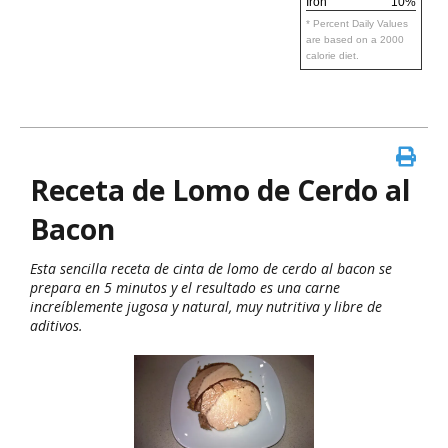
Iron
10%
* Percent Daily Values
are based on a 2000
calorie diet.
Receta de Lomo de Cerdo al
Bacon
Esta sencilla receta de cinta de lomo de cerdo al bacon se
prepara en 5 minutos y el resultado es una carne
increíblemente jugosa y natural, muy nutritiva y libre de
aditivos.