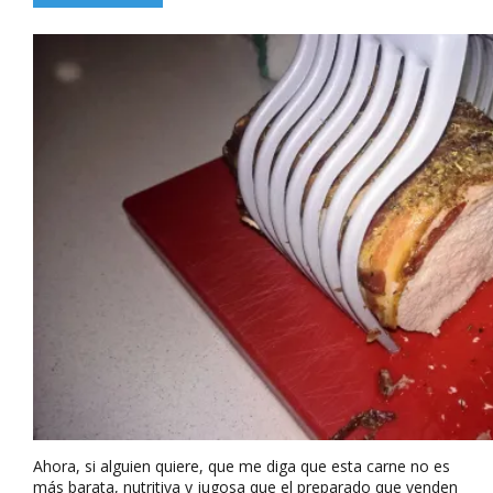
Ahora, si alguien quiere, que me diga que esta carne no es
más barata, nutritiva y jugosa que el preparado que venden