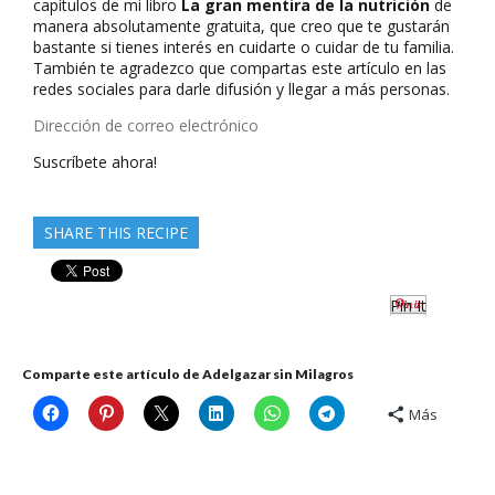
capítulos de mi libro
La gran mentira de la nutrición
de
manera absolutamente gratuita, que creo que te gustarán
bastante si tienes interés en cuidarte o cuidar de tu familia.
También te agradezco que compartas este artículo en las
redes sociales para darle difusión y llegar a más personas.
Dirección
de
Suscríbete ahora!
correo
electrónico
SHARE THIS RECIPE
Pin It
Comparte este artículo de Adelgazar sin Milagros
Más