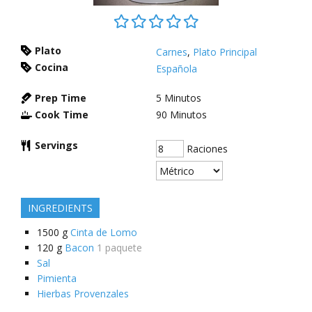
Plato
Carnes
,
Plato Principal
Cocina
Española
Prep Time
5
Minutos
Cook Time
90
Minutos
Servings
Raciones
INGREDIENTS
1500
g
Cinta de Lomo
120
g
Bacon
1 paquete
Sal
Pimienta
Hierbas Provenzales