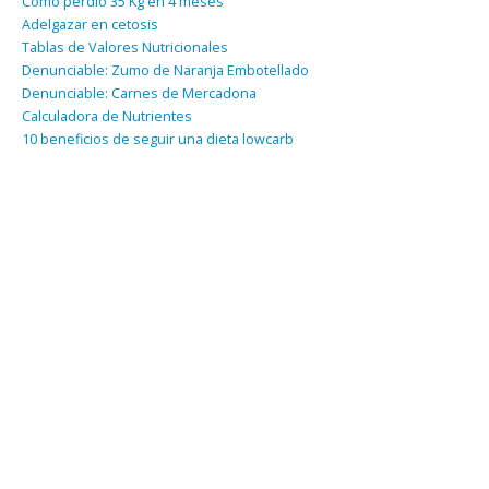
Cómo perdió 35 Kg en 4 meses
Adelgazar en cetosis
Tablas de Valores Nutricionales
Denunciable: Zumo de Naranja Embotellado
Denunciable: Carnes de Mercadona
Calculadora de Nutrientes
10 beneficios de seguir una dieta lowcarb