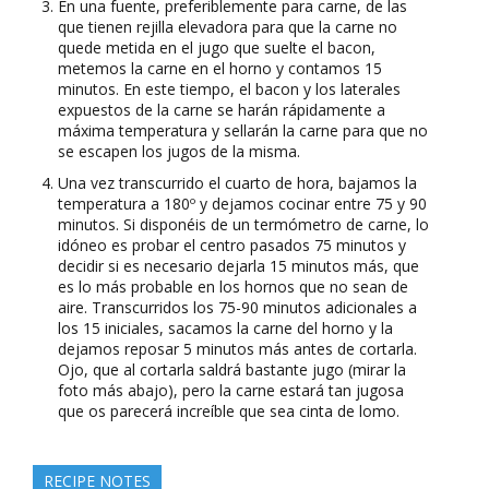
En una fuente, preferiblemente para carne, de las
que tienen rejilla elevadora para que la carne no
quede metida en el jugo que suelte el bacon,
metemos la carne en el horno y contamos 15
minutos. En este tiempo, el bacon y los laterales
expuestos de la carne se harán rápidamente a
máxima temperatura y sellarán la carne para que no
se escapen los jugos de la misma.
Una vez transcurrido el cuarto de hora, bajamos la
temperatura a 180º y dejamos cocinar entre 75 y 90
minutos. Si disponéis de un termómetro de carne, lo
idóneo es probar el centro pasados 75 minutos y
decidir si es necesario dejarla 15 minutos más, que
es lo más probable en los hornos que no sean de
aire. Transcurridos los 75-90 minutos adicionales a
los 15 iniciales, sacamos la carne del horno y la
dejamos reposar 5 minutos más antes de cortarla.
Ojo, que al cortarla saldrá bastante jugo (mirar la
foto más abajo), pero la carne estará tan jugosa
que os parecerá increíble que sea cinta de lomo.
RECIPE NOTES