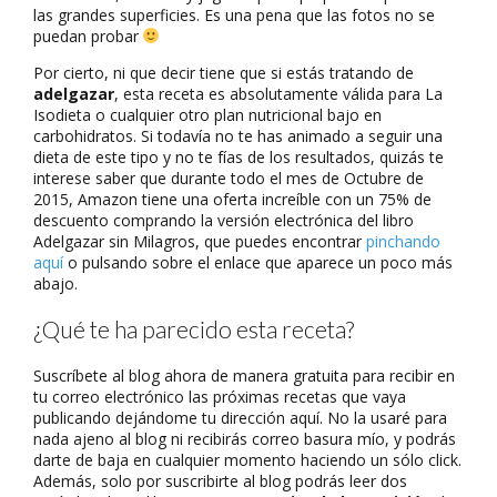
las grandes superficies. Es una pena que las fotos no se
puedan probar
Por cierto, ni que decir tiene que si estás tratando de
adelgazar
, esta receta es absolutamente válida para La
Isodieta o cualquier otro plan nutricional bajo en
carbohidratos. Si todavía no te has animado a seguir una
dieta de este tipo y no te fías de los resultados, quizás te
interese saber que durante todo el mes de Octubre de
2015, Amazon tiene una oferta increíble con un 75% de
descuento comprando la versión electrónica del libro
Adelgazar sin Milagros, que puedes encontrar
pinchando
aquí
o pulsando sobre el enlace que aparece un poco más
abajo.
¿Qué te ha parecido esta receta?
Suscríbete al blog ahora de manera gratuita para recibir en
tu correo electrónico las próximas recetas que vaya
publicando dejándome tu dirección aquí. No la usaré para
nada ajeno al blog ni recibirás correo basura mío, y podrás
darte de baja en cualquier momento haciendo un sólo click.
Además, solo por suscribirte al blog podrás leer dos