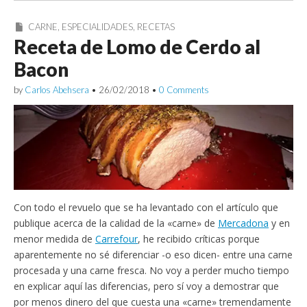
CARNE
,
ESPECIALIDADES
,
RECETAS
Receta de Lomo de Cerdo al
Bacon
by
Carlos Abehsera
•
26/02/2018
•
0 Comments
Con todo el revuelo que se ha levantado con el artículo que
publique acerca de la calidad de la «carne» de
Mercadona
y en
menor medida de
Carrefour
, he recibido críticas porque
aparentemente no sé diferenciar -o eso dicen- entre una carne
procesada y una carne fresca. No voy a perder mucho tiempo
en explicar aquí las diferencias, pero sí voy a demostrar que
por menos dinero del que cuesta una «carne» tremendamente