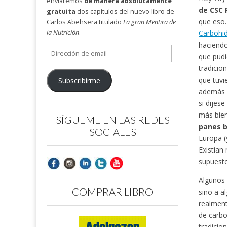
enviaremos
de manera absolutamente
de CSC 
gratuita
dos capítulos del nuevo libro de
que eso.
Carlos Abehsera titulado
La gran Mentira de
Carbohi
la Nutrición
.
haciendo
Dirección
que pudi
de
tradicio
email
que tuvi
Subscribirme
además d
si dijes
más bien
SÍGUEME EN LAS REDES
panes b
SOCIALES
Europa (
Existían
supuesto
Algunos 
COMPRAR LIBRO
sino a a
realment
de carbo
tradicio