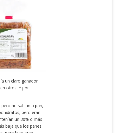
ía un claro ganador.
en otros. Y por
 pero no sabían a pan,
bohidratos, pero eran
ontenían un 30% o más
más baja que los panes
e, pero la textura