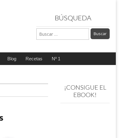
BÚSQUEDA
Buscar:
Blog
Recetas
Nº 1
¡CONSIGUE EL
EBOOK!
s