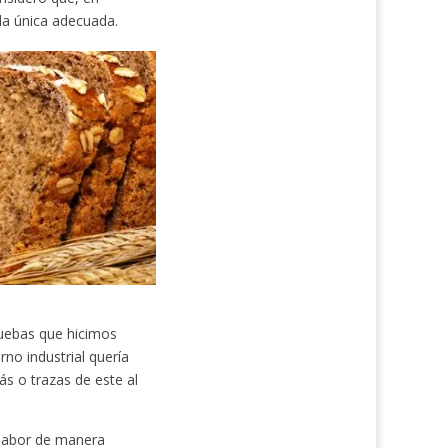
la única adecuada.
ruebas que hicimos
no industrial quería
s o trazas de este al
 sabor de manera