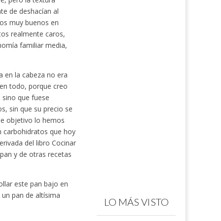
e de deshacían al
ellos muy buenos en
tos realmente caros,
omía familiar media,
a en la cabeza no era
 en todo, porque creo
 sino que fuese
, sin que su precio se
se objetivo lo hemos
n carbohidratos que hoy
ivada del libro Cocinar
 pan y de otras recetas
llar este pan bajo en
un pan de altísima
LO MÁS VISTO