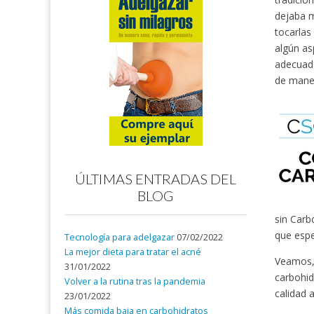
dejaba m
tocarlas
algún as
adecuado
de maner
ÚLTIMAS ENTRADAS DEL
BLOG
sin Carb
que esp
Tecnología para adelgazar
07/02/2022
La mejor dieta para tratar el acné
Veamos, 
31/01/2022
carbohid
Volver a la rutina tras la pandemia
calidad 
23/01/2022
Más comida baja en carbohidratos