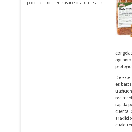
poco tiempo mientras mejoraba mi salud
congelad
aguanta 
protegid
De este 
es basta
tradicio
realment
rápida p
cuenta, 
tradici
cualquie