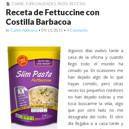
CARNE
,
ESPECIALIDADES
,
PASTA
,
RECETAS
Receta de Fettuccine con
Costilla Barbacoa
by
Carlos Abehsera
•
09/11/2015
•
4 Comments
Algunos días vuelvo tarde a
casa de la oficina y cuando
llego todo el mundo ha
cenado ya. En ocasiones me
han dejado algo de lo que
hayan comido, pero otras
veces los pequeños roedores
no han dejado sobras y me
toca buscarme la vida, algo
que por otro lado no me
desagrada del todo. El otro
día llegaba a a casa tarde y