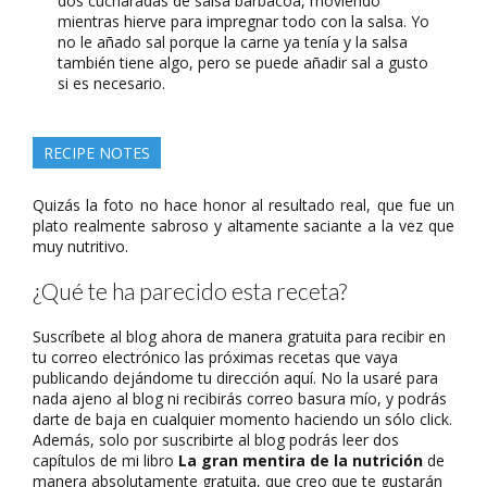
dos cucharadas de salsa barbacoa, moviendo
mientras hierve para impregnar todo con la salsa. Yo
no le añado sal porque la carne ya tenía y la salsa
también tiene algo, pero se puede añadir sal a gusto
si es necesario.
RECIPE NOTES
Quizás la foto no hace honor al resultado real, que fue un
plato realmente sabroso y altamente saciante a la vez que
muy nutritivo.
¿Qué te ha parecido esta receta?
Suscríbete al blog ahora de manera gratuita para recibir en
tu correo electrónico las próximas recetas que vaya
publicando dejándome tu dirección aquí. No la usaré para
nada ajeno al blog ni recibirás correo basura mío, y podrás
darte de baja en cualquier momento haciendo un sólo click.
Además, solo por suscribirte al blog podrás leer dos
capítulos de mi libro
La gran mentira de la nutrición
de
manera absolutamente gratuita, que creo que te gustarán