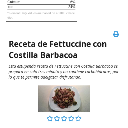
Calcium
6%
Iron
24%
* Percent Daily Values are based on a 2000 calorie
diet.
Receta de Fettuccine con
Costilla Barbacoa
Esta estupenda receta de Fettuccine con Costilla Barbacoa se
prepara en solo tres minuto y no contiene carbohidratos, por
lo que te permite adelgazar disfrutando.