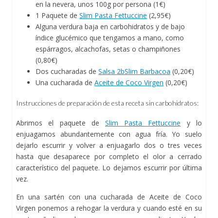
en la nevera, unos 100g por persona (1€)
1 Paquete de
Slim Pasta Fettuccine
(2,95€)
Alguna verdura baja en carbohidratos y de bajo
índice glucémico que tengamos a mano, como
espárragos, alcachofas, setas o champiñones
(0,80€)
Dos cucharadas de
Salsa 2bSlim Barbacoa
(0,20€)
Una cucharada de
Aceite de Coco Virgen
(0,20€)
Instrucciones de preparación de esta receta sin carbohidratos:
Abrimos el paquete de
Slim Pasta Fettuccine
y lo
enjuagamos abundantemente con agua fría. Yo suelo
dejarlo escurrir y volver a enjuagarlo dos o tres veces
hasta que desaparece por completo el olor a cerrado
característico del paquete. Lo dejamos escurrir por última
vez.
En una sartén con una cucharada de Aceite de Coco
Virgen ponemos a rehogar la verdura y cuando esté en su