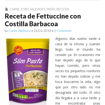
CARNE
,
ESPECIALIDADES
,
PASTA
,
RECETAS
Receta de Fettuccine con
Costilla Barbacoa
by
Carlos Abehsera
•
26/02/2018
•
0 Comments
Algunos días vuelvo tarde a
casa de la oficina y cuando
llego todo el mundo ha
cenado ya. En ocasiones me
han dejado algo de lo que
hayan comido, pero otras
veces los pequeños roedores
no han dejado sobras y me
toca buscarme la vida, algo
que por otro lado no me
desagrada del todo. El otro
día llegaba a a casa tarde y
me encontraba unas