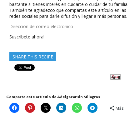
bastante si tienes interés en cuidarte o cuidar de tu familia.
También te agradezco que compartas este artículo en las
redes sociales para darle difusión y llegar a más personas.
Dirección
de
Suscríbete ahora!
correo
electrónico
SHARE THIS RECIPE
Pin It
Comparte este artículo de Adelgazar sin Milagros
Más