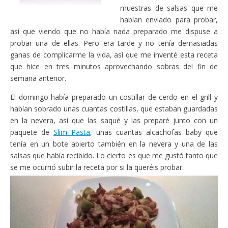
muestras de salsas que me
habían enviado para probar,
así que viendo que no había nada preparado me dispuse a
probar una de ellas. Pero era tarde y no tenía demasiadas
ganas de complicarme la vida, así que me inventé esta receta
que hice en tres minutos aprovechando sobras del fin de
semana anterior.
El domingo había preparado un costillar de cerdo en el grill y
habían sobrado unas cuantas costillas, que estaban guardadas
en la nevera, así que las saqué y las preparé junto con un
paquete de
Slim Pasta
, unas cuantas alcachofas baby que
tenía en un bote abierto también en la nevera y una de las
salsas que había recibido. Lo cierto es que me gustó tanto que
se me ocurrió subir la receta por si la queréis probar.