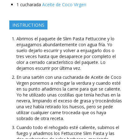
1
cucharada
Aceite de Coco Virgen
INSTRUCTIONS
Abrimos el paquete de Slim Pasta Fettuccine y lo
enjuagamos abundantemente con agua fría. Yo
suelo dejarlo escurrir y volver a enjuagarlo dos o
tres veces hasta que desaparece por completo el
olor a cerrado característico del paquete. Lo
dejamos escurrir por última vez.
En una sartén con una cucharada de Aceite de Coco
Virgen ponemos a rehogar la verdura y cuando esté
en su punto añadimos la carne para que se caliente.
Yo he utilizado unas costillas que tenía hechas en la
nevera, limpiando el exceso de grasa y troceándolas
una vez había retirado los huesos, pero se pede
utilizar cualquier carne troceada que os haya
sobrado de otra receta.
Cuando todo el rehogado esté caliente, subimos el
fuego y añadimos los Fettuccine Slim Pasta y las