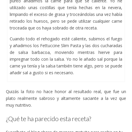
punto añadimos la carne para que se caliente. Yo he
utilizado unas costillas que tenía hechas en la nevera,
limpiando el exceso de grasa y troceándolas una vez había
retirado los huesos, pero se pede utilizar cualquier carne
troceada que os haya sobrado de otra receta.
Cuando todo el rehogado esté caliente, subimos el fuego
y añadimos los Fettuccine Slim Pasta y las dos cucharadas
de salsa barbacoa, moviendo mientras hierve para
impregnar todo con la salsa. Yo no le añado sal porque la
carne ya tenía y la salsa también tiene algo, pero se puede
añadir sal a gusto si es necesario.
Quizás la foto no hace honor al resultado real, que fue un
plato realmente sabroso y altamente saciante a la vez que
muy nutritivo.
¿Qué te ha parecido esta receta?