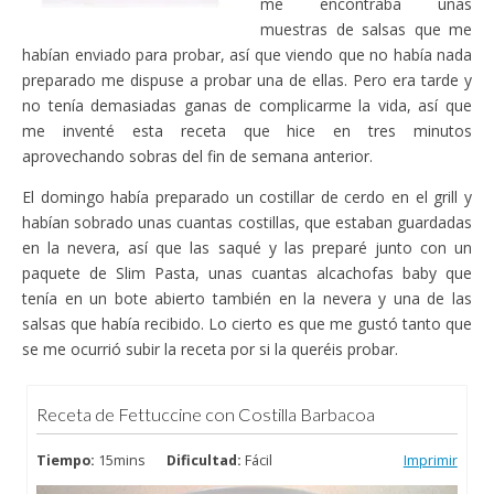
me encontraba unas
muestras de salsas que me
habían enviado para probar, así que viendo que no había nada
preparado me dispuse a probar una de ellas. Pero era tarde y
no tenía demasiadas ganas de complicarme la vida, así que
me inventé esta receta que hice en tres minutos
aprovechando sobras del fin de semana anterior.
El domingo había preparado un costillar de cerdo en el grill y
habían sobrado unas cuantas costillas, que estaban guardadas
en la nevera, así que las saqué y las preparé junto con un
paquete de Slim Pasta, unas cuantas alcachofas baby que
tenía en un bote abierto también en la nevera y una de las
salsas que había recibido. Lo cierto es que me gustó tanto que
se me ocurrió subir la receta por si la queréis probar.
Receta de Fettuccine con Costilla Barbacoa
Tiempo:
15mins
Dificultad:
Fácil
Imprimir