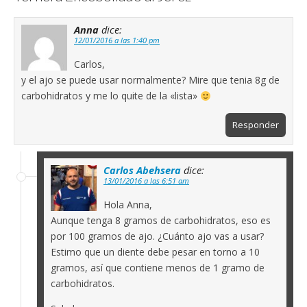
Anna
dice:
12/01/2016 a las 1:40 pm
Carlos,
y el ajo se puede usar normalmente? Mire que tenia 8g de
carbohidratos y me lo quite de la «lista»
Responder
Carlos Abehsera
dice:
13/01/2016 a las 6:51 am
Hola Anna,
Aunque tenga 8 gramos de carbohidratos, eso es
por 100 gramos de ajo. ¿Cuánto ajo vas a usar?
Estimo que un diente debe pesar en torno a 10
gramos, así que contiene menos de 1 gramo de
carbohidratos.