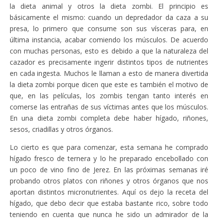
la dieta animal y otros la dieta zombi. El principio es
básicamente el mismo: cuando un depredador da caza a su
presa, lo primero que consume son sus vísceras para, en
última instancia, acabar comiendo los músculos. De acuerdo
con muchas personas, esto es debido a que la naturaleza del
cazador es precisamente ingerir distintos tipos de nutrientes
en cada ingesta. Muchos le llaman a esto de manera divertida
la dieta zombi porque dicen que este es también el motivo de
que, en las películas, los zombis tengan tanto interés en
comerse las entrañas de sus víctimas antes que los músculos.
En una dieta zombi completa debe haber hígado, riñones,
sesos, criadillas y otros órganos.
Lo cierto es que para comenzar, esta semana he comprado
hígado fresco de ternera y lo he preparado encebollado con
un poco de vino fino de Jerez. En las próximas semanas iré
probando otros platos con riñones y otros órganos que nos
aportan distintos micronutrientes. Aquí os dejo la receta del
hígado, que debo decir que estaba bastante rico, sobre todo
teniendo en cuenta que nunca he sido un admirador de la