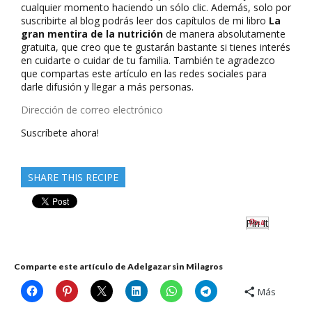
cualquier momento haciendo un sólo clic. Además, solo por
suscribirte al blog podrás leer dos capítulos de mi libro
La
gran mentira de la nutrición
de manera absolutamente
gratuita, que creo que te gustarán bastante si tienes interés
en cuidarte o cuidar de tu familia. También te agradezco
que compartas este artículo en las redes sociales para
darle difusión y llegar a más personas.
Dirección
de
Suscríbete ahora!
correo
electrónico
SHARE THIS RECIPE
Pin It
Comparte este artículo de Adelgazar sin Milagros
Más