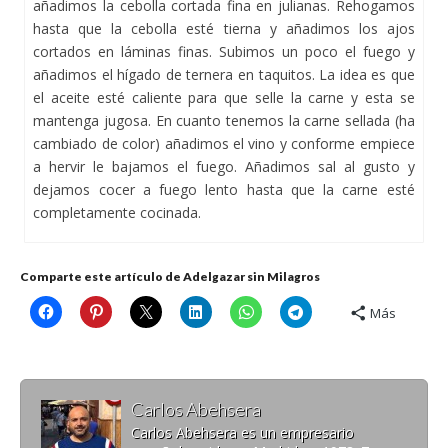
añadimos la cebolla cortada fina en julianas. Rehogamos
hasta que la cebolla esté tierna y añadimos los ajos
cortados en láminas finas. Subimos un poco el fuego y
añadimos el hígado de ternera en taquitos. La idea es que
el aceite esté caliente para que selle la carne y esta se
mantenga jugosa. En cuanto tenemos la carne sellada (ha
cambiado de color) añadimos el vino y conforme empiece
a hervir le bajamos el fuego. Añadimos sal al gusto y
dejamos cocer a fuego lento hasta que la carne esté
completamente cocinada.
Comparte este artículo de Adelgazar sin Milagros
Más
Carlos Abehsera
Carlos Abehsera es un empresario