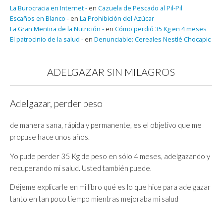
La Burocracia en Internet -
en
Cazuela de Pescado al Pil-Pil
Escaños en Blanco -
en
La Prohibición del Azúcar
La Gran Mentira de la Nutrición -
en
Cómo perdió 35 Kg en 4 meses
El patrocinio de la salud -
en
Denunciable: Cereales Nestlé Chocapic
ADELGAZAR SIN MILAGROS
Adelgazar, perder peso
de manera sana, rápida y permanente, es el objetivo que me
propuse hace unos años.
Yo pude perder 35 Kg de peso en sólo 4 meses, adelgazando y
recuperando mi salud. Usted también puede.
Déjeme explicarle en mi libro qué es lo que hice para adelgazar
tanto en tan poco tiempo mientras mejoraba mi salud