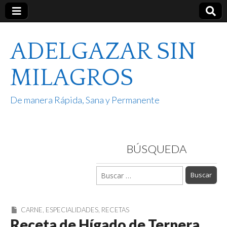
ADELGAZAR SIN
MILAGROS
De manera Rápida, Sana y Permanente
BÚSQUEDA
Buscar:
CARNE
,
ESPECIALIDADES
,
RECETAS
Receta de Hígado de Ternera