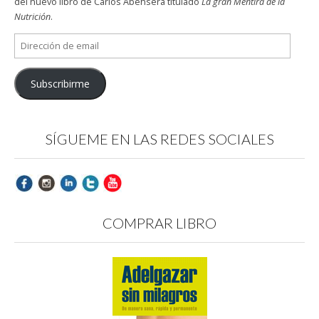
del nuevo libro de Carlos Abehsera titulado
La gran Mentira de la
Nutrición
.
Dirección
de
email
Subscribirme
SÍGUEME EN LAS REDES SOCIALES
COMPRAR LIBRO