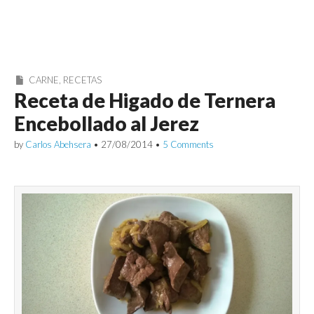
CARNE
,
RECETAS
Receta de Higado de Ternera
Encebollado al Jerez
by
Carlos Abehsera
•
27/08/2014
•
5 Comments