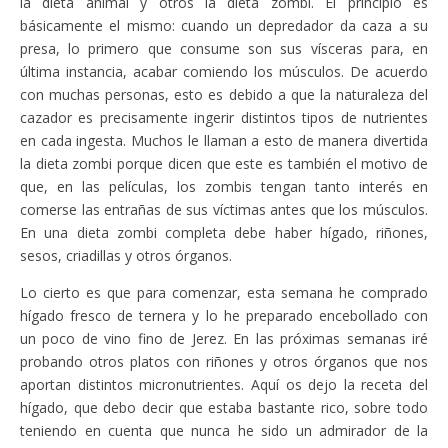
la dieta animal y otros la dieta zombi. El principio es
básicamente el mismo: cuando un depredador da caza a su
presa, lo primero que consume son sus vísceras para, en
última instancia, acabar comiendo los músculos. De acuerdo
con muchas personas, esto es debido a que la naturaleza del
cazador es precisamente ingerir distintos tipos de nutrientes
en cada ingesta. Muchos le llaman a esto de manera divertida
la dieta zombi porque dicen que este es también el motivo de
que, en las películas, los zombis tengan tanto interés en
comerse las entrañas de sus víctimas antes que los músculos.
En una dieta zombi completa debe haber hígado, riñones,
sesos, criadillas y otros órganos.
Lo cierto es que para comenzar, esta semana he comprado
hígado fresco de ternera y lo he preparado encebollado con
un poco de vino fino de Jerez. En las próximas semanas iré
probando otros platos con riñones y otros órganos que nos
aportan distintos micronutrientes. Aquí os dejo la receta del
hígado, que debo decir que estaba bastante rico, sobre todo
teniendo en cuenta que nunca he sido un admirador de la