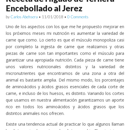
Encebollado al Jerez
by
Carlos Abehsera
•
11/01/2018
•
0 Comments
Uno de los aspectos con los que me he propuesto mejorar en
los próximos meses mi nutrición es aumentar la variedad de
carne que como. Lo cierto es que el músculo monopoliza casi
por completo la ingesta de carne que realizamos y otras
piezas de carne son tan importantes como el músculo para
garantizar una apropiada nutrición. Cada pieza de carne tiene
unos valores nutricionales distintos y la variedad de
micronutrientes que encontramos de una zona a otra del
animal es bastante amplia. Del mismo modo, los porcentajes
de aminoácidos y ácidos grasos esenciales de cada corte de
carne, e incluso de los huesos, es distinto. Variando los cortes
que usamos en nuestra alimentación garantizamos un aporte
rico en todos los aminoácidos y ácidos grasos que los
distintos animales nos ofrecen.
Existe una tendencia actual de practicar lo que algunos llaman