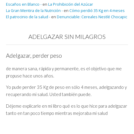
Escaños en Blanco -
en
La Prohibición del Azúcar
La Gran Mentira de la Nutrición -
en
Cómo perdió 35 Kg en 4 meses
El patrocinio de la salud -
en
Denunciable: Cereales Nestlé Chocapic
ADELGAZAR SIN MILAGROS
Adelgazar, perder peso
de manera sana, rápida y permanente, es el objetivo que me
propuse hace unos años.
Yo pude perder 35 Kg de peso en sólo 4 meses, adelgazando y
recuperando mi salud. Usted también puede.
Déjeme explicarle en mi libro qué es lo que hice para adelgazar
tanto en tan poco tiempo mientras mejoraba mi salud