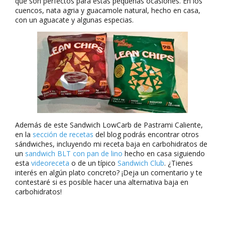
que son perfectos para estas pequeñas ocasiones. En los
cuencos, nata agria y guacamole natural, hecho en casa,
con un aguacate y algunas especias.
Además de este Sandwich LowCarb de Pastrami Caliente,
en la
sección de recetas
del blog podrás encontrar otros
sándwiches, incluyendo mi receta baja en carbohidratos de
un
sandwich BLT con pan de lino
hecho en casa siguiendo
esta
videoreceta
o de un típico
Sandwich Club
. ¿Tienes
interés en algún plato concreto? ¡Deja un comentario y te
contestaré si es posible hacer una alternativa baja en
carbohidratos!