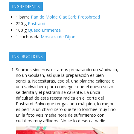
INGREDIENTS
1
barra
Pan de Molde CiaoCarb Protobread
250
g
Pastrami
100
g
Queso Emmental
1
cucharada
Mostaza de Dijon
INSTRUCTIONS
Seamos sinceros: estamos preparando un sándwich,
no un Goulash, así que la preparación es bien
sencilla. Necesitarás, eso sí, una plancha caliente o
una sadwichera para conseguir que el queso suizo
se derrita y el pastrami se caliente. La única
dificultad de esta receta radica en el corte del
Pastrami. Salvo que tengas una máquina, lo mejor
es pedir a un charcutero que te lo lonchee muy fino.
En la foto veis media hora de sufrimiento con
cuchillos muy afilados. No se lo deseo a nadie...