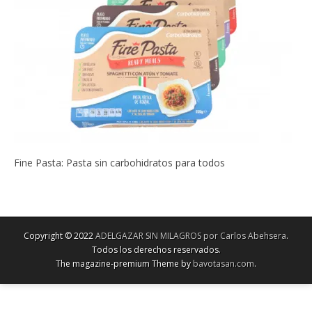
Fine Pasta: Pasta sin carbohidratos para todos
Copyright © 2022
ADELGAZAR SIN MILAGROS por Carlos Abehsera
.
Todos los derechos reservados.
The magazine-premium Theme by
bavotasan.com
.