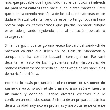
más que probable que hayas oído hablar del típico
sándwich
de pastrami caliente
tan habitual en la gran manzana. Creo
que la única comida más típica de las calles neoyorkinas es sin
duda el Pretzel caliente, pero de esos no tengo [todavía] una
receta baja en carbohidratos que puedas preparar aunque
estés adelgazando siguiendo una alimentación lowcarb o
cetogénica.
Sin embargo, sí que tengo una receta lowcarb del sándwich de
pastrami caliente que sirven en los Delis de Manhattan y
aunque me ha costado bastante conseguir un Pastrami
decente, el resto de los ingredientes están disponibles de
manera relativamente sencilla en varias webs de las habituales
de nutrición dietética.
Por si te lo estás preguntando,
el Pastrami es un corte de
carne de vacuno sometido primero a salazón y luego a
ahumado y cocción
, usando diversas especias que le
confieren un exquisito sabor. Se trata de un preparado cárnico
de alta calidad muy rico en proteínas y absolutamente carente