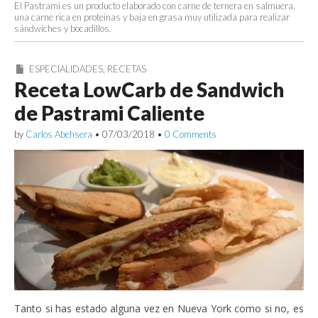
El Pastrami es un producto elaborado con carne de ternera en salmuera,
una carne rica en proteínas y baja en grasa muy utilizada para realizar
sándwiches y bocadillos.
ESPECIALIDADES
,
RECETAS
Receta LowCarb de Sandwich
de Pastrami Caliente
by
Carlos Abehsera
•
07/03/2018
•
0 Comments
Tanto si has estado alguna vez en Nueva York como si no, es