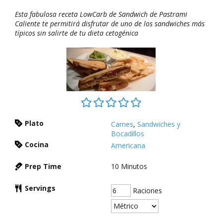
Esta fabulosa receta LowCarb de Sandwich de Pastrami
Caliente te permitirá disfrutar de uno de los sandwiches más
típicos sin salirte de tu dieta cetogénica
Plato
Carnes
,
Sandwiches y
Bocadillos
Cocina
Americana
Prep Time
10
Minutos
Servings
Raciones