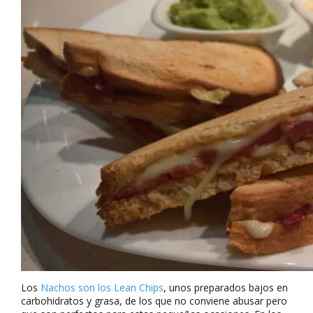
Los
Nachos son los Lean Chips
, unos preparados bajos en
carbohidratos y grasa, de los que no conviene abusar pero