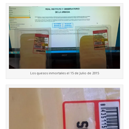
Los quesos inmortales el 15 de Julio de 2015