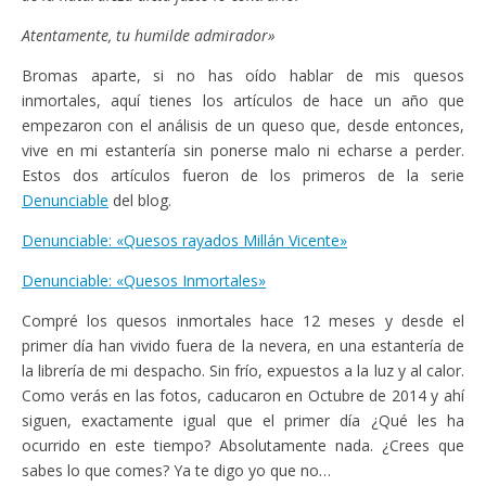
Atentamente, tu humilde admirador»
Bromas aparte, si no has oído hablar de mis quesos
inmortales, aquí tienes los artículos de hace un año que
empezaron con el análisis de un queso que, desde entonces,
vive en mi estantería sin ponerse malo ni echarse a perder.
Estos dos artículos fueron de los primeros de la serie
Denunciable
del blog.
Denunciable: «Quesos rayados Millán Vicente»
Denunciable: «Quesos Inmortales»
Compré los quesos inmortales hace 12 meses y desde el
primer día han vivido fuera de la nevera, en una estantería de
la librería de mi despacho. Sin frío, expuestos a la luz y al calor.
Como verás en las fotos, caducaron en Octubre de 2014 y ahí
siguen, exactamente igual que el primer día ¿Qué les ha
ocurrido en este tiempo? Absolutamente nada. ¿Crees que
sabes lo que comes? Ya te digo yo que no…