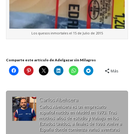
Los quesos inmortales el 15 de Julio de 2015
Comparte este artículo de Adelgazar sin Milagros
Más
Carlos Abehsera
Carlos Abehsera es un empresario
español nacido en Madrid en 1973. Tras
muchos años de estudio y trabajo en los
Estados Unidos, a finales de 1998 vuelve a
España donde comienza varias aventuras