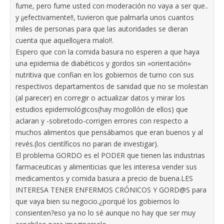
fume, pero fume usted con moderación no vaya a ser que..
y ¡¡efectivamente!!, tuvieron que palmarla unos cuantos
miles de personas para que las autoridades se dieran
cuenta que aquello¡¡era malo!!.
Espero que con la comida basura no esperen a que haya
una epidemia de diabéticos y gordos sin «orientación»
nutritiva que confian en los gobiernos de turno con sus
respectivos departamentos de sanidad que no se molestan
(al parecer) en corregir o actualizar datos y mirar los
estudios epidemiológicos(hay mogollón de ellos) que
aclaran y -sobretodo-corrigen errores con respecto a
muchos alimentos que pensábamos que eran buenos y al
revés.(los científicos no paran de investigar).
El problema GORDO es el PODER que tienen las industrias
farmaceuticas y alimenticias que les interesa vender sus
medicamentos y comida basura a precio de buena.LES
INTERESA TENER ENFERMOS CRÓNICOS Y GORD@S para
que vaya bien su negocio.¿porqué los gobiernos lo
consienten?eso ya no lo sé aunque no hay que ser muy