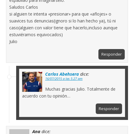
espabilao para imaginarselo.
Saludos Carlos
si alguien te intenta «presionar» para que «aflojes» o
suavices tus denuncias(ignoro si lo han hecho ya), tú ni
caso(alguien con valor tiene que hacerlo,incluso aunque
estuviéramos equivocados)
Julio
Responder
Carlos Abehsera
dice:
16/07/2015 a las 5:27 pm
Muchas gracias Julio. Totalmente de
acuerdo con tu opinión…
Responder
Ana
dice: