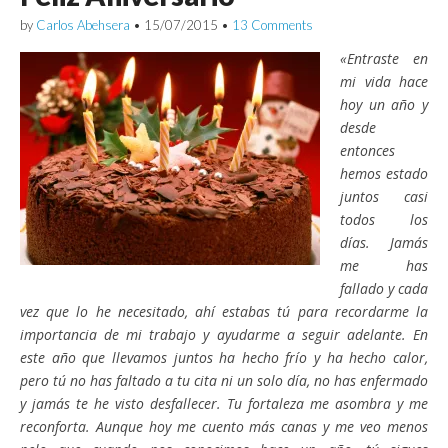
by
Carlos Abehsera
•
15/07/2015
•
13 Comments
«Entraste en
mi vida hace
hoy un año y
desde
entonces
hemos estado
juntos casi
todos los
días. Jamás
me has
fallado y cada
vez que lo he necesitado, ahí estabas tú para recordarme la
importancia de mi trabajo y ayudarme a seguir adelante. En
este año que llevamos juntos ha hecho frío y ha hecho calor,
pero tú no has faltado a tu cita ni un solo día, no has enfermado
y jamás te he visto desfallecer. Tu fortaleza me asombra y me
reconforta. Aunque hoy me cuento más canas y me veo menos