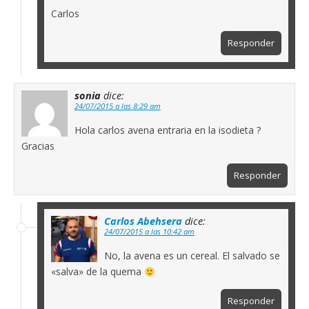
Carlos
Responder
sonia
dice:
24/07/2015 a las 8:29 am
Hola carlos avena entraria en la isodieta ?
Gracias
Responder
Carlos Abehsera
dice:
24/07/2015 a las 10:42 am
No, la avena es un cereal. El salvado se
«salva» de la quema
Responder