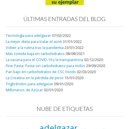
ÚLTIMAS ENTRADAS DEL BLOG
Tecnología para adelgazar
07/02/2022
La mejor dieta para tratar el acné
31/01/2022
Volver a la rutina tras la pandemia
23/01/2022
Más comida baja en carbohidratos
08/08/2021
La vacuna para el COVID-19 y la transparencia
02/12/2020
Fine Pasta: Pasta sin carbohidratos para todos
29/09/2020
Pan bajo en carbohidratos de CSC Foods
02/03/2020
La Creatina en la pérdida de peso
15/01/2020
Triglicéridos para adelgazar
09/01/2020
Millonarios de Azúcar
02/01/2020
NUBE DE ETIQUETAS
adelgazar