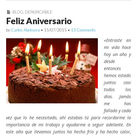
BLOG
,
DENUNCIABLE
Feliz Aniversario
by
Carlos Abehsera
•
15/07/2015
•
13 Comments
«Entraste en
mi vida hace
hoy un año y
desde
entonces
hemos estado
juntos casi
todos los
días. Jamás
me has
fallado y cada
vez que lo he necesitado, ahí estabas tú para recordarme la
importancia de mi trabajo y ayudarme a seguir adelante. En
este año que llevamos juntos ha hecho frío y ha hecho calor,