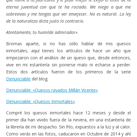
eterna juventud con que te ha rociado. Me niego a que me
sobrevivas y me tengas que ver envejecer. No es natural. La ley
de la naturaleza dicta justo lo contrario.
Atentamente, tu humilde admirador»
Bromas aparte, si no has oído hablar de mis quesos
inmortales, aquí tienes los artículos de hace un año que
empezaron con el análisis de un queso que, desde entonces,
vive en mi estantería sin ponerse malo ni echarse a perder.
Estos dos artículos fueron de los primeros de la serie
Denunciable
del blog.
Denunciable: «Quesos rayados Millán Vicente»
Denunciable: «Quesos Inmortales»
Compré los quesos inmortales hace 12 meses y desde el
primer día han vivido fuera de la nevera, en una estantería de
la librería de mi despacho. Sin frío, expuestos a la luz y al calor.
Como verás en las fotos, caducaron en Octubre de 2014 y ahí