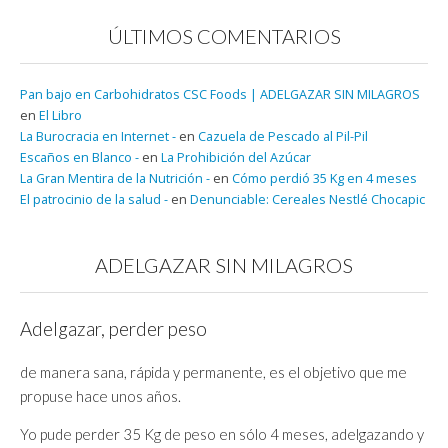
ÚLTIMOS COMENTARIOS
Pan bajo en Carbohidratos CSC Foods | ADELGAZAR SIN MILAGROS
en
El Libro
La Burocracia en Internet -
en
Cazuela de Pescado al Pil-Pil
Escaños en Blanco -
en
La Prohibición del Azúcar
La Gran Mentira de la Nutrición -
en
Cómo perdió 35 Kg en 4 meses
El patrocinio de la salud -
en
Denunciable: Cereales Nestlé Chocapic
ADELGAZAR SIN MILAGROS
Adelgazar, perder peso
de manera sana, rápida y permanente, es el objetivo que me
propuse hace unos años.
Yo pude perder 35 Kg de peso en sólo 4 meses, adelgazando y