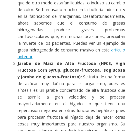
que de otro modo estarían líquidas, o incluso su cambio
de color. Se han usado mucho en la bollería industrial y
en la fabricación de margarinas. Desafortunadamente,
ahora sabemos que el consumo de grasas
hidrogenadas produce graves problemas
cardiovasculares que, en muchas ocasiones, precipitan
la muerte de los pacientes. Puedes ver un ejemplo de
grasa hidrogenada de consumo masivo en este
artículo
anterior
.
Jarabe de Maiz de Alta Fructosa (HFCS, High
Fructose Corn Syrup, glucosa-fructosa, isoglucosa
y jarabe de glucosa-fructosa):
Se trata de una forma
de azúcar muy dañina para el organismo, pues es
síntesis es un jarabe concentrado de alta fructosa que
se asimila a gran velocidad y se procesa
mayoritariamente en el hígado, lo que tiene una
repercusión negativa en otras funciones hepáticas pues
para procesar fructosa el hígado deja de hacer otras
cosas muy importantes para nuestro organismo. Su
consumo, además de producir los mismos efectos que