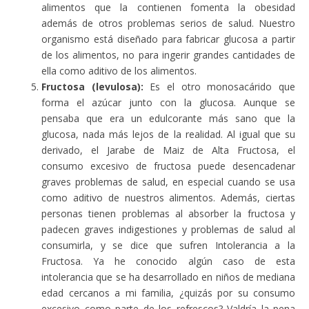
alimentos que la contienen fomenta la obesidad
además de otros problemas serios de salud. Nuestro
organismo está diseñado para fabricar glucosa a partir
de los alimentos, no para ingerir grandes cantidades de
ella como aditivo de los alimentos.
Fructosa (levulosa):
Es el otro monosacárido que
forma el azúcar junto con la glucosa. Aunque se
pensaba que era un edulcorante más sano que la
glucosa, nada más lejos de la realidad. Al igual que su
derivado, el Jarabe de Maiz de Alta Fructosa, el
consumo excesivo de fructosa puede desencadenar
graves problemas de salud, en especial cuando se usa
como aditivo de nuestros alimentos. Además, ciertas
personas tienen problemas al absorber la fructosa y
padecen graves indigestiones y problemas de salud al
consumirla, y se dice que sufren Intolerancia a la
Fructosa. Ya he conocido algún caso de esta
intolerancia que se ha desarrollado en niños de mediana
edad cercanos a mi familia, ¿quizás por su consumo
excesivo como parte de los refrescos? Valdría la pena