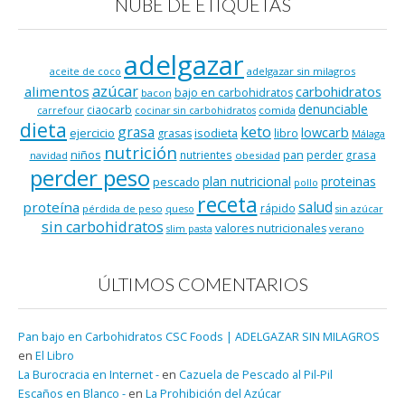
NUBE DE ETIQUETAS
adelgazar
adelgazar sin milagros
aceite de coco
azúcar
alimentos
carbohidratos
bajo en carbohidratos
bacon
denunciable
ciaocarb
comida
carrefour
cocinar sin carbohidratos
dieta
keto
grasa
lowcarb
ejercicio
isodieta
grasas
libro
Málaga
nutrición
niños
pan
nutrientes
perder grasa
navidad
obesidad
perder peso
plan nutricional
proteinas
pescado
pollo
receta
salud
proteína
rápido
pérdida de peso
queso
sin azúcar
sin carbohidratos
valores nutricionales
verano
slim pasta
ÚLTIMOS COMENTARIOS
Pan bajo en Carbohidratos CSC Foods | ADELGAZAR SIN MILAGROS
en
El Libro
La Burocracia en Internet -
en
Cazuela de Pescado al Pil-Pil
Escaños en Blanco -
en
La Prohibición del Azúcar