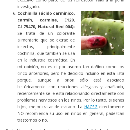
investigarlo.
Cochinilla (ácido carmínico,
carmín, carmine, E120,
C.I.75470, Natural Red 004):
Se trata de un colorante
alimentario que se extrae de
insectos, principalmente
cochinilla, que también se usa
en la industria cosmética. En
mi opinión, no es ni por asomo tan dañino como los
cinco anteriores, pero he decidido incluirlo en esta lista
porque, aunque a priori sólo está asociado
históricamente con reacciones alérgicas y anafilaxia,
recientemente se le está relacionando directamente con
problemas nerviosos en los niños. Por lo tanto, si tienes
hijos, mejor tratar de evitarlo. La
HACSG
directamente
NO recomienda su uso en niños en general, padezcan
trastornos o no.