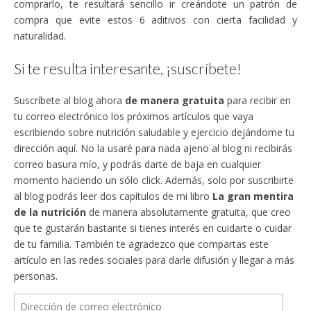
comprarlo, te resultará sencillo ir creándote un patrón de
compra que evite estos 6 aditivos con cierta facilidad y
naturalidad.
Si te resulta interesante, ¡suscríbete!
Suscríbete al blog ahora
de manera gratuita
para recibir en
tu correo electrónico los próximos artículos que vaya
escribiendo sobre nutrición saludable y ejercicio dejándome tu
dirección aquí. No la usaré para nada ajeno al blog ni recibirás
correo basura mío, y podrás darte de baja en cualquier
momento haciendo un sólo click. Además, solo por suscribirte
al blog podrás leer dos capítulos de mi libro
La gran mentira
de la nutrición
de manera absolutamente gratuita, que creo
que te gustarán bastante si tienes interés en cuidarte o cuidar
de tu familia. También te agradezco que compartas este
artículo en las redes sociales para darle difusión y llegar a más
personas.
Dirección