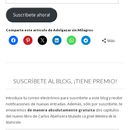
de
correo
Suscríbete ahora!
electrónico
Comparte este artículo de Adelgazar sin Milagros
Más
SUSCRÍBETE AL BLOG, ¡TIENE PREMIO!
Introduce tu correo electrónico para suscribirte a este blog y recibir
notificaciones de nuevas entradas. Además, sólo por suscribirte, te
enviaremos
de manera absolutamente gratuita
dos capítulos
del nuevo libro de Carlos Abehsera titulado
La gran Mentira de la
Nutrición
.