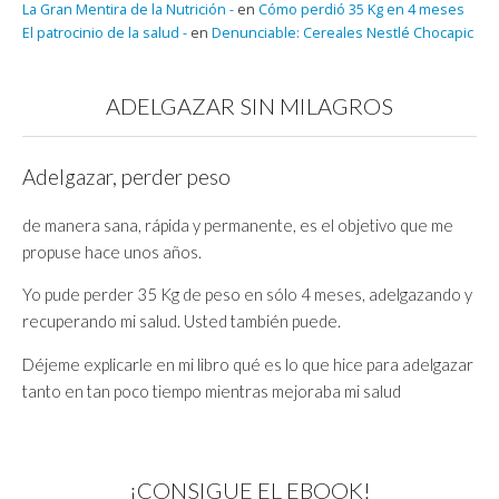
La Gran Mentira de la Nutrición -
en
Cómo perdió 35 Kg en 4 meses
El patrocinio de la salud -
en
Denunciable: Cereales Nestlé Chocapic
ADELGAZAR SIN MILAGROS
Adelgazar, perder peso
de manera sana, rápida y permanente, es el objetivo que me
propuse hace unos años.
Yo pude perder 35 Kg de peso en sólo 4 meses, adelgazando y
recuperando mi salud. Usted también puede.
Déjeme explicarle en mi libro qué es lo que hice para adelgazar
tanto en tan poco tiempo mientras mejoraba mi salud
¡CONSIGUE EL EBOOK!