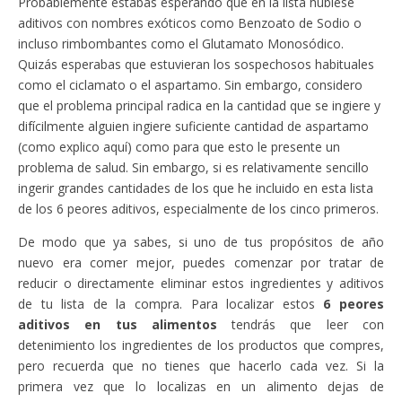
Probablemente estabas esperando que en la lista hubiese
aditivos con nombres exóticos como Benzoato de Sodio o
incluso rimbombantes como el Glutamato Monosódico.
Quizás esperabas que estuvieran los sospechosos habituales
como el ciclamato o el aspartamo. Sin embargo, considero
que el problema principal radica en la cantidad que se ingiere y
difícilmente alguien ingiere suficiente cantidad de aspartamo
(como explico aquí) como para que esto le presente un
problema de salud. Sin embargo, si es relativamente sencillo
ingerir grandes cantidades de los que he incluido en esta lista
de los 6 peores aditivos, especialmente de los cinco primeros.
De modo que ya sabes, si uno de tus propósitos de año
nuevo era comer mejor, puedes comenzar por tratar de
reducir o directamente eliminar estos ingredientes y aditivos
de tu lista de la compra. Para localizar estos
6 peores
aditivos en tus alimentos
tendrás que leer con
detenimiento los ingredientes de los productos que compres,
pero recuerda que no tienes que hacerlo cada vez. Si la
primera vez que lo localizas en un alimento dejas de