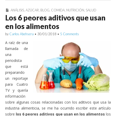
ANÁLISIS
,
AZÚCAR
,
BLOG
,
COMIDA
,
NUTRICIÓN
,
SALUD
Los 6 peores aditivos que usan
en los alimentos
by
Carlos Abehsera
•
30/01/2018
•
5 Comments
A raíz de una
llamada de
una
periodista
que está
preparando
un reportaje
para Cuatro
TV y quería
información
sobre algunas cosas relacionadas con los aditivos que usa la
industria alimenticia, se me ha ocurrido escribir este artículo
sobre
los 6 peores aditivos que usan en los alimentos
los