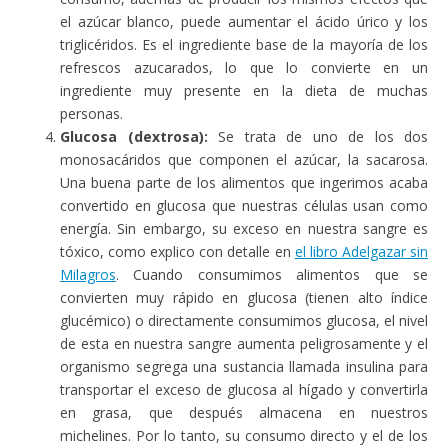
el azúcar blanco, puede aumentar el ácido úrico y los
triglicéridos. Es el ingrediente base de la mayoría de los
refrescos azucarados, lo que lo convierte en un
ingrediente muy presente en la dieta de muchas
personas.
Glucosa (dextrosa):
Se trata de uno de los dos
monosacáridos que componen el azúcar, la sacarosa.
Una buena parte de los alimentos que ingerimos acaba
convertido en glucosa que nuestras células usan como
energía. Sin embargo, su exceso en nuestra sangre es
tóxico, como explico con detalle en
el libro Adelgazar sin
Milagros
. Cuando consumimos alimentos que se
convierten muy rápido en glucosa (tienen alto índice
glucémico) o directamente consumimos glucosa, el nivel
de esta en nuestra sangre aumenta peligrosamente y el
organismo segrega una sustancia llamada insulina para
transportar el exceso de glucosa al hígado y convertirla
en grasa, que después almacena en nuestros
michelines. Por lo tanto, su consumo directo y el de los