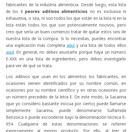
fabricantes de la industria alimenticia. Desde luego, esta lista
de los 6
peores aditivos alimenticios
no es exclusiva ni
exhaustiva, o sea, ni son todos los que están en la lista ni en la
lista están todos los que son potencialmente nocivos, pero
creo que sería un buen comienzo tratar de quitar estos seis de
nuestra lista de la compra. Si lo necesitas, puedes encontrar
una explicación más completa
aquí
y una lista de todos ellos
aquí
. En general, no debes asustarte porque haya un número
E-XXX en una lista de ingredientes, pero debes investigarlo
para ver de qué se trata.
Los aditivos que usan en los alimentos los fabricantes, en
ocasiones vienen identificados por su nombre común, en
ocasiones por su nombre científico y en otras ocasiones por
un número precedido de la letra E. De este modo, la Sacarina
(que yo considero bastante inocua por cierto) puede llamarse
simplemente Sacarina, puede denominarse Sulfamida
Benzoica o puede esconderse bajo la denominación técnica E-
954. Cualquiera de estas denominaciones se refieren
expresamente al mismo producto. Por ello, al leer el