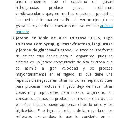
ahora sabemos que el consumo de grasas
hidrogenadas produce graves problemas
cardiovasculares que, en muchas ocasiones, precipitan
la muerte de los pacientes. Puedes ver un ejemplo de
grasa hidrogenada de consumo masivo en este
artículo
anterior
.
Jarabe de Maiz de Alta Fructosa (HFCS, High
Fructose Corn Syrup, glucosa-fructosa, isoglucosa
y jarabe de glucosa-fructosa):
Se trata de una forma
de azúcar muy dañina para el organismo, pues es
síntesis es un jarabe concentrado de alta fructosa que
se asimila a gran velocidad y se procesa
mayoritariamente en el hígado, lo que tiene una
repercusión negativa en otras funciones hepáticas pues
para procesar fructosa el hígado deja de hacer otras
cosas muy importantes para nuestro organismo. Su
consumo, además de producir los mismos efectos que
el azúcar blanco, puede aumentar el ácido úrico y los
triglicéridos. Es el ingrediente base de la mayoría de los
refrescos azucarados, lo que lo convierte en un