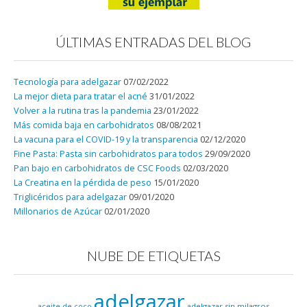
ÚLTIMAS ENTRADAS DEL BLOG
Tecnología para adelgazar
07/02/2022
La mejor dieta para tratar el acné
31/01/2022
Volver a la rutina tras la pandemia
23/01/2022
Más comida baja en carbohidratos
08/08/2021
La vacuna para el COVID-19 y la transparencia
02/12/2020
Fine Pasta: Pasta sin carbohidratos para todos
29/09/2020
Pan bajo en carbohidratos de CSC Foods
02/03/2020
La Creatina en la pérdida de peso
15/01/2020
Triglicéridos para adelgazar
09/01/2020
Millonarios de Azúcar
02/01/2020
NUBE DE ETIQUETAS
adelgazar
adelgazar sin milagros
aceite de coco