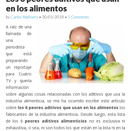
en los alimentos
by
Carlos Abehsera
•
30/01/2018
•
5 Comments
A raíz de una
llamada de
una
periodista
que está
preparando
un reportaje
para Cuatro
TV y quería
información
sobre algunas cosas relacionadas con los aditivos que usa la
industria alimenticia, se me ha ocurrido escribir este artículo
sobre
los 6 peores aditivos que usan en los alimentos
los
fabricantes de la industria alimenticia. Desde luego, esta lista
de los 6
peores aditivos alimenticios
no es exclusiva ni
exhaustiva, o sea, ni son todos los que están en la lista ni en la