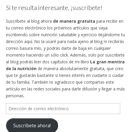
Si te resulta interesante, ¡suscríbete!
Suscríbete al blog ahora
de manera gratuita
para recibir en
tu correo electrónico los próximos artículos que vaya
escribiendo sobre nutrición saludable y ejercicio dejándome tu
dirección aquí. No la usaré para nada ajeno al blog ni recibirás
correo basura mío, y podrás darte de baja en cualquier
momento haciendo un sólo click. Además, solo por suscribirte
al blog podrás leer dos capítulos de mi libro
La gran mentira
de la nutrición
de manera absolutamente gratuita, que creo
que te gustarán bastante si tienes interés en cuidarte o cuidar
de tu familia. También te agradezco que compartas este
artículo en las redes sociales para darle difusión y llegar a más
personas.
Dirección
de
correo
Suscríbete ahora!
electrónico