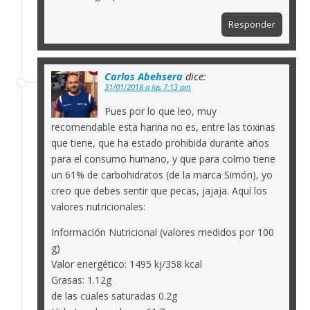
Responder
Carlos Abehsera
dice:
31/01/2018 a las 7:13 pm
Pues por lo que leo, muy
recomendable esta harina no es, entre las toxinas
que tiene, que ha estado prohibida durante años
para el consumo humano, y que para colmo tiene
un 61% de carbohidratos (de la marca Simón), yo
creo que debes sentir que pecas, jajaja. Aquí los
valores nutricionales:
Información Nutricional (valores medidos por 100
g)
Valor energético: 1495 kj/358 kcal
Grasas: 1.12g
de las cuales saturadas 0.2g