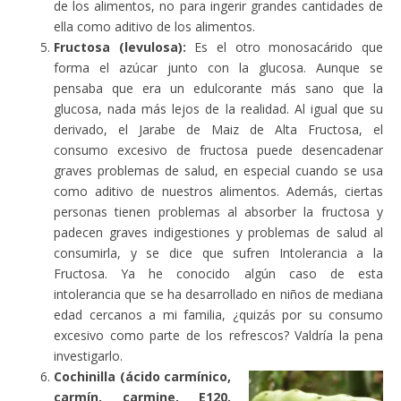
de los alimentos, no para ingerir grandes cantidades de
ella como aditivo de los alimentos.
Fructosa (levulosa):
Es el otro monosacárido que
forma el azúcar junto con la glucosa. Aunque se
pensaba que era un edulcorante más sano que la
glucosa, nada más lejos de la realidad. Al igual que su
derivado, el Jarabe de Maiz de Alta Fructosa, el
consumo excesivo de fructosa puede desencadenar
graves problemas de salud, en especial cuando se usa
como aditivo de nuestros alimentos. Además, ciertas
personas tienen problemas al absorber la fructosa y
padecen graves indigestiones y problemas de salud al
consumirla, y se dice que sufren Intolerancia a la
Fructosa. Ya he conocido algún caso de esta
intolerancia que se ha desarrollado en niños de mediana
edad cercanos a mi familia, ¿quizás por su consumo
excesivo como parte de los refrescos? Valdría la pena
investigarlo.
Cochinilla (ácido carmínico,
carmín, carmine, E120,