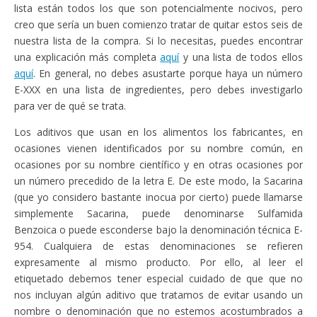
lista están todos los que son potencialmente nocivos, pero
creo que sería un buen comienzo tratar de quitar estos seis de
nuestra lista de la compra. Si lo necesitas, puedes encontrar
una explicación más completa
aquí
y una lista de todos ellos
aquí
. En general, no debes asustarte porque haya un número
E-XXX en una lista de ingredientes, pero debes investigarlo
para ver de qué se trata.
Los aditivos que usan en los alimentos los fabricantes, en
ocasiones vienen identificados por su nombre común, en
ocasiones por su nombre científico y en otras ocasiones por
un número precedido de la letra E. De este modo, la Sacarina
(que yo considero bastante inocua por cierto) puede llamarse
simplemente Sacarina, puede denominarse Sulfamida
Benzoica o puede esconderse bajo la denominación técnica E-
954. Cualquiera de estas denominaciones se refieren
expresamente al mismo producto. Por ello, al leer el
etiquetado debemos tener especial cuidado de que que no
nos incluyan algún aditivo que tratamos de evitar usando un
nombre o denominación que no estemos acostumbrados a