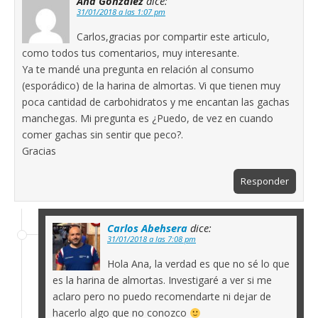
Ana González
dice:
31/01/2018 a las 1:07 pm
Carlos,gracias por compartir este articulo,
como todos tus comentarios, muy interesante.
Ya te mandé una pregunta en relación al consumo
(esporádico) de la harina de almortas. Vi que tienen muy
poca cantidad de carbohidratos y me encantan las gachas
manchegas. Mi pregunta es ¿Puedo, de vez en cuando
comer gachas sin sentir que peco?.
Gracias
Responder
Carlos Abehsera
dice:
31/01/2018 a las 7:08 pm
Hola Ana, la verdad es que no sé lo que
es la harina de almortas. Investigaré a ver si me
aclaro pero no puedo recomendarte ni dejar de
hacerlo algo que no conozco