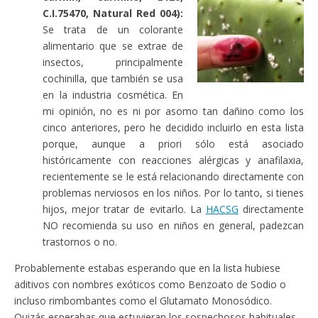
C.I.75470, Natural Red 004):
Se trata de un colorante
alimentario que se extrae de
insectos, principalmente
cochinilla, que también se usa
en la industria cosmética. En
mi opinión, no es ni por asomo tan dañino como los
cinco anteriores, pero he decidido incluirlo en esta lista
porque, aunque a priori sólo está asociado
históricamente con reacciones alérgicas y anafilaxia,
recientemente se le está relacionando directamente con
problemas nerviosos en los niños. Por lo tanto, si tienes
hijos, mejor tratar de evitarlo. La
HACSG
directamente
NO recomienda su uso en niños en general, padezcan
trastornos o no.
Probablemente estabas esperando que en la lista hubiese
aditivos con nombres exóticos como Benzoato de Sodio o
incluso rimbombantes como el Glutamato Monosódico.
Quizás esperabas que estuvieran los sospechosos habituales