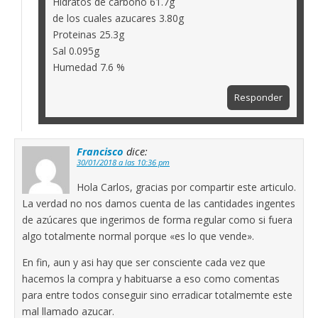
Hidratos de carbono 61.7g
de los cuales azucares 3.80g
Proteinas 25.3g
Sal 0.095g
Humedad 7.6 %
Responder
Francisco
dice:
30/01/2018 a las 10:36 pm
Hola Carlos, gracias por compartir este articulo.
La verdad no nos damos cuenta de las cantidades ingentes
de azúcares que ingerimos de forma regular como si fuera
algo totalmente normal porque «es lo que vende».
En fin, aun y asi hay que ser consciente cada vez que
hacemos la compra y habituarse a eso como comentas
para entre todos conseguir sino erradicar totalmemte este
mal llamado azucar.