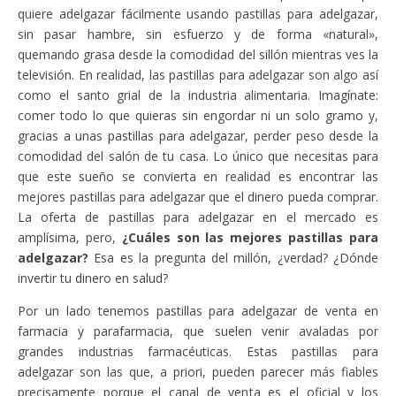
quiere adelgazar fácilmente usando pastillas para adelgazar,
sin pasar hambre, sin esfuerzo y de forma «natural»,
quemando grasa desde la comodidad del sillón mientras ves la
televisión. En realidad, las pastillas para adelgazar son algo así
como el santo grial de la industria alimentaria. Imagínate:
comer todo lo que quieras sin engordar ni un solo gramo y,
gracias a unas pastillas para adelgazar, perder peso desde la
comodidad del salón de tu casa. Lo único que necesitas para
que este sueño se convierta en realidad es encontrar las
mejores pastillas para adelgazar que el dinero pueda comprar.
La oferta de pastillas para adelgazar en el mercado es
amplísima, pero,
¿Cuáles son las mejores pastillas para
adelgazar?
Esa es la pregunta del millón, ¿verdad? ¿Dónde
invertir tu dinero en salud?
Por un lado tenemos pastillas para adelgazar de venta en
farmacia y parafarmacia, que suelen venir avaladas por
grandes industrias farmacéuticas. Estas pastillas para
adelgazar son las que, a priori, pueden parecer más fiables
precisamente porque el canal de venta es el oficial y los