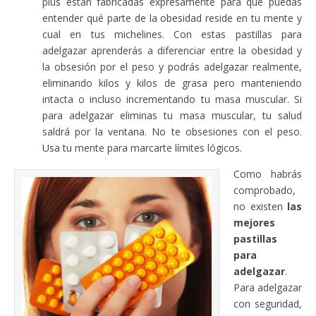
plus están fabricadas expresamente para que puedas
entender qué parte de la obesidad reside en tu mente y
cual en tus michelines. Con estas pastillas para
adelgazar aprenderás a diferenciar entre la obesidad y
la obsesión por el peso y podrás adelgazar realmente,
eliminando kilos y kilos de grasa pero manteniendo
intacta o incluso incrementando tu masa muscular. Si
para adelgazar eliminas tu masa muscular, tu salud
saldrá por la ventana. No te obsesiones con el peso.
Usa tu mente para marcarte límites lógicos.
Como habrás
comprobado,
no existen
las
mejores
pastillas
para
adelgazar
.
Para adelgazar
con seguridad,