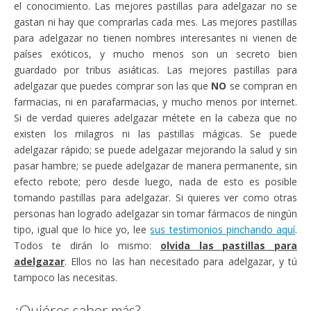
el conocimiento. Las mejores pastillas para adelgazar no se
gastan ni hay que comprarlas cada mes. Las mejores pastillas
para adelgazar no tienen nombres interesantes ni vienen de
países exóticos, y mucho menos son un secreto bien
guardado por tribus asiáticas. Las mejores pastillas para
adelgazar que puedes comprar son las que
NO
se compran en
farmacias, ni en parafarmacias, y mucho menos por internet.
Si de verdad quieres adelgazar métete en la cabeza que no
existen los milagros ni las pastillas mágicas. Se puede
adelgazar rápido; se puede adelgazar mejorando la salud y sin
pasar hambre; se puede adelgazar de manera permanente, sin
efecto rebote; pero desde luego, nada de esto es posible
tomando pastillas para adelgazar. Si quieres ver como otras
personas han logrado adelgazar sin tomar fármacos de ningún
tipo, igual que lo hice yo, lee
sus testimonios pinchando aquí
.
Todos te dirán lo mismo:
olvida las pastillas para
adelgazar
. Ellos no las han necesitado para adelgazar, y tú
tampoco las necesitas.
¿Quiéres saber más?