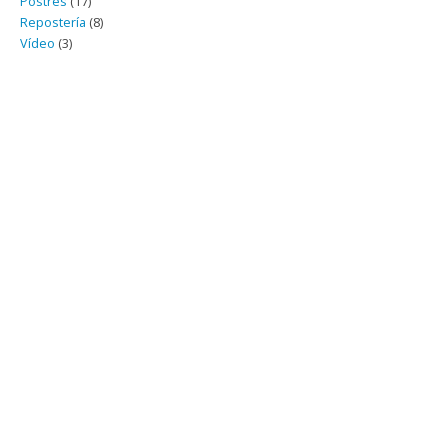
Postres
(17)
Repostería
(8)
Vídeo
(3)