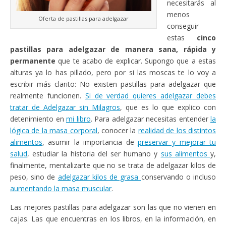
necesitarás al
menos
Oferta de pastillas para adelgazar
conseguir
estas
cinco
pastillas para adelgazar de manera sana, rápida y
permanente
que te acabo de explicar. Supongo que a estas
alturas ya lo has pillado, pero por si las moscas te lo voy a
escribir más clarito: No existen pastillas para adelgazar que
realmente funcionen.
Si de verdad quieres adelgazar debes
tratar de Adelgazar sin Milagros
, que es lo que explico con
detenimiento en
mi libro
. Para adelgazar necesitas entender
la
lógica de la masa corporal
, conocer la
realidad de los distintos
alimentos
, asumir la importancia de
preservar y mejorar tu
salud
, estudiar la historia del ser humano y
sus alimentos
y,
finalmente, mentalizarte que no se trata de adelgazar kilos de
peso, sino de
adelgazar kilos de grasa
conservando o incluso
aumentando la masa muscular
.
Las mejores pastillas para adelgazar son las que no vienen en
cajas. Las que encuentras en los libros, en la información, en