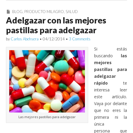
BLOG
,
PRODUCTO MILAGRO
,
SALUD
Adelgazar con las mejores
pastillas para adelgazar
by
Carlos Abehsera
•
04/12/2014
•
3 Comments
Si estás
buscando
las
mejores
pastillas para
adelgazar
rápido
te
interesa leer
este artículo.
Vaya por delante
que no eres la
primera ni la
Las mejores pastillas para adelgazar
única
persona que