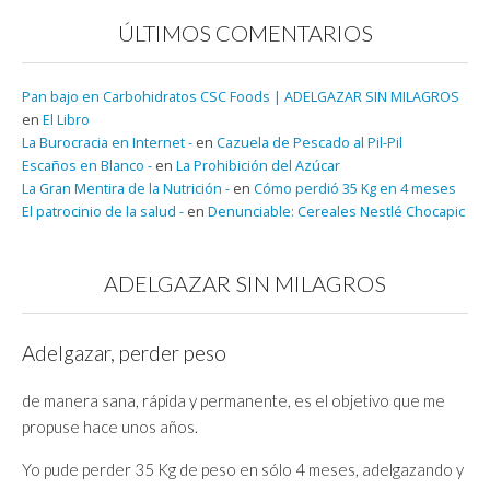
ÚLTIMOS COMENTARIOS
Pan bajo en Carbohidratos CSC Foods | ADELGAZAR SIN MILAGROS
en
El Libro
La Burocracia en Internet -
en
Cazuela de Pescado al Pil-Pil
Escaños en Blanco -
en
La Prohibición del Azúcar
La Gran Mentira de la Nutrición -
en
Cómo perdió 35 Kg en 4 meses
El patrocinio de la salud -
en
Denunciable: Cereales Nestlé Chocapic
ADELGAZAR SIN MILAGROS
Adelgazar, perder peso
de manera sana, rápida y permanente, es el objetivo que me
propuse hace unos años.
Yo pude perder 35 Kg de peso en sólo 4 meses, adelgazando y