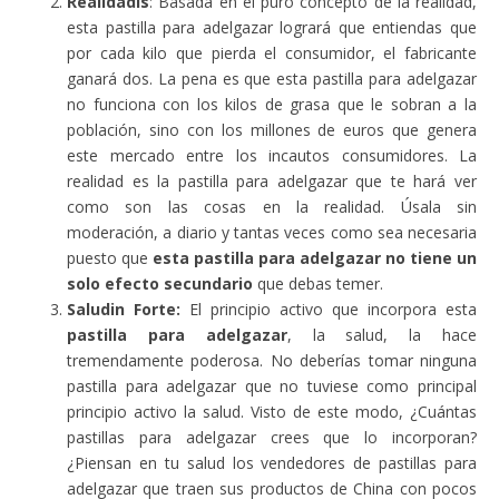
Realidadis
: Basada en el puro concepto de la realidad,
esta pastilla para adelgazar logrará que entiendas que
por cada kilo que pierda el consumidor, el fabricante
ganará dos. La pena es que esta pastilla para adelgazar
no funciona con los kilos de grasa que le sobran a la
población, sino con los millones de euros que genera
este mercado entre los incautos consumidores. La
realidad es la pastilla para adelgazar que te hará ver
como son las cosas en la realidad. Úsala sin
moderación, a diario y tantas veces como sea necesaria
puesto que
esta pastilla para adelgazar no tiene un
solo efecto secundario
que debas temer.
Saludin Forte:
El principio activo que incorpora esta
pastilla para adelgazar
, la salud, la hace
tremendamente poderosa. No deberías tomar ninguna
pastilla para adelgazar que no tuviese como principal
principio activo la salud. Visto de este modo, ¿Cuántas
pastillas para adelgazar crees que lo incorporan?
¿Piensan en tu salud los vendedores de pastillas para
adelgazar que traen sus productos de China con pocos