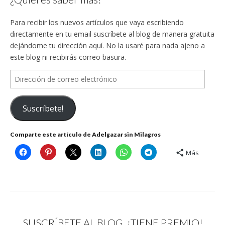
Para recibir los nuevos artículos que vaya escribiendo
directamente en tu email suscríbete al blog de manera gratuita
dejándome tu dirección aquí. No la usaré para nada ajeno a
este blog ni recibirás correo basura.
Dirección
de
correo
Suscríbete!
electrónico
Comparte este artículo de Adelgazar sin Milagros
Más
SUSCRÍBETE AL BLOG, ¡TIENE PREMIO!