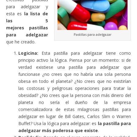
para adelgazar y
esta es
la lista de
las 5
mejores pastillas
para adelgazar
Pastillas para adelgazar
que he creado.
Logicina:
Esta pastilla para adelgazar tiene como
principio activo la lógica. Piensa por un momento: si de
verdad existiese una pastilla para adelgazar que
funcionase ¿no crees que no habría una sola persona
obesa en todo el planeta? ¿No crees que no existirían
las costosas y peligrosas operaciones para tratar la
obesidad? ¿No crees que la persona con más dinero del
planeta no sería el dueño de la empresa
comercializadora de estas milagrosas pastillas para
adelgazar en lugar de Bill Gates, Carlos Slim o Warren
Buffet? Usa la lógica para adelgazar: es
la pastilla para
adelgazar más poderosa que existe
.