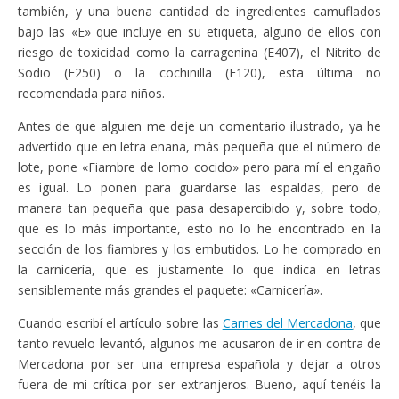
también, y una buena cantidad de ingredientes camuflados
bajo las «E» que incluye en su etiqueta, alguno de ellos con
riesgo de toxicidad como la carragenina (E407), el Nitrito de
Sodio (E250) o la cochinilla (E120), esta última no
recomendada para niños.
Antes de que alguien me deje un comentario ilustrado, ya he
advertido que en letra enana, más pequeña que el número de
lote, pone «Fiambre de lomo cocido» pero para mí el engaño
es igual. Lo ponen para guardarse las espaldas, pero de
manera tan pequeña que pasa desapercibido y, sobre todo,
que es lo más importante, esto no lo he encontrado en la
sección de los fiambres y los embutidos. Lo he comprado en
la carnicería, que es justamente lo que indica en letras
sensiblemente más grandes el paquete: «Carnicería».
Cuando escribí el artículo sobre las
Carnes del Mercadona
, que
tanto revuelo levantó, algunos me acusaron de ir en contra de
Mercadona por ser una empresa española y dejar a otros
fuera de mi crítica por ser extranjeros. Bueno, aquí tenéis la