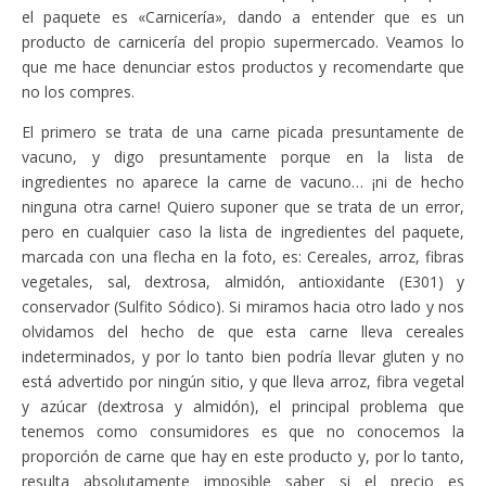
el paquete es «Carnicería», dando a entender que es un
producto de carnicería del propio supermercado. Veamos lo
que me hace denunciar estos productos y recomendarte que
no los compres.
El primero se trata de una carne picada presuntamente de
vacuno, y digo presuntamente porque en la lista de
ingredientes no aparece la carne de vacuno… ¡ni de hecho
ninguna otra carne! Quiero suponer que se trata de un error,
pero en cualquier caso la lista de ingredientes del paquete,
marcada con una flecha en la foto, es: Cereales, arroz, fibras
vegetales, sal, dextrosa, almidón, antioxidante (E301) y
conservador (Sulfito Sódico). Si miramos hacia otro lado y nos
olvidamos del hecho de que esta carne lleva cereales
indeterminados, y por lo tanto bien podría llevar gluten y no
está advertido por ningún sitio, y que lleva arroz, fibra vegetal
y azúcar (dextrosa y almidón), el principal problema que
tenemos como consumidores es que no conocemos la
proporción de carne que hay en este producto y, por lo tanto,
resulta absolutamente imposible saber si el precio es