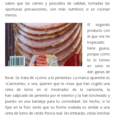
sabes que las carnes y pescados de calidad, tomadas las
oportunas precauciones, son más nutritivos si se cocinan
menos.
El segundo
producto con
el que me he
tropezado
tiene guasa,
porque como
te lo tomes
en serio te
dan ganas de
llorar. Se trata de «Lomo a la pimienta». La marca aparente es
«Carnicería», o sea, quieren que te creas que han cogido una
cinta de lomo en el mostrador de la carnicería, la
han salpicado de pimienta por el exterior y la han loncheado y
puesto en una bandeja para tu comodidad. De hecho, si te
fijas en la foto verás que su forma ovalada es similar a una
cinta de lomo de cerdo fresca real. Sin embargo, estas lonchas