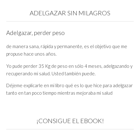
ADELGAZAR SIN MILAGROS
Adelgazar, perder peso
de manera sana, rápida y permanente, es el objetivo que me
propuse hace unos años.
Yo pude perder 35 Kg de peso en sólo 4 meses, adelgazando y
recuperando mi salud. Usted también puede.
Déjeme explicarle en mi libro qué es lo que hice para adelgazar
tanto en tan poco tiempo mientras mejoraba mi salud
¡CONSIGUE EL EBOOK!