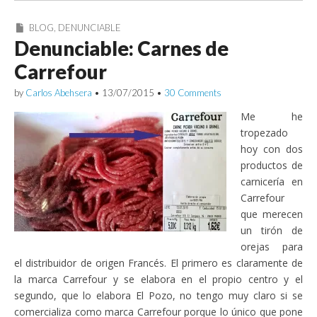
BLOG
,
DENUNCIABLE
Denunciable: Carnes de
Carrefour
by
Carlos Abehsera
•
13/07/2015
•
30 Comments
Me he
tropezado
hoy con dos
productos de
carnicería en
Carrefour
que merecen
un tirón de
orejas para
el distribuidor de origen Francés. El primero es claramente de
la marca Carrefour y se elabora en el propio centro y el
segundo, que lo elabora El Pozo, no tengo muy claro si se
comercializa como marca Carrefour porque lo único que pone