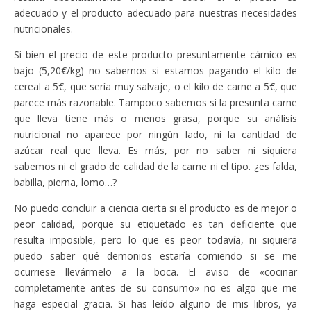
adecuado y el producto adecuado para nuestras necesidades
nutricionales.
Si bien el precio de este producto presuntamente cárnico es
bajo (5,20€/kg) no sabemos si estamos pagando el kilo de
cereal a 5€, que sería muy salvaje, o el kilo de carne a 5€, que
parece más razonable. Tampoco sabemos si la presunta carne
que lleva tiene más o menos grasa, porque su análisis
nutricional no aparece por ningún lado, ni la cantidad de
azúcar real que lleva. Es más, por no saber ni siquiera
sabemos ni el grado de calidad de la carne ni el tipo. ¿es falda,
babilla, pierna, lomo…?
No puedo concluir a ciencia cierta si el producto es de mejor o
peor calidad, porque su etiquetado es tan deficiente que
resulta imposible, pero lo que es peor todavía, ni siquiera
puedo saber qué demonios estaría comiendo si se me
ocurriese llevármelo a la boca. El aviso de «cocinar
completamente antes de su consumo» no es algo que me
haga especial gracia. Si has leído alguno de mis libros, ya