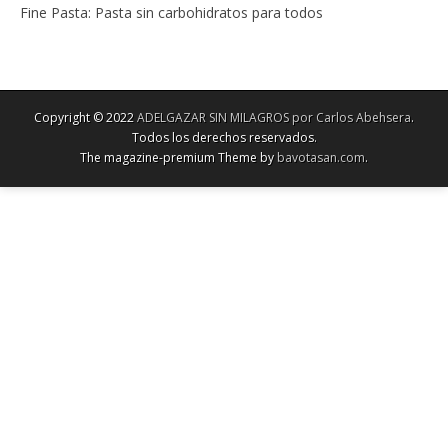
Fine Pasta: Pasta sin carbohidratos para todos
Copyright © 2022
ADELGAZAR SIN MILAGROS por Carlos Abehsera
.
Todos los derechos reservados.
The magazine-premium Theme by
bavotasan.com
.