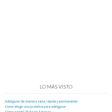
LO MÁS VISTO
Adelgazar de manera sana, rápida y permanente
Como elegir una proteína para adelgazar
Cómo perdió 35 Kg en 4 meses