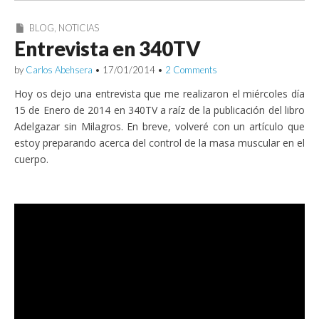
BLOG
,
NOTICIAS
Entrevista en 340TV
by
Carlos Abehsera
•
17/01/2014
•
2 Comments
Hoy os dejo una entrevista que me realizaron el miércoles día
15 de Enero de 2014 en 340TV a raíz de la publicación del libro
Adelgazar sin Milagros. En breve, volveré con un artículo que
estoy preparando acerca del control de la masa muscular en el
cuerpo.