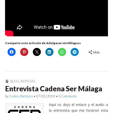
Comparte este artículo de Adelgazar sin Milagros
Más
BLOG
,
NOTICIAS
Entrevista Cadena Ser Málaga
by
Carlos Abehsera
•
07/01/2014
•
0 Comments
Aquí os dejo el enlace y el audio a
la entrevista que me hicieron esta