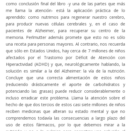
como conclusión final del libro -y una de las partes que más
me llama la atención- está la aplicación práctica de lo
aprendido: como nutrirnos para regenerar nuestro cerebro,
para producir nuevas células cerebrales y, en el caso de
pacientes de Alzheimer, para recuperar su centro de la
memoria. Perlmutter además promete que esto no es sólo
una receta para personas mayores. Al contrario, nos recuerda
que sólo en Estados Unidos, hay cerca de 7 millones de niños
afectados por el Trastorno por Déficit de Atención con
Hiperactividad (ADHD) y que, neurológicamente hablando, la
solución es similar a la del Alzheimer: la vía de la nutrición.
Concluye que una correcta alimentación de estos niños
(reduciendo drásticamente el aporte de carbohidratos y
potenciando las grasas) puede reducir considerablemente o
incluso erradicar este problema. Llama la atención sobre el
hecho de que dos tercios de estos casi siete millones de niños
reciben medicinas que alteran su estado mental y que no
comprendemos todavía las consecuencias a largo plazo del
uso de estos fármacos, por lo que debemos mirar a la