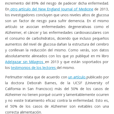
incremento del 89% del riesgo de padecer dicha enfermedad.
En
otro artículo del New England Journal of Medicine
de 2013,
los investigadores concluyen que unos niveles altos de glucosa
son un factor de riesgo para sufrir demencia. En el mismo
artículo se asocian enfermedades degenerativas como el
Alzheimer, el cáncer y las enfermedades cardiovasculares con
el consumo de carbohidratos, diciendo que incluso pequeños
aumentos del nivel de glucosa dañan la estructura del cerebro
y conllevan la reducción del mismo. Como verás, son datos
absolutamente alineados con los que yo publiqué en mi libro
Adelgazar sin Milagros
en 2013 y que están soportados por
los
testimonios de los lectores
del mismo.
Perlmutter relata que de acuerdo con
un artículo
publicado por
la doctora Deborah Barnes, de la UCSF (University of
California in San Francisco) más del 50% de los casos de
Alzheimer no tienen porqué ocurrir y lamentablemente ocurren
y no existe tratamiento eficaz contra la enfermedad. Esto es,
el 50% de los casos de Alzheimer son evitables con una
correcta alimentación.