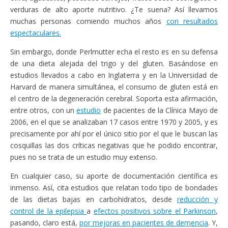
verduras de alto aporte nutritivo. ¿Te suena? Así llevamos
muchas personas comiendo muchos años
con resultados
espectaculares.
Sin embargo, donde Perlmutter echa el resto es en su defensa
de una dieta alejada del trigo y del gluten. Basándose en
estudios llevados a cabo en Inglaterra y en la Universidad de
Harvard de manera simultánea, el consumo de gluten está en
el centro de la degeneración cerebral. Soporta esta afirmación,
entre otros, con un
estudio
de pacientes de la Clínica Mayo de
2006, en el que se analizaban 17 casos entre 1970 y 2005, y es
precisamente por ahí por el único sitio por el que le buscan las
cosquillas las dos críticas negativas que he podido encontrar,
pues no se trata de un estudio muy extenso.
En cualquier caso, su aporte de documentación científica es
inmenso. Así, cita estudios que relatan todo tipo de bondades
de las dietas bajas en carbohidratos, desde
reducción y
control de la epilepsia
a
efectos positivos sobre el Parkinson
,
pasando, claro está,
por mejoras en pacientes de demencia
. Y,