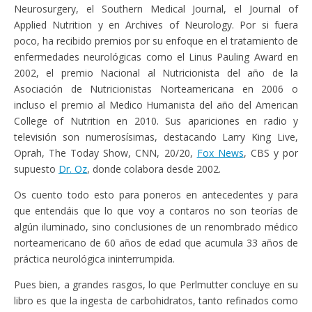
Neurosurgery, el Southern Medical Journal, el Journal of
Applied Nutrition y en Archives of Neurology. Por si fuera
poco, ha recibido premios por su enfoque en el tratamiento de
enfermedades neurológicas como el Linus Pauling Award en
2002, el premio Nacional al Nutricionista del año de la
Asociación de Nutricionistas Norteamericana en 2006 o
incluso el premio al Medico Humanista del año del American
College of Nutrition en 2010. Sus apariciones en radio y
televisión son numerosísimas, destacando Larry King Live,
Oprah, The Today Show, CNN, 20/20,
Fox News
, CBS y por
supuesto
Dr. Oz
, donde colabora desde 2002.
Os cuento todo esto para poneros en antecedentes y para
que entendáis que lo que voy a contaros no son teorías de
algún iluminado, sino conclusiones de un renombrado médico
norteamericano de 60 años de edad que acumula 33 años de
práctica neurológica ininterrumpida.
Pues bien, a grandes rasgos, lo que Perlmutter concluye en su
libro es que la ingesta de carbohidratos, tanto refinados como