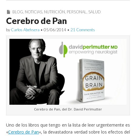
BLOG
,
NOTICIAS
,
NUTRICIÓN
,
PERSONAL
,
SALUD
Cerebro de Pan
by
Carlos Abehsera
•
05/06/2014
•
21 Comments
Cerebro de Pan, del Dr. David Perlmutter
Uno de los libros que tengo en la lista de leer urgentemente es
«
Cerebro de Pan
«, la devastadora verdad sobre los efectos del