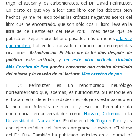
trigo, el azúcar y los carbohidratos, del Dr. David Perlmutter.
Lo cierto es que voy a leer este libro con los deberes bien
hechos: ya me he leído todas las crónicas negativas acerca del
libro que he encontrado, que son sólo dos. El libro lleva en la
lista de de Bestsellers del New York Times desde que se
publicó en Septiembre del año pasado, más o menos
a la vez
que mi libro
, habiendo alcanzado el número uno en repetidas
ocasiones.
Actualización: El libro me lo leí días después de
publicar este artículo, y
en este otro artículo titulado
Más Cerebro de Pan
puedes encontrar una crónica detallada
del mismo y la reseña de mi lectura:
Más cerebro de pan
.
El Dr. Perlmutter es un renombrado neurólogo
norteamericano que, además, es nutricionista. Su enfoque en
el tratamiento de enfermedades neurológicas está basado en
la nutrición. Además de médico y escritor, Perlmutter da
conferencias en universidades como
Harvard
,
Columbia
o la
Universidad de Nueva York
. Escribe en el
Huffington Post
y es
consejero médico del famoso programa televisivo «El show
del Dr. Oz». También ha publicado artículos en el Journal of