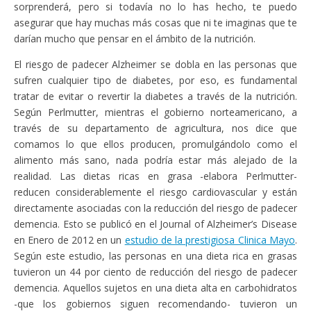
sorprenderá, pero si todavía no lo has hecho, te puedo
asegurar que hay muchas más cosas que ni te imaginas que te
darían mucho que pensar en el ámbito de la nutrición.
El riesgo de padecer Alzheimer se dobla en las personas que
sufren cualquier tipo de diabetes, por eso, es fundamental
tratar de evitar o revertir la diabetes a través de la nutrición.
Según Perlmutter, mientras el gobierno norteamericano, a
través de su departamento de agricultura, nos dice que
comamos lo que ellos producen, promulgándolo como el
alimento más sano, nada podría estar más alejado de la
realidad. Las dietas ricas en grasa -elabora Perlmutter-
reducen considerablemente el riesgo cardiovascular y están
directamente asociadas con la reducción del riesgo de padecer
demencia. Esto se publicó en el Journal of Alzheimer’s Disease
en Enero de 2012 en un
estudio de la prestigiosa Clinica Mayo
.
Según este estudio, las personas en una dieta rica en grasas
tuvieron un 44 por ciento de reducción del riesgo de padecer
demencia. Aquellos sujetos en una dieta alta en carbohidratos
-que los gobiernos siguen recomendando- tuvieron un