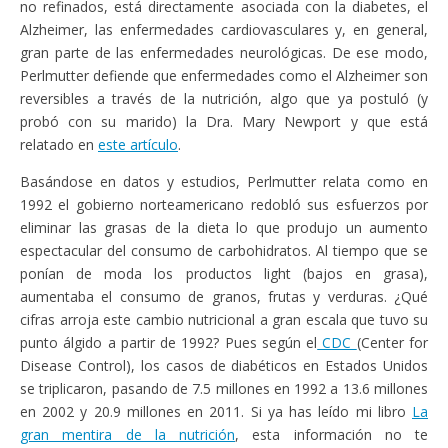
no refinados, está directamente asociada con la diabetes, el
Alzheimer, las enfermedades cardiovasculares y, en general,
gran parte de las enfermedades neurológicas. De ese modo,
Perlmutter defiende que enfermedades como el Alzheimer son
reversibles a través de la nutrición, algo que ya postuló (y
probó con su marido) la Dra. Mary Newport y que está
relatado en
este artículo
.
Basándose en datos y estudios, Perlmutter relata como en
1992 el gobierno norteamericano redobló sus esfuerzos por
eliminar las grasas de la dieta lo que produjo un aumento
espectacular del consumo de carbohidratos. Al tiempo que se
ponían de moda los productos light (bajos en grasa),
aumentaba el consumo de granos, frutas y verduras. ¿Qué
cifras arroja este cambio nutricional a gran escala que tuvo su
punto álgido a partir de 1992? Pues según el
CDC
(Center for
Disease Control), los casos de diabéticos en Estados Unidos
se triplicaron, pasando de 7.5 millones en 1992 a 13.6 millones
en 2002 y 20.9 millones en 2011. Si ya has leído mi libro
La
gran mentira de la nutrición
, esta información no te