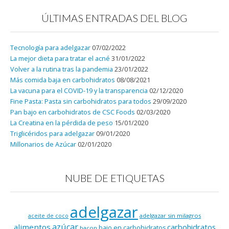
ÚLTIMAS ENTRADAS DEL BLOG
Tecnología para adelgazar
07/02/2022
La mejor dieta para tratar el acné
31/01/2022
Volver a la rutina tras la pandemia
23/01/2022
Más comida baja en carbohidratos
08/08/2021
La vacuna para el COVID-19 y la transparencia
02/12/2020
Fine Pasta: Pasta sin carbohidratos para todos
29/09/2020
Pan bajo en carbohidratos de CSC Foods
02/03/2020
La Creatina en la pérdida de peso
15/01/2020
Triglicéridos para adelgazar
09/01/2020
Millonarios de Azúcar
02/01/2020
NUBE DE ETIQUETAS
adelgazar
adelgazar sin milagros
aceite de coco
azúcar
alimentos
carbohidratos
bajo en carbohidratos
bacon