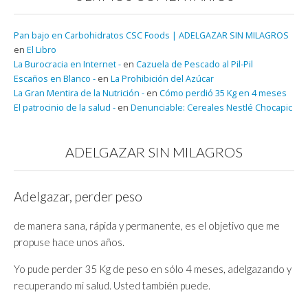
Pan bajo en Carbohidratos CSC Foods | ADELGAZAR SIN MILAGROS
en
El Libro
La Burocracia en Internet -
en
Cazuela de Pescado al Pil-Pil
Escaños en Blanco -
en
La Prohibición del Azúcar
La Gran Mentira de la Nutrición -
en
Cómo perdió 35 Kg en 4 meses
El patrocinio de la salud -
en
Denunciable: Cereales Nestlé Chocapic
ADELGAZAR SIN MILAGROS
Adelgazar, perder peso
de manera sana, rápida y permanente, es el objetivo que me
propuse hace unos años.
Yo pude perder 35 Kg de peso en sólo 4 meses, adelgazando y
recuperando mi salud. Usted también puede.