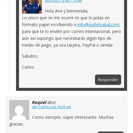
26/01/2017 a las 7:15 am
Hola Ana y bienvenida,
Lo único que se me ocurre es que lo pidas en
formato papel escribiendo a
info@outletsalud.com
para que te lo envíen por correo internacional, pero
aún así supongo que necesitarás algún tipo de
medio de pago, ya sea tarjeta, PayPal o similar.
Saludos,
Carlos
Responder
Raquel
dice:
08/11/2016 a las 10:43 am
Como siempre, súper interesante. Muchas
gracias.