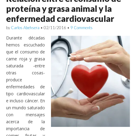
proteína y grasa animal y la
enfermedad cardiovascular
by
Carlos Abehsera
•
02/11/2016
•
9 Comments
Durante décadas
hemos escuchado
que el consumo de
carne roja y grasa
saturada -entre
otras cosas-
produce
enfermedades de
tipo cardiovascular
e incluso cáncer. En
un mundo saturado
con mensajes
acerca de la
importancia de
comer frutas y