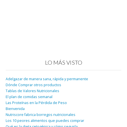
LO MÁS VISTO
Adelgazar de manera sana, rápida y permanente
Dónde Comprar otros productos
Tablas de Valores Nutricionales
El plan de comidas semanal
Las Proteínas en la Pérdida de Peso
Bienvenida
Nutriscore fabrica borregos nutricionales
Los 10 peores alimentos que puedes comprar
Qué es la dieta cetogénica y cómo seguirla