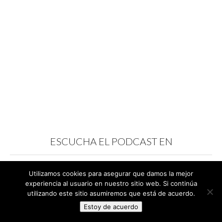
ESCUCHA EL PODCAST EN
Utilizamos cookies para asegurar que damos la mejor
experiencia al usuario en nuestro sitio web. Si continúa
utilizando este sitio asumiremos que está de acuerdo.
Estoy de acuerdo