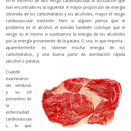
En el extremo de alto riesgo cardiovascular la asociación que
han encontrado es la siguiente: A mayor proporción de energía
obtenida de los carbohidratos y los alcoholes, mayor el riesgo
cardiovascular existente. Pero si alguien piensa que el
problema es el alcohol, el estudio también concluye que el
riesgo es el mismo si sustituimos la energía de los alcoholes
por la energía proveniente de la patata. O sea, lo que importa -
aparentemente- es obtener mucha energía de los
carbohidratos, y una buena parte de asimilación rápida
(alcohol o patata).
Cuando
examinaron
las verduras
y su rol
preventivo de
la
enfermedad
cardiovascula
r, lo que