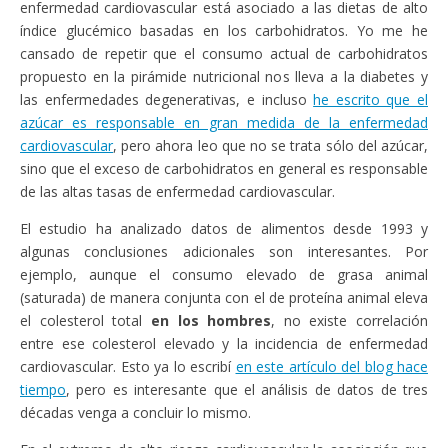
enfermedad cardiovascular está asociado a las dietas de alto
índice glucémico basadas en los carbohidratos. Yo me he
cansado de repetir que el consumo actual de carbohidratos
propuesto en la pirámide nutricional nos lleva a la diabetes y
las enfermedades degenerativas, e incluso
he escrito que el
azúcar es responsable en gran medida de la enfermedad
cardiovascular
, pero ahora leo que no se trata sólo del azúcar,
sino que el exceso de carbohidratos en general es responsable
de las altas tasas de enfermedad cardiovascular.
El estudio ha analizado datos de alimentos desde 1993 y
algunas conclusiones adicionales son interesantes. Por
ejemplo, aunque el consumo elevado de grasa animal
(saturada) de manera conjunta con el de proteína animal eleva
el colesterol total
en los hombres
, no existe correlación
entre ese colesterol elevado y la incidencia de enfermedad
cardiovascular. Esto ya lo escribí
en este artículo del blog hace
tiempo
, pero es interesante que el análisis de datos de tres
décadas venga a concluir lo mismo.