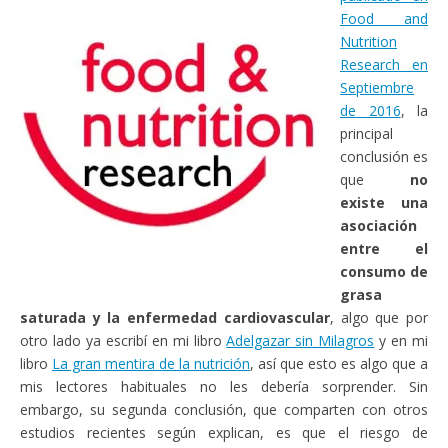
Food and
Nutrition
Research en
Septiembre
de 2016
, la
principal
conclusión es
que
no
existe una
asociación
entre el
consumo de
grasa
saturada y la enfermedad cardiovascular
, algo que por
otro lado ya escribí en mi libro
Adelgazar sin Milagros
y en mi
libro
La gran mentira de la nutrición
, así que esto es algo que a
mis lectores habituales no les debería sorprender. Sin
embargo, su segunda conclusión, que comparten con otros
estudios recientes según explican, es que el riesgo de