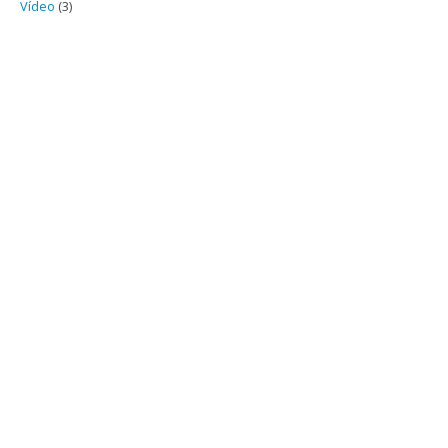
Vídeo
(3)