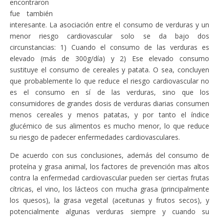
encontraron
fue también
interesante. La asociación entre el consumo de verduras y un
menor riesgo cardiovascular solo se da bajo dos
circunstancias: 1) Cuando el consumo de las verduras es
elevado (más de 300g/día) y 2) Ese elevado consumo
sustituye el consumo de cereales y patata. O sea, concluyen
que probablemente lo que reduce el riesgo cardiovascular no
es el consumo en sí de las verduras, sino que los
consumidores de grandes dosis de verduras diarias consumen
menos cereales y menos patatas, y por tanto el índice
glucémico de sus alimentos es mucho menor, lo que reduce
su riesgo de padecer enfermedades cardiovasculares.
De acuerdo con sus conclusiones, además del consumo de
proteína y grasa animal, los factores de prevención mas altos
contra la enfermedad cardiovascular pueden ser ciertas frutas
cítricas, el vino, los lácteos con mucha grasa (principalmente
los quesos), la grasa vegetal (aceitunas y frutos secos), y
potencialmente algunas verduras siempre y cuando su