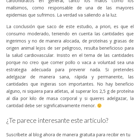
carbohidratos en general, tanto los malos como los
malísimos, como responsable de una de las mayores
epidemias que sufrimos. La verdad va saliendo a la luz.
La conclusión que saco de este estudio, a priori, es que el
consumo moderado, teniendo en cuenta las cantidades que
ingerimos y no de manera alocada, de proteínas y grasas de
origen animal lejos de ser peligroso, resulta beneficioso para
la salud cardiovascular. Insisto en el tema de las cantidades
porque no creo que comer pollo o vaca a voluntad sea una
estrategia adecuada para prevenir nada. Si pretendes
adelgazar de manera sana, rápida y permanente, las
cantidades que ingieras son importantes. No hay beneficio
alguno, ni siquiera para atletas, al superar los 2,5 g de proteína
al día por kilo de masa corporal y si quieres adelgazar, la
cantidad debe ser significativamente menor.
¿Te parece interesante este artículo?
Suscríbete al blog ahora de manera gratuita para recibir en tu