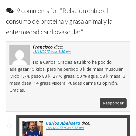
9 comments for “
Relación entre el
consumo de proteína y grasa animal y la
enfermedad cardiovascular
”
Francisco
dice:
13/11/2017 a las 5:30 pm
Hola Carlos. Gracias a tu libro he podido
adelgazar 15 kilos, pero he perdido 3 k de masa muscular.
Mido 1.74, peso 83 k, 27 % grasa, 50 % agua, 58 k masa, 3
masa ósea ,14 grasa visceral.Puedes darme tu opinión.
Gracias.
Responder
Carlos Abehsera
dice:
14/11/2017 a las 6:52 am