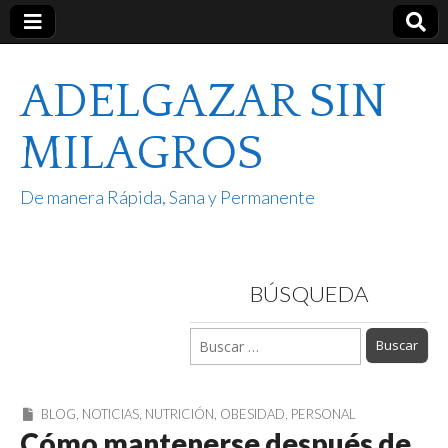
ADELGAZAR SIN
MILAGROS
De manera Rápida, Sana y Permanente
BÚSQUEDA
Buscar:
BLOG
,
NOTICIAS
,
NUTRICIÓN
,
OBESIDAD
,
PERSONAL
Cómo mantenerse después de