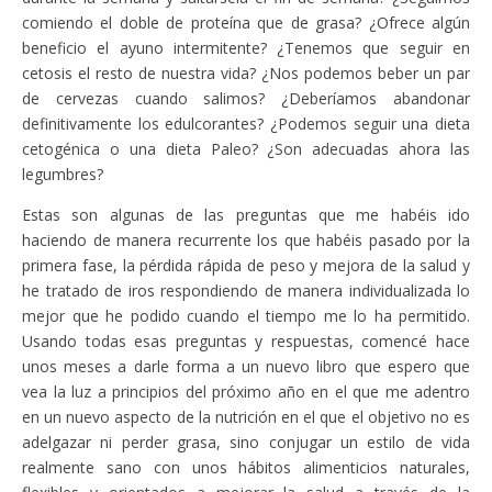
comiendo el doble de proteína que de grasa? ¿Ofrece algún
beneficio el ayuno intermitente? ¿Tenemos que seguir en
cetosis el resto de nuestra vida? ¿Nos podemos beber un par
de cervezas cuando salimos? ¿Deberíamos abandonar
definitivamente los edulcorantes? ¿Podemos seguir una dieta
cetogénica o una dieta Paleo? ¿Son adecuadas ahora las
legumbres?
Estas son algunas de las preguntas que me habéis ido
haciendo de manera recurrente los que habéis pasado por la
primera fase, la pérdida rápida de peso y mejora de la salud y
he tratado de iros respondiendo de manera individualizada lo
mejor que he podido cuando el tiempo me lo ha permitido.
Usando todas esas preguntas y respuestas, comencé hace
unos meses a darle forma a un nuevo libro que espero que
vea la luz a principios del próximo año en el que me adentro
en un nuevo aspecto de la nutrición en el que el objetivo no es
adelgazar ni perder grasa, sino conjugar un estilo de vida
realmente sano con unos hábitos alimenticios naturales,