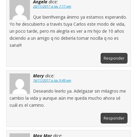
Angela
dice:
20/11/2017 a las 7:17 pm
Que bien!!!venga ánimo ya estamos esperando.
Yo he descubierto a través tuya Carlos este modo de vida,
un poco tarde, pero mi alegría es ver a mi hijo de 10 años
diciendo a un amigo q no debería tomar nocilla q no es
sana!!!
Responder
Mary
dice:
16/11/2017 a las 9:49 pm
Deseando leerlo ya. Adelgazar sin milagros me
cambio la vida y aunque aún me queda mucho ahora sé
cuál es el camino.
Responder
Max Mar
dice: