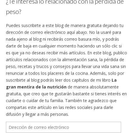
¿Te interesa lo relacionado con la pérdida de
peso?
Puedes suscribirte a este blog de manera gratuita dejando tu
dirección de correo electrónico aquí abajo. No la usaré para
nada ajeno al blog ni recibirás correo basura mío, y podrás
darte de baja en cualquier momento haciendo un sólo clic si
es que ya no deseas recibir más artículos. En este blog, publico
artículos relacionados con la alimentación sana, la pérdida de
peso, recetas y trucos y consejos para llevar una vida sana sin
renunciar a todos los placeres de la cocina. Además, solo por
suscribirte al blog podrás leer dos capítulos de mi libro
La
gran mentira de la nutrición
de manera absolutamente
gratuita, que creo que te gustarán bastante si tienes interés en
cuidarte o cuidar de tu familia. También te agradezco que
compartas este artículo en las redes sociales para darle
difusión y llegar a más personas.
Dirección
de