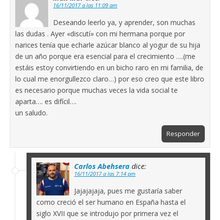
16/11/2017 a las 11:09 am
Deseando leerlo ya, y aprender, son muchas
las dudas . Ayer «discutí» con mi hermana porque por
narices tenía que echarle azúcar blanco al yogur de su hija
de un año porque era esencial para el crecimiento ….(me
estáis estoy convirtiendo en un bicho raro en mi familia, de
lo cual me enorgullezco claro…) por eso creo que este libro
es necesario porque muchas veces la vida social te
aparta…. es difícil….
un saludo.
Responder
Carlos Abehsera
dice:
16/11/2017 a las 7:14 pm
Jajajajaja, pues me gustaría saber
como creció el ser humano en España hasta el
siglo XVII que se introdujo por primera vez el