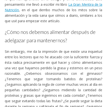
pensamiento me llevó a escribir mi libro
La Gran Mentira de la
Nutrición
, en el que derribo muchos de los mitos sobre la
alimentación y la vida sana que oímos a diario, similares a los
que usé para empezar este artículo.
¿Cómo nos debemos alimentar después de
adelgazar para mantenernos?
Sin embargo, me da la impresión de que existe una inquietud
entre los lectores que no he atacado con la suficiente fuerza y
ésta radica precisamente en qué hacer y cómo alimentarnos
una vez que hayamos perdido la grasa y estemos en un peso
razonable. ¿Debemos obsesionarnos con el gimnasio?
¿Tenemos que seguir tomando batidos de proteínas?
¿Seguimos aplicando la regla de comer muchas veces al día en
pequeñas cantidades? ¿Seguimos midiendo la cantidad de
proteínas y grasas que ingerimos en cada comida? ¿Tenemos
que seguir evitando todas las frutas? ¿Se puede seguir la dieta
durante la semana y saltársela el fin de semana? ¿Seguimos