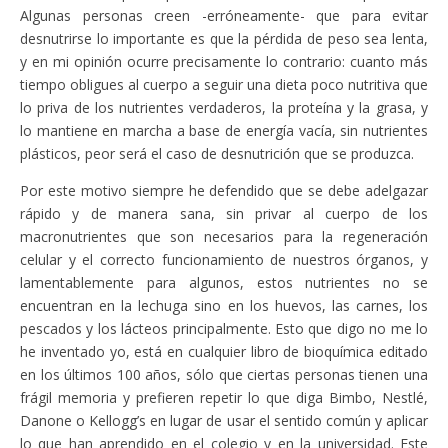
Algunas personas creen -erróneamente- que para evitar
desnutrirse lo importante es que la pérdida de peso sea lenta,
y en mi opinión ocurre precisamente lo contrario: cuanto más
tiempo obligues al cuerpo a seguir una dieta poco nutritiva que
lo priva de los nutrientes verdaderos, la proteína y la grasa, y
lo mantiene en marcha a base de energía vacía, sin nutrientes
plásticos, peor será el caso de desnutrición que se produzca.
Por este motivo siempre he defendido que se debe adelgazar
rápido y de manera sana, sin privar al cuerpo de los
macronutrientes que son necesarios para la regeneración
celular y el correcto funcionamiento de nuestros órganos, y
lamentablemente para algunos, estos nutrientes no se
encuentran en la lechuga sino en los huevos, las carnes, los
pescados y los lácteos principalmente. Esto que digo no me lo
he inventado yo, está en cualquier libro de bioquímica editado
en los últimos 100 años, sólo que ciertas personas tienen una
frágil memoria y prefieren repetir lo que diga Bimbo, Nestlé,
Danone o Kellogg’s en lugar de usar el sentido común y aplicar
lo que han aprendido en el colegio y en la universidad. Este