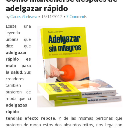
adelgazar rápido
by
Carlos Abehsera
•
16/11/2017
•
7 Comments
Existe una
leyenda
urbana que
dice que
adelgazar
rápido es
malo para
la salud
. Sus
creadores
también
pusieron de
moda que
si
adelgazas
rápido
tendrás efecto rebote
. Y de las mismas personas que
pusieron de moda estos dos absurdos mitos, nos llega con