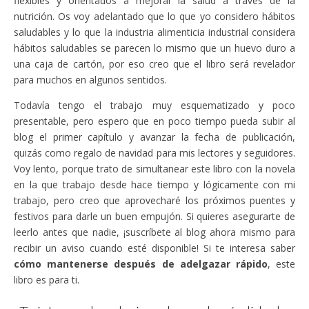
flexibles y orientados a mejorar la salud a través de la
nutrición. Os voy adelantado que lo que yo considero hábitos
saludables y lo que la industria alimenticia industrial considera
hábitos saludables se parecen lo mismo que un huevo duro a
una caja de cartón, por eso creo que el libro será revelador
para muchos en algunos sentidos.
Todavía tengo el trabajo muy esquematizado y poco
presentable, pero espero que en poco tiempo pueda subir al
blog el primer capítulo y avanzar la fecha de publicación,
quizás como regalo de navidad para mis lectores y seguidores.
Voy lento, porque trato de simultanear este libro con la novela
en la que trabajo desde hace tiempo y lógicamente con mi
trabajo, pero creo que aprovecharé los próximos puentes y
festivos para darle un buen empujón. Si quieres asegurarte de
leerlo antes que nadie, ¡suscríbete al blog ahora mismo para
recibir un aviso cuando esté disponible! Si te interesa saber
cómo mantenerse después de adelgazar rápido
, este
libro es para ti.