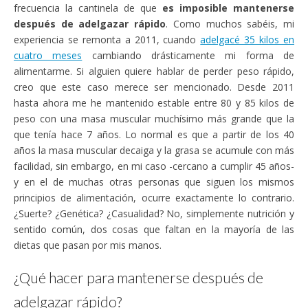
frecuencia la cantinela de que
es imposible mantenerse
después de adelgazar rápido
. Como muchos sabéis, mi
experiencia se remonta a 2011, cuando
adelgacé 35 kilos en
cuatro meses
cambiando drásticamente mi forma de
alimentarme. Si alguien quiere hablar de perder peso rápido,
creo que este caso merece ser mencionado. Desde 2011
hasta ahora me he mantenido estable entre 80 y 85 kilos de
peso con una masa muscular muchísimo más grande que la
que tenía hace 7 años. Lo normal es que a partir de los 40
años la masa muscular decaiga y la grasa se acumule con más
facilidad, sin embargo, en mi caso -cercano a cumplir 45 años-
y en el de muchas otras personas que siguen los mismos
principios de alimentación, ocurre exactamente lo contrario.
¿Suerte? ¿Genética? ¿Casualidad? No, simplemente nutrición y
sentido común, dos cosas que faltan en la mayoría de las
dietas que pasan por mis manos.
¿Qué hacer para mantenerse después de
adelgazar rápido?