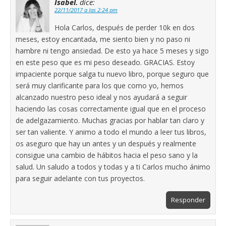
Isabel.
dice:
22/11/2017 a las 2:24 pm
Hola Carlos, después de perder 10k en dos
meses, estoy encantada, me siento bien y no paso ni
hambre ni tengo ansiedad. De esto ya hace 5 meses y sigo
en este peso que es mi peso deseado. GRACIAS. Estoy
impaciente porque salga tu nuevo libro, porque seguro que
será muy clarificante para los que como yo, hemos
alcanzado nuestro peso ideal y nos ayudará a seguir
haciendo las cosas correctamente igual que en el proceso
de adelgazamiento. Muchas gracias por hablar tan claro y
ser tan valiente. Y animo a todo el mundo a leer tus libros,
os aseguro que hay un antes y un después y realmente
consigue una cambio de hábitos hacia el peso sano y la
salud. Un saludo a todos y todas y a ti Carlos mucho ánimo
para seguir adelante con tus proyectos.
Responder