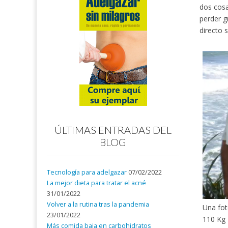
dos cosa
perder g
directo s
ÚLTIMAS ENTRADAS DEL
BLOG
Tecnología para adelgazar
07/02/2022
La mejor dieta para tratar el acné
31/01/2022
Volver a la rutina tras la pandemia
Una fo
23/01/2022
110 Kg
Más comida baja en carbohidratos